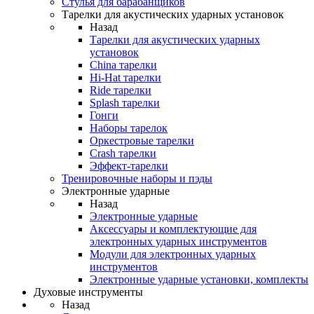
Стулья для барабанщиков
Тарелки для акустических ударных установок
Назад
Тарелки для акустических ударных
установок
China тарелки
Hi-Hat тарелки
Ride тарелки
Splash тарелки
Гонги
Наборы тарелок
Оркестровые тарелки
Сrash тарелки
Эффект-тарелки
Тренировочные наборы и пэды
Электронные ударные
Назад
Электронные ударные
Аксессуары и комплектующие для
электронных ударных инструментов
Модули для электронных ударных
инструментов
Электронные ударные установки, комплекты
Духовые инструменты
Назад