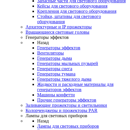
Запасные части для светового оборудования
Кейсы для светового оборудования
Крепления для светового оборудования
Стойки, штативы для светового
оборудования
Архитектурные и IP прожекторы
Вращающиеся световые головы
Генераторы эффектов
Назад
Генераторы эффектов
Вентиляторы
Генераторы дыма
Генераторы мыльных пузырей
Генераторы снега
Генераторы тумана
Генераторы тяжелого дыма
Жидкости и расходные материалы для
генераторов эффектов
Машины конфетти
Прочие генераторы эффектов
Заливающие прожекторы и светильники
Колорченджеры и прожекторы PAR
Лампы для световых приборов
Назад
Лампы для световых приборов