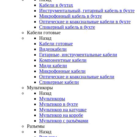
Кабели в бухтах
Инструментальный, гитарный кабель в бухте
Микрофонный кабель в бухте
Оптические и коаксиальные кабели в бухте
Спикерный кабель в бухте
Кабели готовые
Назад
Кабели готовые
Видеокабели
Гитарные, инструментальные кабели
Компонентные кабели
Миди кабели
Микрофонные кабели
Оптические и коаксиальные кабели
Спикерные кабели
Мультикоры
Назад
Мультикоры
Мультикор в бухте
Мультикор на катушке
Мультикор на коробе
Мультикор с разъёмами
Разъемы
Назад