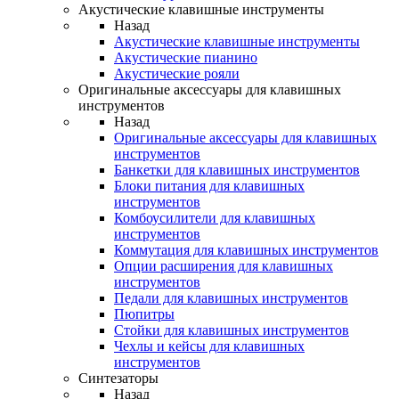
Акустические клавишные инструменты
Назад
Акустические клавишные инструменты
Акустические пианино
Акустические рояли
Оригинальные аксессуары для клавишных
инструментов
Назад
Оригинальные аксессуары для клавишных
инструментов
Банкетки для клавишных инструментов
Блоки питания для клавишных
инструментов
Комбоусилители для клавишных
инструментов
Коммутация для клавишных инструментов
Опции расширения для клавишных
инструментов
Педали для клавишных инструментов
Пюпитры
Стойки для клавишных инструментов
Чехлы и кейсы для клавишных
инструментов
Синтезаторы
Назад