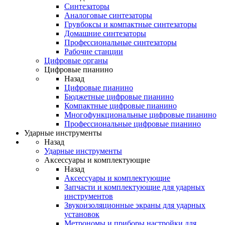
Синтезаторы
Аналоговые синтезаторы
Грувбоксы и компактные синтезаторы
Домашние синтезаторы
Профессиональные синтезаторы
Рабочие станции
Цифровые органы
Цифровые пианино
Назад
Цифровые пианино
Бюджетные цифровые пианино
Компактные цифровые пианино
Многофункциональные цифровые пианино
Профессиональные цифровые пианино
Ударные инструменты
Назад
Ударные инструменты
Аксессуары и комплектующие
Назад
Аксессуары и комплектующие
Запчасти и комплектующие для ударных
инструментов
Звукоизоляционные экраны для ударных
установок
Метрономы и приборы настройки для