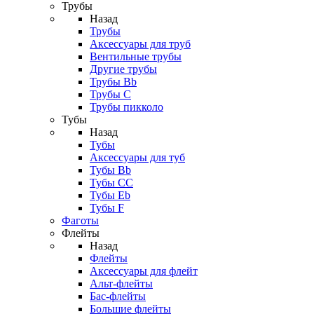
Трубы
Назад
Трубы
Аксессуары для труб
Вентильные трубы
Другие трубы
Трубы Bb
Трубы C
Трубы пикколо
Тубы
Назад
Тубы
Аксессуары для туб
Тубы Bb
Тубы CC
Тубы Eb
Тубы F
Фаготы
Флейты
Назад
Флейты
Аксессуары для флейт
Альт-флейты
Бас-флейты
Большие флейты