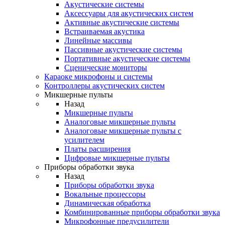
Акустические системы
Аксессуары для акустических систем
Активные акустические системы
Встраиваемая акустика
Линейные массивы
Пассивные акустические системы
Портативные акустические системы
Сценические мониторы
Караоке микрофоны и системы
Контроллеры акустических систем
Микшерные пульты
Назад
Микшерные пульты
Аналоговые микшерные пульты
Аналоговые микшерные пульты с
усилителем
Платы расширения
Цифровые микшерные пульты
Приборы обработки звука
Назад
Приборы обработки звука
Вокальные процессоры
Динамическая обработка
Комбинированные приборы обработки звука
Микрофонные предусилители