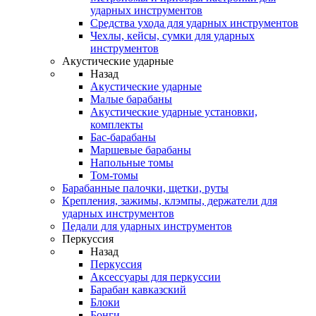
ударных инструментов
Средства ухода для ударных инструментов
Чехлы, кейсы, сумки для ударных
инструментов
Акустические ударные
Назад
Акустические ударные
Mалые барабаны
Акустические ударные установки,
комплекты
Бас-барабаны
Маршевые барабаны
Напольные томы
Том-томы
Барабанные палочки, щетки, руты
Крепления, зажимы, клэмпы, держатели для
ударных инструментов
Педали для ударных инструментов
Перкуссия
Назад
Перкуссия
Аксессуары для перкуссии
Барабан кавказский
Блоки
Бонги