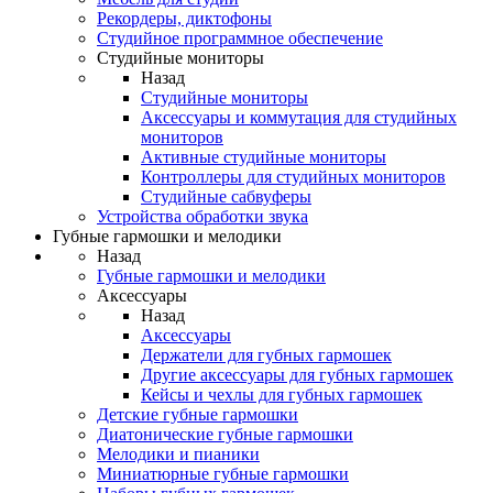
Рекордеры, диктофоны
Студийное программное обеспечение
Студийные мониторы
Назад
Студийные мониторы
Аксессуары и коммутация для студийных
мониторов
Активные студийные мониторы
Контроллеры для студийных мониторов
Студийные сабвуферы
Устройства обработки звука
Губные гармошки и мелодики
Назад
Губные гармошки и мелодики
Аксессуары
Назад
Аксессуары
Держатели для губных гармошек
Другие аксессуары для губных гармошек
Кейсы и чехлы для губных гармошек
Детские губные гармошки
Диатонические губные гармошки
Мелодики и пианики
Миниатюрные губные гармошки