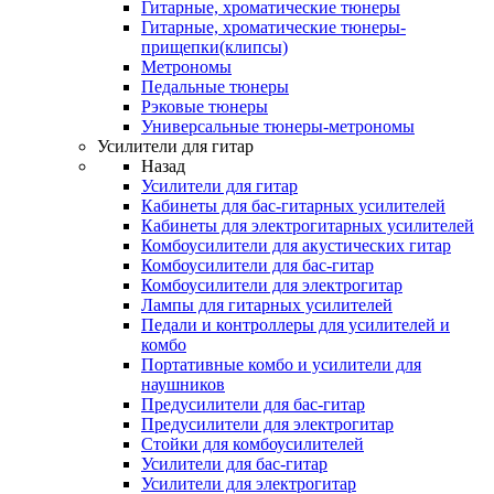
Гитарные, хроматические тюнеры
Гитарные, хроматические тюнеры-
прищепки(клипсы)
Метрономы
Педальные тюнеры
Рэковые тюнеры
Универсальные тюнеры-метрономы
Усилители для гитар
Назад
Усилители для гитар
Кабинеты для бас-гитарных усилителей
Кабинеты для электрогитарных усилителей
Комбоусилители для акустических гитар
Комбоусилители для бас-гитар
Комбоусилители для электрогитар
Лампы для гитарных усилителей
Педали и контроллеры для усилителей и
комбо
Портативные комбо и усилители для
наушников
Предусилители для бас-гитар
Предусилители для электрогитар
Стойки для комбоусилителей
Усилители для бас-гитар
Усилители для электрогитар