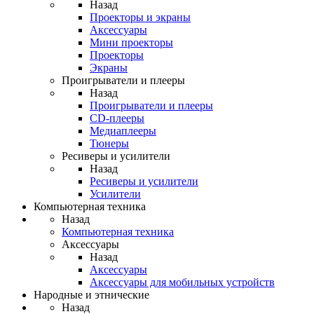
Назад
Проекторы и экраны
Аксессуары
Мини проекторы
Проекторы
Экраны
Проигрыватели и плееры
Назад
Проигрыватели и плееры
CD-плееры
Медиаплееры
Тюнеры
Ресиверы и усилители
Назад
Ресиверы и усилители
Усилители
Компьютерная техника
Назад
Компьютерная техника
Аксессуары
Назад
Аксессуары
Аксессуары для мобильных устройств
Народные и этнические
Назад