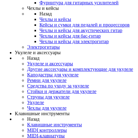
Фурнитура для гитарных усилителей
Чехлы и кейсы
Назад
Чехлы и кейсы
Кейсы и сумки для педалей и процессоров
Чехлы и кейсы для акустических гитар
Чехлы и кейсы для бас-гитар
Чехлы и кейсы для электрогитар
Электрогитары
Укулеле и аксессуары
Назад
Укулеле и аксессуары
Другие акссесуары и комплектующие для укулеле
Каподастры для укулеле
Ремни для укулеле
Средства по уходу за укулеле
Стойки и держатели для укулеле
Струны для укулеле
Укулеле
Чехлы для укулеле
Клавишные инструменты
Назад
Клавишные инструменты
MIDI контроллеры
MIDI-клавиатуры