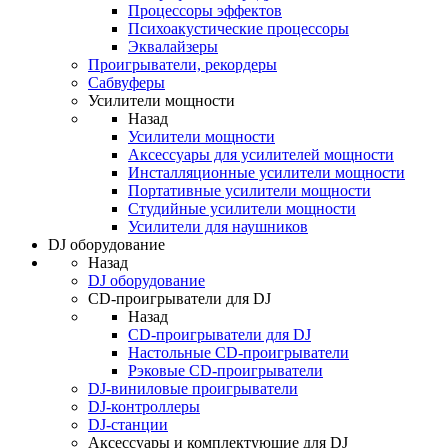
Процессоры эффектов
Психоакустические процессоры
Эквалайзеры
Проигрыватели, рекордеры
Сабвуферы
Усилители мощности
Назад
Усилители мощности
Аксессуары для усилителей мощности
Инсталляционные усилители мощности
Портативные усилители мощности
Студийные усилители мощности
Усилители для наушников
DJ оборудование
Назад
DJ оборудование
CD-проигрыватели для DJ
Назад
CD-проигрыватели для DJ
Настольные CD-проигрыватели
Рэковые CD-проигрыватели
DJ-виниловые проигрыватели
DJ-контроллеры
DJ-станции
Аксессуары и комплектующие для DJ