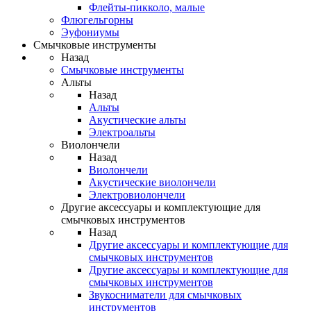
Флейты-пикколо, малые
Флюгельгорны
Эуфониумы
Смычковые инструменты
Назад
Смычковые инструменты
Альты
Назад
Альты
Акустические альты
Электроальты
Виолончели
Назад
Виолончели
Акустические виолончели
Электровиолончели
Другие аксессуары и комплектующие для
смычковых инструментов
Назад
Другие аксессуары и комплектующие для
смычковых инструментов
Другие аксессуары и комплектующие для
смычковых инструментов
Звукосниматели для смычковых
инструментов