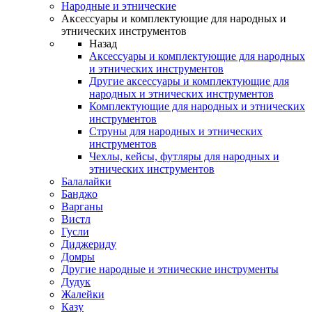
Народные и этнические
Аксессуары и комплектующие для народных и
этнических инструментов
Назад
Аксессуары и комплектующие для народных
и этнических инструментов
Другие аксессуары и комплектующие для
народных и этнических инструментов
Комплектующие для народных и этнических
инструментов
Струны для народных и этнических
инструментов
Чехлы, кейсы, футляры для народных и
этнических инструментов
Балалайки
Банджо
Варганы
Вистл
Гусли
Диджериду
Домры
Другие народные и этнические инструменты
Дудук
Жалейки
Казу