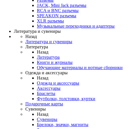
Разъемы
JACK, Mini Jack разъемы
RCA и BNC разъемы
SPEAKON разъемы
XLR разъемы
Музыкальные переходники и адаптеры
Литература и сувениры
Назад
Литература и сувениры
Литература
Назад
Литература
Книги и журналы
Обучающие материалы и нотные сборники
Одежда и аксессуары
Назад
Одежда и аксессуары
Аксессуары
Браслеты
Футболки, толстовки, куртки
Подарочные карты
Сувениры
Назад
Сувениры
Брелоки, значки, магниты