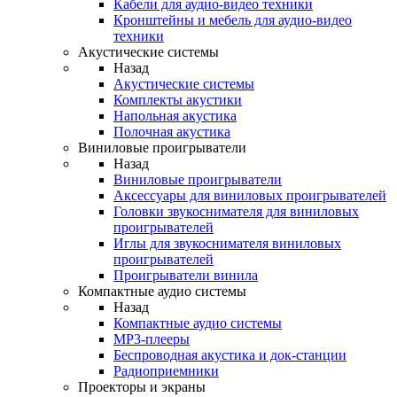
Кабели для аудио-видео техники
Кронштейны и мебель для аудио-видео
техники
Акустические системы
Назад
Акустические системы
Комплекты акустики
Напольная акустика
Полочная акустика
Виниловые проигрыватели
Назад
Виниловые проигрыватели
Аксессуары для виниловых проигрывателей
Головки звукоснимателя для виниловых
проигрывателей
Иглы для звукоснимателя виниловых
проигрывателей
Проигрыватели винила
Компактные аудио системы
Назад
Компактные аудио системы
MP3-плееры
Беспроводная акустика и док-станции
Радиоприемники
Проекторы и экраны