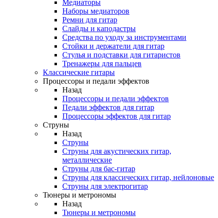
Медиаторы
Наборы медиаторов
Ремни для гитар
Слайды и каподастры
Средства по уходу за инструментами
Стойки и держатели для гитар
Стулья и подставки для гитаристов
Тренажеры для пальцев
Классические гитары
Процессоры и педали эффектов
Назад
Процессоры и педали эффектов
Педали эффектов для гитар
Процессоры эффектов для гитар
Струны
Назад
Струны
Струны для акустических гитар,
металлические
Струны для бас-гитар
Струны для классических гитар, нейлоновые
Струны для электрогитар
Тюнеры и метрономы
Назад
Тюнеры и метрономы