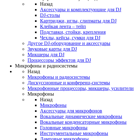
Назад
Аксессуары и комплектующие для DJ
DJ-столы
Картриджи, иглы, слипматы для DJ
Клейкая лента – тейп
Подставки, стойки, крепления
Чехлы, кейсы, сумки для DJ
Другое DJ-оборудование и аксессуары
Звуковые карты для DJ
Микшеры для DJ
Процессоры эффектов для DJ
Микрофоны и радиосистемы
Назад
Микрофоны и радиосистемы
Дискуссионные и конференц-системы
Микрофонные процессоры, микшеры, усилители
Микрофоны
Назад
Микрофоны
Аксессуары для микрофонов
Вокальные динамические микрофоны
Вокальные конденсаторные микрофоны
Головные микрофоны
Инструментальные микрофоны
Ламповые микрофоны