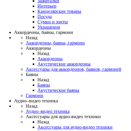
Зажигалки
Интерьер
Канцелярские товары
Посуда
Сумки и зонты
Украшения
Аккордеоны, баяны, гармони
Назад
Аккордеоны, баяны, гармони
Аккордеоны
Назад
Аккордеоны
Акустические аккордеоны
Аксессуары для аккордеонов, баянов, гармоней
Баяны
Назад
Баяны
Акустические баяны
Гармони
Аудио–видео техника
Назад
Аудио–видео техника
Аксессуары для аудио-видео техники
Назад
Аксессуары для аудио-видео техники