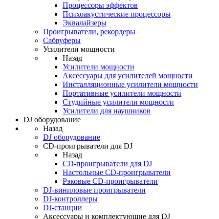
Процессоры эффектов
Психоакустические процессоры
Эквалайзеры
Проигрыватели, рекордеры
Сабвуферы
Усилители мощности
Назад
Усилители мощности
Аксессуары для усилителей мощности
Инсталляционные усилители мощности
Портативные усилители мощности
Студийные усилители мощности
Усилители для наушников
DJ оборудование
Назад
DJ оборудование
CD-проигрыватели для DJ
Назад
CD-проигрыватели для DJ
Настольные CD-проигрыватели
Рэковые CD-проигрыватели
DJ-виниловые проигрыватели
DJ-контроллеры
DJ-станции
Аксессуары и комплектующие для DJ