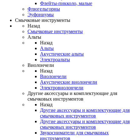
Флейты-пикколо, малые
Флюгельгорны
Эуфониумы
Смычковые инструменты
Назад
Смычковые инструменты
Альты
Назад
Альты
Акустические альты
Электроальты
Виолончели
Назад
Виолончели
Акустические виолончели
Электровиолончели
Другие аксессуары и комплектующие для
смычковых инструментов
Назад
Другие аксессуары и комплектующие для
смычковых инструментов
Другие аксессуары и комплектующие для
смычковых инструментов
Звукосниматели для смычковых
инструментов