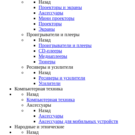
Назад
Проекторы и экраны
Аксессуары
Мини проекторы
Проекторы
Экраны
Проигрыватели и плееры
Назад
Проигрыватели и плееры
CD-плееры
Медиаплееры
Тюнеры
Ресиверы и усилители
Назад
Ресиверы и усилители
Усилители
Компьютерная техника
Назад
Компьютерная техника
Аксессуары
Назад
Аксессуары
Аксессуары для мобильных устройств
Народные и этнические
Назад