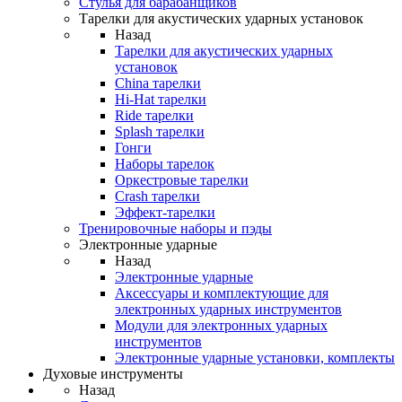
Стулья для барабанщиков
Тарелки для акустических ударных установок
Назад
Тарелки для акустических ударных
установок
China тарелки
Hi-Hat тарелки
Ride тарелки
Splash тарелки
Гонги
Наборы тарелок
Оркестровые тарелки
Сrash тарелки
Эффект-тарелки
Тренировочные наборы и пэды
Электронные ударные
Назад
Электронные ударные
Аксессуары и комплектующие для
электронных ударных инструментов
Модули для электронных ударных
инструментов
Электронные ударные установки, комплекты
Духовые инструменты
Назад