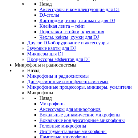
Назад
Аксессуары и комплектующие для DJ
DJ-столы
Картриджи, иглы, слипматы для DJ
Клейкая лента – тейп
Подставки, стойки, крепления
Чехлы, кейсы, сумки для DJ
Другое DJ-оборудование и аксессуары
Звуковые карты для DJ
Микшеры для DJ
Процессоры эффектов для DJ
Микрофоны и радиосистемы
Назад
Микрофоны и радиосистемы
Дискуссионные и конференц-системы
Микрофонные процессоры, микшеры, усилители
Микрофоны
Назад
Микрофоны
Аксессуары для микрофонов
Вокальные динамические микрофоны
Вокальные конденсаторные микрофоны
Головные микрофоны
Инструментальные микрофоны
Ламповые микрофоны