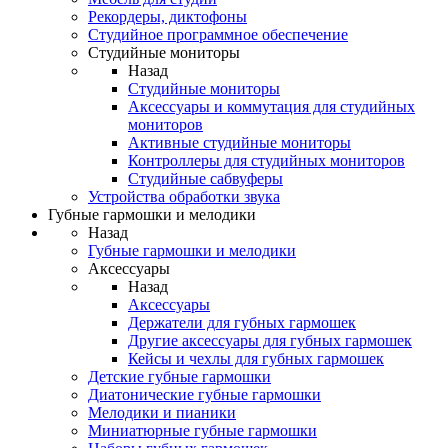
Рекордеры, диктофоны
Студийное программное обеспечение
Студийные мониторы
Назад
Студийные мониторы
Аксессуары и коммутация для студийных
мониторов
Активные студийные мониторы
Контроллеры для студийных мониторов
Студийные сабвуферы
Устройства обработки звука
Губные гармошки и мелодики
Назад
Губные гармошки и мелодики
Аксессуары
Назад
Аксессуары
Держатели для губных гармошек
Другие аксессуары для губных гармошек
Кейсы и чехлы для губных гармошек
Детские губные гармошки
Диатонические губные гармошки
Мелодики и пианики
Миниатюрные губные гармошки