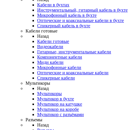
Кабели в бухтах
Инструментальный, гитарный кабель в бухте
Микрофонный кабель в бухте
Оптические и коаксиальные кабели в бухте
Спикерный кабель в бухте
Кабели готовые
Назад
Кабели готовые
Видеокабели
Гитарные, инструментальные кабели
Компонентные кабели
Миди кабели
Микрофонные кабели
Оптические и коаксиальные кабели
Спикерные кабели
Мультикоры
Назад
Мультикоры
Мультикор в бухте
Мультикор на катушке
Мультикор на коробе
Мультикор с разъёмами
Разъемы
Назад