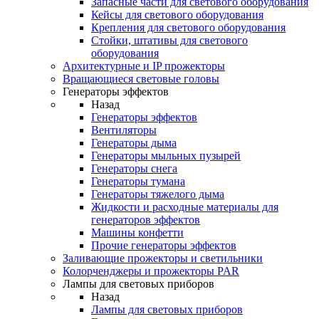
Запасные части для светового оборудования
Кейсы для светового оборудования
Крепления для светового оборудования
Стойки, штативы для светового
оборудования
Архитектурные и IP прожекторы
Вращающиеся световые головы
Генераторы эффектов
Назад
Генераторы эффектов
Вентиляторы
Генераторы дыма
Генераторы мыльных пузырей
Генераторы снега
Генераторы тумана
Генераторы тяжелого дыма
Жидкости и расходные материалы для
генераторов эффектов
Машины конфетти
Прочие генераторы эффектов
Заливающие прожекторы и светильники
Колорченджеры и прожекторы PAR
Лампы для световых приборов
Назад
Лампы для световых приборов