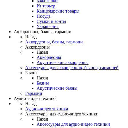
Зажигалки
Интерьер
Канцелярские товары
Посуда
Сумки и зонты
Украшения
Аккордеоны, баяны, гармони
Назад
Аккордеоны, баяны, гармони
Аккордеоны
Назад
Аккордеоны
Акустические аккордеоны
Аксессуары для аккордеонов, баянов, гармоней
Баяны
Назад
Баяны
Акустические баяны
Гармони
Аудио–видео техника
Назад
Аудио–видео техника
Аксессуары для аудио-видео техники
Назад
Аксессуары для аудио-видео техники