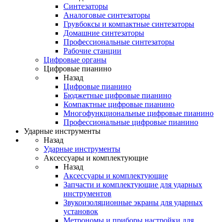
Синтезаторы
Аналоговые синтезаторы
Грувбоксы и компактные синтезаторы
Домашние синтезаторы
Профессиональные синтезаторы
Рабочие станции
Цифровые органы
Цифровые пианино
Назад
Цифровые пианино
Бюджетные цифровые пианино
Компактные цифровые пианино
Многофункциональные цифровые пианино
Профессиональные цифровые пианино
Ударные инструменты
Назад
Ударные инструменты
Аксессуары и комплектующие
Назад
Аксессуары и комплектующие
Запчасти и комплектующие для ударных
инструментов
Звукоизоляционные экраны для ударных
установок
Метрономы и приборы настройки для