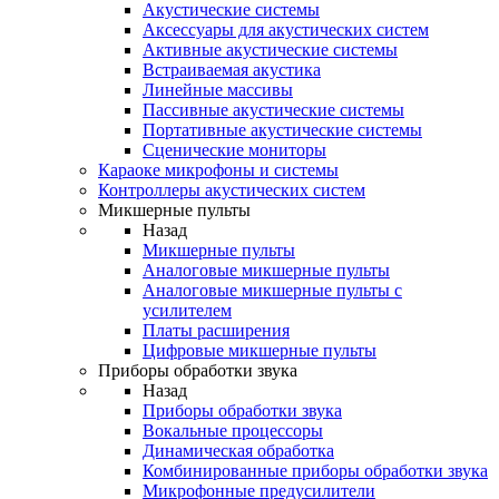
Акустические системы
Аксессуары для акустических систем
Активные акустические системы
Встраиваемая акустика
Линейные массивы
Пассивные акустические системы
Портативные акустические системы
Сценические мониторы
Караоке микрофоны и системы
Контроллеры акустических систем
Микшерные пульты
Назад
Микшерные пульты
Аналоговые микшерные пульты
Аналоговые микшерные пульты с
усилителем
Платы расширения
Цифровые микшерные пульты
Приборы обработки звука
Назад
Приборы обработки звука
Вокальные процессоры
Динамическая обработка
Комбинированные приборы обработки звука
Микрофонные предусилители