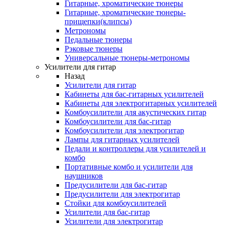
Гитарные, хроматические тюнеры
Гитарные, хроматические тюнеры-
прищепки(клипсы)
Метрономы
Педальные тюнеры
Рэковые тюнеры
Универсальные тюнеры-метрономы
Усилители для гитар
Назад
Усилители для гитар
Кабинеты для бас-гитарных усилителей
Кабинеты для электрогитарных усилителей
Комбоусилители для акустических гитар
Комбоусилители для бас-гитар
Комбоусилители для электрогитар
Лампы для гитарных усилителей
Педали и контроллеры для усилителей и
комбо
Портативные комбо и усилители для
наушников
Предусилители для бас-гитар
Предусилители для электрогитар
Стойки для комбоусилителей
Усилители для бас-гитар
Усилители для электрогитар