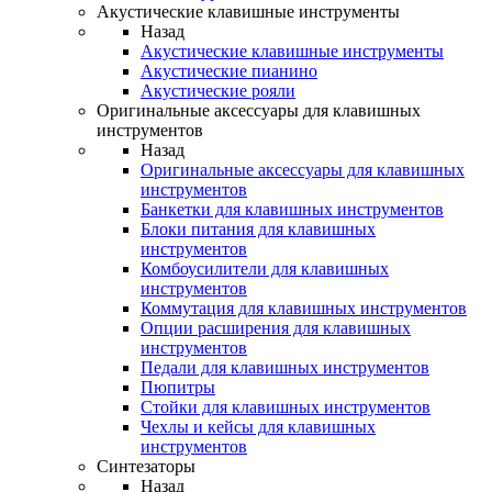
Акустические клавишные инструменты
Назад
Акустические клавишные инструменты
Акустические пианино
Акустические рояли
Оригинальные аксессуары для клавишных
инструментов
Назад
Оригинальные аксессуары для клавишных
инструментов
Банкетки для клавишных инструментов
Блоки питания для клавишных
инструментов
Комбоусилители для клавишных
инструментов
Коммутация для клавишных инструментов
Опции расширения для клавишных
инструментов
Педали для клавишных инструментов
Пюпитры
Стойки для клавишных инструментов
Чехлы и кейсы для клавишных
инструментов
Синтезаторы
Назад