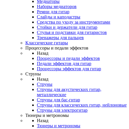
Медиаторы
Наборы медиаторов
Ремни для гитар
Слайды и каподастры
Средства по уходу за инструментами
Стойки и держатели для гитар
Стулья и подставки для гитаристов
Тренажеры для пальцев
Классические гитары
Процессоры и педали эффектов
Назад
Процессоры и педали эффектов
Педали эффектов для гитар
Процессоры эффектов для гитар
Струны
Назад
Струны
Струны для акустических гитар,
металлические
Струны для бас-гитар
Струны для классических гитар, нейлоновые
Струны для электрогитар
Тюнеры и метрономы
Назад
Тюнеры и метрономы