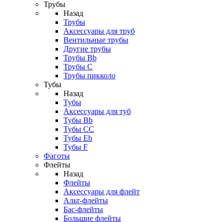
Трубы
Назад
Трубы
Аксессуары для труб
Вентильные трубы
Другие трубы
Трубы Bb
Трубы C
Трубы пикколо
Тубы
Назад
Тубы
Аксессуары для туб
Тубы Bb
Тубы CC
Тубы Eb
Тубы F
Фаготы
Флейты
Назад
Флейты
Аксессуары для флейт
Альт-флейты
Бас-флейты
Большие флейты