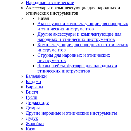
Народные и этнические
Аксессуары и комплектующие для народных и
этнических инструментов
Назад
Аксессуары и комплектующие для народных
и этнических инструментов
Другие аксессуары и комплектующие для
народных и этнических инструментов
Комплектующие для народных и этнических
инструментов
Струны для народных и этнических
инструментов
Чехлы, кейсы, футляры для народных и
этнических инструментов
Балалайки
Банджо
Варганы
Вистл
Гусли
Диджериду
Домры
Другие народные и этнические инструменты
Дудук
Жалейки
Казу