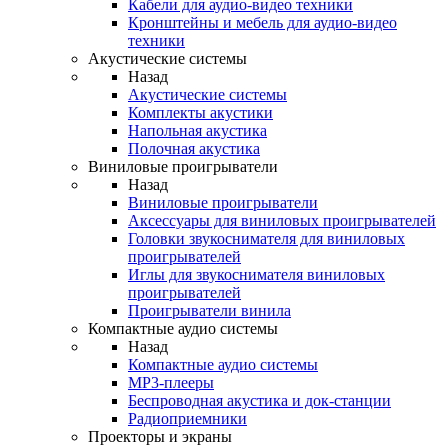
Кабели для аудио-видео техники
Кронштейны и мебель для аудио-видео
техники
Акустические системы
Назад
Акустические системы
Комплекты акустики
Напольная акустика
Полочная акустика
Виниловые проигрыватели
Назад
Виниловые проигрыватели
Аксессуары для виниловых проигрывателей
Головки звукоснимателя для виниловых
проигрывателей
Иглы для звукоснимателя виниловых
проигрывателей
Проигрыватели винила
Компактные аудио системы
Назад
Компактные аудио системы
MP3-плееры
Беспроводная акустика и док-станции
Радиоприемники
Проекторы и экраны