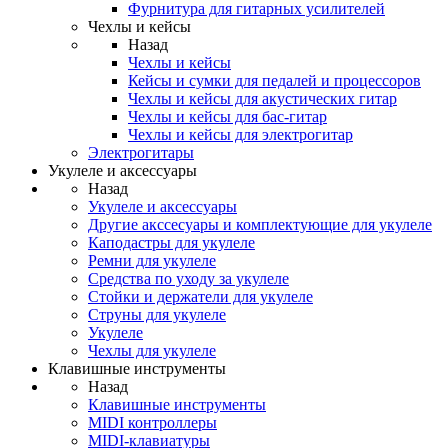
Фурнитура для гитарных усилителей
Чехлы и кейсы
Назад
Чехлы и кейсы
Кейсы и сумки для педалей и процессоров
Чехлы и кейсы для акустических гитар
Чехлы и кейсы для бас-гитар
Чехлы и кейсы для электрогитар
Электрогитары
Укулеле и аксессуары
Назад
Укулеле и аксессуары
Другие акссесуары и комплектующие для укулеле
Каподастры для укулеле
Ремни для укулеле
Средства по уходу за укулеле
Стойки и держатели для укулеле
Струны для укулеле
Укулеле
Чехлы для укулеле
Клавишные инструменты
Назад
Клавишные инструменты
MIDI контроллеры
MIDI-клавиатуры