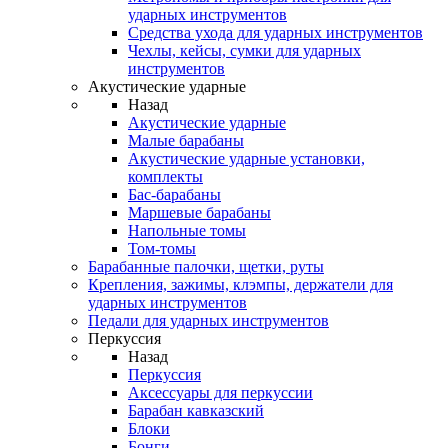
ударных инструментов
Средства ухода для ударных инструментов
Чехлы, кейсы, сумки для ударных
инструментов
Акустические ударные
Назад
Акустические ударные
Mалые барабаны
Акустические ударные установки,
комплекты
Бас-барабаны
Маршевые барабаны
Напольные томы
Том-томы
Барабанные палочки, щетки, руты
Крепления, зажимы, клэмпы, держатели для
ударных инструментов
Педали для ударных инструментов
Перкуссия
Назад
Перкуссия
Аксессуары для перкуссии
Барабан кавказский
Блоки
Бонги