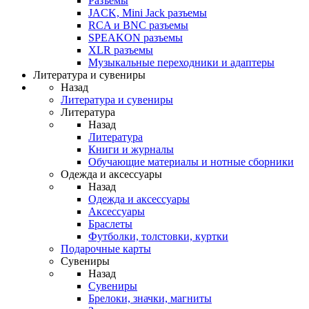
Разъемы
JACK, Mini Jack разъемы
RCA и BNC разъемы
SPEAKON разъемы
XLR разъемы
Музыкальные переходники и адаптеры
Литература и сувениры
Назад
Литература и сувениры
Литература
Назад
Литература
Книги и журналы
Обучающие материалы и нотные сборники
Одежда и аксессуары
Назад
Одежда и аксессуары
Аксессуары
Браслеты
Футболки, толстовки, куртки
Подарочные карты
Сувениры
Назад
Сувениры
Брелоки, значки, магниты