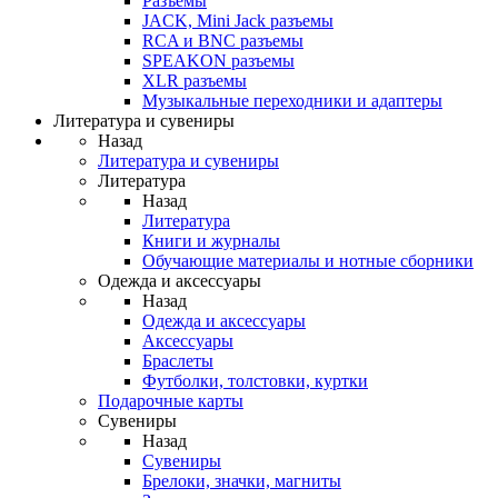
Разъемы
JACK, Mini Jack разъемы
RCA и BNC разъемы
SPEAKON разъемы
XLR разъемы
Музыкальные переходники и адаптеры
Литература и сувениры
Назад
Литература и сувениры
Литература
Назад
Литература
Книги и журналы
Обучающие материалы и нотные сборники
Одежда и аксессуары
Назад
Одежда и аксессуары
Аксессуары
Браслеты
Футболки, толстовки, куртки
Подарочные карты
Сувениры
Назад
Сувениры
Брелоки, значки, магниты