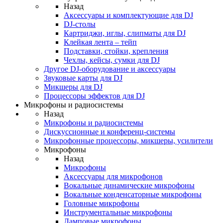
Назад
Аксессуары и комплектующие для DJ
DJ-столы
Картриджи, иглы, слипматы для DJ
Клейкая лента – тейп
Подставки, стойки, крепления
Чехлы, кейсы, сумки для DJ
Другое DJ-оборудование и аксессуары
Звуковые карты для DJ
Микшеры для DJ
Процессоры эффектов для DJ
Микрофоны и радиосистемы
Назад
Микрофоны и радиосистемы
Дискуссионные и конференц-системы
Микрофонные процессоры, микшеры, усилители
Микрофоны
Назад
Микрофоны
Аксессуары для микрофонов
Вокальные динамические микрофоны
Вокальные конденсаторные микрофоны
Головные микрофоны
Инструментальные микрофоны
Ламповые микрофоны