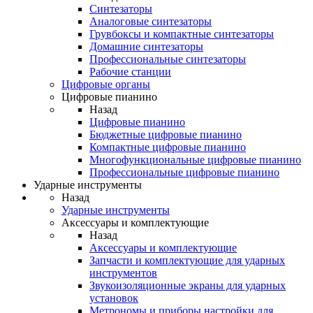
Синтезаторы
Аналоговые синтезаторы
Грувбоксы и компактные синтезаторы
Домашние синтезаторы
Профессиональные синтезаторы
Рабочие станции
Цифровые органы
Цифровые пианино
Назад
Цифровые пианино
Бюджетные цифровые пианино
Компактные цифровые пианино
Многофункциональные цифровые пианино
Профессиональные цифровые пианино
Ударные инструменты
Назад
Ударные инструменты
Аксессуары и комплектующие
Назад
Аксессуары и комплектующие
Запчасти и комплектующие для ударных
инструментов
Звукоизоляционные экраны для ударных
установок
Метрономы и приборы настройки для