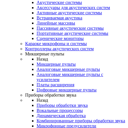
Акустические системы
Аксессуары для акустических систем
Активные акустические системы
Встраиваемая акустика
Линейные массивы
Пассивные акустические системы
Портативные акустические системы
Сценические мониторы
Караоке микрофоны и системы
Контроллеры акустических систем
Микшерные пульты
Назад
Микшерные пульты
Аналоговые микшерные пульты
Аналоговые микшерные пульты с
усилителем
Платы расширения
Цифровые микшерные пульты
Приборы обработки звука
Назад
Приборы обработки звука
Вокальные процессоры
Динамическая обработка
Комбинированные приборы обработки звука
Микрофонные предусилители