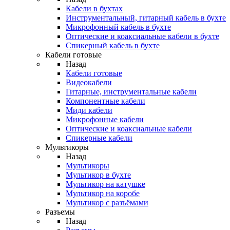
Кабели в бухтах
Инструментальный, гитарный кабель в бухте
Микрофонный кабель в бухте
Оптические и коаксиальные кабели в бухте
Спикерный кабель в бухте
Кабели готовые
Назад
Кабели готовые
Видеокабели
Гитарные, инструментальные кабели
Компонентные кабели
Миди кабели
Микрофонные кабели
Оптические и коаксиальные кабели
Спикерные кабели
Мультикоры
Назад
Мультикоры
Мультикор в бухте
Мультикор на катушке
Мультикор на коробе
Мультикор с разъёмами
Разъемы
Назад