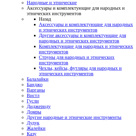
Народные и этнические
Аксессуары и комплектующие для народных и
этнических инструментов
Назад
Аксессуары и комплектующие для народных
и этнических инструментов
Другие аксессуары и комплектующие для
народных и этнических инструментов
Комплектующие для народных и этнических
инструментов
Струны для народных и этнических
инструментов
Чехлы, кейсы, футляры для народных и
этнических инструментов
Балалайки
Банджо
Варганы
Вистл
Гусли
Диджериду
Домры
Другие народные и этнические инструменты
Дудук
Жалейки
Казу