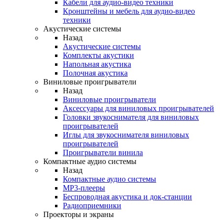
Кабели для аудио-видео техники
Кронштейны и мебель для аудио-видео
техники
Акустические системы
Назад
Акустические системы
Комплекты акустики
Напольная акустика
Полочная акустика
Виниловые проигрыватели
Назад
Виниловые проигрыватели
Аксессуары для виниловых проигрывателей
Головки звукоснимателя для виниловых
проигрывателей
Иглы для звукоснимателя виниловых
проигрывателей
Проигрыватели винила
Компактные аудио системы
Назад
Компактные аудио системы
MP3-плееры
Беспроводная акустика и док-станции
Радиоприемники
Проекторы и экраны