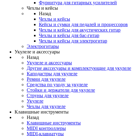
Фурнитура для гитарных усилителей
Чехлы и кейсы
Назад
Чехлы и кейсы
Кейсы и сумки для педалей и процессоров
Чехлы и кейсы для акустических гитар
Чехлы и кейсы для бас-гитар
Чехлы и кейсы для электрогитар
Электрогитары
Укулеле и аксессуары
Назад
Укулеле и аксессуары
Другие акссесуары и комплектующие для укулеле
Каподастры для укулеле
Ремни для укулеле
Средства по уходу за укулеле
Стойки и держатели для укулеле
Струны для укулеле
Укулеле
Чехлы для укулеле
Клавишные инструменты
Назад
Клавишные инструменты
MIDI контроллеры
MIDI-клавиатуры