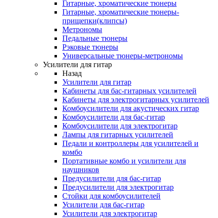
Гитарные, хроматические тюнеры
Гитарные, хроматические тюнеры-
прищепки(клипсы)
Метрономы
Педальные тюнеры
Рэковые тюнеры
Универсальные тюнеры-метрономы
Усилители для гитар
Назад
Усилители для гитар
Кабинеты для бас-гитарных усилителей
Кабинеты для электрогитарных усилителей
Комбоусилители для акустических гитар
Комбоусилители для бас-гитар
Комбоусилители для электрогитар
Лампы для гитарных усилителей
Педали и контроллеры для усилителей и
комбо
Портативные комбо и усилители для
наушников
Предусилители для бас-гитар
Предусилители для электрогитар
Стойки для комбоусилителей
Усилители для бас-гитар
Усилители для электрогитар