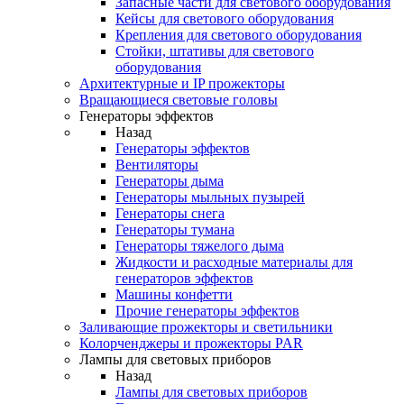
Запасные части для светового оборудования
Кейсы для светового оборудования
Крепления для светового оборудования
Стойки, штативы для светового
оборудования
Архитектурные и IP прожекторы
Вращающиеся световые головы
Генераторы эффектов
Назад
Генераторы эффектов
Вентиляторы
Генераторы дыма
Генераторы мыльных пузырей
Генераторы снега
Генераторы тумана
Генераторы тяжелого дыма
Жидкости и расходные материалы для
генераторов эффектов
Машины конфетти
Прочие генераторы эффектов
Заливающие прожекторы и светильники
Колорченджеры и прожекторы PAR
Лампы для световых приборов
Назад
Лампы для световых приборов