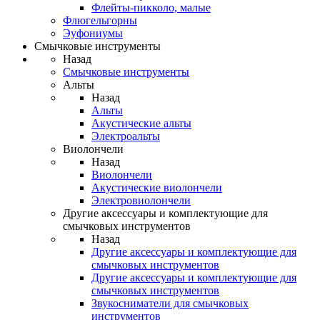
Флейты-пикколо, малые
Флюгельгорны
Эуфониумы
Смычковые инструменты
Назад
Смычковые инструменты
Альты
Назад
Альты
Акустические альты
Электроальты
Виолончели
Назад
Виолончели
Акустические виолончели
Электровиолончели
Другие аксессуары и комплектующие для
смычковых инструментов
Назад
Другие аксессуары и комплектующие для
смычковых инструментов
Другие аксессуары и комплектующие для
смычковых инструментов
Звукосниматели для смычковых
инструментов