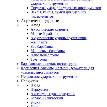
ударных инструментов
Средства ухода для ударных инструментов
Чехлы, кейсы, сумки для ударных
инструментов
Акустические ударные
Назад
Акустические ударные
Mалые барабаны
Акустические ударные установки,
комплекты
Бас-барабаны
Маршевые барабаны
Напольные томы
Том-томы
Барабанные палочки, щетки, руты
Крепления, зажимы, клэмпы, держатели для
ударных инструментов
Педали для ударных инструментов
Перкуссия
Назад
Перкуссия
Аксессуары для перкуссии
Барабан кавказский
Блоки
Бонги