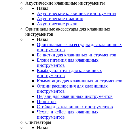
Акустические клавишные инструменты
Назад
Акустические клавишные инструменты
Акустические пианино
Акустические рояли
Оригинальные аксессуары для клавишных
инструментов
Назад
Оригинальные аксессуары для клавишных
инструментов
Банкетки для клавишных инструментов
Блоки питания для клавишных
инструментов
Комбоусилители для клавишных
инструментов
Коммутация для клавишных инструментов
Опции расширения для клавишных
инструментов
Педали для клавишных инструментов
Пюпитры
Стойки для клавишных инструментов
Чехлы и кейсы для клавишных
инструментов
Синтезаторы
Назад