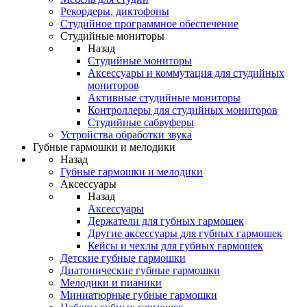
Рекордеры, диктофоны
Студийное программное обеспечение
Студийные мониторы
Назад
Студийные мониторы
Аксессуары и коммутация для студийных
мониторов
Активные студийные мониторы
Контроллеры для студийных мониторов
Студийные сабвуферы
Устройства обработки звука
Губные гармошки и мелодики
Назад
Губные гармошки и мелодики
Аксессуары
Назад
Аксессуары
Держатели для губных гармошек
Другие аксессуары для губных гармошек
Кейсы и чехлы для губных гармошек
Детские губные гармошки
Диатонические губные гармошки
Мелодики и пианики
Миниатюрные губные гармошки