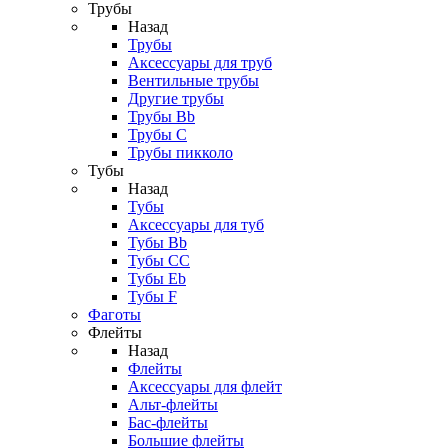
Трубы
Назад
Трубы
Аксессуары для труб
Вентильные трубы
Другие трубы
Трубы Bb
Трубы C
Трубы пикколо
Тубы
Назад
Тубы
Аксессуары для туб
Тубы Bb
Тубы CC
Тубы Eb
Тубы F
Фаготы
Флейты
Назад
Флейты
Аксессуары для флейт
Альт-флейты
Бас-флейты
Большие флейты