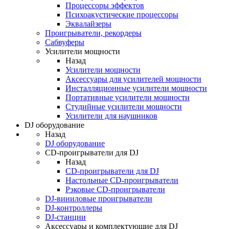
Процессоры эффектов
Психоакустические процессоры
Эквалайзеры
Проигрыватели, рекордеры
Сабвуферы
Усилители мощности
Назад
Усилители мощности
Аксессуары для усилителей мощности
Инсталляционные усилители мощности
Портативные усилители мощности
Студийные усилители мощности
Усилители для наушников
DJ оборудование
Назад
DJ оборудование
CD-проигрыватели для DJ
Назад
CD-проигрыватели для DJ
Настольные CD-проигрыватели
Рэковые CD-проигрыватели
DJ-виниловые проигрыватели
DJ-контроллеры
DJ-станции
Аксессуары и комплектующие для DJ