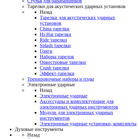
Стулья для барабанщиков
Тарелки для акустических ударных установок
Назад
Тарелки для акустических ударных
установок
China тарелки
Hi-Hat тарелки
Ride тарелки
Splash тарелки
Гонги
Наборы тарелок
Оркестровые тарелки
Сrash тарелки
Эффект-тарелки
Тренировочные наборы и пэды
Электронные ударные
Назад
Электронные ударные
Аксессуары и комплектующие для
электронных ударных инструментов
Модули для электронных ударных
инструментов
Электронные ударные установки, комплекты
Духовые инструменты
Назад