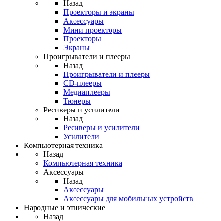
Назад
Проекторы и экраны
Аксессуары
Мини проекторы
Проекторы
Экраны
Проигрыватели и плееры
Назад
Проигрыватели и плееры
CD-плееры
Медиаплееры
Тюнеры
Ресиверы и усилители
Назад
Ресиверы и усилители
Усилители
Компьютерная техника
Назад
Компьютерная техника
Аксессуары
Назад
Аксессуары
Аксессуары для мобильных устройств
Народные и этнические
Назад