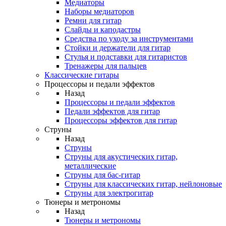
Медиаторы
Наборы медиаторов
Ремни для гитар
Слайды и каподастры
Средства по уходу за инструментами
Стойки и держатели для гитар
Стулья и подставки для гитаристов
Тренажеры для пальцев
Классические гитары
Процессоры и педали эффектов
Назад
Процессоры и педали эффектов
Педали эффектов для гитар
Процессоры эффектов для гитар
Струны
Назад
Струны
Струны для акустических гитар,
металлические
Струны для бас-гитар
Струны для классических гитар, нейлоновые
Струны для электрогитар
Тюнеры и метрономы
Назад
Тюнеры и метрономы