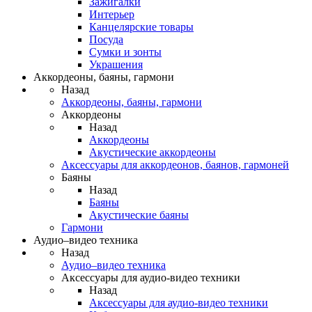
Зажигалки
Интерьер
Канцелярские товары
Посуда
Сумки и зонты
Украшения
Аккордеоны, баяны, гармони
Назад
Аккордеоны, баяны, гармони
Аккордеоны
Назад
Аккордеоны
Акустические аккордеоны
Аксессуары для аккордеонов, баянов, гармоней
Баяны
Назад
Баяны
Акустические баяны
Гармони
Аудио–видео техника
Назад
Аудио–видео техника
Аксессуары для аудио-видео техники
Назад
Аксессуары для аудио-видео техники