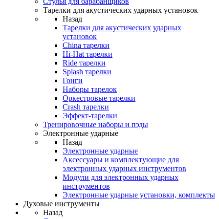
Стулья для барабанщиков
Тарелки для акустических ударных установок
Назад
Тарелки для акустических ударных
установок
China тарелки
Hi-Hat тарелки
Ride тарелки
Splash тарелки
Гонги
Наборы тарелок
Оркестровые тарелки
Сrash тарелки
Эффект-тарелки
Тренировочные наборы и пэды
Электронные ударные
Назад
Электронные ударные
Аксессуары и комплектующие для
электронных ударных инструментов
Модули для электронных ударных
инструментов
Электронные ударные установки, комплекты
Духовые инструменты
Назад