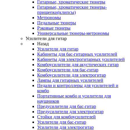
Гитарные, хроматические тюнеры
Гитарные, хроматические тюнеры-
прищепки(клипсы)
Метрономы
Педальные тюнеры
Рэковые тюнеры
Универсальные тюнеры-метрономы
Усилители для гитар
Назад
Усилители для гитар
Кабинеты для бас-гитарных усилителей
Кабинеты для электрогитарных усилителей
Комбоусилители для акустических гитар
Комбоусилители для бас-гитар
Комбоусилители для электрогитар
Лампы для гитарных усилителей
Педали и контроллеры для усилителей и
комбо
Портативные комбо и усилители для
наушников
Предусилители для бас-гитар
Предусилители для электрогитар
Стойки для комбоусилителей
Усилители для бас-гитар
Усилители для электрогитар