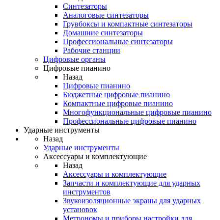
Синтезаторы
Аналоговые синтезаторы
Грувбоксы и компактные синтезаторы
Домашние синтезаторы
Профессиональные синтезаторы
Рабочие станции
Цифровые органы
Цифровые пианино
Назад
Цифровые пианино
Бюджетные цифровые пианино
Компактные цифровые пианино
Многофункциональные цифровые пианино
Профессиональные цифровые пианино
Ударные инструменты
Назад
Ударные инструменты
Аксессуары и комплектующие
Назад
Аксессуары и комплектующие
Запчасти и комплектующие для ударных
инструментов
Звукоизоляционные экраны для ударных
установок
Метрономы и приборы настройки для