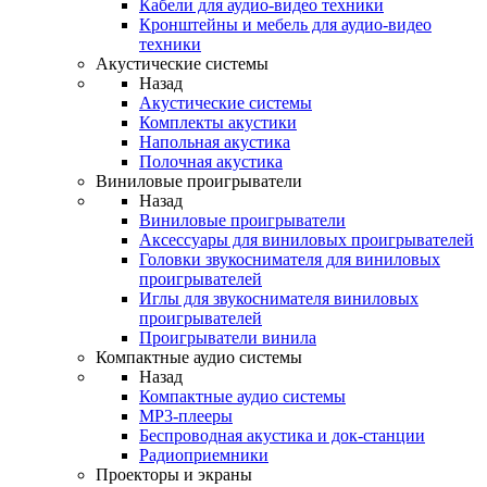
Кабели для аудио-видео техники
Кронштейны и мебель для аудио-видео
техники
Акустические системы
Назад
Акустические системы
Комплекты акустики
Напольная акустика
Полочная акустика
Виниловые проигрыватели
Назад
Виниловые проигрыватели
Аксессуары для виниловых проигрывателей
Головки звукоснимателя для виниловых
проигрывателей
Иглы для звукоснимателя виниловых
проигрывателей
Проигрыватели винила
Компактные аудио системы
Назад
Компактные аудио системы
MP3-плееры
Беспроводная акустика и док-станции
Радиоприемники
Проекторы и экраны