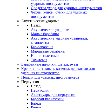
ударных инструментов
Средства ухода для ударных инструментов
Чехлы, кейсы, сумки для ударных
инструментов
Акустические ударные
Назад
Акустические ударные
Mалые барабаны
Акустические ударные установки,
комплекты
Бас-барабаны
Маршевые барабаны
Напольные томы
Том-томы
Барабанные палочки, щетки, руты
Крепления, зажимы, клэмпы, держатели для
ударных инструментов
Педали для ударных инструментов
Перкуссия
Назад
Перкуссия
Аксессуары для перкуссии
Барабан кавказский
Блоки
Бонги