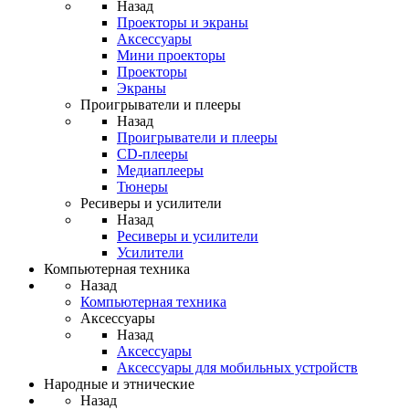
Назад
Проекторы и экраны
Аксессуары
Мини проекторы
Проекторы
Экраны
Проигрыватели и плееры
Назад
Проигрыватели и плееры
CD-плееры
Медиаплееры
Тюнеры
Ресиверы и усилители
Назад
Ресиверы и усилители
Усилители
Компьютерная техника
Назад
Компьютерная техника
Аксессуары
Назад
Аксессуары
Аксессуары для мобильных устройств
Народные и этнические
Назад