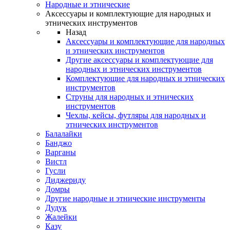
Народные и этнические
Аксессуары и комплектующие для народных и
этнических инструментов
Назад
Аксессуары и комплектующие для народных
и этнических инструментов
Другие аксессуары и комплектующие для
народных и этнических инструментов
Комплектующие для народных и этнических
инструментов
Струны для народных и этнических
инструментов
Чехлы, кейсы, футляры для народных и
этнических инструментов
Балалайки
Банджо
Варганы
Вистл
Гусли
Диджериду
Домры
Другие народные и этнические инструменты
Дудук
Жалейки
Казу