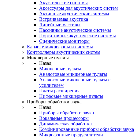
Акустические системы
Аксессуары для акустических систем
Активные акустические системы
Встраиваемая акустика
Линейные массивы
Пассивные акустические системы
Портативные акустические системы
Сценические мониторы
Караоке микрофоны и системы
Контроллеры акустических систем
Микшерные пульты
Назад
Микшерные пульты
Аналоговые микшерные пульты
Аналоговые микшерные пульты с
усилителем
Платы расширения
Цифровые микшерные пульты
Приборы обработки звука
Назад
Приборы обработки звука
Вокальные процессоры
Динамическая обработка
Комбинированные приборы обработки звука
Микрофонные предусилители