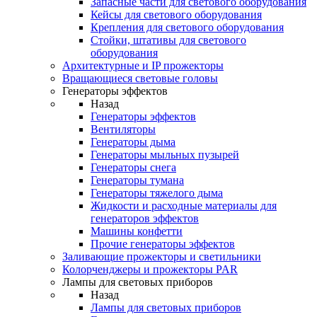
Запасные части для светового оборудования
Кейсы для светового оборудования
Крепления для светового оборудования
Стойки, штативы для светового
оборудования
Архитектурные и IP прожекторы
Вращающиеся световые головы
Генераторы эффектов
Назад
Генераторы эффектов
Вентиляторы
Генераторы дыма
Генераторы мыльных пузырей
Генераторы снега
Генераторы тумана
Генераторы тяжелого дыма
Жидкости и расходные материалы для
генераторов эффектов
Машины конфетти
Прочие генераторы эффектов
Заливающие прожекторы и светильники
Колорченджеры и прожекторы PAR
Лампы для световых приборов
Назад
Лампы для световых приборов