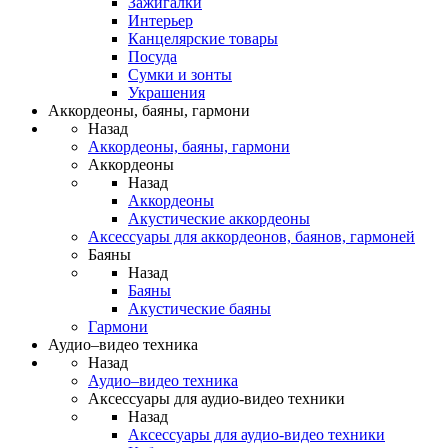
Зажигалки
Интерьер
Канцелярские товары
Посуда
Сумки и зонты
Украшения
Аккордеоны, баяны, гармони
Назад
Аккордеоны, баяны, гармони
Аккордеоны
Назад
Аккордеоны
Акустические аккордеоны
Аксессуары для аккордеонов, баянов, гармоней
Баяны
Назад
Баяны
Акустические баяны
Гармони
Аудио–видео техника
Назад
Аудио–видео техника
Аксессуары для аудио-видео техники
Назад
Аксессуары для аудио-видео техники