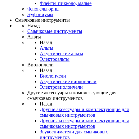
Флейты-пикколо, малые
Флюгельгорны
Эуфониумы
Смычковые инструменты
Назад
Смычковые инструменты
Альты
Назад
Альты
Акустические альты
Электроальты
Виолончели
Назад
Виолончели
Акустические виолончели
Электровиолончели
Другие аксессуары и комплектующие для
смычковых инструментов
Назад
Другие аксессуары и комплектующие для
смычковых инструментов
Другие аксессуары и комплектующие для
смычковых инструментов
Звукосниматели для смычковых
инструментов