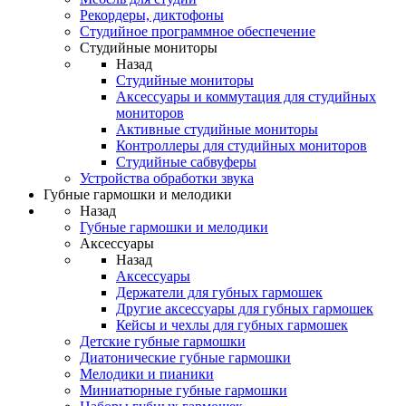
Рекордеры, диктофоны
Студийное программное обеспечение
Студийные мониторы
Назад
Студийные мониторы
Аксессуары и коммутация для студийных
мониторов
Активные студийные мониторы
Контроллеры для студийных мониторов
Студийные сабвуферы
Устройства обработки звука
Губные гармошки и мелодики
Назад
Губные гармошки и мелодики
Аксессуары
Назад
Аксессуары
Держатели для губных гармошек
Другие аксессуары для губных гармошек
Кейсы и чехлы для губных гармошек
Детские губные гармошки
Диатонические губные гармошки
Мелодики и пианики
Миниатюрные губные гармошки