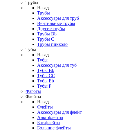
Трубы
Назад
Трубы
Аксессуары для труб
Вентильные трубы
Другие трубы
Трубы Bb
Трубы C
Трубы пикколо
Тубы
Назад
Тубы
Аксессуары для туб
Тубы Bb
Тубы CC
Тубы Eb
Тубы F
Фаготы
Флейты
Назад
Флейты
Аксессуары для флейт
Альт-флейты
Бас-флейты
Большие флейты