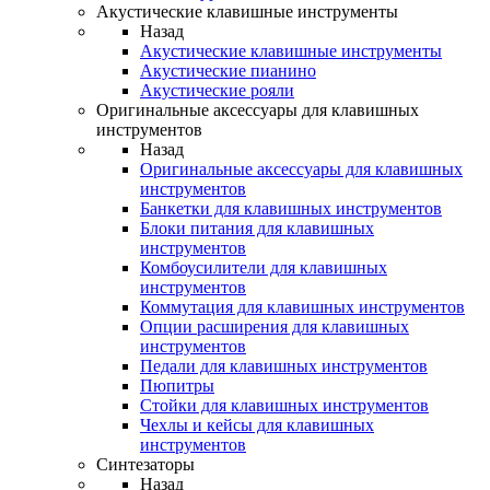
Акустические клавишные инструменты
Назад
Акустические клавишные инструменты
Акустические пианино
Акустические рояли
Оригинальные аксессуары для клавишных
инструментов
Назад
Оригинальные аксессуары для клавишных
инструментов
Банкетки для клавишных инструментов
Блоки питания для клавишных
инструментов
Комбоусилители для клавишных
инструментов
Коммутация для клавишных инструментов
Опции расширения для клавишных
инструментов
Педали для клавишных инструментов
Пюпитры
Стойки для клавишных инструментов
Чехлы и кейсы для клавишных
инструментов
Синтезаторы
Назад