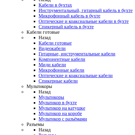
Кабели в бухтах
Инструментальный, гитарный кабель в бухте
Микрофонный кабель в бухте
Оптические и коаксиальные кабели в бухте
Спикерный кабель в бухте
Кабели готовые
Назад
Кабели готовые
Видеокабели
Гитарные, инструментальные кабели
Компонентные кабели
Миди кабели
Микрофонные кабели
Оптические и коаксиальные кабели
Спикерные кабели
Мультикоры
Назад
Мультикоры
Мультикор в бухте
Мультикор на катушке
Мультикор на коробе
Мультикор с разъёмами
Разъемы
Назад