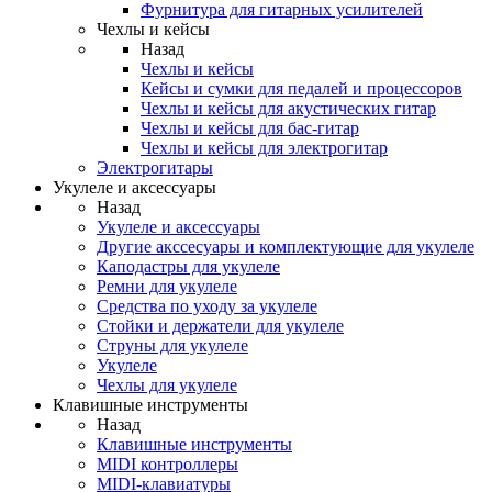
Фурнитура для гитарных усилителей
Чехлы и кейсы
Назад
Чехлы и кейсы
Кейсы и сумки для педалей и процессоров
Чехлы и кейсы для акустических гитар
Чехлы и кейсы для бас-гитар
Чехлы и кейсы для электрогитар
Электрогитары
Укулеле и аксессуары
Назад
Укулеле и аксессуары
Другие акссесуары и комплектующие для укулеле
Каподастры для укулеле
Ремни для укулеле
Средства по уходу за укулеле
Стойки и держатели для укулеле
Струны для укулеле
Укулеле
Чехлы для укулеле
Клавишные инструменты
Назад
Клавишные инструменты
MIDI контроллеры
MIDI-клавиатуры