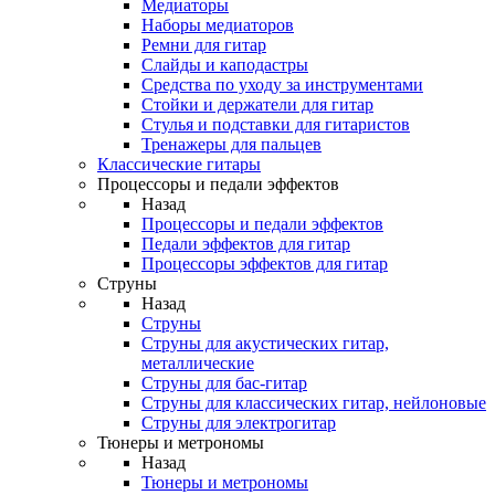
Медиаторы
Наборы медиаторов
Ремни для гитар
Слайды и каподастры
Средства по уходу за инструментами
Стойки и держатели для гитар
Стулья и подставки для гитаристов
Тренажеры для пальцев
Классические гитары
Процессоры и педали эффектов
Назад
Процессоры и педали эффектов
Педали эффектов для гитар
Процессоры эффектов для гитар
Струны
Назад
Струны
Струны для акустических гитар,
металлические
Струны для бас-гитар
Струны для классических гитар, нейлоновые
Струны для электрогитар
Тюнеры и метрономы
Назад
Тюнеры и метрономы