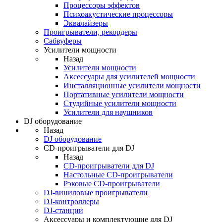
Процессоры эффектов
Психоакустические процессоры
Эквалайзеры
Проигрыватели, рекордеры
Сабвуферы
Усилители мощности
Назад
Усилители мощности
Аксессуары для усилителей мощности
Инсталляционные усилители мощности
Портативные усилители мощности
Студийные усилители мощности
Усилители для наушников
DJ оборудование
Назад
DJ оборудование
CD-проигрыватели для DJ
Назад
CD-проигрыватели для DJ
Настольные CD-проигрыватели
Рэковые CD-проигрыватели
DJ-виниловые проигрыватели
DJ-контроллеры
DJ-станции
Аксессуары и комплектующие для DJ