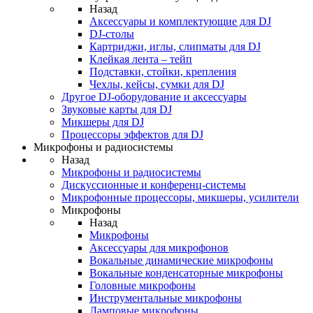
Назад
Аксессуары и комплектующие для DJ
DJ-столы
Картриджи, иглы, слипматы для DJ
Клейкая лента – тейп
Подставки, стойки, крепления
Чехлы, кейсы, сумки для DJ
Другое DJ-оборудование и аксессуары
Звуковые карты для DJ
Микшеры для DJ
Процессоры эффектов для DJ
Микрофоны и радиосистемы
Назад
Микрофоны и радиосистемы
Дискуссионные и конференц-системы
Микрофонные процессоры, микшеры, усилители
Микрофоны
Назад
Микрофоны
Аксессуары для микрофонов
Вокальные динамические микрофоны
Вокальные конденсаторные микрофоны
Головные микрофоны
Инструментальные микрофоны
Ламповые микрофоны