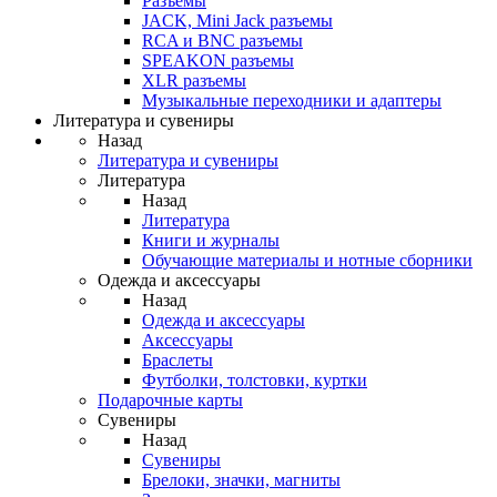
Разъемы
JACK, Mini Jack разъемы
RCA и BNC разъемы
SPEAKON разъемы
XLR разъемы
Музыкальные переходники и адаптеры
Литература и сувениры
Назад
Литература и сувениры
Литература
Назад
Литература
Книги и журналы
Обучающие материалы и нотные сборники
Одежда и аксессуары
Назад
Одежда и аксессуары
Аксессуары
Браслеты
Футболки, толстовки, куртки
Подарочные карты
Сувениры
Назад
Сувениры
Брелоки, значки, магниты