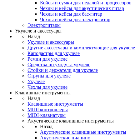
Кейсы и сумки для педалей и процессоров
Чехлы и кейсы для акустических гитар
Чехлы и кейсы для бас-гитар
Чехлы и кейсы для электрогитар
Электрогитары
Укулеле и аксессуары
Назад
Укулеле и аксессуары
Другие акссесуары и комплектующие для укулеле
Каподастры для укулеле
Ремни для укулеле
Средства по уходу за укулеле
Стойки и держатели для укулеле
Струны для укулеле
Укулеле
Чехлы для укулеле
Клавишные инструменты
Назад
Клавишные инструменты
MIDI контроллеры
MIDI-клавиатуры
Акустические клавишные инструменты
Назад
Акустические клавишные инструменты
Акустические пианино