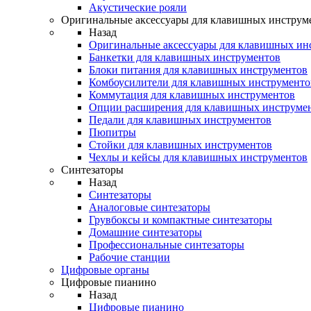
Акустические рояли
Оригинальные аксессуары для клавишных инструм
Назад
Оригинальные аксессуары для клавишных ин
Банкетки для клавишных инструментов
Блоки питания для клавишных инструментов
Комбоусилители для клавишных инструменто
Коммутация для клавишных инструментов
Опции расширения для клавишных инструме
Педали для клавишных инструментов
Пюпитры
Стойки для клавишных инструментов
Чехлы и кейсы для клавишных инструментов
Синтезаторы
Назад
Синтезаторы
Аналоговые синтезаторы
Грувбоксы и компактные синтезаторы
Домашние синтезаторы
Профессиональные синтезаторы
Рабочие станции
Цифровые органы
Цифровые пианино
Назад
Цифровые пианино