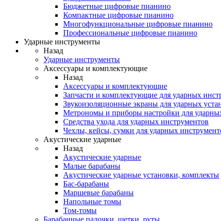
Бюджетные цифровые пианино
Компактные цифровые пианино
Многофункциональные цифровые пианино
Профессиональные цифровые пианино
Ударные инструменты
Назад
Ударные инструменты
Аксессуары и комплектующие
Назад
Аксессуары и комплектующие
Запчасти и комплектующие для ударных инст
Звукоизоляционные экраны для ударных уста
Метрономы и приборы настройки для ударны
Средства ухода для ударных инструментов
Чехлы, кейсы, сумки для ударных инструмент
Акустические ударные
Назад
Акустические ударные
Mалые барабаны
Акустические ударные установки, комплекты
Бас-барабаны
Маршевые барабаны
Напольные томы
Том-томы
Барабанные палочки, щетки, руты