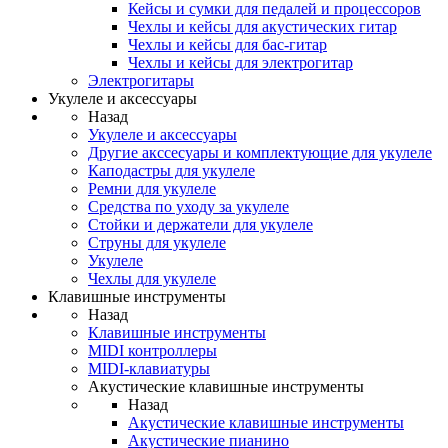
Кейсы и сумки для педалей и процессоров
Чехлы и кейсы для акустических гитар
Чехлы и кейсы для бас-гитар
Чехлы и кейсы для электрогитар
Электрогитары
Укулеле и аксессуары
Назад
Укулеле и аксессуары
Другие акссесуары и комплектующие для укулеле
Каподастры для укулеле
Ремни для укулеле
Средства по уходу за укулеле
Стойки и держатели для укулеле
Струны для укулеле
Укулеле
Чехлы для укулеле
Клавишные инструменты
Назад
Клавишные инструменты
MIDI контроллеры
MIDI-клавиатуры
Акустические клавишные инструменты
Назад
Акустические клавишные инструменты
Акустические пианино