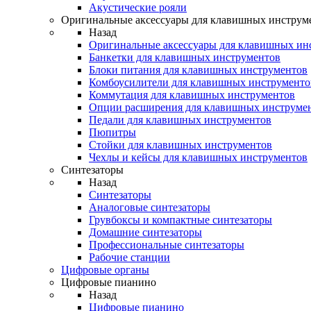
Акустические рояли
Оригинальные аксессуары для клавишных инструм
Назад
Оригинальные аксессуары для клавишных ин
Банкетки для клавишных инструментов
Блоки питания для клавишных инструментов
Комбоусилители для клавишных инструменто
Коммутация для клавишных инструментов
Опции расширения для клавишных инструме
Педали для клавишных инструментов
Пюпитры
Стойки для клавишных инструментов
Чехлы и кейсы для клавишных инструментов
Синтезаторы
Назад
Синтезаторы
Аналоговые синтезаторы
Грувбоксы и компактные синтезаторы
Домашние синтезаторы
Профессиональные синтезаторы
Рабочие станции
Цифровые органы
Цифровые пианино
Назад
Цифровые пианино