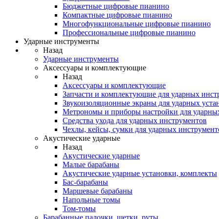
Бюджетные цифровые пианино
Компактные цифровые пианино
Многофункциональные цифровые пианино
Профессиональные цифровые пианино
Ударные инструменты
Назад
Ударные инструменты
Аксессуары и комплектующие
Назад
Аксессуары и комплектующие
Запчасти и комплектующие для ударных инст
Звукоизоляционные экраны для ударных уста
Метрономы и приборы настройки для ударны
Средства ухода для ударных инструментов
Чехлы, кейсы, сумки для ударных инструмент
Акустические ударные
Назад
Акустические ударные
Mалые барабаны
Акустические ударные установки, комплекты
Бас-барабаны
Маршевые барабаны
Напольные томы
Том-томы
Барабанные палочки, щетки, руты