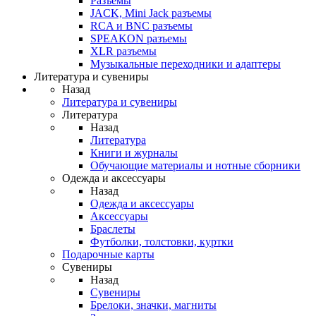
Разъемы
JACK, Mini Jack разъемы
RCA и BNC разъемы
SPEAKON разъемы
XLR разъемы
Музыкальные переходники и адаптеры
Литература и сувениры
Назад
Литература и сувениры
Литература
Назад
Литература
Книги и журналы
Обучающие материалы и нотные сборники
Одежда и аксессуары
Назад
Одежда и аксессуары
Аксессуары
Браслеты
Футболки, толстовки, куртки
Подарочные карты
Сувениры
Назад
Сувениры
Брелоки, значки, магниты