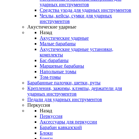
ударных инструментов
Средства ухода для ударных инструментов
Чехлы, кейсы, сумки для ударных
инструментов
Акустические ударные
Назад
Акустические ударные
Mалые барабаны
Акустические ударные установки,
комплекты
Бас-барабаны
Маршевые барабаны
Напольные томы
Том-томы
Барабанные палочки, щетки, руты
Крепления, зажимы, клэмпы, держатели для
ударных инструментов
Педали для ударных инструментов
Перкуссия
Назад
Перкуссия
Аксессуары для перкуссии
Барабан кавказский
Блоки
Бонги