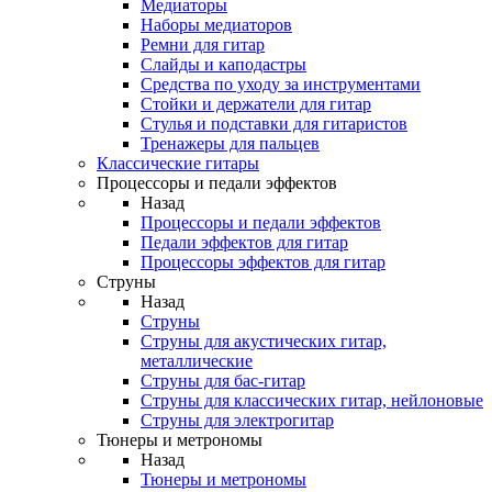
Медиаторы
Наборы медиаторов
Ремни для гитар
Слайды и каподастры
Средства по уходу за инструментами
Стойки и держатели для гитар
Стулья и подставки для гитаристов
Тренажеры для пальцев
Классические гитары
Процессоры и педали эффектов
Назад
Процессоры и педали эффектов
Педали эффектов для гитар
Процессоры эффектов для гитар
Струны
Назад
Струны
Струны для акустических гитар,
металлические
Струны для бас-гитар
Струны для классических гитар, нейлоновые
Струны для электрогитар
Тюнеры и метрономы
Назад
Тюнеры и метрономы