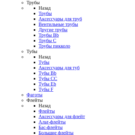
Трубы
Назад
Трубы
Аксессуары для труб
Вентильные трубы
Другие трубы
Трубы Bb
Трубы C
Трубы пикколо
Тубы
Назад
Тубы
Аксессуары для туб
Тубы Bb
Тубы CC
Тубы Eb
Тубы F
Фаготы
Флейты
Назад
Флейты
Аксессуары для флейт
Альт-флейты
Бас-флейты
Большие флейты