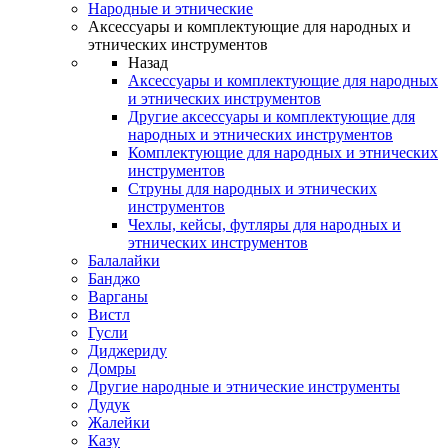
Народные и этнические
Аксессуары и комплектующие для народных и
этнических инструментов
Назад
Аксессуары и комплектующие для народных
и этнических инструментов
Другие аксессуары и комплектующие для
народных и этнических инструментов
Комплектующие для народных и этнических
инструментов
Струны для народных и этнических
инструментов
Чехлы, кейсы, футляры для народных и
этнических инструментов
Балалайки
Банджо
Варганы
Вистл
Гусли
Диджериду
Домры
Другие народные и этнические инструменты
Дудук
Жалейки
Казу