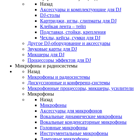
Назад
Аксессуары и комплектующие для DJ
DJ-столы
Картриджи, иглы, слипматы для DJ
Клейкая лента – тейп
Подставки, стойки, крепления
Чехлы, кейсы, сумки для DJ
Другое DJ-оборудование и аксессуары
Звуковые карты для DJ
Микшеры для DJ
Процессоры эффектов для DJ
Микрофоны и радиосистемы
Назад
Микрофоны и радиосистемы
Дискуссионные и конференц-системы
Микрофонные процессоры, микшеры, усилители
Микрофоны
Назад
Микрофоны
Аксессуары для микрофонов
Вокальные динамические микрофоны
Вокальные конденсаторные микрофоны
Головные микрофоны
Инструментальные микрофоны
Ламповые микрофоны