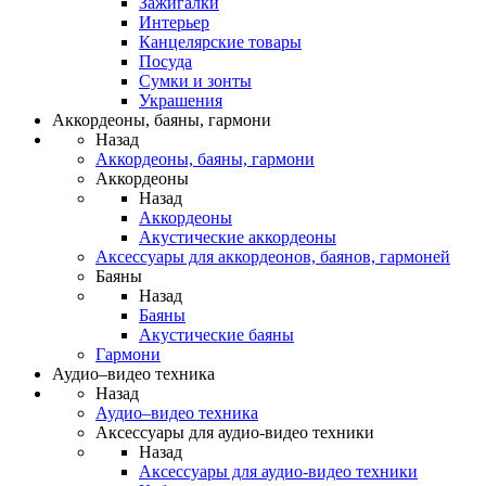
Зажигалки
Интерьер
Канцелярские товары
Посуда
Сумки и зонты
Украшения
Аккордеоны, баяны, гармони
Назад
Аккордеоны, баяны, гармони
Аккордеоны
Назад
Аккордеоны
Акустические аккордеоны
Аксессуары для аккордеонов, баянов, гармоней
Баяны
Назад
Баяны
Акустические баяны
Гармони
Аудио–видео техника
Назад
Аудио–видео техника
Аксессуары для аудио-видео техники
Назад
Аксессуары для аудио-видео техники