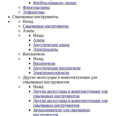
Флейты-пикколо, малые
Флюгельгорны
Эуфониумы
Смычковые инструменты
Назад
Смычковые инструменты
Альты
Назад
Альты
Акустические альты
Электроальты
Виолончели
Назад
Виолончели
Акустические виолончели
Электровиолончели
Другие аксессуары и комплектующие для
смычковых инструментов
Назад
Другие аксессуары и комплектующие для
смычковых инструментов
Другие аксессуары и комплектующие для
смычковых инструментов
Звукосниматели для смычковых
инструментов