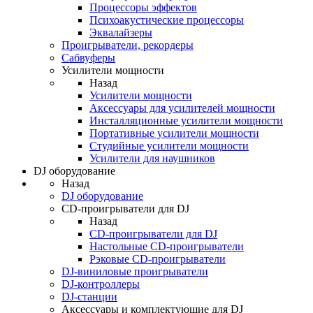
Процессоры эффектов
Психоакустические процессоры
Эквалайзеры
Проигрыватели, рекордеры
Сабвуферы
Усилители мощности
Назад
Усилители мощности
Аксессуары для усилителей мощности
Инсталляционные усилители мощности
Портативные усилители мощности
Студийные усилители мощности
Усилители для наушников
DJ оборудование
Назад
DJ оборудование
CD-проигрыватели для DJ
Назад
CD-проигрыватели для DJ
Настольные CD-проигрыватели
Рэковые CD-проигрыватели
DJ-виниловые проигрыватели
DJ-контроллеры
DJ-станции
Аксессуары и комплектующие для DJ