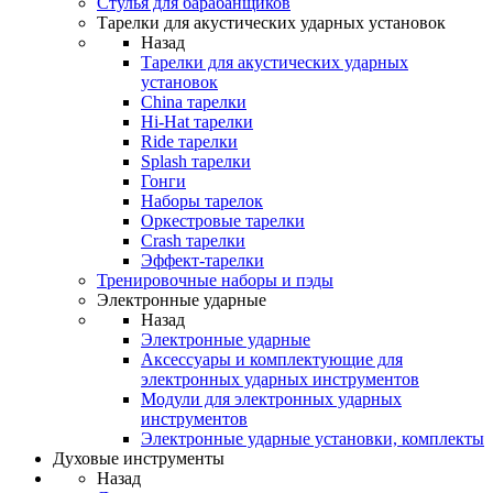
Стулья для барабанщиков
Тарелки для акустических ударных установок
Назад
Тарелки для акустических ударных
установок
China тарелки
Hi-Hat тарелки
Ride тарелки
Splash тарелки
Гонги
Наборы тарелок
Оркестровые тарелки
Сrash тарелки
Эффект-тарелки
Тренировочные наборы и пэды
Электронные ударные
Назад
Электронные ударные
Аксессуары и комплектующие для
электронных ударных инструментов
Модули для электронных ударных
инструментов
Электронные ударные установки, комплекты
Духовые инструменты
Назад