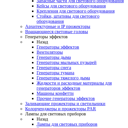
Запасные части для светового оборудования
Кейсы для светового оборудования
Крепления для светового оборудования
Стойки, штативы для светового
оборудования
Архитектурные и IP прожекторы
Вращающиеся световые головы
Генераторы эффектов
Назад
Генераторы эффектов
Вентиляторы
Генераторы дыма
Генераторы мыльных пузырей
Генераторы снега
Генераторы тумана
Генераторы тяжелого дыма
Жидкости и расходные материалы для
генераторов эффектов
Машины конфетти
Прочие генераторы эффектов
Заливающие прожекторы и светильники
Колорченджеры и прожекторы PAR
Лампы для световых приборов
Назад
Лампы для световых приборов