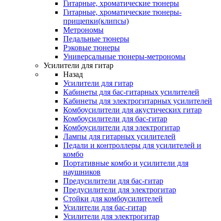
Гитарные, хроматические тюнеры
Гитарные, хроматические тюнеры-
прищепки(клипсы)
Метрономы
Педальные тюнеры
Рэковые тюнеры
Универсальные тюнеры-метрономы
Усилители для гитар
Назад
Усилители для гитар
Кабинеты для бас-гитарных усилителей
Кабинеты для электрогитарных усилителей
Комбоусилители для акустических гитар
Комбоусилители для бас-гитар
Комбоусилители для электрогитар
Лампы для гитарных усилителей
Педали и контроллеры для усилителей и
комбо
Портативные комбо и усилители для
наушников
Предусилители для бас-гитар
Предусилители для электрогитар
Стойки для комбоусилителей
Усилители для бас-гитар
Усилители для электрогитар