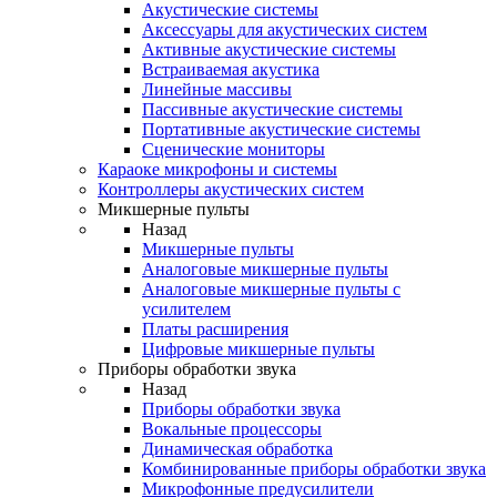
Акустические системы
Аксессуары для акустических систем
Активные акустические системы
Встраиваемая акустика
Линейные массивы
Пассивные акустические системы
Портативные акустические системы
Сценические мониторы
Караоке микрофоны и системы
Контроллеры акустических систем
Микшерные пульты
Назад
Микшерные пульты
Аналоговые микшерные пульты
Аналоговые микшерные пульты с
усилителем
Платы расширения
Цифровые микшерные пульты
Приборы обработки звука
Назад
Приборы обработки звука
Вокальные процессоры
Динамическая обработка
Комбинированные приборы обработки звука
Микрофонные предусилители