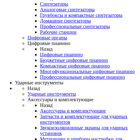
Синтезаторы
Аналоговые синтезаторы
Грувбоксы и компактные синтезаторы
Домашние синтезаторы
Профессиональные синтезаторы
Рабочие станции
Цифровые органы
Цифровые пианино
Назад
Цифровые пианино
Бюджетные цифровые пианино
Компактные цифровые пианино
Многофункциональные цифровые пианино
Профессиональные цифровые пианино
Ударные инструменты
Назад
Ударные инструменты
Аксессуары и комплектующие
Назад
Аксессуары и комплектующие
Запчасти и комплектующие для ударных
инструментов
Звукоизоляционные экраны для ударных
установок
Метрономы и приборы настройки для