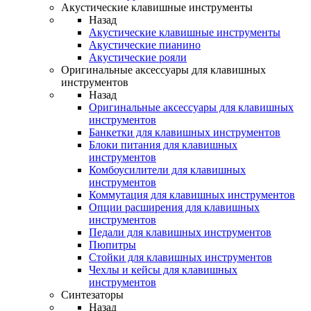
Акустические клавишные инструменты
Назад
Акустические клавишные инструменты
Акустические пианино
Акустические рояли
Оригинальные аксессуары для клавишных
инструментов
Назад
Оригинальные аксессуары для клавишных
инструментов
Банкетки для клавишных инструментов
Блоки питания для клавишных
инструментов
Комбоусилители для клавишных
инструментов
Коммутация для клавишных инструментов
Опции расширения для клавишных
инструментов
Педали для клавишных инструментов
Пюпитры
Стойки для клавишных инструментов
Чехлы и кейсы для клавишных
инструментов
Синтезаторы
Назад