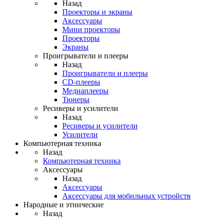
Назад
Проекторы и экраны
Аксессуары
Мини проекторы
Проекторы
Экраны
Проигрыватели и плееры
Назад
Проигрыватели и плееры
CD-плееры
Медиаплееры
Тюнеры
Ресиверы и усилители
Назад
Ресиверы и усилители
Усилители
Компьютерная техника
Назад
Компьютерная техника
Аксессуары
Назад
Аксессуары
Аксессуары для мобильных устройств
Народные и этнические
Назад