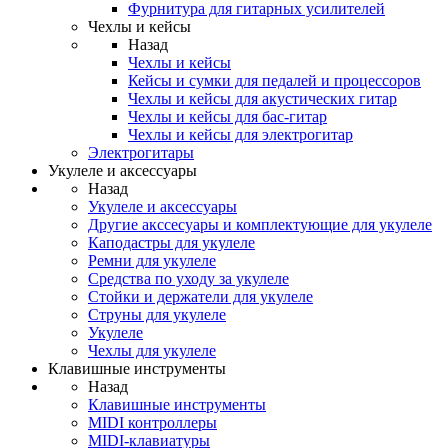
Фурнитура для гитарных усилителей
Чехлы и кейсы
Назад
Чехлы и кейсы
Кейсы и сумки для педалей и процессоров
Чехлы и кейсы для акустических гитар
Чехлы и кейсы для бас-гитар
Чехлы и кейсы для электрогитар
Электрогитары
Укулеле и аксессуары
Назад
Укулеле и аксессуары
Другие акссесуары и комплектующие для укулеле
Каподастры для укулеле
Ремни для укулеле
Средства по уходу за укулеле
Стойки и держатели для укулеле
Струны для укулеле
Укулеле
Чехлы для укулеле
Клавишные инструменты
Назад
Клавишные инструменты
MIDI контроллеры
MIDI-клавиатуры