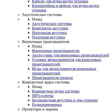
Кабели для аудио-видео техники
Кронштейны и мебель для аудио-видео
техники
Акустические системы
Назад
Акустические системы
Комплекты акустики
Напольная акустика
Полочная акустика
Виниловые проигрыватели
Назад
Виниловые проигрыватели
Аксессуары для виниловых проигрывателей
Головки звукоснимателя для виниловых
проигрывателей
Иглы для звукоснимателя виниловых
проигрывателей
Проигрыватели винила
Компактные аудио системы
Назад
Компактные аудио системы
MP3-плееры
Беспроводная акустика и док-станции
Радиоприемники
Проекторы и экраны