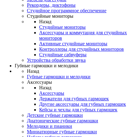
Рекордеры, диктофоны
Студийное программное обеспечение
Студийные мониторы
Назад
Студийные мониторы
Аксессуары и коммутация для студийных
мониторов
Активные студийные мониторы
Контроллеры для студийных мониторов
Студийные сабвуферы
Устройства обработки звука
Губные гармошки и мелодики
Назад
Губные гармошки и мелодики
Аксессуары
Назад
Аксессуары
Держатели для губных гармошек
Другие аксессуары для губных гармошек
Кейсы и чехлы для губных гармошек
Детские губные гармошки
Диатонические губные гармошки
Мелодики и пианики
Миниатюрные губные гармошки