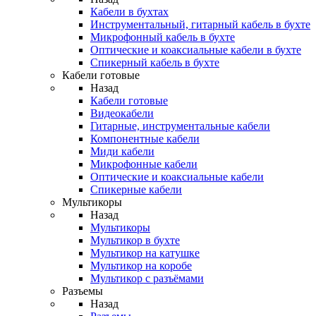
Кабели в бухтах
Инструментальный, гитарный кабель в бухте
Микрофонный кабель в бухте
Оптические и коаксиальные кабели в бухте
Спикерный кабель в бухте
Кабели готовые
Назад
Кабели готовые
Видеокабели
Гитарные, инструментальные кабели
Компонентные кабели
Миди кабели
Микрофонные кабели
Оптические и коаксиальные кабели
Спикерные кабели
Мультикоры
Назад
Мультикоры
Мультикор в бухте
Мультикор на катушке
Мультикор на коробе
Мультикор с разъёмами
Разъемы
Назад