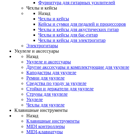
Фурнитура для гитарных усилителей
Чехлы и кейсы
Назад
Чехлы и кейсы
Кейсы и сумки для педалей и процессоров
Чехлы и кейсы для акустических гитар
Чехлы и кейсы для бас-гитар
Чехлы и кейсы для электрогитар
Электрогитары
Укулеле и аксессуары
Назад
Укулеле и аксессуары
Другие акссесуары и комплектующие для укулеле
Каподастры для укулеле
Ремни для укулеле
Средства по уходу за укулеле
Стойки и держатели для укулеле
Струны для укулеле
Укулеле
Чехлы для укулеле
Клавишные инструменты
Назад
Клавишные инструменты
MIDI контроллеры
MIDI-клавиатуры