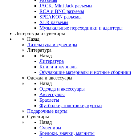
Разъемы
JACK, Mini Jack разъемы
RCA и BNC разъемы
SPEAKON разъемы
XLR разъемы
Музыкальные переходники и адаптеры
Литература и сувениры
Назад
Литература и сувениры
Литература
Назад
Литература
Книги и журналы
Обучающие материалы и нотные сборники
Одежда и аксессуары
Назад
Одежда и аксессуары
Аксессуары
Браслеты
Футболки, толстовки, куртки
Подарочные карты
Сувениры
Назад
Сувениры
Брелоки, значки, магниты