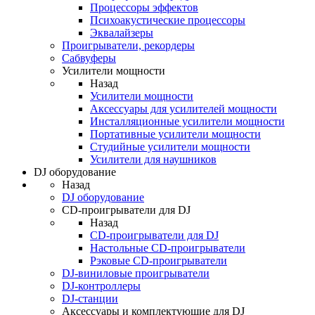
Процессоры эффектов
Психоакустические процессоры
Эквалайзеры
Проигрыватели, рекордеры
Сабвуферы
Усилители мощности
Назад
Усилители мощности
Аксессуары для усилителей мощности
Инсталляционные усилители мощности
Портативные усилители мощности
Студийные усилители мощности
Усилители для наушников
DJ оборудование
Назад
DJ оборудование
CD-проигрыватели для DJ
Назад
CD-проигрыватели для DJ
Настольные CD-проигрыватели
Рэковые CD-проигрыватели
DJ-виниловые проигрыватели
DJ-контроллеры
DJ-станции
Аксессуары и комплектующие для DJ