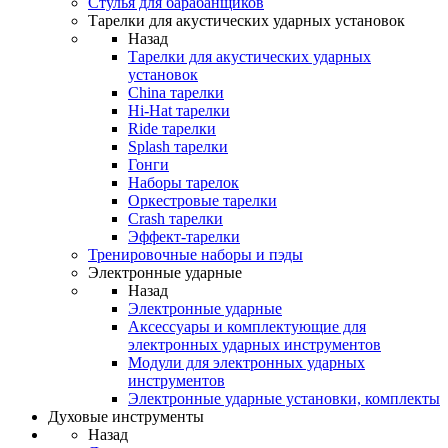
Стулья для барабанщиков
Тарелки для акустических ударных установок
Назад
Тарелки для акустических ударных
установок
China тарелки
Hi-Hat тарелки
Ride тарелки
Splash тарелки
Гонги
Наборы тарелок
Оркестровые тарелки
Сrash тарелки
Эффект-тарелки
Тренировочные наборы и пэды
Электронные ударные
Назад
Электронные ударные
Аксессуары и комплектующие для
электронных ударных инструментов
Модули для электронных ударных
инструментов
Электронные ударные установки, комплекты
Духовые инструменты
Назад