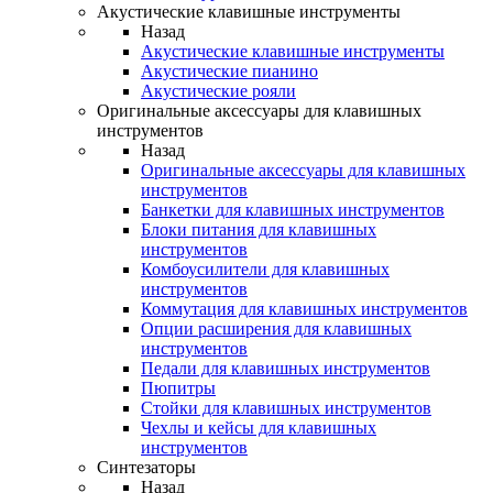
Акустические клавишные инструменты
Назад
Акустические клавишные инструменты
Акустические пианино
Акустические рояли
Оригинальные аксессуары для клавишных
инструментов
Назад
Оригинальные аксессуары для клавишных
инструментов
Банкетки для клавишных инструментов
Блоки питания для клавишных
инструментов
Комбоусилители для клавишных
инструментов
Коммутация для клавишных инструментов
Опции расширения для клавишных
инструментов
Педали для клавишных инструментов
Пюпитры
Стойки для клавишных инструментов
Чехлы и кейсы для клавишных
инструментов
Синтезаторы
Назад