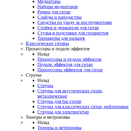
Медиаторы
Наборы медиаторов
Ремни для гитар
Слайды и каподастры
Средства по уходу за инструментами
Стойки и держатели для гитар
Стулья и подставки для гитаристов
Тренажеры для пальцев
Классические гитары
Процессоры и педали эффектов
Назад
Процессоры и педали эффектов
Педали эффектов для гитар
Процессоры эффектов для гитар
Струны
Назад
Струны
Струны для акустических гитар,
металлические
Струны для бас-гитар
Струны для классических гитар, нейлоновые
Струны для электрогитар
Тюнеры и метрономы
Назад
Тюнеры и метрономы