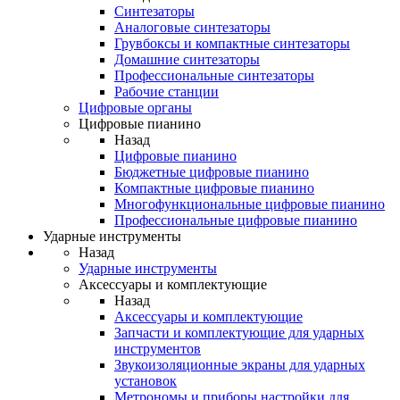
Синтезаторы
Аналоговые синтезаторы
Грувбоксы и компактные синтезаторы
Домашние синтезаторы
Профессиональные синтезаторы
Рабочие станции
Цифровые органы
Цифровые пианино
Назад
Цифровые пианино
Бюджетные цифровые пианино
Компактные цифровые пианино
Многофункциональные цифровые пианино
Профессиональные цифровые пианино
Ударные инструменты
Назад
Ударные инструменты
Аксессуары и комплектующие
Назад
Аксессуары и комплектующие
Запчасти и комплектующие для ударных
инструментов
Звукоизоляционные экраны для ударных
установок
Метрономы и приборы настройки для