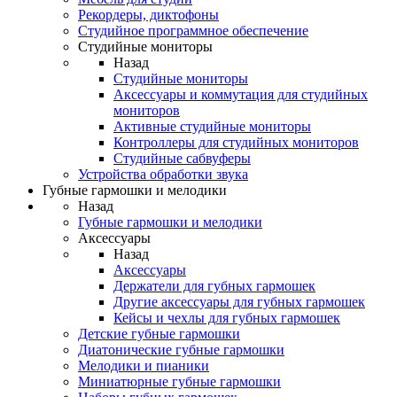
Рекордеры, диктофоны
Студийное программное обеспечение
Студийные мониторы
Назад
Студийные мониторы
Аксессуары и коммутация для студийных
мониторов
Активные студийные мониторы
Контроллеры для студийных мониторов
Студийные сабвуферы
Устройства обработки звука
Губные гармошки и мелодики
Назад
Губные гармошки и мелодики
Аксессуары
Назад
Аксессуары
Держатели для губных гармошек
Другие аксессуары для губных гармошек
Кейсы и чехлы для губных гармошек
Детские губные гармошки
Диатонические губные гармошки
Мелодики и пианики
Миниатюрные губные гармошки