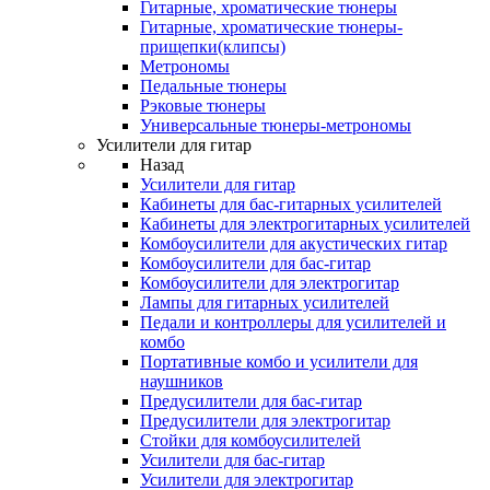
Гитарные, хроматические тюнеры
Гитарные, хроматические тюнеры-
прищепки(клипсы)
Метрономы
Педальные тюнеры
Рэковые тюнеры
Универсальные тюнеры-метрономы
Усилители для гитар
Назад
Усилители для гитар
Кабинеты для бас-гитарных усилителей
Кабинеты для электрогитарных усилителей
Комбоусилители для акустических гитар
Комбоусилители для бас-гитар
Комбоусилители для электрогитар
Лампы для гитарных усилителей
Педали и контроллеры для усилителей и
комбо
Портативные комбо и усилители для
наушников
Предусилители для бас-гитар
Предусилители для электрогитар
Стойки для комбоусилителей
Усилители для бас-гитар
Усилители для электрогитар