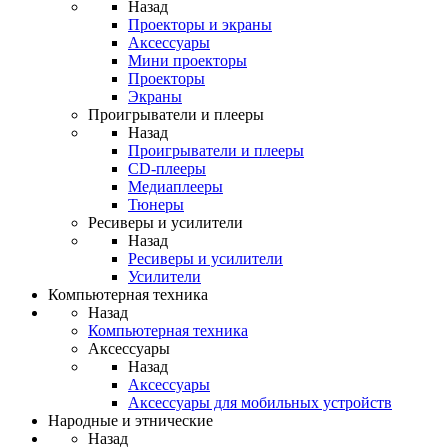
Назад
Проекторы и экраны
Аксессуары
Мини проекторы
Проекторы
Экраны
Проигрыватели и плееры
Назад
Проигрыватели и плееры
CD-плееры
Медиаплееры
Тюнеры
Ресиверы и усилители
Назад
Ресиверы и усилители
Усилители
Компьютерная техника
Назад
Компьютерная техника
Аксессуары
Назад
Аксессуары
Аксессуары для мобильных устройств
Народные и этнические
Назад