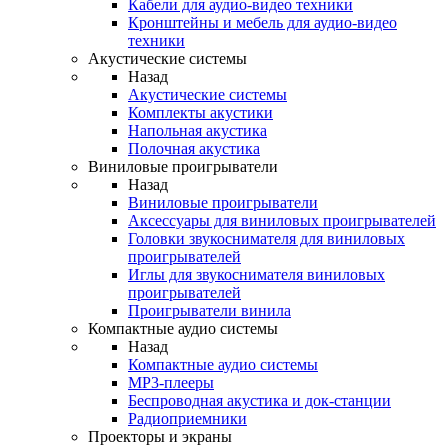
Кабели для аудио-видео техники
Кронштейны и мебель для аудио-видео
техники
Акустические системы
Назад
Акустические системы
Комплекты акустики
Напольная акустика
Полочная акустика
Виниловые проигрыватели
Назад
Виниловые проигрыватели
Аксессуары для виниловых проигрывателей
Головки звукоснимателя для виниловых
проигрывателей
Иглы для звукоснимателя виниловых
проигрывателей
Проигрыватели винила
Компактные аудио системы
Назад
Компактные аудио системы
MP3-плееры
Беспроводная акустика и док-станции
Радиоприемники
Проекторы и экраны