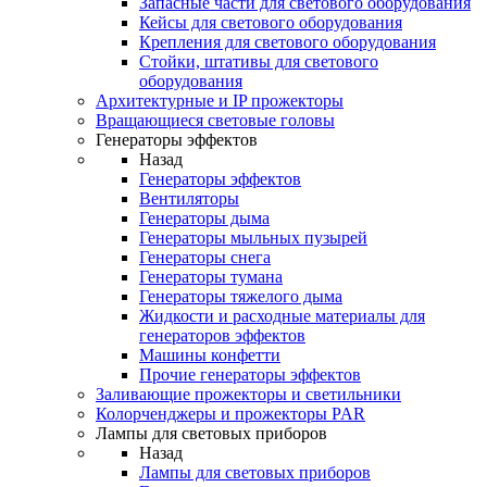
Запасные части для светового оборудования
Кейсы для светового оборудования
Крепления для светового оборудования
Стойки, штативы для светового
оборудования
Архитектурные и IP прожекторы
Вращающиеся световые головы
Генераторы эффектов
Назад
Генераторы эффектов
Вентиляторы
Генераторы дыма
Генераторы мыльных пузырей
Генераторы снега
Генераторы тумана
Генераторы тяжелого дыма
Жидкости и расходные материалы для
генераторов эффектов
Машины конфетти
Прочие генераторы эффектов
Заливающие прожекторы и светильники
Колорченджеры и прожекторы PAR
Лампы для световых приборов
Назад
Лампы для световых приборов