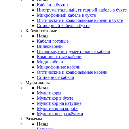
Кабели в бухтах
Инструментальный, гитарный кабель в бухте
Микрофонный кабель в бухте
Оптические и коаксиальные кабели в бухте
Спикерный кабель в бухте
Кабели готовые
Назад
Кабели готовые
Видеокабели
Гитарные, инструментальные кабели
Компонентные кабели
Миди кабели
Микрофонные кабели
Оптические и коаксиальные кабели
Спикерные кабели
Мультикоры
Назад
Мультикоры
Мультикор в бухте
Мультикор на катушке
Мультикор на коробе
Мультикор с разъёмами
Разъемы
Назад