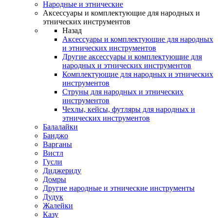
Народные и этнические
Аксессуары и комплектующие для народных и
этнических инструментов
Назад
Аксессуары и комплектующие для народных
и этнических инструментов
Другие аксессуары и комплектующие для
народных и этнических инструментов
Комплектующие для народных и этнических
инструментов
Струны для народных и этнических
инструментов
Чехлы, кейсы, футляры для народных и
этнических инструментов
Балалайки
Банджо
Варганы
Вистл
Гусли
Диджериду
Домры
Другие народные и этнические инструменты
Дудук
Жалейки
Казу