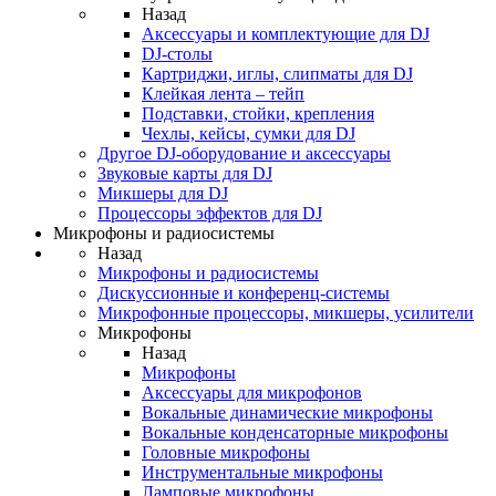
Назад
Аксессуары и комплектующие для DJ
DJ-столы
Картриджи, иглы, слипматы для DJ
Клейкая лента – тейп
Подставки, стойки, крепления
Чехлы, кейсы, сумки для DJ
Другое DJ-оборудование и аксессуары
Звуковые карты для DJ
Микшеры для DJ
Процессоры эффектов для DJ
Микрофоны и радиосистемы
Назад
Микрофоны и радиосистемы
Дискуссионные и конференц-системы
Микрофонные процессоры, микшеры, усилители
Микрофоны
Назад
Микрофоны
Аксессуары для микрофонов
Вокальные динамические микрофоны
Вокальные конденсаторные микрофоны
Головные микрофоны
Инструментальные микрофоны
Ламповые микрофоны