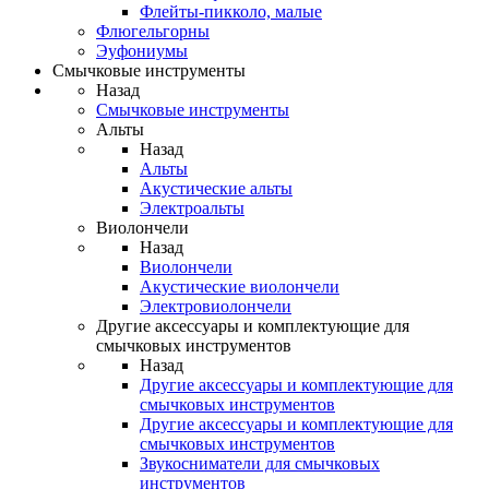
Флейты-пикколо, малые
Флюгельгорны
Эуфониумы
Смычковые инструменты
Назад
Смычковые инструменты
Альты
Назад
Альты
Акустические альты
Электроальты
Виолончели
Назад
Виолончели
Акустические виолончели
Электровиолончели
Другие аксессуары и комплектующие для
смычковых инструментов
Назад
Другие аксессуары и комплектующие для
смычковых инструментов
Другие аксессуары и комплектующие для
смычковых инструментов
Звукосниматели для смычковых
инструментов