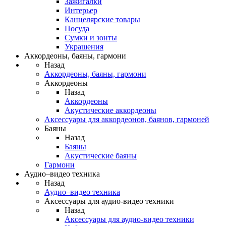
Зажигалки
Интерьер
Канцелярские товары
Посуда
Сумки и зонты
Украшения
Аккордеоны, баяны, гармони
Назад
Аккордеоны, баяны, гармони
Аккордеоны
Назад
Аккордеоны
Акустические аккордеоны
Аксессуары для аккордеонов, баянов, гармоней
Баяны
Назад
Баяны
Акустические баяны
Гармони
Аудио–видео техника
Назад
Аудио–видео техника
Аксессуары для аудио-видео техники
Назад
Аксессуары для аудио-видео техники