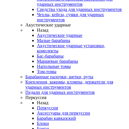
ударных инструментов
Средства ухода для ударных инструментов
Чехлы, кейсы, сумки для ударных
инструментов
Акустические ударные
Назад
Акустические ударные
Mалые барабаны
Акустические ударные установки,
комплекты
Бас-барабаны
Маршевые барабаны
Напольные томы
Том-томы
Барабанные палочки, щетки, руты
Крепления, зажимы, клэмпы, держатели для
ударных инструментов
Педали для ударных инструментов
Перкуссия
Назад
Перкуссия
Аксессуары для перкуссии
Барабан кавказский
Блоки
Бонги