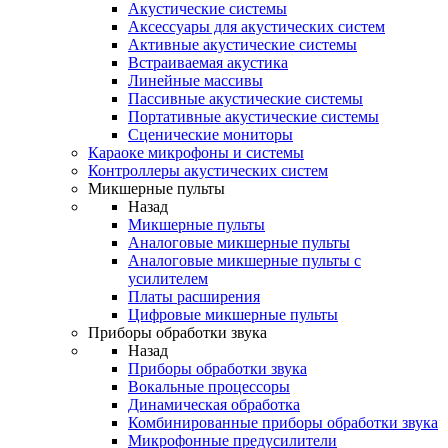
Акустические системы
Аксессуары для акустических систем
Активные акустические системы
Встраиваемая акустика
Линейные массивы
Пассивные акустические системы
Портативные акустические системы
Сценические мониторы
Караоке микрофоны и системы
Контроллеры акустических систем
Микшерные пульты
Назад
Микшерные пульты
Аналоговые микшерные пульты
Аналоговые микшерные пульты с
усилителем
Платы расширения
Цифровые микшерные пульты
Приборы обработки звука
Назад
Приборы обработки звука
Вокальные процессоры
Динамическая обработка
Комбинированные приборы обработки звука
Микрофонные предусилители