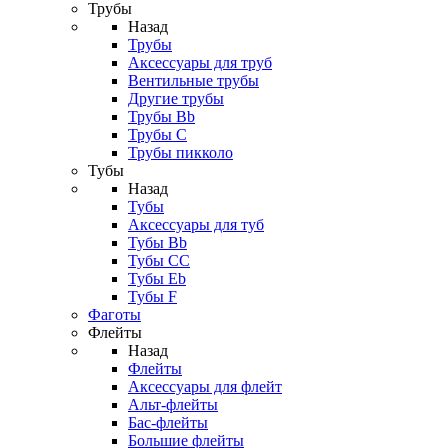
Трубы
Назад
Трубы
Аксессуары для труб
Вентильные трубы
Другие трубы
Трубы Bb
Трубы C
Трубы пикколо
Тубы
Назад
Тубы
Аксессуары для туб
Тубы Bb
Тубы CC
Тубы Eb
Тубы F
Фаготы
Флейты
Назад
Флейты
Аксессуары для флейт
Альт-флейты
Бас-флейты
Большие флейты