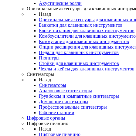
Акустические рояли
Оригинальные аксессуары для клавишных инструм
Назад
Оригинальные аксессуары для клавишных ин
Банкетки для клавишных инструментов
Блоки питания для клавишных инструментов
Комбоусилители для клавишных инструменто
Коммутация для клавишных инструментов
Опции расширения для клавишных инструме
Педали для клавишных инструментов
Пюпитры
Стойки для клавишных инструментов
Чехлы и кейсы для клавишных инструментов
Синтезаторы
Назад
Синтезаторы
Аналоговые синтезаторы
Грувбоксы и компактные синтезаторы
Домашние синтезаторы
Профессиональные синтезаторы
Рабочие станции
Цифровые органы
Цифровые пианино
Назад
Цифровые пианино