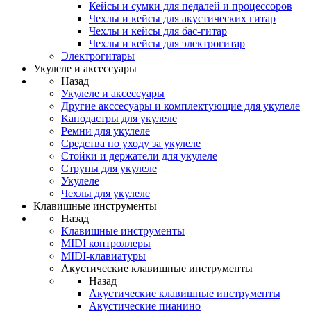
Кейсы и сумки для педалей и процессоров
Чехлы и кейсы для акустических гитар
Чехлы и кейсы для бас-гитар
Чехлы и кейсы для электрогитар
Электрогитары
Укулеле и аксессуары
Назад
Укулеле и аксессуары
Другие акссесуары и комплектующие для укулеле
Каподастры для укулеле
Ремни для укулеле
Средства по уходу за укулеле
Стойки и держатели для укулеле
Струны для укулеле
Укулеле
Чехлы для укулеле
Клавишные инструменты
Назад
Клавишные инструменты
MIDI контроллеры
MIDI-клавиатуры
Акустические клавишные инструменты
Назад
Акустические клавишные инструменты
Акустические пианино