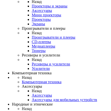
Назад
Проекторы и экраны
Аксессуары
Мини проекторы
Проекторы
Экраны
Проигрыватели и плееры
Назад
Проигрыватели и плееры
CD-плееры
Медиаплееры
Тюнеры
Ресиверы и усилители
Назад
Ресиверы и усилители
Усилители
Компьютерная техника
Назад
Компьютерная техника
Аксессуары
Назад
Аксессуары
Аксессуары для мобильных устройств
Народные и этнические
Назад