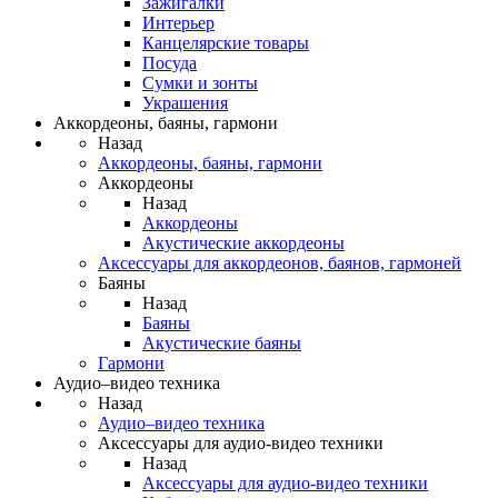
Зажигалки
Интерьер
Канцелярские товары
Посуда
Сумки и зонты
Украшения
Аккордеоны, баяны, гармони
Назад
Аккордеоны, баяны, гармони
Аккордеоны
Назад
Аккордеоны
Акустические аккордеоны
Аксессуары для аккордеонов, баянов, гармоней
Баяны
Назад
Баяны
Акустические баяны
Гармони
Аудио–видео техника
Назад
Аудио–видео техника
Аксессуары для аудио-видео техники
Назад
Аксессуары для аудио-видео техники