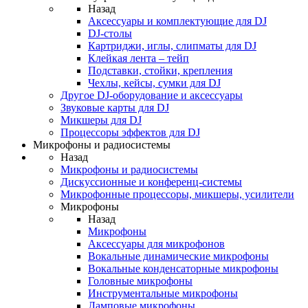
Назад
Аксессуары и комплектующие для DJ
DJ-столы
Картриджи, иглы, слипматы для DJ
Клейкая лента – тейп
Подставки, стойки, крепления
Чехлы, кейсы, сумки для DJ
Другое DJ-оборудование и аксессуары
Звуковые карты для DJ
Микшеры для DJ
Процессоры эффектов для DJ
Микрофоны и радиосистемы
Назад
Микрофоны и радиосистемы
Дискуссионные и конференц-системы
Микрофонные процессоры, микшеры, усилители
Микрофоны
Назад
Микрофоны
Аксессуары для микрофонов
Вокальные динамические микрофоны
Вокальные конденсаторные микрофоны
Головные микрофоны
Инструментальные микрофоны
Ламповые микрофоны