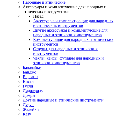
Народные и этнические
Аксессуары и комплектующие для народных и
этнических инструментов
Назад
Аксессуары и комплектующие для народных
и этнических инструментов
Другие аксессуары и комплектующие для
народных и этнических инструментов
Комплектующие для народных и этнических
инструментов
Струны для народных и этнических
инструментов
Чехлы, кейсы, футляры для народных и
этнических инструментов
Балалайки
Банджо
Варганы
Вистл
Гусли
Диджериду
Домры
Другие народные и этнические инструменты
Дудук
Жалейки
Казу