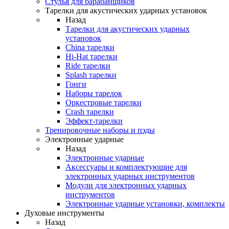
Стулья для барабанщиков
Тарелки для акустических ударных установок
Назад
Тарелки для акустических ударных
установок
China тарелки
Hi-Hat тарелки
Ride тарелки
Splash тарелки
Гонги
Наборы тарелок
Оркестровые тарелки
Сrash тарелки
Эффект-тарелки
Тренировочные наборы и пэды
Электронные ударные
Назад
Электронные ударные
Аксессуары и комплектующие для
электронных ударных инструментов
Модули для электронных ударных
инструментов
Электронные ударные установки, комплекты
Духовые инструменты
Назад