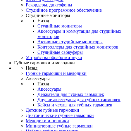
Рекордеры, диктофоны
Студийное программное обеспечение
Студийные мониторы
Назад
Студийные мониторы
Аксессуары и коммутация для студийных
мониторов
Активные студийные мониторы
Контроллеры для студийных мониторов
Студийные сабвуферы
Устройства обработки звука
Губные гармошки и мелодики
Назад
Губные гармошки и мелодики
Аксессуары
Назад
Аксессуары
Держатели для губных гармошек
Другие аксессуары для губных гармошек
Кейсы и чехлы для губных гармошек
Детские губные гармошки
Диатонические губные гармошки
Мелодики и пианики
Миниатюрные губные гармошки