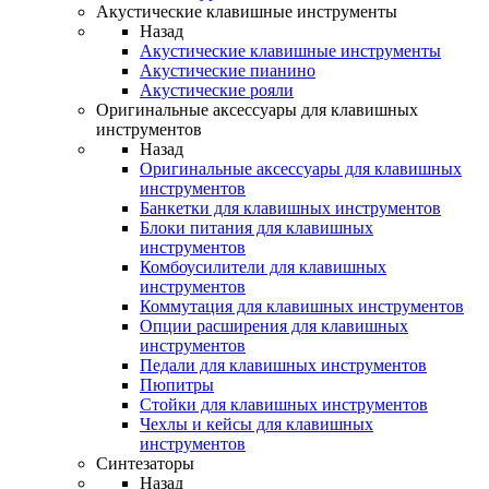
Акустические клавишные инструменты
Назад
Акустические клавишные инструменты
Акустические пианино
Акустические рояли
Оригинальные аксессуары для клавишных
инструментов
Назад
Оригинальные аксессуары для клавишных
инструментов
Банкетки для клавишных инструментов
Блоки питания для клавишных
инструментов
Комбоусилители для клавишных
инструментов
Коммутация для клавишных инструментов
Опции расширения для клавишных
инструментов
Педали для клавишных инструментов
Пюпитры
Стойки для клавишных инструментов
Чехлы и кейсы для клавишных
инструментов
Синтезаторы
Назад