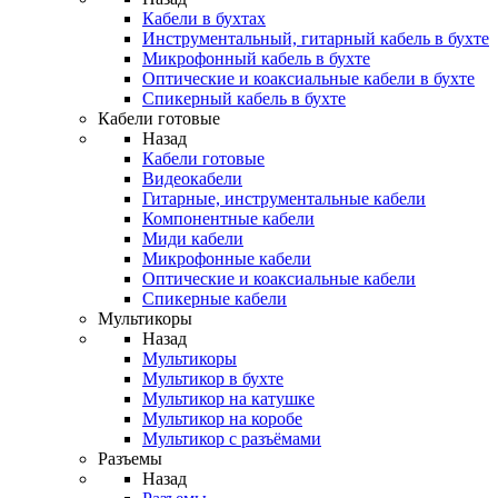
Кабели в бухтах
Инструментальный, гитарный кабель в бухте
Микрофонный кабель в бухте
Оптические и коаксиальные кабели в бухте
Спикерный кабель в бухте
Кабели готовые
Назад
Кабели готовые
Видеокабели
Гитарные, инструментальные кабели
Компонентные кабели
Миди кабели
Микрофонные кабели
Оптические и коаксиальные кабели
Спикерные кабели
Мультикоры
Назад
Мультикоры
Мультикор в бухте
Мультикор на катушке
Мультикор на коробе
Мультикор с разъёмами
Разъемы
Назад