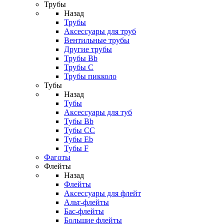
Трубы
Назад
Трубы
Аксессуары для труб
Вентильные трубы
Другие трубы
Трубы Bb
Трубы C
Трубы пикколо
Тубы
Назад
Тубы
Аксессуары для туб
Тубы Bb
Тубы CC
Тубы Eb
Тубы F
Фаготы
Флейты
Назад
Флейты
Аксессуары для флейт
Альт-флейты
Бас-флейты
Большие флейты