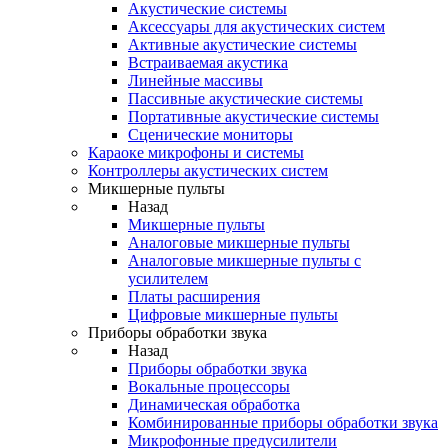
Акустические системы
Аксессуары для акустических систем
Активные акустические системы
Встраиваемая акустика
Линейные массивы
Пассивные акустические системы
Портативные акустические системы
Сценические мониторы
Караоке микрофоны и системы
Контроллеры акустических систем
Микшерные пульты
Назад
Микшерные пульты
Аналоговые микшерные пульты
Аналоговые микшерные пульты с
усилителем
Платы расширения
Цифровые микшерные пульты
Приборы обработки звука
Назад
Приборы обработки звука
Вокальные процессоры
Динамическая обработка
Комбинированные приборы обработки звука
Микрофонные предусилители