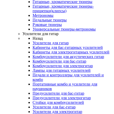
Гитарные, хроматические тюнеры
Гитарные, хроматические тюнеры-
прищепки(клипсы)
Метрономы
Педальные тюнеры
Рэковые тюнеры
Универсальные тюнеры-метрономы
Усилители для гитар
Назад
Усилители для гитар
Кабинеты для бас-гитарных усилителей
Кабинеты для электрогитарных усилителей
Комбоусилители для акустических гитар
Комбоусилители для бас-гитар
Комбоусилители для электрогитар
Лампы для гитарных усилителей
Педали и контроллеры для усилителей и
комбо
Портативные комбо и усилители для
наушников
Предусилители для бас-гитар
Предусилители для электрогитар
Стойки для комбоусилителей
Усилители для бас-гитар
Усилители для электрогитар