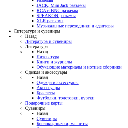
Разъемы
JACK, Mini Jack разъемы
RCA и BNC разъемы
SPEAKON разъемы
XLR разъемы
Музыкальные переходники и адаптеры
Литература и сувениры
Назад
Литература и сувениры
Литература
Назад
Литература
Книги и журналы
Обучающие материалы и нотные сборники
Одежда и аксессуары
Назад
Одежда и аксессуары
Аксессуары
Браслеты
Футболки, толстовки, куртки
Подарочные карты
Сувениры
Назад
Сувениры
Брелоки, значки, магниты