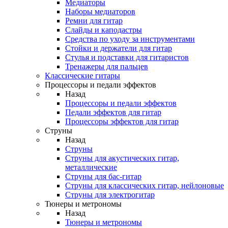
Медиаторы
Наборы медиаторов
Ремни для гитар
Слайды и каподастры
Средства по уходу за инструментами
Стойки и держатели для гитар
Стулья и подставки для гитаристов
Тренажеры для пальцев
Классические гитары
Процессоры и педали эффектов
Назад
Процессоры и педали эффектов
Педали эффектов для гитар
Процессоры эффектов для гитар
Струны
Назад
Струны
Струны для акустических гитар,
металлические
Струны для бас-гитар
Струны для классических гитар, нейлоновые
Струны для электрогитар
Тюнеры и метрономы
Назад
Тюнеры и метрономы