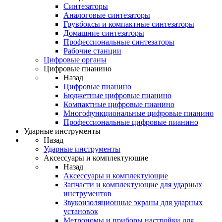
Синтезаторы
Аналоговые синтезаторы
Грувбоксы и компактные синтезаторы
Домашние синтезаторы
Профессиональные синтезаторы
Рабочие станции
Цифровые органы
Цифровые пианино
Назад
Цифровые пианино
Бюджетные цифровые пианино
Компактные цифровые пианино
Многофункциональные цифровые пианино
Профессиональные цифровые пианино
Ударные инструменты
Назад
Ударные инструменты
Аксессуары и комплектующие
Назад
Аксессуары и комплектующие
Запчасти и комплектующие для ударных
инструментов
Звукоизоляционные экраны для ударных
установок
Метрономы и приборы настройки для