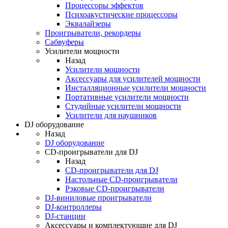
Процессоры эффектов
Психоакустические процессоры
Эквалайзеры
Проигрыватели, рекордеры
Сабвуферы
Усилители мощности
Назад
Усилители мощности
Аксессуары для усилителей мощности
Инсталляционные усилители мощности
Портативные усилители мощности
Студийные усилители мощности
Усилители для наушников
DJ оборудование
Назад
DJ оборудование
CD-проигрыватели для DJ
Назад
CD-проигрыватели для DJ
Настольные CD-проигрыватели
Рэковые CD-проигрыватели
DJ-виниловые проигрыватели
DJ-контроллеры
DJ-станции
Аксессуары и комплектующие для DJ