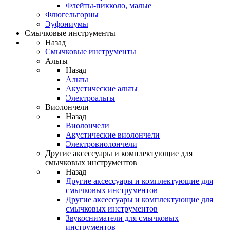
Флейты-пикколо, малые
Флюгельгорны
Эуфониумы
Смычковые инструменты
Назад
Смычковые инструменты
Альты
Назад
Альты
Акустические альты
Электроальты
Виолончели
Назад
Виолончели
Акустические виолончели
Электровиолончели
Другие аксессуары и комплектующие для
смычковых инструментов
Назад
Другие аксессуары и комплектующие для
смычковых инструментов
Другие аксессуары и комплектующие для
смычковых инструментов
Звукосниматели для смычковых
инструментов