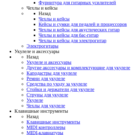
Фурнитура для гитарных усилителей
Чехлы и кейсы
Назад
Чехлы и кейсы
Кейсы и сумки для педалей и процессоров
Чехлы и кейсы для акустических гитар
Чехлы и кейсы для бас-гитар
Чехлы и кейсы для электрогитар
Электрогитары
Укулеле и аксессуары
Назад
Укулеле и аксессуары
Другие акссесуары и комплектующие для укулеле
Каподастры для укулеле
Ремни для укулеле
Средства по уходу за укулеле
Стойки и держатели для укулеле
Струны для укулеле
Укулеле
Чехлы для укулеле
Клавишные инструменты
Назад
Клавишные инструменты
MIDI контроллеры
MIDI-клавиатуры