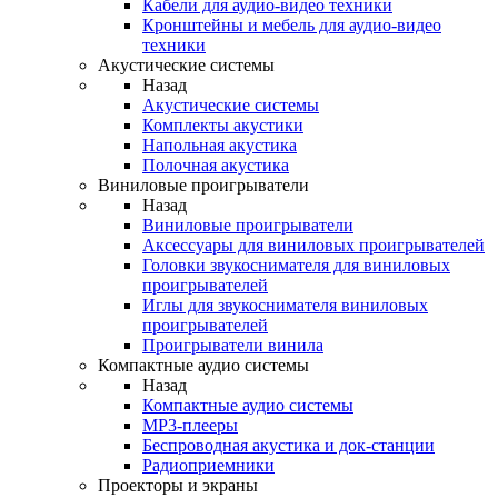
Кабели для аудио-видео техники
Кронштейны и мебель для аудио-видео
техники
Акустические системы
Назад
Акустические системы
Комплекты акустики
Напольная акустика
Полочная акустика
Виниловые проигрыватели
Назад
Виниловые проигрыватели
Аксессуары для виниловых проигрывателей
Головки звукоснимателя для виниловых
проигрывателей
Иглы для звукоснимателя виниловых
проигрывателей
Проигрыватели винила
Компактные аудио системы
Назад
Компактные аудио системы
MP3-плееры
Беспроводная акустика и док-станции
Радиоприемники
Проекторы и экраны