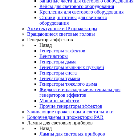
Запасные части для светового оборудования
Кейсы для светового оборудования
Крепления для светового оборудования
Стойки, штативы для светового
оборудования
Архитектурные и IP прожекторы
Вращающиеся световые головы
Генераторы эффектов
Назад
Генераторы эффектов
Вентиляторы
Генераторы дыма
Генераторы мыльных пузырей
Генераторы снега
Генераторы тумана
Генераторы тяжелого дыма
Жидкости и расходные материалы для
генераторов эффектов
Машины конфетти
Прочие генераторы эффектов
Заливающие прожекторы и светильники
Колорченджеры и прожекторы PAR
Лампы для световых приборов
Назад
Лампы для световых приборов