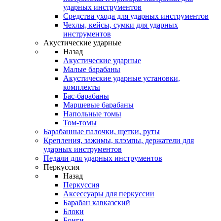
ударных инструментов
Средства ухода для ударных инструментов
Чехлы, кейсы, сумки для ударных
инструментов
Акустические ударные
Назад
Акустические ударные
Mалые барабаны
Акустические ударные установки,
комплекты
Бас-барабаны
Маршевые барабаны
Напольные томы
Том-томы
Барабанные палочки, щетки, руты
Крепления, зажимы, клэмпы, держатели для
ударных инструментов
Педали для ударных инструментов
Перкуссия
Назад
Перкуссия
Аксессуары для перкуссии
Барабан кавказский
Блоки
Бонги