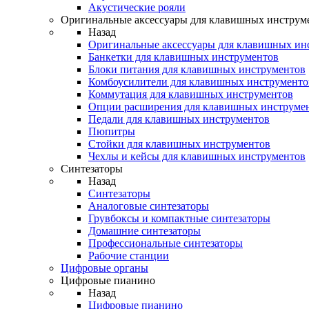
Акустические рояли
Оригинальные аксессуары для клавишных инструм
Назад
Оригинальные аксессуары для клавишных ин
Банкетки для клавишных инструментов
Блоки питания для клавишных инструментов
Комбоусилители для клавишных инструменто
Коммутация для клавишных инструментов
Опции расширения для клавишных инструме
Педали для клавишных инструментов
Пюпитры
Стойки для клавишных инструментов
Чехлы и кейсы для клавишных инструментов
Синтезаторы
Назад
Синтезаторы
Аналоговые синтезаторы
Грувбоксы и компактные синтезаторы
Домашние синтезаторы
Профессиональные синтезаторы
Рабочие станции
Цифровые органы
Цифровые пианино
Назад
Цифровые пианино