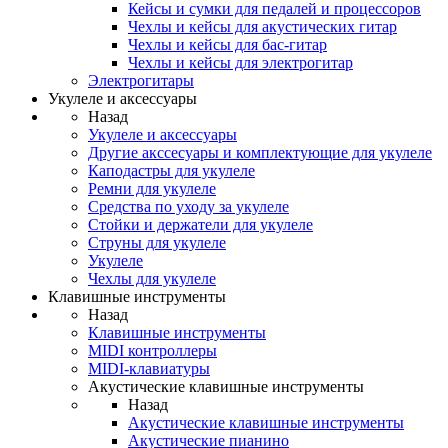
Кейсы и сумки для педалей и процессоров
Чехлы и кейсы для акустических гитар
Чехлы и кейсы для бас-гитар
Чехлы и кейсы для электрогитар
Электрогитары
Укулеле и аксессуары
Назад
Укулеле и аксессуары
Другие акссесуары и комплектующие для укулеле
Каподастры для укулеле
Ремни для укулеле
Средства по уходу за укулеле
Стойки и держатели для укулеле
Струны для укулеле
Укулеле
Чехлы для укулеле
Клавишные инструменты
Назад
Клавишные инструменты
MIDI контроллеры
MIDI-клавиатуры
Акустические клавишные инструменты
Назад
Акустические клавишные инструменты
Акустические пианино