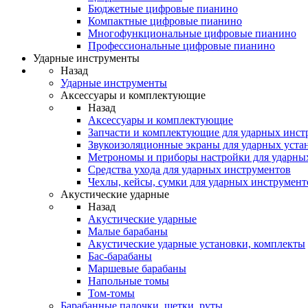
Бюджетные цифровые пианино
Компактные цифровые пианино
Многофункциональные цифровые пианино
Профессиональные цифровые пианино
Ударные инструменты
Назад
Ударные инструменты
Аксессуары и комплектующие
Назад
Аксессуары и комплектующие
Запчасти и комплектующие для ударных инст
Звукоизоляционные экраны для ударных уста
Метрономы и приборы настройки для ударны
Средства ухода для ударных инструментов
Чехлы, кейсы, сумки для ударных инструмент
Акустические ударные
Назад
Акустические ударные
Mалые барабаны
Акустические ударные установки, комплекты
Бас-барабаны
Маршевые барабаны
Напольные томы
Том-томы
Барабанные палочки, щетки, руты