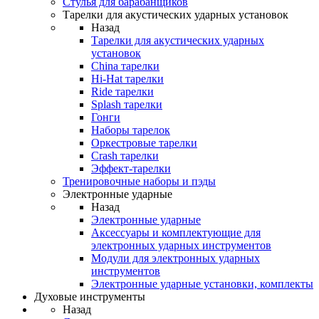
Стулья для барабанщиков
Тарелки для акустических ударных установок
Назад
Тарелки для акустических ударных
установок
China тарелки
Hi-Hat тарелки
Ride тарелки
Splash тарелки
Гонги
Наборы тарелок
Оркестровые тарелки
Сrash тарелки
Эффект-тарелки
Тренировочные наборы и пэды
Электронные ударные
Назад
Электронные ударные
Аксессуары и комплектующие для
электронных ударных инструментов
Модули для электронных ударных
инструментов
Электронные ударные установки, комплекты
Духовые инструменты
Назад