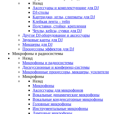
Назад
Аксессуары и комплектующие для DJ
DJ-столы
Картриджи, иглы, слипматы для DJ
Клейкая лента – тейп
Подставки, стойки, крепления
Чехлы, кейсы, сумки для DJ
Другое DJ-оборудование и аксессуары
Звуковые карты для DJ
Микшеры для DJ
Процессоры эффектов для DJ
Микрофоны и радиосистемы
Назад
Микрофоны и радиосистемы
Дискуссионные и конференц-системы
Микрофонные процессоры, микшеры, усилители
Микрофоны
Назад
Микрофоны
Аксессуары для микрофонов
Вокальные динамические микрофоны
Вокальные конденсаторные микрофоны
Головные микрофоны
Инструментальные микрофоны
Ламповые микрофоны