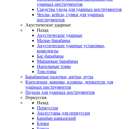
ударных инструментов
Средства ухода для ударных инструментов
Чехлы, кейсы, сумки для ударных
инструментов
Акустические ударные
Назад
Акустические ударные
Mалые барабаны
Акустические ударные установки,
комплекты
Бас-барабаны
Маршевые барабаны
Напольные томы
Том-томы
Барабанные палочки, щетки, руты
Крепления, зажимы, клэмпы, держатели для
ударных инструментов
Педали для ударных инструментов
Перкуссия
Назад
Перкуссия
Аксессуары для перкуссии
Барабан кавказский
Блоки
Бонги