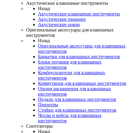
Акустические клавишные инструменты
Назад
Акустические клавишные инструменты
Акустические пианино
Акустические рояли
Оригинальные аксессуары для клавишных
инструментов
Назад
Оригинальные аксессуары для клавишных
инструментов
Банкетки для клавишных инструментов
Блоки питания для клавишных
инструментов
Комбоусилители для клавишных
инструментов
Коммутация для клавишных инструментов
Опции расширения для клавишных
инструментов
Педали для клавишных инструментов
Пюпитры
Стойки для клавишных инструментов
Чехлы и кейсы для клавишных
инструментов
Синтезаторы
Назад