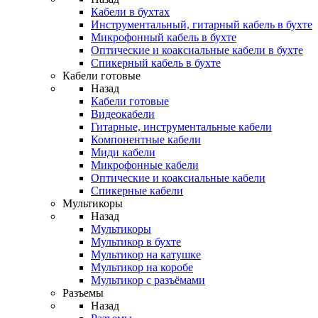
Кабели в бухтах
Инструментальный, гитарный кабель в бухте
Микрофонный кабель в бухте
Оптические и коаксиальные кабели в бухте
Спикерный кабель в бухте
Кабели готовые
Назад
Кабели готовые
Видеокабели
Гитарные, инструментальные кабели
Компонентные кабели
Миди кабели
Микрофонные кабели
Оптические и коаксиальные кабели
Спикерные кабели
Мультикоры
Назад
Мультикоры
Мультикор в бухте
Мультикор на катушке
Мультикор на коробе
Мультикор с разъёмами
Разъемы
Назад