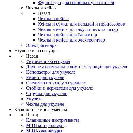
Фурнитура для гитарных усилителей
Чехлы и кейсы
Назад
Чехлы и кейсы
Кейсы и сумки для педалей и процессоров
Чехлы и кейсы для акустических гитар
Чехлы и кейсы для бас-гитар
Чехлы и кейсы для электрогитар
Электрогитары
Укулеле и аксессуары
Назад
Укулеле и аксессуары
Другие акссесуары и комплектующие для укулеле
Каподастры для укулеле
Ремни для укулеле
Средства по уходу за укулеле
Стойки и держатели для укулеле
Струны для укулеле
Укулеле
Чехлы для укулеле
Клавишные инструменты
Назад
Клавишные инструменты
MIDI контроллеры
MIDI-клавиатуры