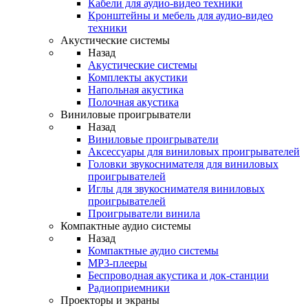
Кабели для аудио-видео техники
Кронштейны и мебель для аудио-видео
техники
Акустические системы
Назад
Акустические системы
Комплекты акустики
Напольная акустика
Полочная акустика
Виниловые проигрыватели
Назад
Виниловые проигрыватели
Аксессуары для виниловых проигрывателей
Головки звукоснимателя для виниловых
проигрывателей
Иглы для звукоснимателя виниловых
проигрывателей
Проигрыватели винила
Компактные аудио системы
Назад
Компактные аудио системы
MP3-плееры
Беспроводная акустика и док-станции
Радиоприемники
Проекторы и экраны