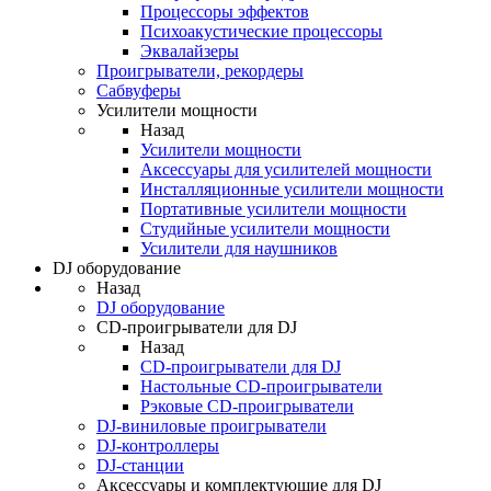
Процессоры эффектов
Психоакустические процессоры
Эквалайзеры
Проигрыватели, рекордеры
Сабвуферы
Усилители мощности
Назад
Усилители мощности
Аксессуары для усилителей мощности
Инсталляционные усилители мощности
Портативные усилители мощности
Студийные усилители мощности
Усилители для наушников
DJ оборудование
Назад
DJ оборудование
CD-проигрыватели для DJ
Назад
CD-проигрыватели для DJ
Настольные CD-проигрыватели
Рэковые CD-проигрыватели
DJ-виниловые проигрыватели
DJ-контроллеры
DJ-станции
Аксессуары и комплектующие для DJ