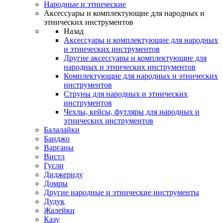
Народные и этнические
Аксессуары и комплектующие для народных и
этнических инструментов
Назад
Аксессуары и комплектующие для народных
и этнических инструментов
Другие аксессуары и комплектующие для
народных и этнических инструментов
Комплектующие для народных и этнических
инструментов
Струны для народных и этнических
инструментов
Чехлы, кейсы, футляры для народных и
этнических инструментов
Балалайки
Банджо
Варганы
Вистл
Гусли
Диджериду
Домры
Другие народные и этнические инструменты
Дудук
Жалейки
Казу