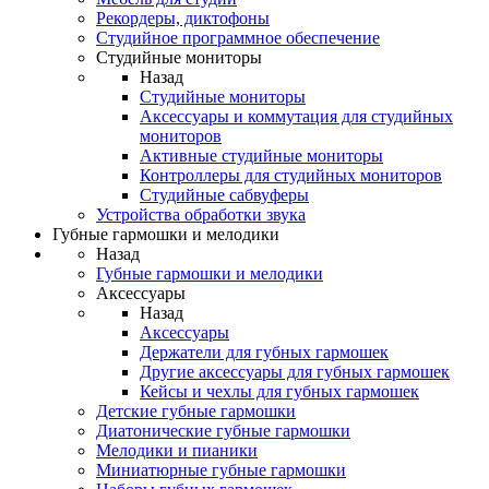
Рекордеры, диктофоны
Студийное программное обеспечение
Студийные мониторы
Назад
Студийные мониторы
Аксессуары и коммутация для студийных
мониторов
Активные студийные мониторы
Контроллеры для студийных мониторов
Студийные сабвуферы
Устройства обработки звука
Губные гармошки и мелодики
Назад
Губные гармошки и мелодики
Аксессуары
Назад
Аксессуары
Держатели для губных гармошек
Другие аксессуары для губных гармошек
Кейсы и чехлы для губных гармошек
Детские губные гармошки
Диатонические губные гармошки
Мелодики и пианики
Миниатюрные губные гармошки