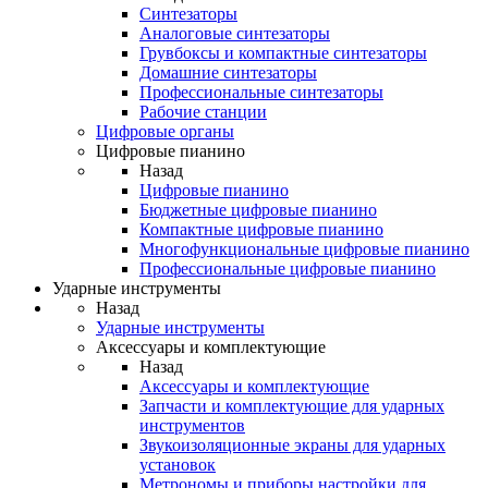
Синтезаторы
Аналоговые синтезаторы
Грувбоксы и компактные синтезаторы
Домашние синтезаторы
Профессиональные синтезаторы
Рабочие станции
Цифровые органы
Цифровые пианино
Назад
Цифровые пианино
Бюджетные цифровые пианино
Компактные цифровые пианино
Многофункциональные цифровые пианино
Профессиональные цифровые пианино
Ударные инструменты
Назад
Ударные инструменты
Аксессуары и комплектующие
Назад
Аксессуары и комплектующие
Запчасти и комплектующие для ударных
инструментов
Звукоизоляционные экраны для ударных
установок
Метрономы и приборы настройки для