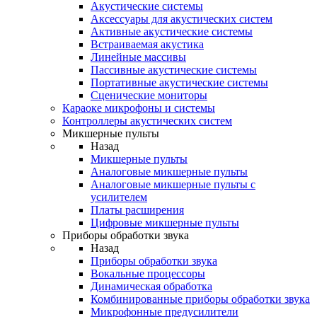
Акустические системы
Аксессуары для акустических систем
Активные акустические системы
Встраиваемая акустика
Линейные массивы
Пассивные акустические системы
Портативные акустические системы
Сценические мониторы
Караоке микрофоны и системы
Контроллеры акустических систем
Микшерные пульты
Назад
Микшерные пульты
Аналоговые микшерные пульты
Аналоговые микшерные пульты с
усилителем
Платы расширения
Цифровые микшерные пульты
Приборы обработки звука
Назад
Приборы обработки звука
Вокальные процессоры
Динамическая обработка
Комбинированные приборы обработки звука
Микрофонные предусилители