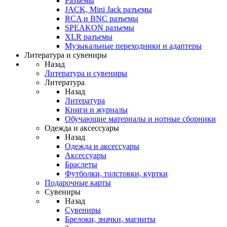
Разъемы
JACK, Mini Jack разъемы
RCA и BNC разъемы
SPEAKON разъемы
XLR разъемы
Музыкальные переходники и адаптеры
Литература и сувениры
Назад
Литература и сувениры
Литература
Назад
Литература
Книги и журналы
Обучающие материалы и нотные сборники
Одежда и аксессуары
Назад
Одежда и аксессуары
Аксессуары
Браслеты
Футболки, толстовки, куртки
Подарочные карты
Сувениры
Назад
Сувениры
Брелоки, значки, магниты