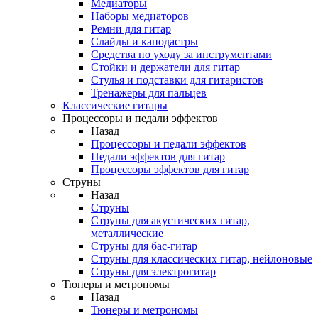
Медиаторы
Наборы медиаторов
Ремни для гитар
Слайды и каподастры
Средства по уходу за инструментами
Стойки и держатели для гитар
Стулья и подставки для гитаристов
Тренажеры для пальцев
Классические гитары
Процессоры и педали эффектов
Назад
Процессоры и педали эффектов
Педали эффектов для гитар
Процессоры эффектов для гитар
Струны
Назад
Струны
Струны для акустических гитар,
металлические
Струны для бас-гитар
Струны для классических гитар, нейлоновые
Струны для электрогитар
Тюнеры и метрономы
Назад
Тюнеры и метрономы