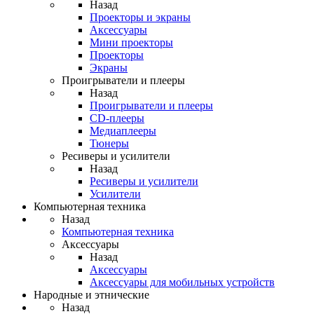
Назад
Проекторы и экраны
Аксессуары
Мини проекторы
Проекторы
Экраны
Проигрыватели и плееры
Назад
Проигрыватели и плееры
CD-плееры
Медиаплееры
Тюнеры
Ресиверы и усилители
Назад
Ресиверы и усилители
Усилители
Компьютерная техника
Назад
Компьютерная техника
Аксессуары
Назад
Аксессуары
Аксессуары для мобильных устройств
Народные и этнические
Назад