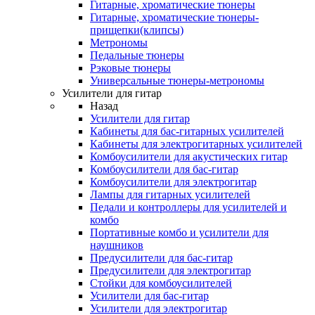
Гитарные, хроматические тюнеры
Гитарные, хроматические тюнеры-
прищепки(клипсы)
Метрономы
Педальные тюнеры
Рэковые тюнеры
Универсальные тюнеры-метрономы
Усилители для гитар
Назад
Усилители для гитар
Кабинеты для бас-гитарных усилителей
Кабинеты для электрогитарных усилителей
Комбоусилители для акустических гитар
Комбоусилители для бас-гитар
Комбоусилители для электрогитар
Лампы для гитарных усилителей
Педали и контроллеры для усилителей и
комбо
Портативные комбо и усилители для
наушников
Предусилители для бас-гитар
Предусилители для электрогитар
Стойки для комбоусилителей
Усилители для бас-гитар
Усилители для электрогитар