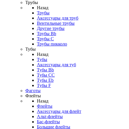
Трубы
Назад
Трубы
Аксессуары для труб
Вентильные трубы
Другие трубы
Трубы Bb
Трубы C
Трубы пикколо
Тубы
Назад
Тубы
Аксессуары для туб
Тубы Bb
Тубы CC
Тубы Eb
Тубы F
Фаготы
Флейты
Назад
Флейты
Аксессуары для флейт
Альт-флейты
Бас-флейты
Большие флейты