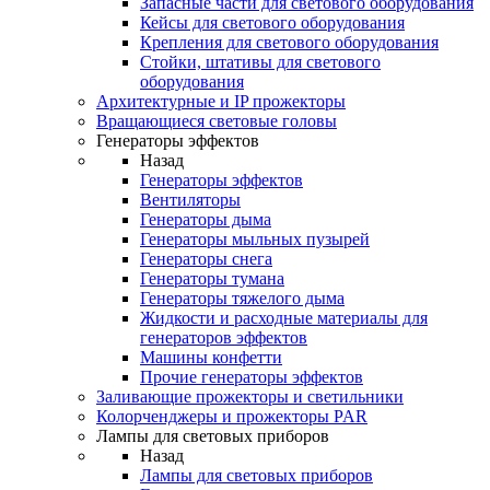
Запасные части для светового оборудования
Кейсы для светового оборудования
Крепления для светового оборудования
Стойки, штативы для светового
оборудования
Архитектурные и IP прожекторы
Вращающиеся световые головы
Генераторы эффектов
Назад
Генераторы эффектов
Вентиляторы
Генераторы дыма
Генераторы мыльных пузырей
Генераторы снега
Генераторы тумана
Генераторы тяжелого дыма
Жидкости и расходные материалы для
генераторов эффектов
Машины конфетти
Прочие генераторы эффектов
Заливающие прожекторы и светильники
Колорченджеры и прожекторы PAR
Лампы для световых приборов
Назад
Лампы для световых приборов