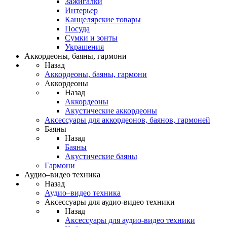
Зажигалки
Интерьер
Канцелярские товары
Посуда
Сумки и зонты
Украшения
Аккордеоны, баяны, гармони
Назад
Аккордеоны, баяны, гармони
Аккордеоны
Назад
Аккордеоны
Акустические аккордеоны
Аксессуары для аккордеонов, баянов, гармоней
Баяны
Назад
Баяны
Акустические баяны
Гармони
Аудио–видео техника
Назад
Аудио–видео техника
Аксессуары для аудио-видео техники
Назад
Аксессуары для аудио-видео техники