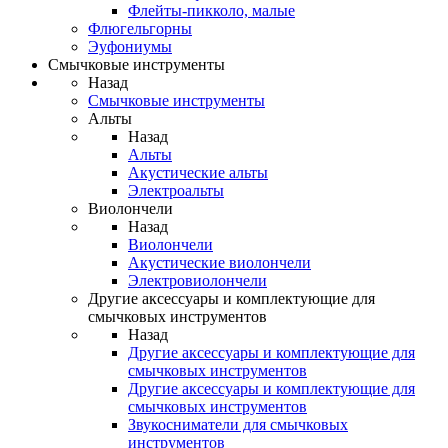
Флейты-пикколо, малые
Флюгельгорны
Эуфониумы
Смычковые инструменты
Назад
Смычковые инструменты
Альты
Назад
Альты
Акустические альты
Электроальты
Виолончели
Назад
Виолончели
Акустические виолончели
Электровиолончели
Другие аксессуары и комплектующие для
смычковых инструментов
Назад
Другие аксессуары и комплектующие для
смычковых инструментов
Другие аксессуары и комплектующие для
смычковых инструментов
Звукосниматели для смычковых
инструментов