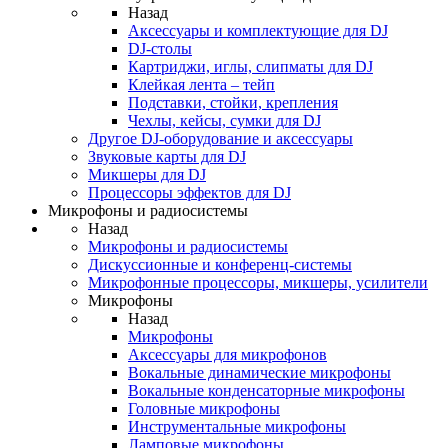
Назад
Аксессуары и комплектующие для DJ
DJ-столы
Картриджи, иглы, слипматы для DJ
Клейкая лента – тейп
Подставки, стойки, крепления
Чехлы, кейсы, сумки для DJ
Другое DJ-оборудование и аксессуары
Звуковые карты для DJ
Микшеры для DJ
Процессоры эффектов для DJ
Микрофоны и радиосистемы
Назад
Микрофоны и радиосистемы
Дискуссионные и конференц-системы
Микрофонные процессоры, микшеры, усилители
Микрофоны
Назад
Микрофоны
Аксессуары для микрофонов
Вокальные динамические микрофоны
Вокальные конденсаторные микрофоны
Головные микрофоны
Инструментальные микрофоны
Ламповые микрофоны