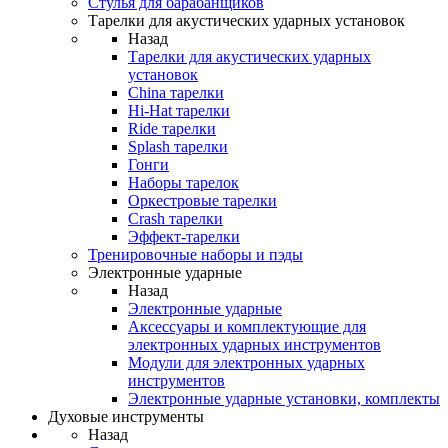
Стулья для барабанщиков
Тарелки для акустических ударных установок
Назад
Тарелки для акустических ударных
установок
China тарелки
Hi-Hat тарелки
Ride тарелки
Splash тарелки
Гонги
Наборы тарелок
Оркестровые тарелки
Сrash тарелки
Эффект-тарелки
Тренировочные наборы и пэды
Электронные ударные
Назад
Электронные ударные
Аксессуары и комплектующие для
электронных ударных инструментов
Модули для электронных ударных
инструментов
Электронные ударные установки, комплекты
Духовые инструменты
Назад