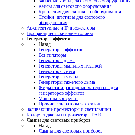
Запасные части для светового оборудования
Кейсы для светового оборудования
Крепления для светового оборудования
Стойки, штативы для светового
оборудования
Архитектурные и IP прожекторы
Вращающиеся световые головы
Генераторы эффектов
Назад
Генераторы эффектов
Вентиляторы
Генераторы дыма
Генераторы мыльных пузырей
Генераторы снега
Генераторы тумана
Генераторы тяжелого дыма
Жидкости и расходные материалы для
генераторов эффектов
Машины конфетти
Прочие генераторы эффектов
Заливающие прожекторы и светильники
Колорченджеры и прожекторы PAR
Лампы для световых приборов
Назад
Лампы для световых приборов