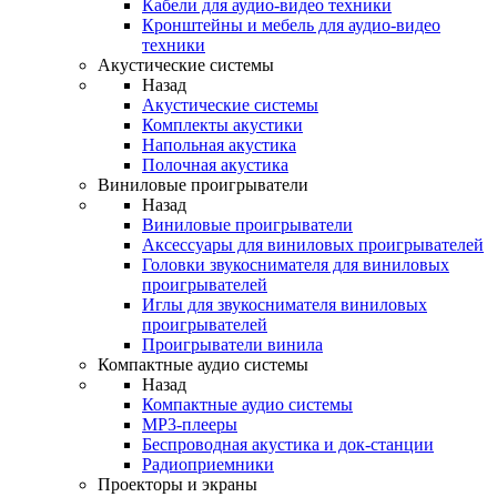
Кабели для аудио-видео техники
Кронштейны и мебель для аудио-видео
техники
Акустические системы
Назад
Акустические системы
Комплекты акустики
Напольная акустика
Полочная акустика
Виниловые проигрыватели
Назад
Виниловые проигрыватели
Аксессуары для виниловых проигрывателей
Головки звукоснимателя для виниловых
проигрывателей
Иглы для звукоснимателя виниловых
проигрывателей
Проигрыватели винила
Компактные аудио системы
Назад
Компактные аудио системы
MP3-плееры
Беспроводная акустика и док-станции
Радиоприемники
Проекторы и экраны