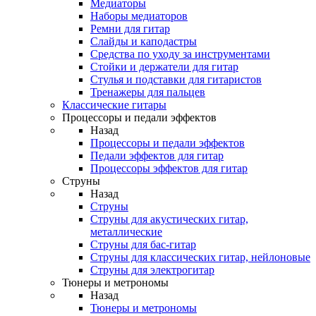
Медиаторы
Наборы медиаторов
Ремни для гитар
Слайды и каподастры
Средства по уходу за инструментами
Стойки и держатели для гитар
Стулья и подставки для гитаристов
Тренажеры для пальцев
Классические гитары
Процессоры и педали эффектов
Назад
Процессоры и педали эффектов
Педали эффектов для гитар
Процессоры эффектов для гитар
Струны
Назад
Струны
Струны для акустических гитар,
металлические
Струны для бас-гитар
Струны для классических гитар, нейлоновые
Струны для электрогитар
Тюнеры и метрономы
Назад
Тюнеры и метрономы