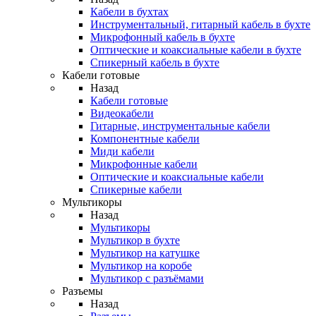
Кабели в бухтах
Инструментальный, гитарный кабель в бухте
Микрофонный кабель в бухте
Оптические и коаксиальные кабели в бухте
Спикерный кабель в бухте
Кабели готовые
Назад
Кабели готовые
Видеокабели
Гитарные, инструментальные кабели
Компонентные кабели
Миди кабели
Микрофонные кабели
Оптические и коаксиальные кабели
Спикерные кабели
Мультикоры
Назад
Мультикоры
Мультикор в бухте
Мультикор на катушке
Мультикор на коробе
Мультикор с разъёмами
Разъемы
Назад