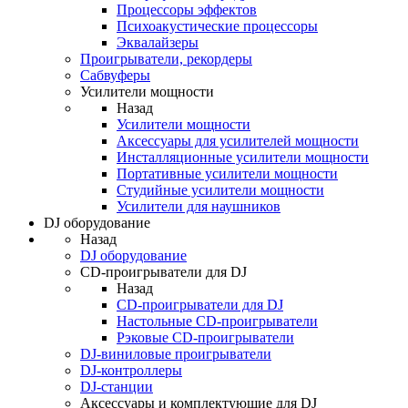
Процессоры эффектов
Психоакустические процессоры
Эквалайзеры
Проигрыватели, рекордеры
Сабвуферы
Усилители мощности
Назад
Усилители мощности
Аксессуары для усилителей мощности
Инсталляционные усилители мощности
Портативные усилители мощности
Студийные усилители мощности
Усилители для наушников
DJ оборудование
Назад
DJ оборудование
CD-проигрыватели для DJ
Назад
CD-проигрыватели для DJ
Настольные CD-проигрыватели
Рэковые CD-проигрыватели
DJ-виниловые проигрыватели
DJ-контроллеры
DJ-станции
Аксессуары и комплектующие для DJ