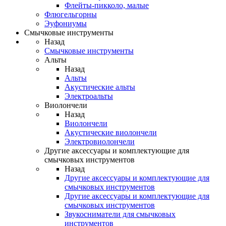
Флейты-пикколо, малые
Флюгельгорны
Эуфониумы
Смычковые инструменты
Назад
Смычковые инструменты
Альты
Назад
Альты
Акустические альты
Электроальты
Виолончели
Назад
Виолончели
Акустические виолончели
Электровиолончели
Другие аксессуары и комплектующие для
смычковых инструментов
Назад
Другие аксессуары и комплектующие для
смычковых инструментов
Другие аксессуары и комплектующие для
смычковых инструментов
Звукосниматели для смычковых
инструментов