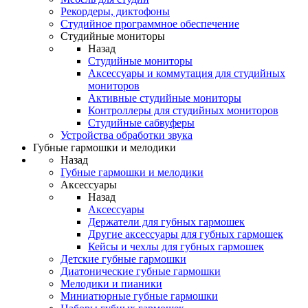
Рекордеры, диктофоны
Студийное программное обеспечение
Студийные мониторы
Назад
Студийные мониторы
Аксессуары и коммутация для студийных
мониторов
Активные студийные мониторы
Контроллеры для студийных мониторов
Студийные сабвуферы
Устройства обработки звука
Губные гармошки и мелодики
Назад
Губные гармошки и мелодики
Аксессуары
Назад
Аксессуары
Держатели для губных гармошек
Другие аксессуары для губных гармошек
Кейсы и чехлы для губных гармошек
Детские губные гармошки
Диатонические губные гармошки
Мелодики и пианики
Миниатюрные губные гармошки