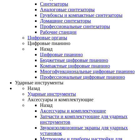
Синтезаторы
Аналоговые синтезаторы
Грувбоксы и компактные синтезаторы
Домашние синтезаторы
Профессиональные синтезаторы
Рабочие станции
Цифровые органы
Цифровые пианино
Назад
Цифровые пианино
Бюджетные цифровые пианино
Компактные цифровые пианино
Многофункциональные цифровые пианино
Профессиональные цифровые пианино
Ударные инструменты
Назад
Ударные инструменты
Аксессуары и комплектующие
Назад
Аксессуары и комплектующие
Запчасти и комплектующие для ударных
инструментов
Звукоизоляционные экраны для ударных
установок
Метрономы и приборы настройки для