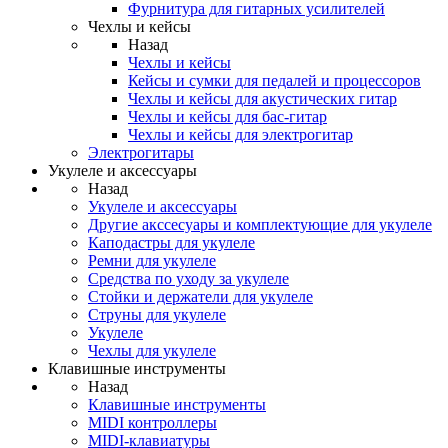
Фурнитура для гитарных усилителей
Чехлы и кейсы
Назад
Чехлы и кейсы
Кейсы и сумки для педалей и процессоров
Чехлы и кейсы для акустических гитар
Чехлы и кейсы для бас-гитар
Чехлы и кейсы для электрогитар
Электрогитары
Укулеле и аксессуары
Назад
Укулеле и аксессуары
Другие акссесуары и комплектующие для укулеле
Каподастры для укулеле
Ремни для укулеле
Средства по уходу за укулеле
Стойки и держатели для укулеле
Струны для укулеле
Укулеле
Чехлы для укулеле
Клавишные инструменты
Назад
Клавишные инструменты
MIDI контроллеры
MIDI-клавиатуры