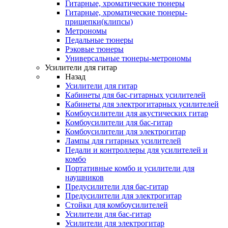
Гитарные, хроматические тюнеры
Гитарные, хроматические тюнеры-
прищепки(клипсы)
Метрономы
Педальные тюнеры
Рэковые тюнеры
Универсальные тюнеры-метрономы
Усилители для гитар
Назад
Усилители для гитар
Кабинеты для бас-гитарных усилителей
Кабинеты для электрогитарных усилителей
Комбоусилители для акустических гитар
Комбоусилители для бас-гитар
Комбоусилители для электрогитар
Лампы для гитарных усилителей
Педали и контроллеры для усилителей и
комбо
Портативные комбо и усилители для
наушников
Предусилители для бас-гитар
Предусилители для электрогитар
Стойки для комбоусилителей
Усилители для бас-гитар
Усилители для электрогитар