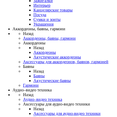
Зажигалки
Интерьер
Канцелярские товары
Посуда
Сумки и зонты
Украшения
Аккордеоны, баяны, гармони
Назад
Аккордеоны, баяны, гармони
Аккордеоны
Назад
Аккордеоны
Акустические аккордеоны
Аксессуары для аккордеонов, баянов, гармоней
Баяны
Назад
Баяны
Акустические баяны
Гармони
Аудио–видео техника
Назад
Аудио–видео техника
Аксессуары для аудио-видео техники
Назад
Аксессуары для аудио-видео техники