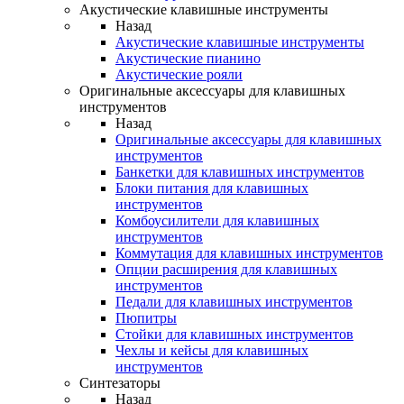
Акустические клавишные инструменты
Назад
Акустические клавишные инструменты
Акустические пианино
Акустические рояли
Оригинальные аксессуары для клавишных
инструментов
Назад
Оригинальные аксессуары для клавишных
инструментов
Банкетки для клавишных инструментов
Блоки питания для клавишных
инструментов
Комбоусилители для клавишных
инструментов
Коммутация для клавишных инструментов
Опции расширения для клавишных
инструментов
Педали для клавишных инструментов
Пюпитры
Стойки для клавишных инструментов
Чехлы и кейсы для клавишных
инструментов
Синтезаторы
Назад