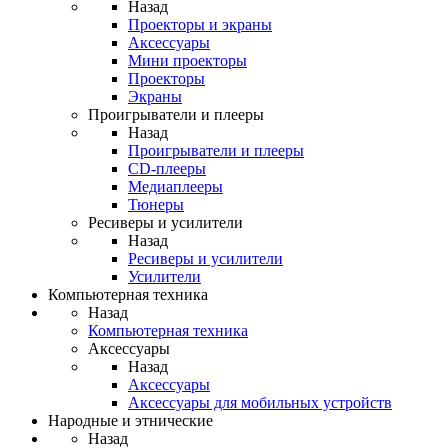
Назад
Проекторы и экраны
Аксессуары
Мини проекторы
Проекторы
Экраны
Проигрыватели и плееры
Назад
Проигрыватели и плееры
CD-плееры
Медиаплееры
Тюнеры
Ресиверы и усилители
Назад
Ресиверы и усилители
Усилители
Компьютерная техника
Назад
Компьютерная техника
Аксессуары
Назад
Аксессуары
Аксессуары для мобильных устройств
Народные и этнические
Назад