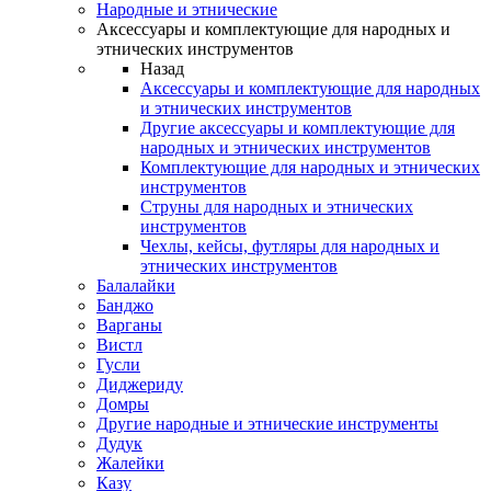
Народные и этнические
Аксессуары и комплектующие для народных и
этнических инструментов
Назад
Аксессуары и комплектующие для народных
и этнических инструментов
Другие аксессуары и комплектующие для
народных и этнических инструментов
Комплектующие для народных и этнических
инструментов
Струны для народных и этнических
инструментов
Чехлы, кейсы, футляры для народных и
этнических инструментов
Балалайки
Банджо
Варганы
Вистл
Гусли
Диджериду
Домры
Другие народные и этнические инструменты
Дудук
Жалейки
Казу