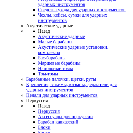
ударных инструментов
Средства ухода для ударных инструментов
Чехлы, кейсы, сумки для ударных
инструментов
Акустические ударные
Назад
Акустические ударные
Mалые барабаны
Акустические ударные установки,
комплекты
Бас-барабаны
Маршевые барабаны
Напольные томы
Том-томы
Барабанные палочки, щетки, руты
Крепления, зажимы, клэмпы, держатели для
ударных инструментов
Педали для ударных инструментов
Перкуссия
Назад
Перкуссия
Аксессуары для перкуссии
Барабан кавказский
Блоки
Бонги