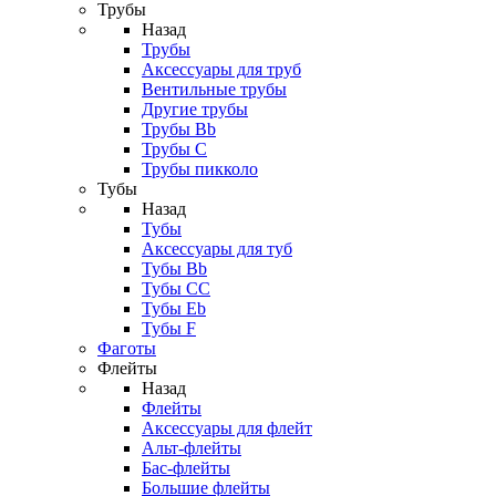
Трубы
Назад
Трубы
Аксессуары для труб
Вентильные трубы
Другие трубы
Трубы Bb
Трубы C
Трубы пикколо
Тубы
Назад
Тубы
Аксессуары для туб
Тубы Bb
Тубы CC
Тубы Eb
Тубы F
Фаготы
Флейты
Назад
Флейты
Аксессуары для флейт
Альт-флейты
Бас-флейты
Большие флейты