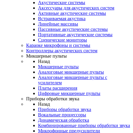
Акустические системы
Аксессуары для акустических систем
Активные акустические системы
Встраиваемая акустика
Линейные массивы
Пассивные акустические системы
Портативные акустические системы
Сценические мониторы
Караоке микрофоны и системы
Контроллеры акустических систем
Микшерные пульты
Назад
Микшерные пульты
Аналоговые микшерные пульты
Аналоговые микшерные пульты с
усилителем
Платы расширения
Цифровые микшерные пульты
Приборы обработки звука
Назад
Приборы обработки звука
Вокальные процессоры
Динамическая обработка
Комбинированные приборы обработки звука
Микрофонные предусилители