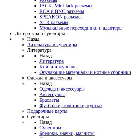
Разъемы
JACK, Mini Jack разъемы
RCA и BNC разъемы
SPEAKON разъемы
XLR разъемы
Музыкальные переходники и адаптеры
Литература и сувениры
Назад
Литература и сувениры
Литература
Назад
Литература
Книги и журналы
Обучающие материалы и нотные сборники
Одежда и аксессуары
Назад
Одежда и аксессуары
Аксессуары
Браслеты
Футболки, толстовки, куртки
Подарочные карты
Сувениры
Назад
Сувениры
Брелоки, значки, магниты