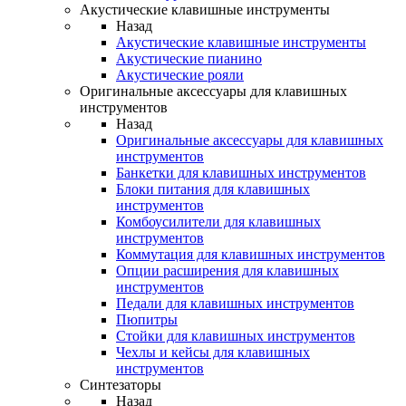
Акустические клавишные инструменты
Назад
Акустические клавишные инструменты
Акустические пианино
Акустические рояли
Оригинальные аксессуары для клавишных
инструментов
Назад
Оригинальные аксессуары для клавишных
инструментов
Банкетки для клавишных инструментов
Блоки питания для клавишных
инструментов
Комбоусилители для клавишных
инструментов
Коммутация для клавишных инструментов
Опции расширения для клавишных
инструментов
Педали для клавишных инструментов
Пюпитры
Стойки для клавишных инструментов
Чехлы и кейсы для клавишных
инструментов
Синтезаторы
Назад