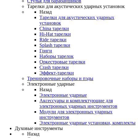
Стулья для барабанщиков
Тарелки для акустических ударных установок
Назад
Тарелки для акустических ударных
установок
China тарелки
Hi-Hat тарелки
Ride тарелки
Splash тарелки
Гонги
Наборы тарелок
Оркестровые тарелки
Сrash тарелки
Эффект-тарелки
Тренировочные наборы и пэды
Электронные ударные
Назад
Электронные ударные
Аксессуары и комплектующие для
электронных ударных инструментов
Модули для электронных ударных
инструментов
Электронные ударные установки, комплекты
Духовые инструменты
Назад