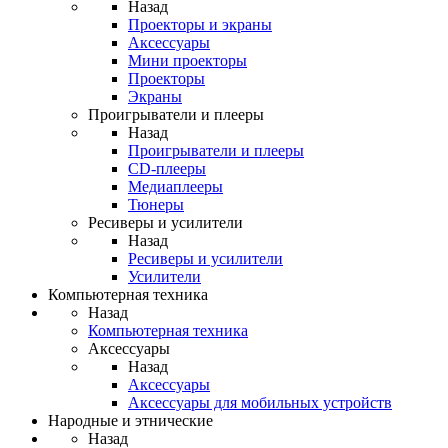
Назад
Проекторы и экраны
Аксессуары
Мини проекторы
Проекторы
Экраны
Проигрыватели и плееры
Назад
Проигрыватели и плееры
CD-плееры
Медиаплееры
Тюнеры
Ресиверы и усилители
Назад
Ресиверы и усилители
Усилители
Компьютерная техника
Назад
Компьютерная техника
Аксессуары
Назад
Аксессуары
Аксессуары для мобильных устройств
Народные и этнические
Назад