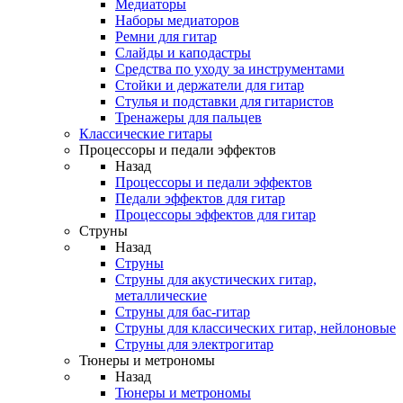
Медиаторы
Наборы медиаторов
Ремни для гитар
Слайды и каподастры
Средства по уходу за инструментами
Стойки и держатели для гитар
Стулья и подставки для гитаристов
Тренажеры для пальцев
Классические гитары
Процессоры и педали эффектов
Назад
Процессоры и педали эффектов
Педали эффектов для гитар
Процессоры эффектов для гитар
Струны
Назад
Струны
Струны для акустических гитар,
металлические
Струны для бас-гитар
Струны для классических гитар, нейлоновые
Струны для электрогитар
Тюнеры и метрономы
Назад
Тюнеры и метрономы