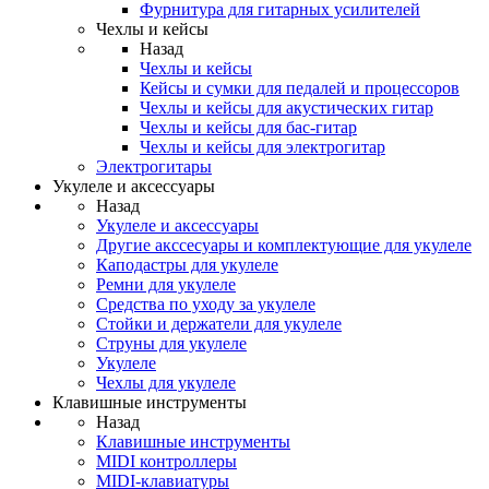
Фурнитура для гитарных усилителей
Чехлы и кейсы
Назад
Чехлы и кейсы
Кейсы и сумки для педалей и процессоров
Чехлы и кейсы для акустических гитар
Чехлы и кейсы для бас-гитар
Чехлы и кейсы для электрогитар
Электрогитары
Укулеле и аксессуары
Назад
Укулеле и аксессуары
Другие акссесуары и комплектующие для укулеле
Каподастры для укулеле
Ремни для укулеле
Средства по уходу за укулеле
Стойки и держатели для укулеле
Струны для укулеле
Укулеле
Чехлы для укулеле
Клавишные инструменты
Назад
Клавишные инструменты
MIDI контроллеры
MIDI-клавиатуры