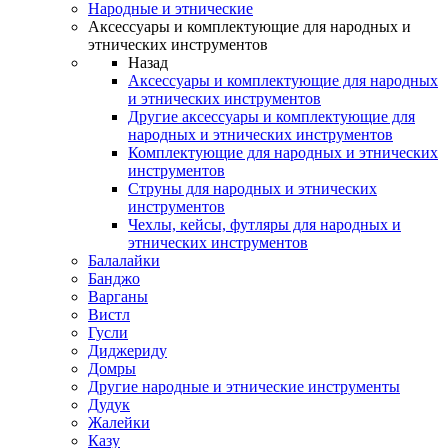
Народные и этнические
Аксессуары и комплектующие для народных и
этнических инструментов
Назад
Аксессуары и комплектующие для народных
и этнических инструментов
Другие аксессуары и комплектующие для
народных и этнических инструментов
Комплектующие для народных и этнических
инструментов
Струны для народных и этнических
инструментов
Чехлы, кейсы, футляры для народных и
этнических инструментов
Балалайки
Банджо
Варганы
Вистл
Гусли
Диджериду
Домры
Другие народные и этнические инструменты
Дудук
Жалейки
Казу