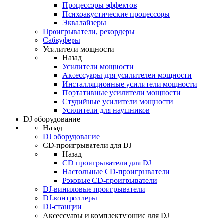
Процессоры эффектов
Психоакустические процессоры
Эквалайзеры
Проигрыватели, рекордеры
Сабвуферы
Усилители мощности
Назад
Усилители мощности
Аксессуары для усилителей мощности
Инсталляционные усилители мощности
Портативные усилители мощности
Студийные усилители мощности
Усилители для наушников
DJ оборудование
Назад
DJ оборудование
CD-проигрыватели для DJ
Назад
CD-проигрыватели для DJ
Настольные CD-проигрыватели
Рэковые CD-проигрыватели
DJ-виниловые проигрыватели
DJ-контроллеры
DJ-станции
Аксессуары и комплектующие для DJ