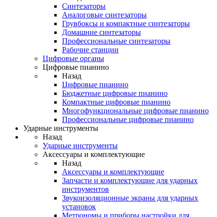
Синтезаторы
Аналоговые синтезаторы
Грувбоксы и компактные синтезаторы
Домашние синтезаторы
Профессиональные синтезаторы
Рабочие станции
Цифровые органы
Цифровые пианино
Назад
Цифровые пианино
Бюджетные цифровые пианино
Компактные цифровые пианино
Многофункциональные цифровые пианино
Профессиональные цифровые пианино
Ударные инструменты
Назад
Ударные инструменты
Аксессуары и комплектующие
Назад
Аксессуары и комплектующие
Запчасти и комплектующие для ударных
инструментов
Звукоизоляционные экраны для ударных
установок
Метрономы и приборы настройки для