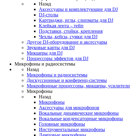
Назад
Аксессуары и комплектующие для DJ
DJ-столы
Картриджи, иглы, слипматы для DJ
Клейкая лента – тейп
Подставки, стойки, крепления
Чехлы, кейсы, сумки для DJ
Другое DJ-оборудование и аксессуары
Звуковые карты для DJ
Микшеры для DJ
Процессоры эффектов для DJ
Микрофоны и радиосистемы
Назад
Микрофоны и радиосистемы
Дискуссионные и конференц-системы
Микрофонные процессоры, микшеры, усилители
Микрофоны
Назад
Микрофоны
Аксессуары для микрофонов
Вокальные динамические микрофоны
Вокальные конденсаторные микрофоны
Головные микрофоны
Инструментальные микрофоны
Ламповые микрофоны