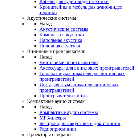
Кабели для аудио-видео техники
Кронштейны и мебель для аудио-видео
техники
Акустические системы
Назад
Акустические системы
Комплекты акустики
Напольная акустика
Полочная акустика
Виниловые проигрыватели
Назад
Виниловые проигрыватели
Аксессуары для виниловых проигрывателей
Головки звукоснимателя для виниловых
проигрывателей
Иглы для звукоснимателя виниловых
проигрывателей
Проигрыватели винила
Компактные аудио системы
Назад
Компактные аудио системы
MP3-плееры
Беспроводная акустика и док-станции
Радиоприемники
Проекторы и экраны