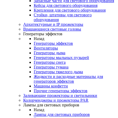
Запасные части для светового оборудования
Кейсы для светового оборудования
Крепления для светового оборудования
Стойки, штативы для светового
оборудования
Архитектурные и IP прожекторы
Вращающиеся световые головы
Генераторы эффектов
Назад
Генераторы эффектов
Вентиляторы
Генераторы дыма
Генераторы мыльных пузырей
Генераторы снега
Генераторы тумана
Генераторы тяжелого дыма
Жидкости и расходные материалы для
генераторов эффектов
Машины конфетти
Прочие генераторы эффектов
Заливающие прожекторы и светильники
Колорченджеры и прожекторы PAR
Лампы для световых приборов
Назад
Лампы для световых приборов