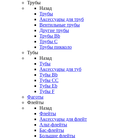
Трубы
Назад
Трубы
Аксессуары для труб
Вентильные трубы
Другие трубы
Трубы Bb
Трубы C
Трубы пикколо
Тубы
Назад
Тубы
Аксессуары для туб
Тубы Bb
Тубы CC
Тубы Eb
Тубы F
Фаготы
Флейты
Назад
Флейты
Аксессуары для флейт
Альт-флейты
Бас-флейты
Большие флейты