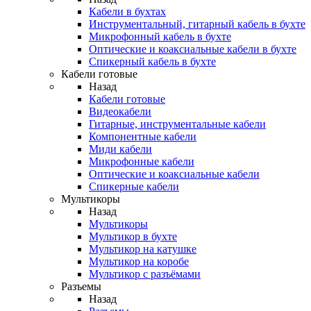
Кабели в бухтах
Инструментальный, гитарный кабель в бухте
Микрофонный кабель в бухте
Оптические и коаксиальные кабели в бухте
Спикерный кабель в бухте
Кабели готовые
Назад
Кабели готовые
Видеокабели
Гитарные, инструментальные кабели
Компонентные кабели
Миди кабели
Микрофонные кабели
Оптические и коаксиальные кабели
Спикерные кабели
Мультикоры
Назад
Мультикоры
Мультикор в бухте
Мультикор на катушке
Мультикор на коробе
Мультикор с разъёмами
Разъемы
Назад