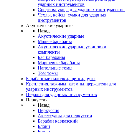
ударных инструментов
Средства ухода для ударных инструментов
Чехлы, кейсы, сумки для ударных
инструментов
Акустические ударные
Назад
Акустические ударные
Mалые барабаны
Акустические ударные установки,
комплекты
Бас-барабаны
Маршевые барабаны
Напольные томы
Том-томы
Барабанные палочки, щетки, руты
Крепления, зажимы, клэмпы, держатели для
ударных инструментов
Педали для ударных инструментов
Перкуссия
Назад
Перкуссия
Аксессуары для перкуссии
Барабан кавказский
Блоки
Бонги