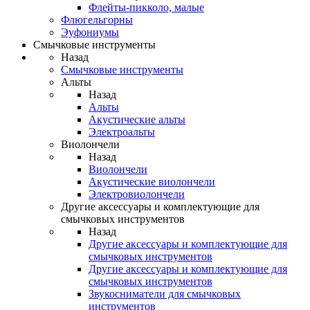
Флейты-пикколо, малые
Флюгельгорны
Эуфониумы
Смычковые инструменты
Назад
Смычковые инструменты
Альты
Назад
Альты
Акустические альты
Электроальты
Виолончели
Назад
Виолончели
Акустические виолончели
Электровиолончели
Другие аксессуары и комплектующие для
смычковых инструментов
Назад
Другие аксессуары и комплектующие для
смычковых инструментов
Другие аксессуары и комплектующие для
смычковых инструментов
Звукосниматели для смычковых
инструментов