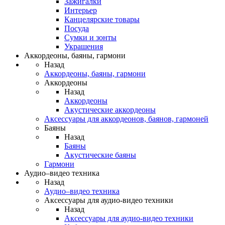
Зажигалки
Интерьер
Канцелярские товары
Посуда
Сумки и зонты
Украшения
Аккордеоны, баяны, гармони
Назад
Аккордеоны, баяны, гармони
Аккордеоны
Назад
Аккордеоны
Акустические аккордеоны
Аксессуары для аккордеонов, баянов, гармоней
Баяны
Назад
Баяны
Акустические баяны
Гармони
Аудио–видео техника
Назад
Аудио–видео техника
Аксессуары для аудио-видео техники
Назад
Аксессуары для аудио-видео техники