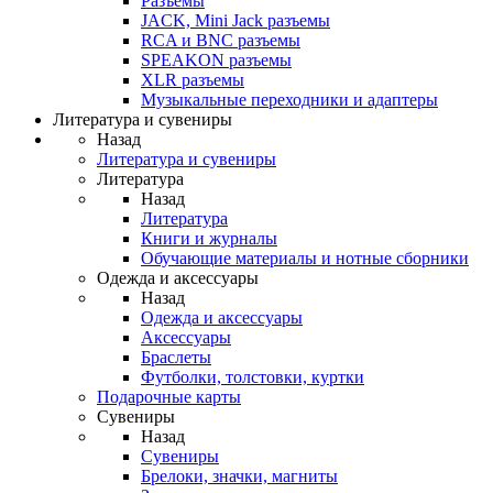
Разъемы
JACK, Mini Jack разъемы
RCA и BNC разъемы
SPEAKON разъемы
XLR разъемы
Музыкальные переходники и адаптеры
Литература и сувениры
Назад
Литература и сувениры
Литература
Назад
Литература
Книги и журналы
Обучающие материалы и нотные сборники
Одежда и аксессуары
Назад
Одежда и аксессуары
Аксессуары
Браслеты
Футболки, толстовки, куртки
Подарочные карты
Сувениры
Назад
Сувениры
Брелоки, значки, магниты