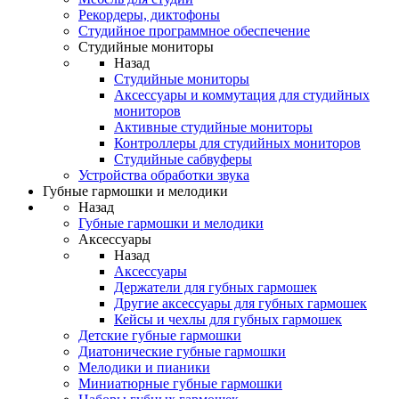
Рекордеры, диктофоны
Студийное программное обеспечение
Студийные мониторы
Назад
Студийные мониторы
Аксессуары и коммутация для студийных
мониторов
Активные студийные мониторы
Контроллеры для студийных мониторов
Студийные сабвуферы
Устройства обработки звука
Губные гармошки и мелодики
Назад
Губные гармошки и мелодики
Аксессуары
Назад
Аксессуары
Держатели для губных гармошек
Другие аксессуары для губных гармошек
Кейсы и чехлы для губных гармошек
Детские губные гармошки
Диатонические губные гармошки
Мелодики и пианики
Миниатюрные губные гармошки