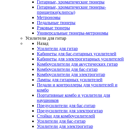
Гитарные, хроматические тюнеры
Гитарные, хроматические тюнеры-
прищепки(клипсы)
Метрономы
Педальные тюнеры
Рэковые тюнеры
Универсальные тюнеры-метрономы
Усилители для гитар
Назад
Усилители для гитар
Кабинеты для бас-гитарных усилителей
Кабинеты для электрогитарных усилителей
Комбоусилители для акустических гитар
Комбоусилители для бас-гитар
Комбоусилители для электрогитар
Лампы для гитарных усилителей
Педали и контроллеры для усилителей и
комбо
Портативные комбо и усилители для
наушников
Предусилители для бас-гитар
Предусилители для электрогитар
Стойки для комбоусилителей
Усилители для бас-гитар
Усилители для электрогитар