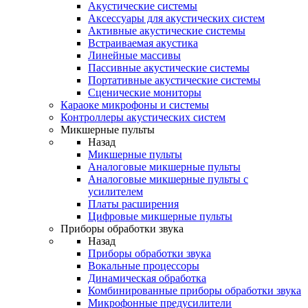
Акустические системы
Аксессуары для акустических систем
Активные акустические системы
Встраиваемая акустика
Линейные массивы
Пассивные акустические системы
Портативные акустические системы
Сценические мониторы
Караоке микрофоны и системы
Контроллеры акустических систем
Микшерные пульты
Назад
Микшерные пульты
Аналоговые микшерные пульты
Аналоговые микшерные пульты с
усилителем
Платы расширения
Цифровые микшерные пульты
Приборы обработки звука
Назад
Приборы обработки звука
Вокальные процессоры
Динамическая обработка
Комбинированные приборы обработки звука
Микрофонные предусилители