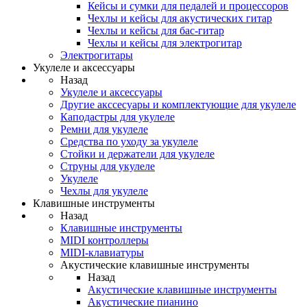
Кейсы и сумки для педалей и процессоров
Чехлы и кейсы для акустических гитар
Чехлы и кейсы для бас-гитар
Чехлы и кейсы для электрогитар
Электрогитары
Укулеле и аксессуары
Назад
Укулеле и аксессуары
Другие акссесуары и комплектующие для укулеле
Каподастры для укулеле
Ремни для укулеле
Средства по уходу за укулеле
Стойки и держатели для укулеле
Струны для укулеле
Укулеле
Чехлы для укулеле
Клавишные инструменты
Назад
Клавишные инструменты
MIDI контроллеры
MIDI-клавиатуры
Акустические клавишные инструменты
Назад
Акустические клавишные инструменты
Акустические пианино