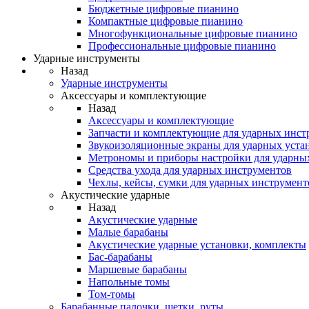
Бюджетные цифровые пианино
Компактные цифровые пианино
Многофункциональные цифровые пианино
Профессиональные цифровые пианино
Ударные инструменты
Назад
Ударные инструменты
Аксессуары и комплектующие
Назад
Аксессуары и комплектующие
Запчасти и комплектующие для ударных инст
Звукоизоляционные экраны для ударных уста
Метрономы и приборы настройки для ударны
Средства ухода для ударных инструментов
Чехлы, кейсы, сумки для ударных инструмент
Акустические ударные
Назад
Акустические ударные
Mалые барабаны
Акустические ударные установки, комплекты
Бас-барабаны
Маршевые барабаны
Напольные томы
Том-томы
Барабанные палочки, щетки, руты