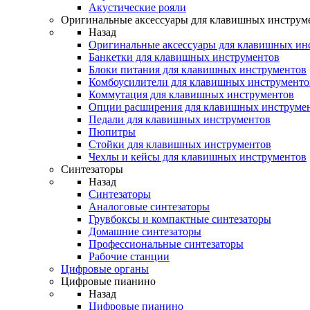
Акустические рояли
Оригинальные аксессуары для клавишных инструм
Назад
Оригинальные аксессуары для клавишных ин
Банкетки для клавишных инструментов
Блоки питания для клавишных инструментов
Комбоусилители для клавишных инструменто
Коммутация для клавишных инструментов
Опции расширения для клавишных инструме
Педали для клавишных инструментов
Пюпитры
Стойки для клавишных инструментов
Чехлы и кейсы для клавишных инструментов
Синтезаторы
Назад
Синтезаторы
Аналоговые синтезаторы
Грувбоксы и компактные синтезаторы
Домашние синтезаторы
Профессиональные синтезаторы
Рабочие станции
Цифровые органы
Цифровые пианино
Назад
Цифровые пианино