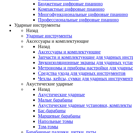
Бюджетные цифровые пианино
Компактные цифровые пианино
Многофункциональные цифровые пианино
Профессиональные цифровые пианино
Ударные инструменты
Назад
Ударные инструменты
Аксессуары и комплектующие
Назад
Аксессуары и комплектующие
Запчасти и комплектующие для ударных инст
Звукоизоляционные экраны для ударных уста
Метрономы и приборы настройки для ударны
Средства ухода для ударных инструментов
Чехлы, кейсы, сумки для ударных инструмент
Акустические ударные
Назад
Акустические ударные
Mалые барабаны
Акустические ударные установки, комплекты
Бас-барабаны
Маршевые барабаны
Напольные томы
Том-томы
Барабанные палочки, щетки, руты