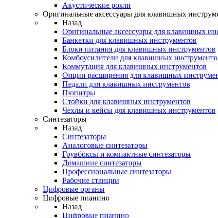
Акустические рояли
Оригинальные аксессуары для клавишных инструм
Назад
Оригинальные аксессуары для клавишных ин
Банкетки для клавишных инструментов
Блоки питания для клавишных инструментов
Комбоусилители для клавишных инструменто
Коммутация для клавишных инструментов
Опции расширения для клавишных инструме
Педали для клавишных инструментов
Пюпитры
Стойки для клавишных инструментов
Чехлы и кейсы для клавишных инструментов
Синтезаторы
Назад
Синтезаторы
Аналоговые синтезаторы
Грувбоксы и компактные синтезаторы
Домашние синтезаторы
Профессиональные синтезаторы
Рабочие станции
Цифровые органы
Цифровые пианино
Назад
Цифровые пианино