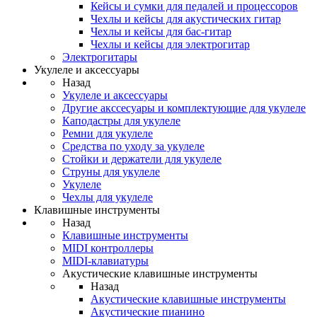
Кейсы и сумки для педалей и процессоров
Чехлы и кейсы для акустических гитар
Чехлы и кейсы для бас-гитар
Чехлы и кейсы для электрогитар
Электрогитары
Укулеле и аксессуары
Назад
Укулеле и аксессуары
Другие акссесуары и комплектующие для укулеле
Каподастры для укулеле
Ремни для укулеле
Средства по уходу за укулеле
Стойки и держатели для укулеле
Струны для укулеле
Укулеле
Чехлы для укулеле
Клавишные инструменты
Назад
Клавишные инструменты
MIDI контроллеры
MIDI-клавиатуры
Акустические клавишные инструменты
Назад
Акустические клавишные инструменты
Акустические пианино