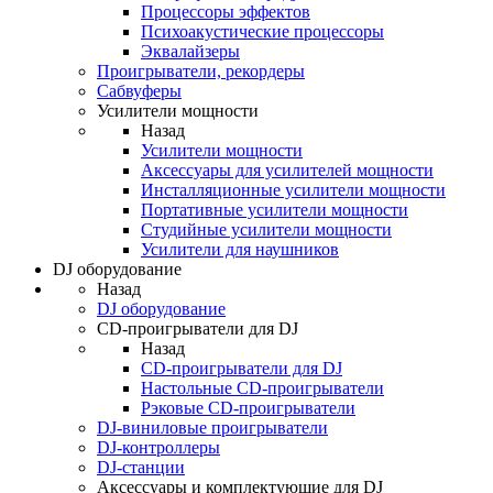
Процессоры эффектов
Психоакустические процессоры
Эквалайзеры
Проигрыватели, рекордеры
Сабвуферы
Усилители мощности
Назад
Усилители мощности
Аксессуары для усилителей мощности
Инсталляционные усилители мощности
Портативные усилители мощности
Студийные усилители мощности
Усилители для наушников
DJ оборудование
Назад
DJ оборудование
CD-проигрыватели для DJ
Назад
CD-проигрыватели для DJ
Настольные CD-проигрыватели
Рэковые CD-проигрыватели
DJ-виниловые проигрыватели
DJ-контроллеры
DJ-станции
Аксессуары и комплектующие для DJ