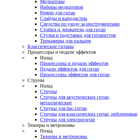
Медиаторы
Наборы медиаторов
Ремни для гитар
Слайды и каподастры
Средства по уходу за инструментами
Стойки и держатели для гитар
Стулья и подставки для гитаристов
Тренажеры для пальцев
Классические гитары
Процессоры и педали эффектов
Назад
Процессоры и педали эффектов
Педали эффектов для гитар
Процессоры эффектов для гитар
Струны
Назад
Струны
Струны для акустических гитар,
металлические
Струны для бас-гитар
Струны для классических гитар, нейлоновые
Струны для электрогитар
Тюнеры и метрономы
Назад
Тюнеры и метрономы