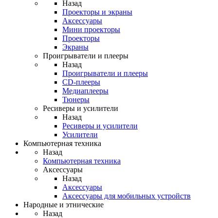
Назад
Проекторы и экраны
Аксессуары
Мини проекторы
Проекторы
Экраны
Проигрыватели и плееры
Назад
Проигрыватели и плееры
CD-плееры
Медиаплееры
Тюнеры
Ресиверы и усилители
Назад
Ресиверы и усилители
Усилители
Компьютерная техника
Назад
Компьютерная техника
Аксессуары
Назад
Аксессуары
Аксессуары для мобильных устройств
Народные и этнические
Назад