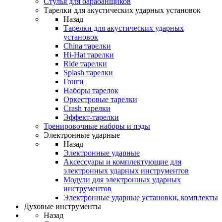
Стулья для барабанщиков
Тарелки для акустических ударных установок
Назад
Тарелки для акустических ударных
установок
China тарелки
Hi-Hat тарелки
Ride тарелки
Splash тарелки
Гонги
Наборы тарелок
Оркестровые тарелки
Сrash тарелки
Эффект-тарелки
Тренировочные наборы и пэды
Электронные ударные
Назад
Электронные ударные
Аксессуары и комплектующие для
электронных ударных инструментов
Модули для электронных ударных
инструментов
Электронные ударные установки, комплекты
Духовые инструменты
Назад