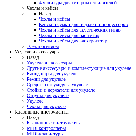
Фурнитура для гитарных усилителей
Чехлы и кейсы
Назад
Чехлы и кейсы
Кейсы и сумки для педалей и процессоров
Чехлы и кейсы для акустических гитар
Чехлы и кейсы для бас-гитар
Чехлы и кейсы для электрогитар
Электрогитары
Укулеле и аксессуары
Назад
Укулеле и аксессуары
Другие акссесуары и комплектующие для укулеле
Каподастры для укулеле
Ремни для укулеле
Средства по уходу за укулеле
Стойки и держатели для укулеле
Струны для укулеле
Укулеле
Чехлы для укулеле
Клавишные инструменты
Назад
Клавишные инструменты
MIDI контроллеры
MIDI-клавиатуры