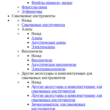
Флейты-пикколо, малые
Флюгельгорны
Эуфониумы
Смычковые инструменты
Назад
Смычковые инструменты
Альты
Назад
Альты
Акустические альты
Электроальты
Виолончели
Назад
Виолончели
Акустические виолончели
Электровиолончели
Другие аксессуары и комплектующие для
смычковых инструментов
Назад
Другие аксессуары и комплектующие для
смычковых инструментов
Другие аксессуары и комплектующие для
смычковых инструментов
Звукосниматели для смычковых
инструментов