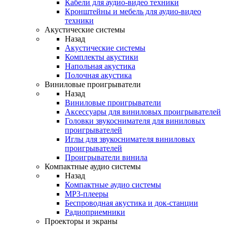
Кабели для аудио-видео техники
Кронштейны и мебель для аудио-видео
техники
Акустические системы
Назад
Акустические системы
Комплекты акустики
Напольная акустика
Полочная акустика
Виниловые проигрыватели
Назад
Виниловые проигрыватели
Аксессуары для виниловых проигрывателей
Головки звукоснимателя для виниловых
проигрывателей
Иглы для звукоснимателя виниловых
проигрывателей
Проигрыватели винила
Компактные аудио системы
Назад
Компактные аудио системы
MP3-плееры
Беспроводная акустика и док-станции
Радиоприемники
Проекторы и экраны