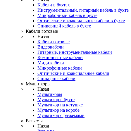
Кабели в бухтах
Инструментальный, гитарный кабель в бухте
Микрофонный кабель в бухте
Оптические и коаксиальные кабели в бухте
Спикерный кабель в бухте
Кабели готовые
Назад
Кабели готовые
Видеокабели
Гитарные, инструментальные кабели
Компонентные кабели
Миди кабели
Микрофонные кабели
Оптические и коаксиальные кабели
Спикерные кабели
Мультикоры
Назад
Мультикоры
Мультикор в бухте
Мультикор на катушке
Мультикор на коробе
Мультикор с разъёмами
Разъемы
Назад