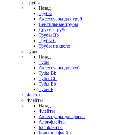
Трубы
Назад
Трубы
Аксессуары для труб
Вентильные трубы
Другие трубы
Трубы Bb
Трубы C
Трубы пикколо
Тубы
Назад
Тубы
Аксессуары для туб
Тубы Bb
Тубы CC
Тубы Eb
Тубы F
Фаготы
Флейты
Назад
Флейты
Аксессуары для флейт
Альт-флейты
Бас-флейты
Большие флейты