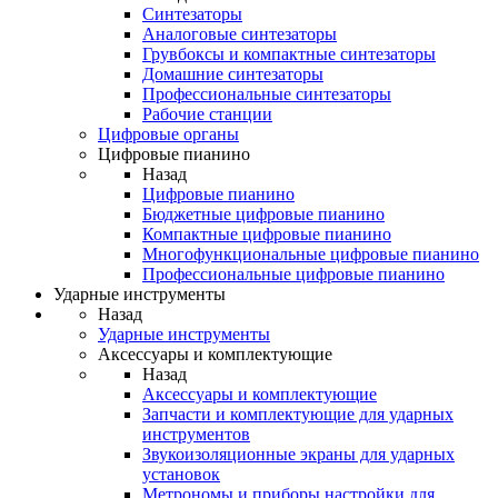
Синтезаторы
Аналоговые синтезаторы
Грувбоксы и компактные синтезаторы
Домашние синтезаторы
Профессиональные синтезаторы
Рабочие станции
Цифровые органы
Цифровые пианино
Назад
Цифровые пианино
Бюджетные цифровые пианино
Компактные цифровые пианино
Многофункциональные цифровые пианино
Профессиональные цифровые пианино
Ударные инструменты
Назад
Ударные инструменты
Аксессуары и комплектующие
Назад
Аксессуары и комплектующие
Запчасти и комплектующие для ударных
инструментов
Звукоизоляционные экраны для ударных
установок
Метрономы и приборы настройки для