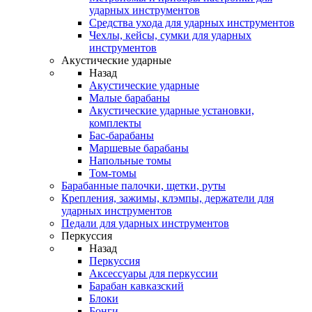
ударных инструментов
Средства ухода для ударных инструментов
Чехлы, кейсы, сумки для ударных
инструментов
Акустические ударные
Назад
Акустические ударные
Mалые барабаны
Акустические ударные установки,
комплекты
Бас-барабаны
Маршевые барабаны
Напольные томы
Том-томы
Барабанные палочки, щетки, руты
Крепления, зажимы, клэмпы, держатели для
ударных инструментов
Педали для ударных инструментов
Перкуссия
Назад
Перкуссия
Аксессуары для перкуссии
Барабан кавказский
Блоки
Бонги