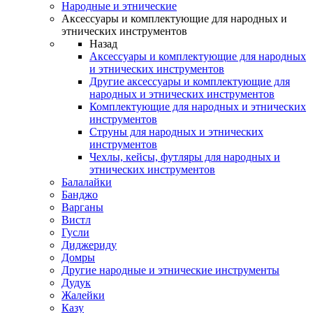
Народные и этнические
Аксессуары и комплектующие для народных и
этнических инструментов
Назад
Аксессуары и комплектующие для народных
и этнических инструментов
Другие аксессуары и комплектующие для
народных и этнических инструментов
Комплектующие для народных и этнических
инструментов
Струны для народных и этнических
инструментов
Чехлы, кейсы, футляры для народных и
этнических инструментов
Балалайки
Банджо
Варганы
Вистл
Гусли
Диджериду
Домры
Другие народные и этнические инструменты
Дудук
Жалейки
Казу