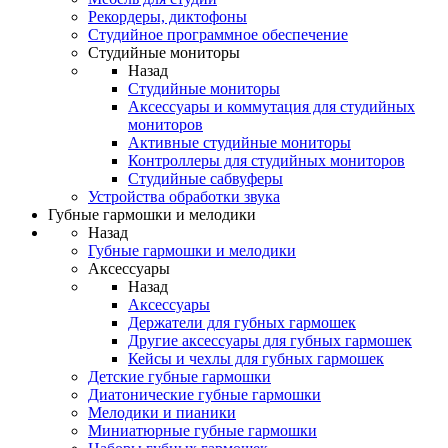
Рекордеры, диктофоны
Студийное программное обеспечение
Студийные мониторы
Назад
Студийные мониторы
Аксессуары и коммутация для студийных
мониторов
Активные студийные мониторы
Контроллеры для студийных мониторов
Студийные сабвуферы
Устройства обработки звука
Губные гармошки и мелодики
Назад
Губные гармошки и мелодики
Аксессуары
Назад
Аксессуары
Держатели для губных гармошек
Другие аксессуары для губных гармошек
Кейсы и чехлы для губных гармошек
Детские губные гармошки
Диатонические губные гармошки
Мелодики и пианики
Миниатюрные губные гармошки