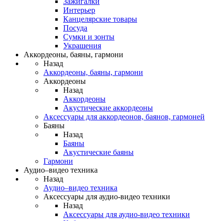
Зажигалки
Интерьер
Канцелярские товары
Посуда
Сумки и зонты
Украшения
Аккордеоны, баяны, гармони
Назад
Аккордеоны, баяны, гармони
Аккордеоны
Назад
Аккордеоны
Акустические аккордеоны
Аксессуары для аккордеонов, баянов, гармоней
Баяны
Назад
Баяны
Акустические баяны
Гармони
Аудио–видео техника
Назад
Аудио–видео техника
Аксессуары для аудио-видео техники
Назад
Аксессуары для аудио-видео техники