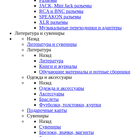
Разъемы
JACK, Mini Jack разъемы
RCA и BNC разъемы
SPEAKON разъемы
XLR разъемы
Музыкальные переходники и адаптеры
Литература и сувениры
Назад
Литература и сувениры
Литература
Назад
Литература
Книги и журналы
Обучающие материалы и нотные сборники
Одежда и аксессуары
Назад
Одежда и аксессуары
Аксессуары
Браслеты
Футболки, толстовки, куртки
Подарочные карты
Сувениры
Назад
Сувениры
Брелоки, значки, магниты