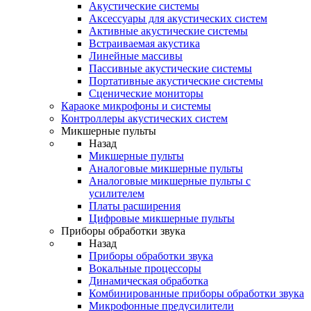
Акустические системы
Аксессуары для акустических систем
Активные акустические системы
Встраиваемая акустика
Линейные массивы
Пассивные акустические системы
Портативные акустические системы
Сценические мониторы
Караоке микрофоны и системы
Контроллеры акустических систем
Микшерные пульты
Назад
Микшерные пульты
Аналоговые микшерные пульты
Аналоговые микшерные пульты с
усилителем
Платы расширения
Цифровые микшерные пульты
Приборы обработки звука
Назад
Приборы обработки звука
Вокальные процессоры
Динамическая обработка
Комбинированные приборы обработки звука
Микрофонные предусилители