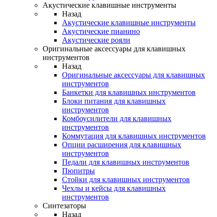
Акустические клавишные инструменты
Назад
Акустические клавишные инструменты
Акустические пианино
Акустические рояли
Оригинальные аксессуары для клавишных
инструментов
Назад
Оригинальные аксессуары для клавишных
инструментов
Банкетки для клавишных инструментов
Блоки питания для клавишных
инструментов
Комбоусилители для клавишных
инструментов
Коммутация для клавишных инструментов
Опции расширения для клавишных
инструментов
Педали для клавишных инструментов
Пюпитры
Стойки для клавишных инструментов
Чехлы и кейсы для клавишных
инструментов
Синтезаторы
Назад