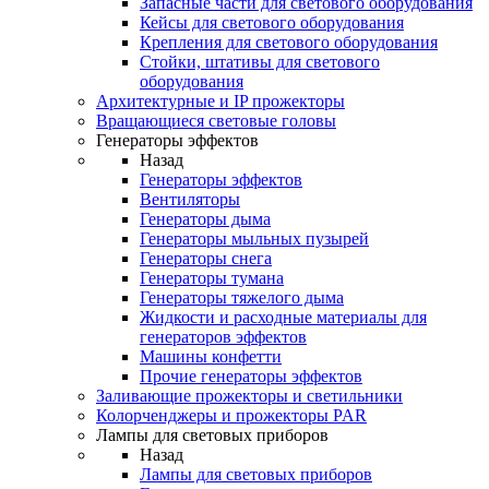
Запасные части для светового оборудования
Кейсы для светового оборудования
Крепления для светового оборудования
Стойки, штативы для светового
оборудования
Архитектурные и IP прожекторы
Вращающиеся световые головы
Генераторы эффектов
Назад
Генераторы эффектов
Вентиляторы
Генераторы дыма
Генераторы мыльных пузырей
Генераторы снега
Генераторы тумана
Генераторы тяжелого дыма
Жидкости и расходные материалы для
генераторов эффектов
Машины конфетти
Прочие генераторы эффектов
Заливающие прожекторы и светильники
Колорченджеры и прожекторы PAR
Лампы для световых приборов
Назад
Лампы для световых приборов