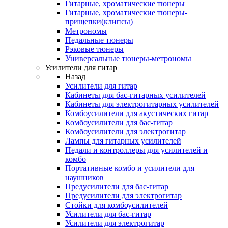
Гитарные, хроматические тюнеры
Гитарные, хроматические тюнеры-
прищепки(клипсы)
Метрономы
Педальные тюнеры
Рэковые тюнеры
Универсальные тюнеры-метрономы
Усилители для гитар
Назад
Усилители для гитар
Кабинеты для бас-гитарных усилителей
Кабинеты для электрогитарных усилителей
Комбоусилители для акустических гитар
Комбоусилители для бас-гитар
Комбоусилители для электрогитар
Лампы для гитарных усилителей
Педали и контроллеры для усилителей и
комбо
Портативные комбо и усилители для
наушников
Предусилители для бас-гитар
Предусилители для электрогитар
Стойки для комбоусилителей
Усилители для бас-гитар
Усилители для электрогитар