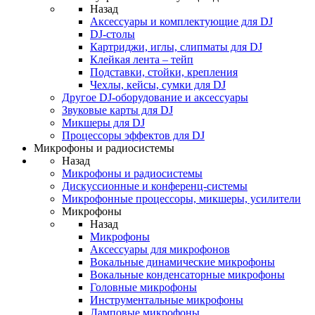
Назад
Аксессуары и комплектующие для DJ
DJ-столы
Картриджи, иглы, слипматы для DJ
Клейкая лента – тейп
Подставки, стойки, крепления
Чехлы, кейсы, сумки для DJ
Другое DJ-оборудование и аксессуары
Звуковые карты для DJ
Микшеры для DJ
Процессоры эффектов для DJ
Микрофоны и радиосистемы
Назад
Микрофоны и радиосистемы
Дискуссионные и конференц-системы
Микрофонные процессоры, микшеры, усилители
Микрофоны
Назад
Микрофоны
Аксессуары для микрофонов
Вокальные динамические микрофоны
Вокальные конденсаторные микрофоны
Головные микрофоны
Инструментальные микрофоны
Ламповые микрофоны