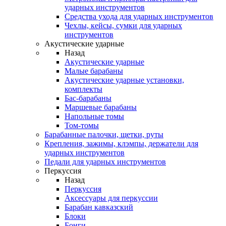
ударных инструментов
Средства ухода для ударных инструментов
Чехлы, кейсы, сумки для ударных
инструментов
Акустические ударные
Назад
Акустические ударные
Mалые барабаны
Акустические ударные установки,
комплекты
Бас-барабаны
Маршевые барабаны
Напольные томы
Том-томы
Барабанные палочки, щетки, руты
Крепления, зажимы, клэмпы, держатели для
ударных инструментов
Педали для ударных инструментов
Перкуссия
Назад
Перкуссия
Аксессуары для перкуссии
Барабан кавказский
Блоки
Бонги