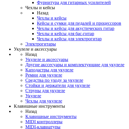
Фурнитура для гитарных усилителей
Чехлы и кейсы
Назад
Чехлы и кейсы
Кейсы и сумки для педалей и процессоров
Чехлы и кейсы для акустических гитар
Чехлы и кейсы для бас-гитар
Чехлы и кейсы для электрогитар
Электрогитары
Укулеле и аксессуары
Назад
Укулеле и аксессуары
Другие акссесуары и комплектующие для укулеле
Каподастры для укулеле
Ремни для укулеле
Средства по уходу за укулеле
Стойки и держатели для укулеле
Струны для укулеле
Укулеле
Чехлы для укулеле
Клавишные инструменты
Назад
Клавишные инструменты
MIDI контроллеры
MIDI-клавиатуры