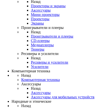
Назад
Проекторы и экраны
Аксессуары
Мини проекторы
Проекторы
Экраны
Проигрыватели и плееры
Назад
Проигрыватели и плееры
CD-плееры
Медиаплееры
Тюнеры
Ресиверы и усилители
Назад
Ресиверы и усилители
Усилители
Компьютерная техника
Назад
Компьютерная техника
Аксессуары
Назад
Аксессуары
Аксессуары для мобильных устройств
Народные и этнические
Назад