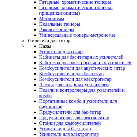
Гитарные, хроматические тюнеры
Гитарные, хроматические тюнеры-
прищепки(клипсы)
Метрономы
Педальные тюнеры
Рэковые тюнеры
Универсальные тюнеры-метрономы
Усилители для гитар
Назад
Усилители для гитар
Кабинеты для бас-гитарных усилителей
Кабинеты для электрогитарных усилителей
Комбоусилители для акустических гитар
Комбоусилители для бас-гитар
Комбоусилители для электрогитар
Лампы для гитарных усилителей
Педали и контроллеры для усилителей и
комбо
Портативные комбо и усилители для
наушников
Предусилители для бас-гитар
Предусилители для электрогитар
Стойки для комбоусилителей
Усилители для бас-гитар
Усилители для электрогитар