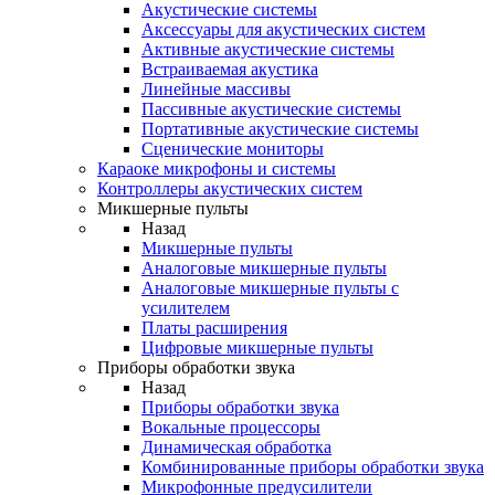
Акустические системы
Аксессуары для акустических систем
Активные акустические системы
Встраиваемая акустика
Линейные массивы
Пассивные акустические системы
Портативные акустические системы
Сценические мониторы
Караоке микрофоны и системы
Контроллеры акустических систем
Микшерные пульты
Назад
Микшерные пульты
Аналоговые микшерные пульты
Аналоговые микшерные пульты с
усилителем
Платы расширения
Цифровые микшерные пульты
Приборы обработки звука
Назад
Приборы обработки звука
Вокальные процессоры
Динамическая обработка
Комбинированные приборы обработки звука
Микрофонные предусилители