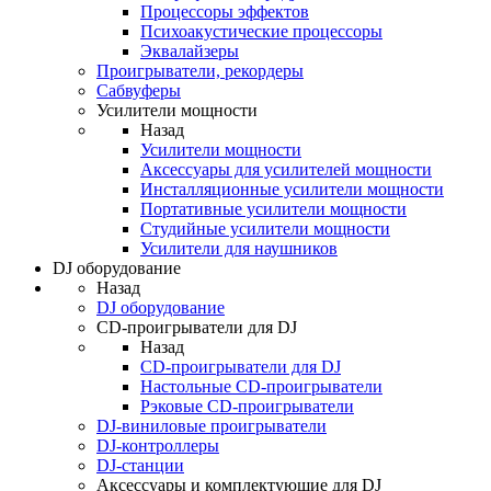
Процессоры эффектов
Психоакустические процессоры
Эквалайзеры
Проигрыватели, рекордеры
Сабвуферы
Усилители мощности
Назад
Усилители мощности
Аксессуары для усилителей мощности
Инсталляционные усилители мощности
Портативные усилители мощности
Студийные усилители мощности
Усилители для наушников
DJ оборудование
Назад
DJ оборудование
CD-проигрыватели для DJ
Назад
CD-проигрыватели для DJ
Настольные CD-проигрыватели
Рэковые CD-проигрыватели
DJ-виниловые проигрыватели
DJ-контроллеры
DJ-станции
Аксессуары и комплектующие для DJ