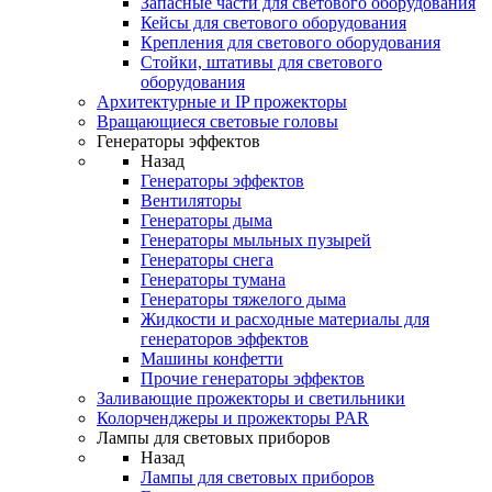
Запасные части для светового оборудования
Кейсы для светового оборудования
Крепления для светового оборудования
Стойки, штативы для светового
оборудования
Архитектурные и IP прожекторы
Вращающиеся световые головы
Генераторы эффектов
Назад
Генераторы эффектов
Вентиляторы
Генераторы дыма
Генераторы мыльных пузырей
Генераторы снега
Генераторы тумана
Генераторы тяжелого дыма
Жидкости и расходные материалы для
генераторов эффектов
Машины конфетти
Прочие генераторы эффектов
Заливающие прожекторы и светильники
Колорченджеры и прожекторы PAR
Лампы для световых приборов
Назад
Лампы для световых приборов