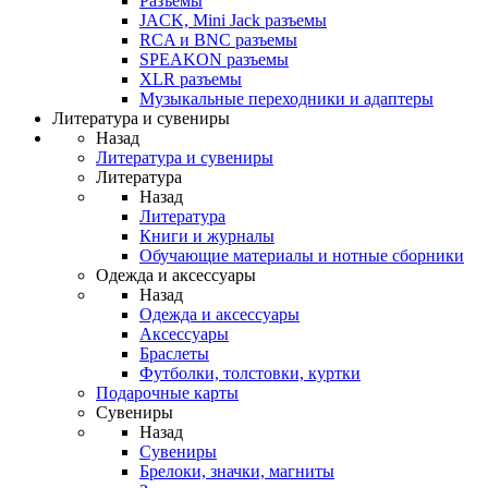
Разъемы
JACK, Mini Jack разъемы
RCA и BNC разъемы
SPEAKON разъемы
XLR разъемы
Музыкальные переходники и адаптеры
Литература и сувениры
Назад
Литература и сувениры
Литература
Назад
Литература
Книги и журналы
Обучающие материалы и нотные сборники
Одежда и аксессуары
Назад
Одежда и аксессуары
Аксессуары
Браслеты
Футболки, толстовки, куртки
Подарочные карты
Сувениры
Назад
Сувениры
Брелоки, значки, магниты