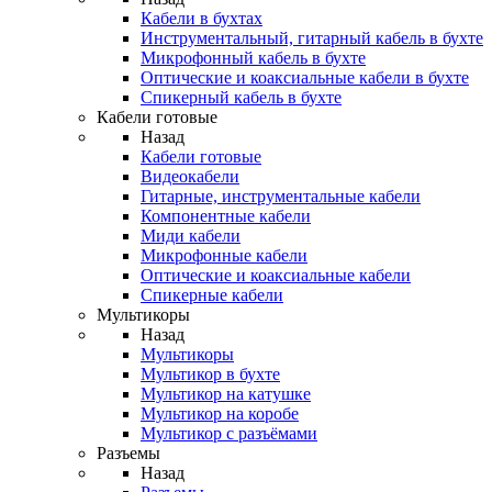
Кабели в бухтах
Инструментальный, гитарный кабель в бухте
Микрофонный кабель в бухте
Оптические и коаксиальные кабели в бухте
Спикерный кабель в бухте
Кабели готовые
Назад
Кабели готовые
Видеокабели
Гитарные, инструментальные кабели
Компонентные кабели
Миди кабели
Микрофонные кабели
Оптические и коаксиальные кабели
Спикерные кабели
Мультикоры
Назад
Мультикоры
Мультикор в бухте
Мультикор на катушке
Мультикор на коробе
Мультикор с разъёмами
Разъемы
Назад