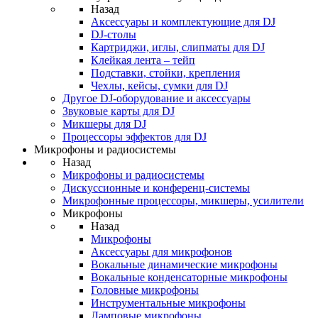
Назад
Аксессуары и комплектующие для DJ
DJ-столы
Картриджи, иглы, слипматы для DJ
Клейкая лента – тейп
Подставки, стойки, крепления
Чехлы, кейсы, сумки для DJ
Другое DJ-оборудование и аксессуары
Звуковые карты для DJ
Микшеры для DJ
Процессоры эффектов для DJ
Микрофоны и радиосистемы
Назад
Микрофоны и радиосистемы
Дискуссионные и конференц-системы
Микрофонные процессоры, микшеры, усилители
Микрофоны
Назад
Микрофоны
Аксессуары для микрофонов
Вокальные динамические микрофоны
Вокальные конденсаторные микрофоны
Головные микрофоны
Инструментальные микрофоны
Ламповые микрофоны