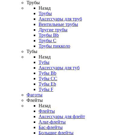
Трубы
Назад
Трубы
Аксессуары для труб
Вентильные трубы
Другие трубы
Трубы Bb
Трубы C
Трубы пикколо
Тубы
Назад
Тубы
Аксессуары для туб
Тубы Bb
Тубы CC
Тубы Eb
Тубы F
Фаготы
Флейты
Назад
Флейты
Аксессуары для флейт
Альт-флейты
Бас-флейты
Большие флейты