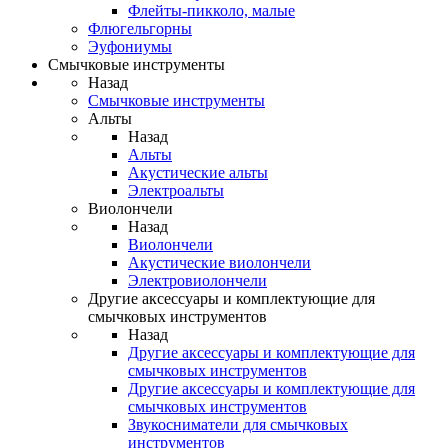
Флейты-пикколо, малые
Флюгельгорны
Эуфониумы
Смычковые инструменты
Назад
Смычковые инструменты
Альты
Назад
Альты
Акустические альты
Электроальты
Виолончели
Назад
Виолончели
Акустические виолончели
Электровиолончели
Другие аксессуары и комплектующие для
смычковых инструментов
Назад
Другие аксессуары и комплектующие для
смычковых инструментов
Другие аксессуары и комплектующие для
смычковых инструментов
Звукосниматели для смычковых
инструментов