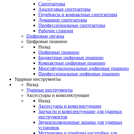
Синтезаторы
Аналоговые синтезаторы
Грувбоксы и компактные синтезаторы
Домашние синтезаторы
Профессиональные синтезаторы
Рабочие станции
Цифровые органы
Цифровые пианино
Назад
Цифровые пианино
Бюджетные цифровые пианино
Компактные цифровые пианино
Многофункциональные цифровые пианино
Профессиональные цифровые пианино
Ударные инструменты
Назад
Ударные инструменты
Аксессуары и комплектующие
Назад
Аксессуары и комплектующие
Запчасти и комплектующие для ударных
инструментов
Звукоизоляционные экраны для ударных
установок
Метрономы и приборы настройки для