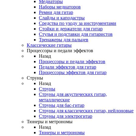
Медиаторы
Наборы медиаторов
Ремни для гитар
Слайды и каподастры
Средства по уходу за инструментами
Стойки и держатели для гитар
Стулья и подставки для гитаристов
Тренажеры для пальцев
Классические гитары
Процессоры и педали эффектов
Назад
Процессоры и педали эффектов
Педали эффектов для гитар
Процессоры эффектов для гитар
Струны
Назад
Струны
Струны для акустических гитар,
металлические
Струны для бас-гитар
Струны для классических гитар, нейлоновые
Струны для электрогитар
Тюнеры и метрономы
Назад
Тюнеры и метрономы