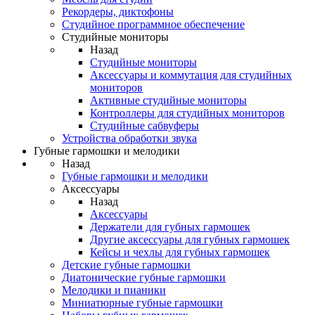
Рекордеры, диктофоны
Студийное программное обеспечение
Студийные мониторы
Назад
Студийные мониторы
Аксессуары и коммутация для студийных
мониторов
Активные студийные мониторы
Контроллеры для студийных мониторов
Студийные сабвуферы
Устройства обработки звука
Губные гармошки и мелодики
Назад
Губные гармошки и мелодики
Аксессуары
Назад
Аксессуары
Держатели для губных гармошек
Другие аксессуары для губных гармошек
Кейсы и чехлы для губных гармошек
Детские губные гармошки
Диатонические губные гармошки
Мелодики и пианики
Миниатюрные губные гармошки