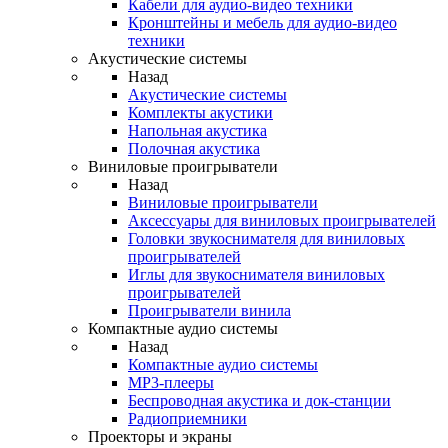
Кабели для аудио-видео техники
Кронштейны и мебель для аудио-видео
техники
Акустические системы
Назад
Акустические системы
Комплекты акустики
Напольная акустика
Полочная акустика
Виниловые проигрыватели
Назад
Виниловые проигрыватели
Аксессуары для виниловых проигрывателей
Головки звукоснимателя для виниловых
проигрывателей
Иглы для звукоснимателя виниловых
проигрывателей
Проигрыватели винила
Компактные аудио системы
Назад
Компактные аудио системы
MP3-плееры
Беспроводная акустика и док-станции
Радиоприемники
Проекторы и экраны