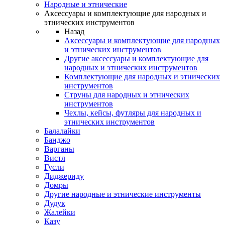
Народные и этнические
Аксессуары и комплектующие для народных и
этнических инструментов
Назад
Аксессуары и комплектующие для народных
и этнических инструментов
Другие аксессуары и комплектующие для
народных и этнических инструментов
Комплектующие для народных и этнических
инструментов
Струны для народных и этнических
инструментов
Чехлы, кейсы, футляры для народных и
этнических инструментов
Балалайки
Банджо
Варганы
Вистл
Гусли
Диджериду
Домры
Другие народные и этнические инструменты
Дудук
Жалейки
Казу