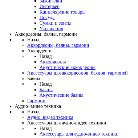
Зажигалки
Интерьер
Канцелярские товары
Посуда
Сумки и зонты
Украшения
Аккордеоны, баяны, гармони
Назад
Аккордеоны, баяны, гармони
Аккордеоны
Назад
Аккордеоны
Акустические аккордеоны
Аксессуары для аккордеонов, баянов, гармоней
Баяны
Назад
Баяны
Акустические баяны
Гармони
Аудио–видео техника
Назад
Аудио–видео техника
Аксессуары для аудио-видео техники
Назад
Аксессуары для аудио-видео техники