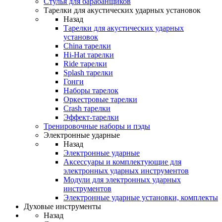
Стулья для барабанщиков
Тарелки для акустических ударных установок
Назад
Тарелки для акустических ударных
установок
China тарелки
Hi-Hat тарелки
Ride тарелки
Splash тарелки
Гонги
Наборы тарелок
Оркестровые тарелки
Сrash тарелки
Эффект-тарелки
Тренировочные наборы и пэды
Электронные ударные
Назад
Электронные ударные
Аксессуары и комплектующие для
электронных ударных инструментов
Модули для электронных ударных
инструментов
Электронные ударные установки, комплекты
Духовые инструменты
Назад