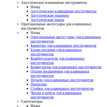
Акустические клавишные инструменты
Назад
Акустические клавишные инструменты
Акустические пианино
Акустические рояли
Оригинальные аксессуары для клавишных
инструментов
Назад
Оригинальные аксессуары для клавишных
инструментов
Банкетки для клавишных инструментов
Блоки питания для клавишных
инструментов
Комбоусилители для клавишных
инструментов
Коммутация для клавишных инструментов
Опции расширения для клавишных
инструментов
Педали для клавишных инструментов
Пюпитры
Стойки для клавишных инструментов
Чехлы и кейсы для клавишных
инструментов
Синтезаторы
Назад