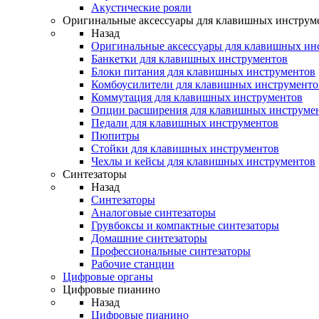
Акустические рояли
Оригинальные аксессуары для клавишных инструм
Назад
Оригинальные аксессуары для клавишных ин
Банкетки для клавишных инструментов
Блоки питания для клавишных инструментов
Комбоусилители для клавишных инструменто
Коммутация для клавишных инструментов
Опции расширения для клавишных инструме
Педали для клавишных инструментов
Пюпитры
Стойки для клавишных инструментов
Чехлы и кейсы для клавишных инструментов
Синтезаторы
Назад
Синтезаторы
Аналоговые синтезаторы
Грувбоксы и компактные синтезаторы
Домашние синтезаторы
Профессиональные синтезаторы
Рабочие станции
Цифровые органы
Цифровые пианино
Назад
Цифровые пианино