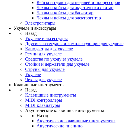
Кейсы и сумки для педалей и процессоров
Чехлы и кейсы для акустических гитар
Чехлы и кейсы для бас-гитар
Чехлы и кейсы для электрогитар
Электрогитары
Укулеле и аксессуары
Назад
Укулеле и аксессуары
Другие акссесуары и комплектующие для укулеле
Каподастры для укулеле
Ремни для укулеле
Средства по уходу за укулеле
Стойки и держатели для укулеле
Струны для укулеле
Укулеле
Чехлы для укулеле
Клавишные инструменты
Назад
Клавишные инструменты
MIDI контроллеры
MIDI-клавиатуры
Акустические клавишные инструменты
Назад
Акустические клавишные инструменты
Акустические пианино