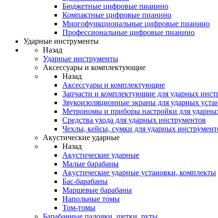
Бюджетные цифровые пианино
Компактные цифровые пианино
Многофункциональные цифровые пианино
Профессиональные цифровые пианино
Ударные инструменты
Назад
Ударные инструменты
Аксессуары и комплектующие
Назад
Аксессуары и комплектующие
Запчасти и комплектующие для ударных инст
Звукоизоляционные экраны для ударных уста
Метрономы и приборы настройки для ударны
Средства ухода для ударных инструментов
Чехлы, кейсы, сумки для ударных инструмент
Акустические ударные
Назад
Акустические ударные
Mалые барабаны
Акустические ударные установки, комплекты
Бас-барабаны
Маршевые барабаны
Напольные томы
Том-томы
Барабанные палочки, щетки, руты