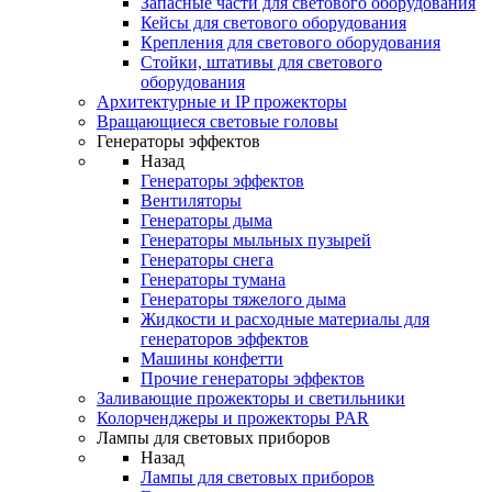
Запасные части для светового оборудования
Кейсы для светового оборудования
Крепления для светового оборудования
Стойки, штативы для светового
оборудования
Архитектурные и IP прожекторы
Вращающиеся световые головы
Генераторы эффектов
Назад
Генераторы эффектов
Вентиляторы
Генераторы дыма
Генераторы мыльных пузырей
Генераторы снега
Генераторы тумана
Генераторы тяжелого дыма
Жидкости и расходные материалы для
генераторов эффектов
Машины конфетти
Прочие генераторы эффектов
Заливающие прожекторы и светильники
Колорченджеры и прожекторы PAR
Лампы для световых приборов
Назад
Лампы для световых приборов