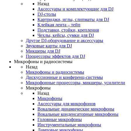
Назад
Аксессуары и комплектующие для DJ
DJ-столы
Картриджи, иглы, слипматы для DJ
Клейкая лента – тейп
Подставки, стойки, крепления
Чехлы, кейсы, сумки для DJ
Другое DJ-оборудование и аксессуары
Звуковые карты для DJ
Микшеры для DJ
Процессоры эффектов для DJ
Микрофоны и радиосистемы
Назад
Микрофоны и радиосистемы
Дискуссионные и конференц-системы
Микрофонные процессоры, микшеры, усилители
Микрофоны
Назад
Микрофоны
Аксессуары для микрофонов
Вокальные динамические микрофоны
Вокальные конденсаторные микрофоны
Головные микрофоны
Инструментальные микрофоны
Ламповые микрофоны