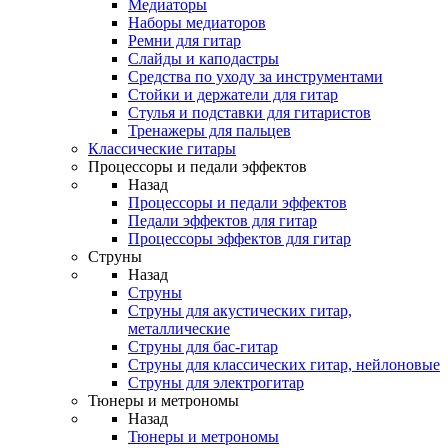
Медиаторы
Наборы медиаторов
Ремни для гитар
Слайды и каподастры
Средства по уходу за инструментами
Стойки и держатели для гитар
Стулья и подставки для гитаристов
Тренажеры для пальцев
Классические гитары
Процессоры и педали эффектов
Назад
Процессоры и педали эффектов
Педали эффектов для гитар
Процессоры эффектов для гитар
Струны
Назад
Струны
Струны для акустических гитар,
металлические
Струны для бас-гитар
Струны для классических гитар, нейлоновые
Струны для электрогитар
Тюнеры и метрономы
Назад
Тюнеры и метрономы