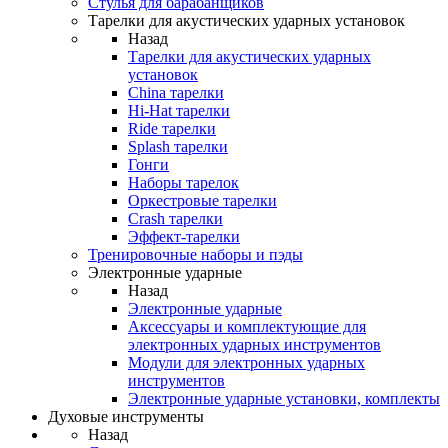
Стулья для барабанщиков
Тарелки для акустических ударных установок
Назад
Тарелки для акустических ударных
установок
China тарелки
Hi-Hat тарелки
Ride тарелки
Splash тарелки
Гонги
Наборы тарелок
Оркестровые тарелки
Сrash тарелки
Эффект-тарелки
Тренировочные наборы и пэды
Электронные ударные
Назад
Электронные ударные
Аксессуары и комплектующие для
электронных ударных инструментов
Модули для электронных ударных
инструментов
Электронные ударные установки, комплекты
Духовые инструменты
Назад