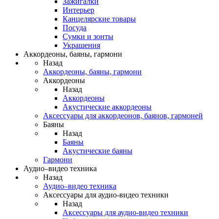
Зажигалки
Интерьер
Канцелярские товары
Посуда
Сумки и зонты
Украшения
Аккордеоны, баяны, гармони
Назад
Аккордеоны, баяны, гармони
Аккордеоны
Назад
Аккордеоны
Акустические аккордеоны
Аксессуары для аккордеонов, баянов, гармоней
Баяны
Назад
Баяны
Акустические баяны
Гармони
Аудио–видео техника
Назад
Аудио–видео техника
Аксессуары для аудио-видео техники
Назад
Аксессуары для аудио-видео техники