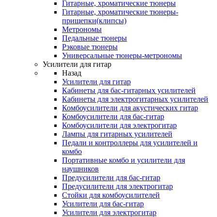
Гитарные, хроматические тюнеры
Гитарные, хроматические тюнеры-
прищепки(клипсы)
Метрономы
Педальные тюнеры
Рэковые тюнеры
Универсальные тюнеры-метрономы
Усилители для гитар
Назад
Усилители для гитар
Кабинеты для бас-гитарных усилителей
Кабинеты для электрогитарных усилителей
Комбоусилители для акустических гитар
Комбоусилители для бас-гитар
Комбоусилители для электрогитар
Лампы для гитарных усилителей
Педали и контроллеры для усилителей и
комбо
Портативные комбо и усилители для
наушников
Предусилители для бас-гитар
Предусилители для электрогитар
Стойки для комбоусилителей
Усилители для бас-гитар
Усилители для электрогитар