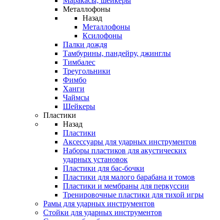
Маракасы, шейкеры
Металлофоны
Назад
Металлофоны
Ксилофоны
Палки дождя
Тамбурины, пандейру, джинглы
Тимбалес
Треугольники
Фимбо
Ханги
Чаймсы
Шейкеры
Пластики
Назад
Пластики
Аксессуары для ударных инструментов
Наборы пластиков для акустических
ударных установок
Пластики для бас-бочки
Пластики для малого барабана и томов
Пластики и мембраны для перкуссии
Тренировочные пластики для тихой игры
Рамы для ударных инструментов
Стойки для ударных инструментов