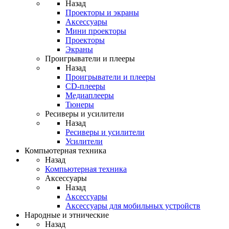
Назад
Проекторы и экраны
Аксессуары
Мини проекторы
Проекторы
Экраны
Проигрыватели и плееры
Назад
Проигрыватели и плееры
CD-плееры
Медиаплееры
Тюнеры
Ресиверы и усилители
Назад
Ресиверы и усилители
Усилители
Компьютерная техника
Назад
Компьютерная техника
Аксессуары
Назад
Аксессуары
Аксессуары для мобильных устройств
Народные и этнические
Назад