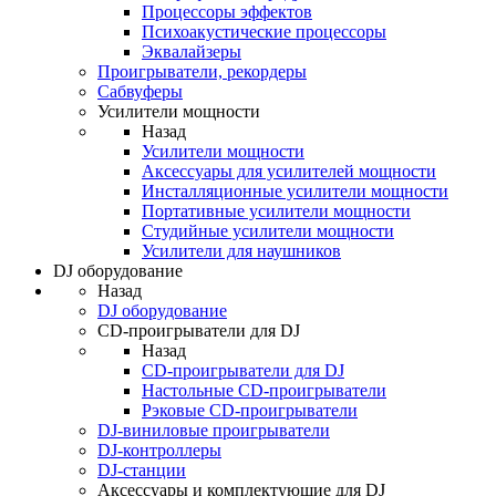
Процессоры эффектов
Психоакустические процессоры
Эквалайзеры
Проигрыватели, рекордеры
Сабвуферы
Усилители мощности
Назад
Усилители мощности
Аксессуары для усилителей мощности
Инсталляционные усилители мощности
Портативные усилители мощности
Студийные усилители мощности
Усилители для наушников
DJ оборудование
Назад
DJ оборудование
CD-проигрыватели для DJ
Назад
CD-проигрыватели для DJ
Настольные CD-проигрыватели
Рэковые CD-проигрыватели
DJ-виниловые проигрыватели
DJ-контроллеры
DJ-станции
Аксессуары и комплектующие для DJ