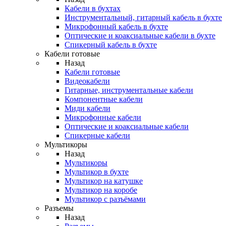
Кабели в бухтах
Инструментальный, гитарный кабель в бухте
Микрофонный кабель в бухте
Оптические и коаксиальные кабели в бухте
Спикерный кабель в бухте
Кабели готовые
Назад
Кабели готовые
Видеокабели
Гитарные, инструментальные кабели
Компонентные кабели
Миди кабели
Микрофонные кабели
Оптические и коаксиальные кабели
Спикерные кабели
Мультикоры
Назад
Мультикоры
Мультикор в бухте
Мультикор на катушке
Мультикор на коробе
Мультикор с разъёмами
Разъемы
Назад