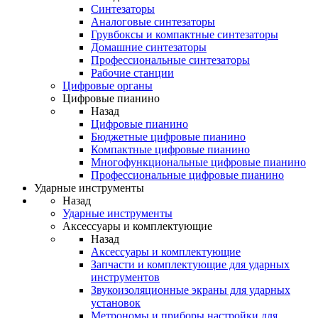
Синтезаторы
Аналоговые синтезаторы
Грувбоксы и компактные синтезаторы
Домашние синтезаторы
Профессиональные синтезаторы
Рабочие станции
Цифровые органы
Цифровые пианино
Назад
Цифровые пианино
Бюджетные цифровые пианино
Компактные цифровые пианино
Многофункциональные цифровые пианино
Профессиональные цифровые пианино
Ударные инструменты
Назад
Ударные инструменты
Аксессуары и комплектующие
Назад
Аксессуары и комплектующие
Запчасти и комплектующие для ударных
инструментов
Звукоизоляционные экраны для ударных
установок
Метрономы и приборы настройки для