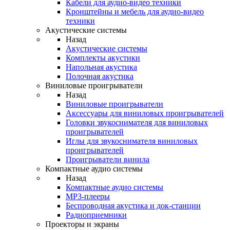
Кабели для аудио-видео техники
Кронштейны и мебель для аудио-видео
техники
Акустические системы
Назад
Акустические системы
Комплекты акустики
Напольная акустика
Полочная акустика
Виниловые проигрыватели
Назад
Виниловые проигрыватели
Аксессуары для виниловых проигрывателей
Головки звукоснимателя для виниловых
проигрывателей
Иглы для звукоснимателя виниловых
проигрывателей
Проигрыватели винила
Компактные аудио системы
Назад
Компактные аудио системы
MP3-плееры
Беспроводная акустика и док-станции
Радиоприемники
Проекторы и экраны