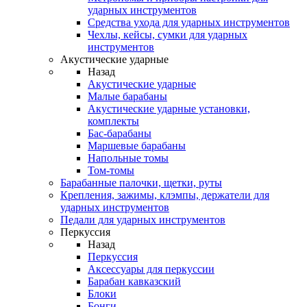
ударных инструментов
Средства ухода для ударных инструментов
Чехлы, кейсы, сумки для ударных
инструментов
Акустические ударные
Назад
Акустические ударные
Mалые барабаны
Акустические ударные установки,
комплекты
Бас-барабаны
Маршевые барабаны
Напольные томы
Том-томы
Барабанные палочки, щетки, руты
Крепления, зажимы, клэмпы, держатели для
ударных инструментов
Педали для ударных инструментов
Перкуссия
Назад
Перкуссия
Аксессуары для перкуссии
Барабан кавказский
Блоки
Бонги