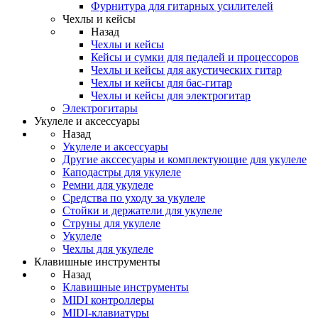
Фурнитура для гитарных усилителей
Чехлы и кейсы
Назад
Чехлы и кейсы
Кейсы и сумки для педалей и процессоров
Чехлы и кейсы для акустических гитар
Чехлы и кейсы для бас-гитар
Чехлы и кейсы для электрогитар
Электрогитары
Укулеле и аксессуары
Назад
Укулеле и аксессуары
Другие акссесуары и комплектующие для укулеле
Каподастры для укулеле
Ремни для укулеле
Средства по уходу за укулеле
Стойки и держатели для укулеле
Струны для укулеле
Укулеле
Чехлы для укулеле
Клавишные инструменты
Назад
Клавишные инструменты
MIDI контроллеры
MIDI-клавиатуры