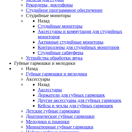
Рекордеры, диктофоны
Студийное программное обеспечение
Студийные мониторы
Назад
Студийные мониторы
Аксессуары и коммутация для студийных
мониторов
Активные студийные мониторы
Контроллеры для студийных мониторов
Студийные сабвуферы
Устройства обработки звука
Губные гармошки и мелодики
Назад
Губные гармошки и мелодики
Аксессуары
Назад
Аксессуары
Держатели для губных гармошек
Другие аксессуары для губных гармошек
Кейсы и чехлы для губных гармошек
Детские губные гармошки
Диатонические губные гармошки
Мелодики и пианики
Миниатюрные губные гармошки