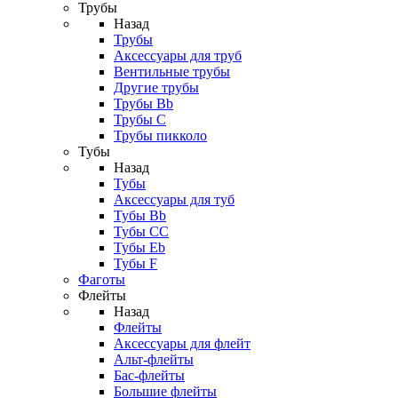
Трубы
Назад
Трубы
Аксессуары для труб
Вентильные трубы
Другие трубы
Трубы Bb
Трубы C
Трубы пикколо
Тубы
Назад
Тубы
Аксессуары для туб
Тубы Bb
Тубы CC
Тубы Eb
Тубы F
Фаготы
Флейты
Назад
Флейты
Аксессуары для флейт
Альт-флейты
Бас-флейты
Большие флейты