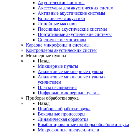
Акустические системы
Аксессуары для акустических систем
Активные акустические системы
Встраиваемая акустика
Линейные массивы
Пассивные акустические системы
Портативные акустические системы
Сценические мониторы
Караоке микрофоны и системы
Контроллеры акустических систем
Микшерные пульты
Назад
Микшерные пульты
Аналоговые микшерные пульты
Аналоговые микшерные пульты с
усилителем
Платы расширения
Цифровые микшерные пульты
Приборы обработки звука
Назад
Приборы обработки звука
Вокальные процессоры
Динамическая обработка
Комбинированные приборы обработки звука
Микрофонные предусилители