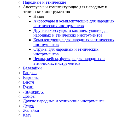
Народные и этнические
Аксессуары и комплектующие для народных и
этнических инструментов
Назад
Аксессуары и комплектующие для народных
и этнических инструментов
Другие аксессуары и комплектующие для
народных и этнических инструментов
Комплектующие для народных и этнических
инструментов
Струны для народных и этнических
инструментов
Чехлы, кейсы, футляры для народных и
этнических инструментов
Балалайки
Банджо
Варганы
Вистл
Гусли
Диджериду
Домры
Другие народные и этнические инструменты
Дудук
Жалейки
Казу