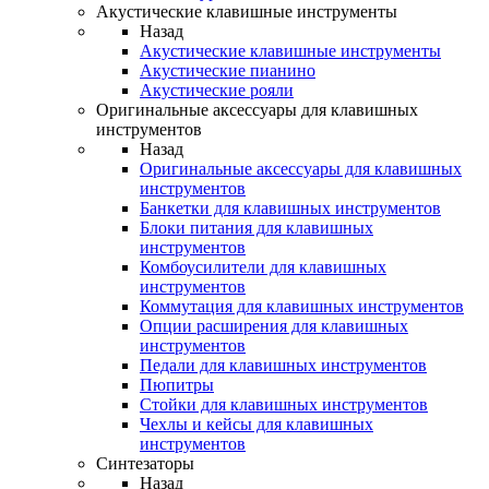
Акустические клавишные инструменты
Назад
Акустические клавишные инструменты
Акустические пианино
Акустические рояли
Оригинальные аксессуары для клавишных
инструментов
Назад
Оригинальные аксессуары для клавишных
инструментов
Банкетки для клавишных инструментов
Блоки питания для клавишных
инструментов
Комбоусилители для клавишных
инструментов
Коммутация для клавишных инструментов
Опции расширения для клавишных
инструментов
Педали для клавишных инструментов
Пюпитры
Стойки для клавишных инструментов
Чехлы и кейсы для клавишных
инструментов
Синтезаторы
Назад