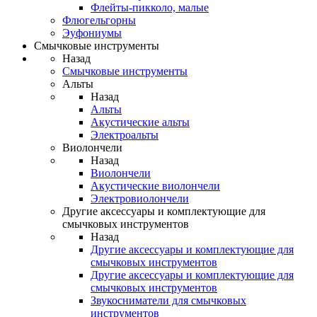
Флейты-пикколо, малые
Флюгельгорны
Эуфониумы
Смычковые инструменты
Назад
Смычковые инструменты
Альты
Назад
Альты
Акустические альты
Электроальты
Виолончели
Назад
Виолончели
Акустические виолончели
Электровиолончели
Другие аксессуары и комплектующие для
смычковых инструментов
Назад
Другие аксессуары и комплектующие для
смычковых инструментов
Другие аксессуары и комплектующие для
смычковых инструментов
Звукосниматели для смычковых
инструментов