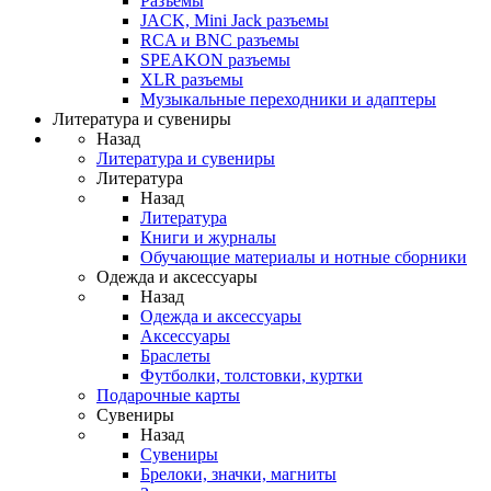
Разъемы
JACK, Mini Jack разъемы
RCA и BNC разъемы
SPEAKON разъемы
XLR разъемы
Музыкальные переходники и адаптеры
Литература и сувениры
Назад
Литература и сувениры
Литература
Назад
Литература
Книги и журналы
Обучающие материалы и нотные сборники
Одежда и аксессуары
Назад
Одежда и аксессуары
Аксессуары
Браслеты
Футболки, толстовки, куртки
Подарочные карты
Сувениры
Назад
Сувениры
Брелоки, значки, магниты