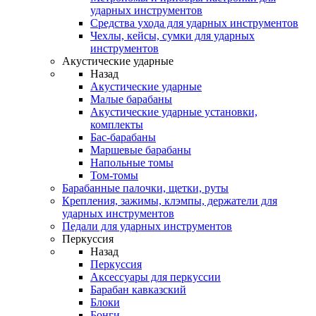
ударных инструментов
Средства ухода для ударных инструментов
Чехлы, кейсы, сумки для ударных
инструментов
Акустические ударные
Назад
Акустические ударные
Mалые барабаны
Акустические ударные установки,
комплекты
Бас-барабаны
Маршевые барабаны
Напольные томы
Том-томы
Барабанные палочки, щетки, руты
Крепления, зажимы, клэмпы, держатели для
ударных инструментов
Педали для ударных инструментов
Перкуссия
Назад
Перкуссия
Аксессуары для перкуссии
Барабан кавказский
Блоки
Бонги