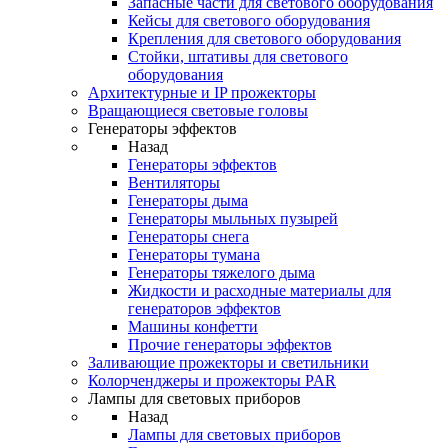
Запасные части для светового оборудования
Кейсы для светового оборудования
Крепления для светового оборудования
Стойки, штативы для светового
оборудования
Архитектурные и IP прожекторы
Вращающиеся световые головы
Генераторы эффектов
Назад
Генераторы эффектов
Вентиляторы
Генераторы дыма
Генераторы мыльных пузырей
Генераторы снега
Генераторы тумана
Генераторы тяжелого дыма
Жидкости и расходные материалы для
генераторов эффектов
Машины конфетти
Прочие генераторы эффектов
Заливающие прожекторы и светильники
Колорченджеры и прожекторы PAR
Лампы для световых приборов
Назад
Лампы для световых приборов