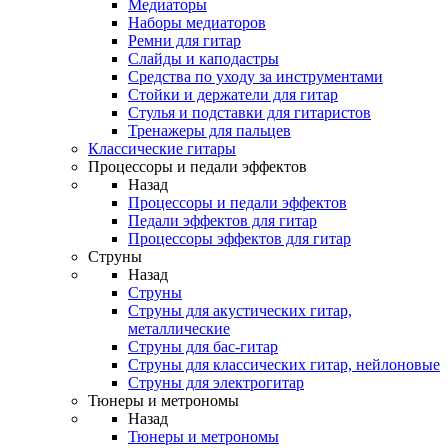
Медиаторы
Наборы медиаторов
Ремни для гитар
Слайды и каподастры
Средства по уходу за инструментами
Стойки и держатели для гитар
Стулья и подставки для гитаристов
Тренажеры для пальцев
Классические гитары
Процессоры и педали эффектов
Назад
Процессоры и педали эффектов
Педали эффектов для гитар
Процессоры эффектов для гитар
Струны
Назад
Струны
Струны для акустических гитар,
металлические
Струны для бас-гитар
Струны для классических гитар, нейлоновые
Струны для электрогитар
Тюнеры и метрономы
Назад
Тюнеры и метрономы