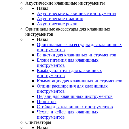
Акустические клавишные инструменты
Назад
Акустические клавишные инструменты
Акустические пианино
Акустические рояли
Оригинальные аксессуары для клавишных
инструментов
Назад
Оригинальные аксессуары для клавишных
инструментов
Банкетки для клавишных инструментов
Блоки питания для клавишных
инструментов
Комбоусилители для клавишных
инструментов
Коммутация для клавишных инструментов
Опции расширения для клавишных
инструментов
Педали для клавишных инструментов
Пюпитры
Стойки для клавишных инструментов
Чехлы и кейсы для клавишных
инструментов
Синтезаторы
Назад