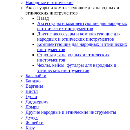
Народные и этнические
Аксессуары и комплектующие для народных и
этнических инструментов
Назад
Аксессуары и комплектующие для народных
и этнических инструментов
Другие аксессуары и комплектующие для
народных и этнических инструментов
Комплектующие для народных и этнических
инструментов
Струны для народных и этнических
инструментов
Чехлы, кейсы, футляры для народных и
этнических инструментов
Балалайки
Банджо
Варганы
Вистл
Гусли
Диджериду
Домры
Другие народные и этнические инструменты
Дудук
Жалейки
Казу