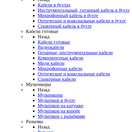
Кабели в бухтах
Инструментальный, гитарный кабель в бухте
Микрофонный кабель в бухте
Оптические и коаксиальные кабели в бухте
Спикерный кабель в бухте
Кабели готовые
Назад
Кабели готовые
Видеокабели
Гитарные, инструментальные кабели
Компонентные кабели
Миди кабели
Микрофонные кабели
Оптические и коаксиальные кабели
Спикерные кабели
Мультикоры
Назад
Мультикоры
Мультикор в бухте
Мультикор на катушке
Мультикор на коробе
Мультикор с разъёмами
Разъемы
Назад