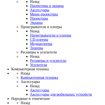
Назад
Проекторы и экраны
Аксессуары
Мини проекторы
Проекторы
Экраны
Проигрыватели и плееры
Назад
Проигрыватели и плееры
CD-плееры
Медиаплееры
Тюнеры
Ресиверы и усилители
Назад
Ресиверы и усилители
Усилители
Компьютерная техника
Назад
Компьютерная техника
Аксессуары
Назад
Аксессуары
Аксессуары для мобильных устройств
Народные и этнические
Назад