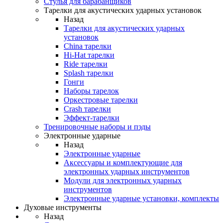
Стулья для барабанщиков
Тарелки для акустических ударных установок
Назад
Тарелки для акустических ударных
установок
China тарелки
Hi-Hat тарелки
Ride тарелки
Splash тарелки
Гонги
Наборы тарелок
Оркестровые тарелки
Сrash тарелки
Эффект-тарелки
Тренировочные наборы и пэды
Электронные ударные
Назад
Электронные ударные
Аксессуары и комплектующие для
электронных ударных инструментов
Модули для электронных ударных
инструментов
Электронные ударные установки, комплекты
Духовые инструменты
Назад