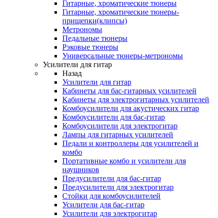
Гитарные, хроматические тюнеры
Гитарные, хроматические тюнеры-
прищепки(клипсы)
Метрономы
Педальные тюнеры
Рэковые тюнеры
Универсальные тюнеры-метрономы
Усилители для гитар
Назад
Усилители для гитар
Кабинеты для бас-гитарных усилителей
Кабинеты для электрогитарных усилителей
Комбоусилители для акустических гитар
Комбоусилители для бас-гитар
Комбоусилители для электрогитар
Лампы для гитарных усилителей
Педали и контроллеры для усилителей и
комбо
Портативные комбо и усилители для
наушников
Предусилители для бас-гитар
Предусилители для электрогитар
Стойки для комбоусилителей
Усилители для бас-гитар
Усилители для электрогитар