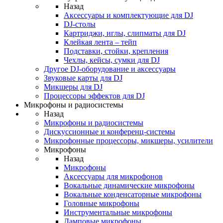
Назад
Аксессуары и комплектующие для DJ
DJ-столы
Картриджи, иглы, слипматы для DJ
Клейкая лента – тейп
Подставки, стойки, крепления
Чехлы, кейсы, сумки для DJ
Другое DJ-оборудование и аксессуары
Звуковые карты для DJ
Микшеры для DJ
Процессоры эффектов для DJ
Микрофоны и радиосистемы
Назад
Микрофоны и радиосистемы
Дискуссионные и конференц-системы
Микрофонные процессоры, микшеры, усилители
Микрофоны
Назад
Микрофоны
Аксессуары для микрофонов
Вокальные динамические микрофоны
Вокальные конденсаторные микрофоны
Головные микрофоны
Инструментальные микрофоны
Ламповые микрофоны