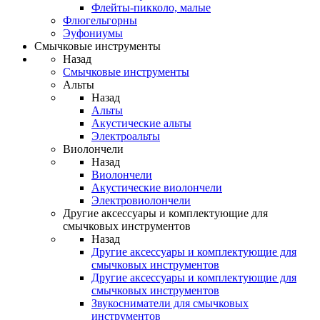
Флейты-пикколо, малые
Флюгельгорны
Эуфониумы
Смычковые инструменты
Назад
Смычковые инструменты
Альты
Назад
Альты
Акустические альты
Электроальты
Виолончели
Назад
Виолончели
Акустические виолончели
Электровиолончели
Другие аксессуары и комплектующие для
смычковых инструментов
Назад
Другие аксессуары и комплектующие для
смычковых инструментов
Другие аксессуары и комплектующие для
смычковых инструментов
Звукосниматели для смычковых
инструментов