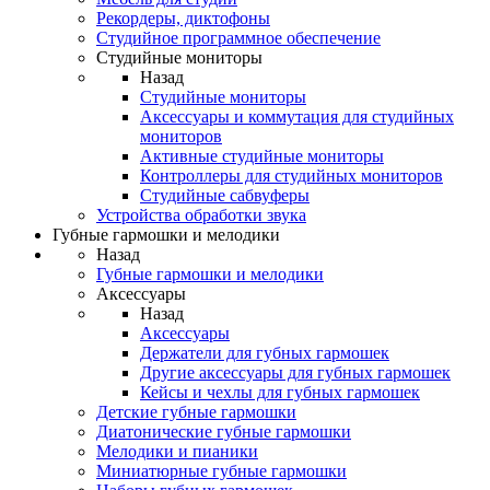
Рекордеры, диктофоны
Студийное программное обеспечение
Студийные мониторы
Назад
Студийные мониторы
Аксессуары и коммутация для студийных
мониторов
Активные студийные мониторы
Контроллеры для студийных мониторов
Студийные сабвуферы
Устройства обработки звука
Губные гармошки и мелодики
Назад
Губные гармошки и мелодики
Аксессуары
Назад
Аксессуары
Держатели для губных гармошек
Другие аксессуары для губных гармошек
Кейсы и чехлы для губных гармошек
Детские губные гармошки
Диатонические губные гармошки
Мелодики и пианики
Миниатюрные губные гармошки