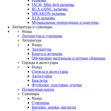
Разъемы
JACK, Mini Jack разъемы
RCA и BNC разъемы
SPEAKON разъемы
XLR разъемы
Музыкальные переходники и адаптеры
Литература и сувениры
Назад
Литература и сувениры
Литература
Назад
Литература
Книги и журналы
Обучающие материалы и нотные сборники
Одежда и аксессуары
Назад
Одежда и аксессуары
Аксессуары
Браслеты
Футболки, толстовки, куртки
Подарочные карты
Сувениры
Назад
Сувениры
Брелоки, значки, магниты