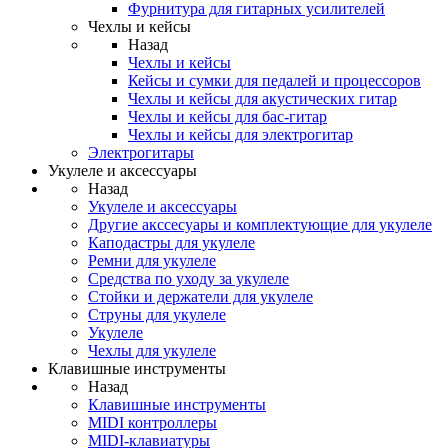
Фурнитура для гитарных усилителей
Чехлы и кейсы
Назад
Чехлы и кейсы
Кейсы и сумки для педалей и процессоров
Чехлы и кейсы для акустических гитар
Чехлы и кейсы для бас-гитар
Чехлы и кейсы для электрогитар
Электрогитары
Укулеле и аксессуары
Назад
Укулеле и аксессуары
Другие акссесуары и комплектующие для укулеле
Каподастры для укулеле
Ремни для укулеле
Средства по уходу за укулеле
Стойки и держатели для укулеле
Струны для укулеле
Укулеле
Чехлы для укулеле
Клавишные инструменты
Назад
Клавишные инструменты
MIDI контроллеры
MIDI-клавиатуры