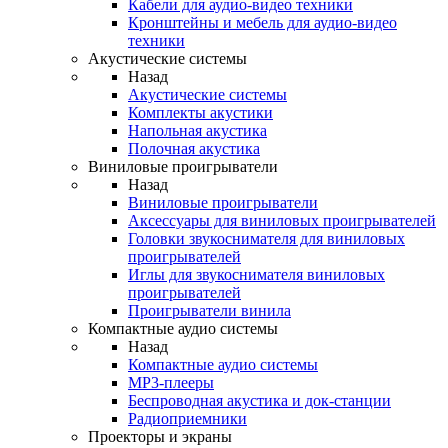
Кабели для аудио-видео техники
Кронштейны и мебель для аудио-видео
техники
Акустические системы
Назад
Акустические системы
Комплекты акустики
Напольная акустика
Полочная акустика
Виниловые проигрыватели
Назад
Виниловые проигрыватели
Аксессуары для виниловых проигрывателей
Головки звукоснимателя для виниловых
проигрывателей
Иглы для звукоснимателя виниловых
проигрывателей
Проигрыватели винила
Компактные аудио системы
Назад
Компактные аудио системы
MP3-плееры
Беспроводная акустика и док-станции
Радиоприемники
Проекторы и экраны