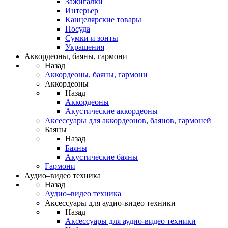
Зажигалки
Интерьер
Канцелярские товары
Посуда
Сумки и зонты
Украшения
Аккордеоны, баяны, гармони
Назад
Аккордеоны, баяны, гармони
Аккордеоны
Назад
Аккордеоны
Акустические аккордеоны
Аксессуары для аккордеонов, баянов, гармоней
Баяны
Назад
Баяны
Акустические баяны
Гармони
Аудио–видео техника
Назад
Аудио–видео техника
Аксессуары для аудио-видео техники
Назад
Аксессуары для аудио-видео техники