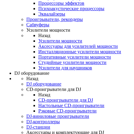
Процессоры эффектов
Психоакустические процессоры
Эквалайзеры
Проигрыватели, рекордеры
Сабвуферы
Усилители мощности
Назад
Усилители мощности
Аксессуары для усилителей мощности
Инсталляционные усилители мощности
Портативные усилители мощности
Студийные усилители мощности
Усилители для наушников
DJ оборудование
Назад
DJ оборудование
CD-проигрыватели для DJ
Назад
CD-проигрыватели для DJ
Настольные CD-проигрыватели
Рэковые CD-проигрыватели
DJ-виниловые проигрыватели
DJ-контроллеры
DJ-станции
Аксессуары и комплектующие для DJ