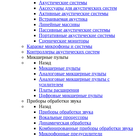
Акустические системы
Аксессуары для акустических систем
Активные акустические системы
Встраиваемая акустика
Линейные массивы
Пассивные акустические системы
Портативные акустические системы
Сценические мониторы
Караоке микрофоны и системы
Контроллеры акустических систем
Микшерные пульты
Назад
Микшерные пульты
Аналоговые микшерные пульты
Аналоговые микшерные пульты с
усилителем
Платы расширения
Цифровые микшерные пульты
Приборы обработки звука
Назад
Приборы обработки звука
Вокальные процессоры
Динамическая обработка
Комбинированные приборы обработки звука
Микрофонные предусилители