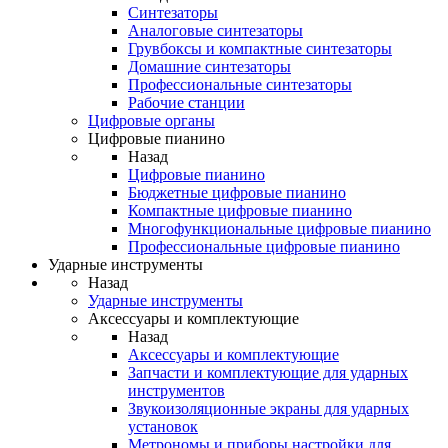
Синтезаторы
Аналоговые синтезаторы
Грувбоксы и компактные синтезаторы
Домашние синтезаторы
Профессиональные синтезаторы
Рабочие станции
Цифровые органы
Цифровые пианино
Назад
Цифровые пианино
Бюджетные цифровые пианино
Компактные цифровые пианино
Многофункциональные цифровые пианино
Профессиональные цифровые пианино
Ударные инструменты
Назад
Ударные инструменты
Аксессуары и комплектующие
Назад
Аксессуары и комплектующие
Запчасти и комплектующие для ударных
инструментов
Звукоизоляционные экраны для ударных
установок
Метрономы и приборы настройки для