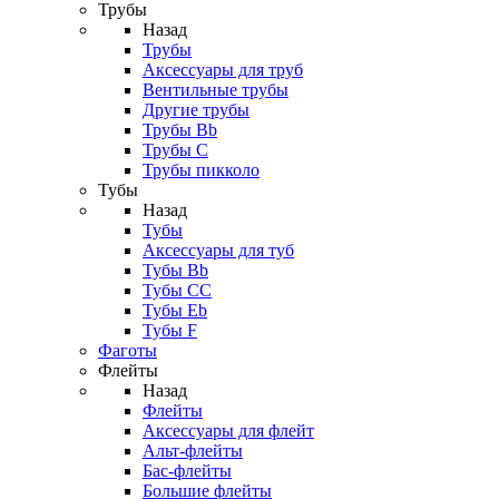
Трубы
Назад
Трубы
Аксессуары для труб
Вентильные трубы
Другие трубы
Трубы Bb
Трубы C
Трубы пикколо
Тубы
Назад
Тубы
Аксессуары для туб
Тубы Bb
Тубы CC
Тубы Eb
Тубы F
Фаготы
Флейты
Назад
Флейты
Аксессуары для флейт
Альт-флейты
Бас-флейты
Большие флейты