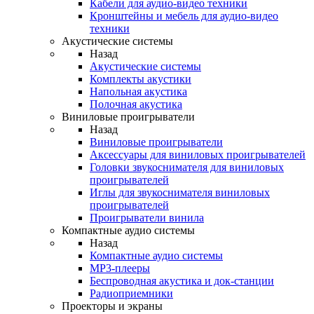
Кабели для аудио-видео техники
Кронштейны и мебель для аудио-видео
техники
Акустические системы
Назад
Акустические системы
Комплекты акустики
Напольная акустика
Полочная акустика
Виниловые проигрыватели
Назад
Виниловые проигрыватели
Аксессуары для виниловых проигрывателей
Головки звукоснимателя для виниловых
проигрывателей
Иглы для звукоснимателя виниловых
проигрывателей
Проигрыватели винила
Компактные аудио системы
Назад
Компактные аудио системы
MP3-плееры
Беспроводная акустика и док-станции
Радиоприемники
Проекторы и экраны