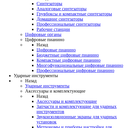
Синтезаторы
Аналоговые синтезаторы
Грувбоксы и компактные синтезаторы
Домашние синтезаторы
Профессиональные синтезаторы
Рабочие станции
Цифровые органы
Цифровые пианино
Назад
Цифровые пианино
Бюджетные цифровые пианино
Компактные цифровые пианино
Многофункциональные цифровые пианино
Профессиональные цифровые пианино
Ударные инструменты
Назад
Ударные инструменты
Аксессуары и комплектующие
Назад
Аксессуары и комплектующие
Запчасти и комплектующие для ударных
инструментов
Звукоизоляционные экраны для ударных
установок
Метрономы и приборы настройки для