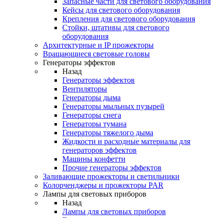
Запасные части для светового оборудования
Кейсы для светового оборудования
Крепления для светового оборудования
Стойки, штативы для светового
оборудования
Архитектурные и IP прожекторы
Вращающиеся световые головы
Генераторы эффектов
Назад
Генераторы эффектов
Вентиляторы
Генераторы дыма
Генераторы мыльных пузырей
Генераторы снега
Генераторы тумана
Генераторы тяжелого дыма
Жидкости и расходные материалы для
генераторов эффектов
Машины конфетти
Прочие генераторы эффектов
Заливающие прожекторы и светильники
Колорченджеры и прожекторы PAR
Лампы для световых приборов
Назад
Лампы для световых приборов