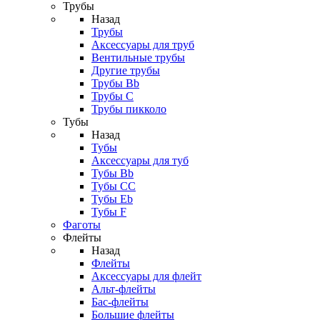
Трубы
Назад
Трубы
Аксессуары для труб
Вентильные трубы
Другие трубы
Трубы Bb
Трубы C
Трубы пикколо
Тубы
Назад
Тубы
Аксессуары для туб
Тубы Bb
Тубы CC
Тубы Eb
Тубы F
Фаготы
Флейты
Назад
Флейты
Аксессуары для флейт
Альт-флейты
Бас-флейты
Большие флейты