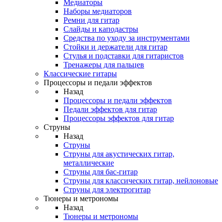
Медиаторы
Наборы медиаторов
Ремни для гитар
Слайды и каподастры
Средства по уходу за инструментами
Стойки и держатели для гитар
Стулья и подставки для гитаристов
Тренажеры для пальцев
Классические гитары
Процессоры и педали эффектов
Назад
Процессоры и педали эффектов
Педали эффектов для гитар
Процессоры эффектов для гитар
Струны
Назад
Струны
Струны для акустических гитар,
металлические
Струны для бас-гитар
Струны для классических гитар, нейлоновые
Струны для электрогитар
Тюнеры и метрономы
Назад
Тюнеры и метрономы