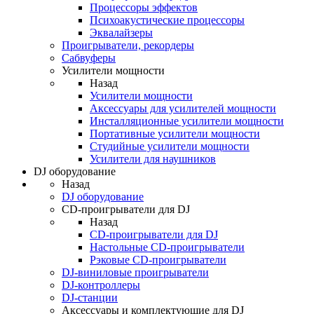
Процессоры эффектов
Психоакустические процессоры
Эквалайзеры
Проигрыватели, рекордеры
Сабвуферы
Усилители мощности
Назад
Усилители мощности
Аксессуары для усилителей мощности
Инсталляционные усилители мощности
Портативные усилители мощности
Студийные усилители мощности
Усилители для наушников
DJ оборудование
Назад
DJ оборудование
CD-проигрыватели для DJ
Назад
CD-проигрыватели для DJ
Настольные CD-проигрыватели
Рэковые CD-проигрыватели
DJ-виниловые проигрыватели
DJ-контроллеры
DJ-станции
Аксессуары и комплектующие для DJ