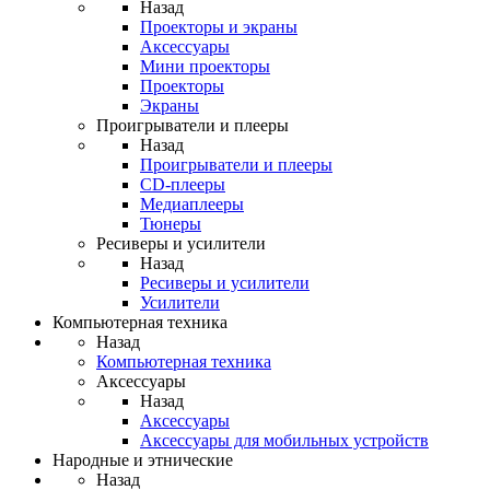
Назад
Проекторы и экраны
Аксессуары
Мини проекторы
Проекторы
Экраны
Проигрыватели и плееры
Назад
Проигрыватели и плееры
CD-плееры
Медиаплееры
Тюнеры
Ресиверы и усилители
Назад
Ресиверы и усилители
Усилители
Компьютерная техника
Назад
Компьютерная техника
Аксессуары
Назад
Аксессуары
Аксессуары для мобильных устройств
Народные и этнические
Назад