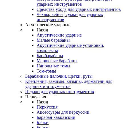
ударных инструментов
Средства ухода для ударных инструментов
Чехлы, кейсы, сумки для ударных
инструментов
Акустические ударные
Назад
Акустические ударные
Mалые барабаны
Акустические ударные установки,
комплекты
Бас-барабаны
Маршевые барабаны
Напольные томы
Том-томы
Барабанные палочки, щетки, руты
Крепления, зажимы, клэмпы, держатели для
ударных инструментов
Педали для ударных инструментов
Перкуссия
Назад
Перкуссия
Аксессуары для перкуссии
Барабан кавказский
Блоки
Бонги