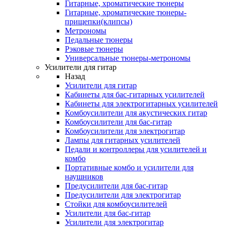
Гитарные, хроматические тюнеры
Гитарные, хроматические тюнеры-
прищепки(клипсы)
Метрономы
Педальные тюнеры
Рэковые тюнеры
Универсальные тюнеры-метрономы
Усилители для гитар
Назад
Усилители для гитар
Кабинеты для бас-гитарных усилителей
Кабинеты для электрогитарных усилителей
Комбоусилители для акустических гитар
Комбоусилители для бас-гитар
Комбоусилители для электрогитар
Лампы для гитарных усилителей
Педали и контроллеры для усилителей и
комбо
Портативные комбо и усилители для
наушников
Предусилители для бас-гитар
Предусилители для электрогитар
Стойки для комбоусилителей
Усилители для бас-гитар
Усилители для электрогитар