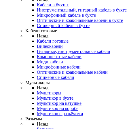
Кабели в бухтах
Инструментальный, гитарный кабель в бухте
Микрофонный кабель в бухте
Оптические и коаксиальные кабели в бухте
Спикерный кабель в бухте
Кабели готовые
Назад
Кабели готовые
Видеокабели
Гитарные, инструментальные кабели
Компонентные кабели
Миди кабели
Микрофонные кабели
Оптические и коаксиальные кабели
Спикерные кабели
Мультикоры
Назад
Мультикоры
Мультикор в бухте
Мультикор на катушке
Мультикор на коробе
Мультикор с разъёмами
Разъемы
Назад