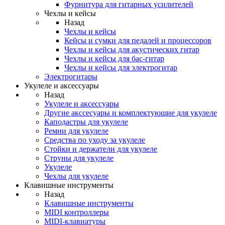
Фурнитура для гитарных усилителей
Чехлы и кейсы
Назад
Чехлы и кейсы
Кейсы и сумки для педалей и процессоров
Чехлы и кейсы для акустических гитар
Чехлы и кейсы для бас-гитар
Чехлы и кейсы для электрогитар
Электрогитары
Укулеле и аксессуары
Назад
Укулеле и аксессуары
Другие акссесуары и комплектующие для укулеле
Каподастры для укулеле
Ремни для укулеле
Средства по уходу за укулеле
Стойки и держатели для укулеле
Струны для укулеле
Укулеле
Чехлы для укулеле
Клавишные инструменты
Назад
Клавишные инструменты
MIDI контроллеры
MIDI-клавиатуры