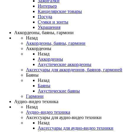
Зажигалки
Интерьер
Канцелярские товары
Посуда
Сумки и зонты
Украшения
Аккордеоны, баяны, гармони
Назад
Аккордеоны, баяны, гармони
Аккордеоны
Назад
Аккордеоны
Акустические аккордеоны
Аксессуары для аккордеонов, баянов, гармоней
Баяны
Назад
Баяны
Акустические баяны
Гармони
Аудио–видео техника
Назад
Аудио–видео техника
Аксессуары для аудио-видео техники
Назад
Аксессуары для аудио-видео техники