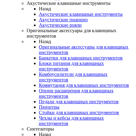
Акустические клавишные инструменты
Назад
Акустические клавишные инструменты
Акустические пианино
Акустические рояли
Оригинальные аксессуары для клавишных
инструментов
Назад
Оригинальные аксессуары для клавишных
инструментов
Банкетки для клавишных инструментов
Блоки питания для клавишных
инструментов
Комбоусилители для клавишных
инструментов
Коммутация для клавишных инструментов
Опции расширения для клавишных
инструментов
Педали для клавишных инструментов
Пюпитры
Стойки для клавишных инструментов
Чехлы и кейсы для клавишных
инструментов
Синтезаторы
Назад