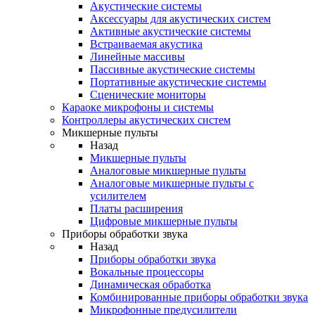
Акустические системы
Аксессуары для акустических систем
Активные акустические системы
Встраиваемая акустика
Линейные массивы
Пассивные акустические системы
Портативные акустические системы
Сценические мониторы
Караоке микрофоны и системы
Контроллеры акустических систем
Микшерные пульты
Назад
Микшерные пульты
Аналоговые микшерные пульты
Аналоговые микшерные пульты с
усилителем
Платы расширения
Цифровые микшерные пульты
Приборы обработки звука
Назад
Приборы обработки звука
Вокальные процессоры
Динамическая обработка
Комбинированные приборы обработки звука
Микрофонные предусилители