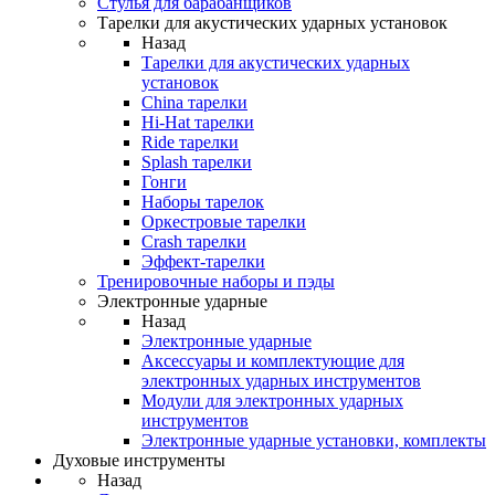
Стулья для барабанщиков
Тарелки для акустических ударных установок
Назад
Тарелки для акустических ударных
установок
China тарелки
Hi-Hat тарелки
Ride тарелки
Splash тарелки
Гонги
Наборы тарелок
Оркестровые тарелки
Сrash тарелки
Эффект-тарелки
Тренировочные наборы и пэды
Электронные ударные
Назад
Электронные ударные
Аксессуары и комплектующие для
электронных ударных инструментов
Модули для электронных ударных
инструментов
Электронные ударные установки, комплекты
Духовые инструменты
Назад