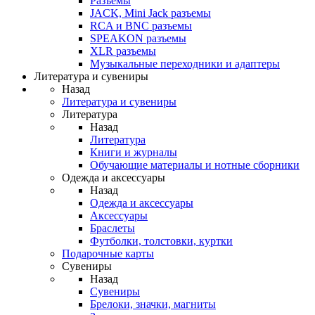
Разъемы
JACK, Mini Jack разъемы
RCA и BNC разъемы
SPEAKON разъемы
XLR разъемы
Музыкальные переходники и адаптеры
Литература и сувениры
Назад
Литература и сувениры
Литература
Назад
Литература
Книги и журналы
Обучающие материалы и нотные сборники
Одежда и аксессуары
Назад
Одежда и аксессуары
Аксессуары
Браслеты
Футболки, толстовки, куртки
Подарочные карты
Сувениры
Назад
Сувениры
Брелоки, значки, магниты