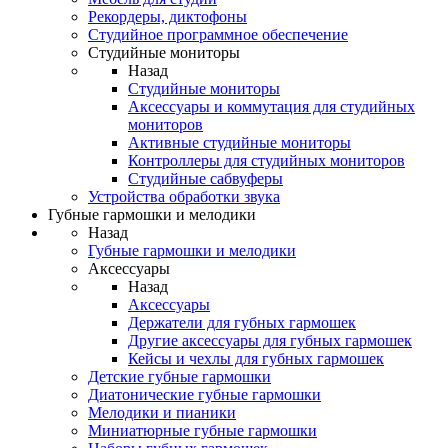
Рекордеры, диктофоны
Студийное программное обеспечение
Студийные мониторы
Назад
Студийные мониторы
Аксессуары и коммутация для студийных
мониторов
Активные студийные мониторы
Контроллеры для студийных мониторов
Студийные сабвуферы
Устройства обработки звука
Губные гармошки и мелодики
Назад
Губные гармошки и мелодики
Аксессуары
Назад
Аксессуары
Держатели для губных гармошек
Другие аксессуары для губных гармошек
Кейсы и чехлы для губных гармошек
Детские губные гармошки
Диатонические губные гармошки
Мелодики и пианики
Миниатюрные губные гармошки