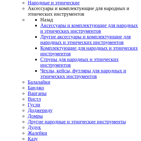
Народные и этнические
Аксессуары и комплектующие для народных и
этнических инструментов
Назад
Аксессуары и комплектующие для народных
и этнических инструментов
Другие аксессуары и комплектующие для
народных и этнических инструментов
Комплектующие для народных и этнических
инструментов
Струны для народных и этнических
инструментов
Чехлы, кейсы, футляры для народных и
этнических инструментов
Балалайки
Банджо
Варганы
Вистл
Гусли
Диджериду
Домры
Другие народные и этнические инструменты
Дудук
Жалейки
Казу