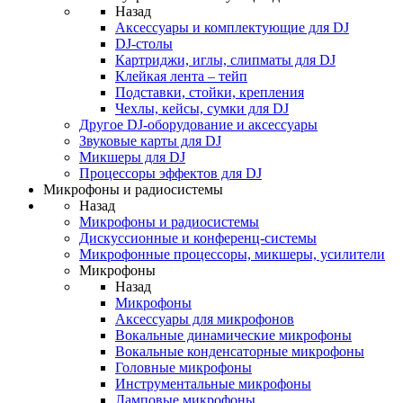
Назад
Аксессуары и комплектующие для DJ
DJ-столы
Картриджи, иглы, слипматы для DJ
Клейкая лента – тейп
Подставки, стойки, крепления
Чехлы, кейсы, сумки для DJ
Другое DJ-оборудование и аксессуары
Звуковые карты для DJ
Микшеры для DJ
Процессоры эффектов для DJ
Микрофоны и радиосистемы
Назад
Микрофоны и радиосистемы
Дискуссионные и конференц-системы
Микрофонные процессоры, микшеры, усилители
Микрофоны
Назад
Микрофоны
Аксессуары для микрофонов
Вокальные динамические микрофоны
Вокальные конденсаторные микрофоны
Головные микрофоны
Инструментальные микрофоны
Ламповые микрофоны