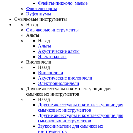
Флейты-пикколо, малые
Флюгельгорны
Эуфониумы
Смычковые инструменты
Назад
Смычковые инструменты
Альты
Назад
Альты
Акустические альты
Электроальты
Виолончели
Назад
Виолончели
Акустические виолончели
Электровиолончели
Другие аксессуары и комплектующие для
смычковых инструментов
Назад
Другие аксессуары и комплектующие для
смычковых инструментов
Другие аксессуары и комплектующие для
смычковых инструментов
Звукосниматели для смычковых
инструментов