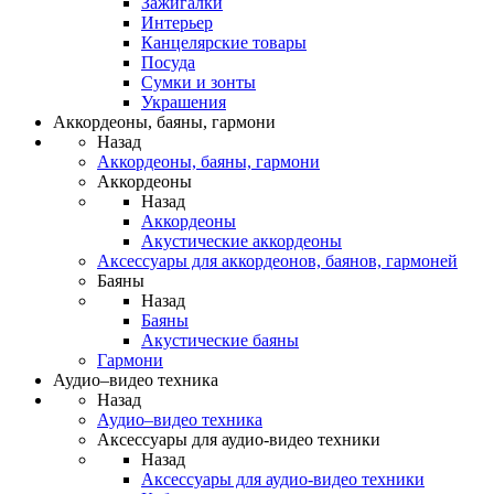
Зажигалки
Интерьер
Канцелярские товары
Посуда
Сумки и зонты
Украшения
Аккордеоны, баяны, гармони
Назад
Аккордеоны, баяны, гармони
Аккордеоны
Назад
Аккордеоны
Акустические аккордеоны
Аксессуары для аккордеонов, баянов, гармоней
Баяны
Назад
Баяны
Акустические баяны
Гармони
Аудио–видео техника
Назад
Аудио–видео техника
Аксессуары для аудио-видео техники
Назад
Аксессуары для аудио-видео техники