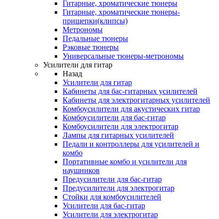
Гитарные, хроматические тюнеры
Гитарные, хроматические тюнеры-
прищепки(клипсы)
Метрономы
Педальные тюнеры
Рэковые тюнеры
Универсальные тюнеры-метрономы
Усилители для гитар
Назад
Усилители для гитар
Кабинеты для бас-гитарных усилителей
Кабинеты для электрогитарных усилителей
Комбоусилители для акустических гитар
Комбоусилители для бас-гитар
Комбоусилители для электрогитар
Лампы для гитарных усилителей
Педали и контроллеры для усилителей и
комбо
Портативные комбо и усилители для
наушников
Предусилители для бас-гитар
Предусилители для электрогитар
Стойки для комбоусилителей
Усилители для бас-гитар
Усилители для электрогитар