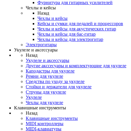
Фурнитура для гитарных усилителей
Чехлы и кейсы
Назад
Чехлы и кейсы
Кейсы и сумки для педалей и процессоров
Чехлы и кейсы для акустических гитар
Чехлы и кейсы для бас-гитар
Чехлы и кейсы для электрогитар
Электрогитары
Укулеле и аксессуары
Назад
Укулеле и аксессуары
Другие акссесуары и комплектующие для укулеле
Каподастры для укулеле
Ремни для укулеле
Средства по уходу за укулеле
Стойки и держатели для укулеле
Струны для укулеле
Укулеле
Чехлы для укулеле
Клавишные инструменты
Назад
Клавишные инструменты
MIDI контроллеры
MIDI-клавиатуры