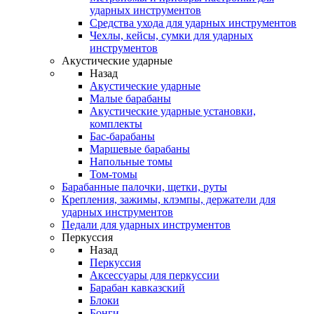
ударных инструментов
Средства ухода для ударных инструментов
Чехлы, кейсы, сумки для ударных
инструментов
Акустические ударные
Назад
Акустические ударные
Mалые барабаны
Акустические ударные установки,
комплекты
Бас-барабаны
Маршевые барабаны
Напольные томы
Том-томы
Барабанные палочки, щетки, руты
Крепления, зажимы, клэмпы, держатели для
ударных инструментов
Педали для ударных инструментов
Перкуссия
Назад
Перкуссия
Аксессуары для перкуссии
Барабан кавказский
Блоки
Бонги