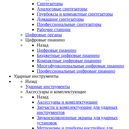
Синтезаторы
Аналоговые синтезаторы
Грувбоксы и компактные синтезаторы
Домашние синтезаторы
Профессиональные синтезаторы
Рабочие станции
Цифровые органы
Цифровые пианино
Назад
Цифровые пианино
Бюджетные цифровые пианино
Компактные цифровые пианино
Многофункциональные цифровые пианино
Профессиональные цифровые пианино
Ударные инструменты
Назад
Ударные инструменты
Аксессуары и комплектующие
Назад
Аксессуары и комплектующие
Запчасти и комплектующие для ударных
инструментов
Звукоизоляционные экраны для ударных
установок
Метрономы и приборы настройки для