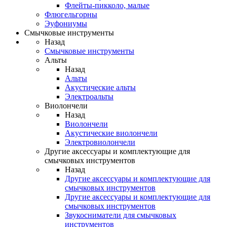
Флейты-пикколо, малые
Флюгельгорны
Эуфониумы
Смычковые инструменты
Назад
Смычковые инструменты
Альты
Назад
Альты
Акустические альты
Электроальты
Виолончели
Назад
Виолончели
Акустические виолончели
Электровиолончели
Другие аксессуары и комплектующие для
смычковых инструментов
Назад
Другие аксессуары и комплектующие для
смычковых инструментов
Другие аксессуары и комплектующие для
смычковых инструментов
Звукосниматели для смычковых
инструментов