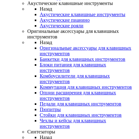
Акустические клавишные инструменты
Назад
Акустические клавишные инструменты
Акустические пианино
Акустические рояли
Оригинальные аксессуары для клавишных
инструментов
Назад
Оригинальные аксессуары для клавишных
инструментов
Банкетки для клавишных инструментов
Блоки питания для клавишных
инструментов
Комбоусилители для клавишных
инструментов
Коммутация для клавишных инструментов
Опции расширения для клавишных
инструментов
Педали для клавишных инструментов
Пюпитры
Стойки для клавишных инструментов
Чехлы и кейсы для клавишных
инструментов
Синтезаторы
Назад