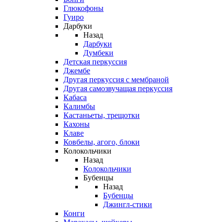
Глюкофоны
Гуиро
Дарбуки
Назад
Дарбуки
Думбеки
Детская перкуссия
Джембе
Другая перкуссия с мембраной
Другая самозвучащая перкуссия
Кабаса
Калимбы
Кастаньеты, трещотки
Кахоны
Клаве
Ковбелы, агого, блоки
Колокольчики
Назад
Колокольчики
Бубенцы
Назад
Бубенцы
Джингл-стики
Конги