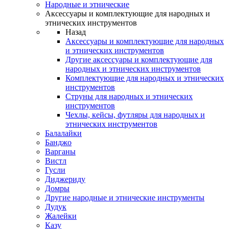
Народные и этнические
Аксессуары и комплектующие для народных и
этнических инструментов
Назад
Аксессуары и комплектующие для народных
и этнических инструментов
Другие аксессуары и комплектующие для
народных и этнических инструментов
Комплектующие для народных и этнических
инструментов
Струны для народных и этнических
инструментов
Чехлы, кейсы, футляры для народных и
этнических инструментов
Балалайки
Банджо
Варганы
Вистл
Гусли
Диджериду
Домры
Другие народные и этнические инструменты
Дудук
Жалейки
Казу