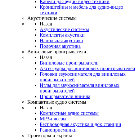
Кабели для аудио-видео техники
Кронштейны и мебель для аудио-видео
техники
Акустические системы
Назад
Акустические системы
Комплекты акустики
Напольная акустика
Полочная акустика
Виниловые проигрыватели
Назад
Виниловые проигрыватели
Аксессуары для виниловых проигрывателей
Головки звукоснимателя для виниловых
проигрывателей
Иглы для звукоснимателя виниловых
проигрывателей
Проигрыватели винила
Компактные аудио системы
Назад
Компактные аудио системы
MP3-плееры
Беспроводная акустика и док-станции
Радиоприемники
Проекторы и экраны