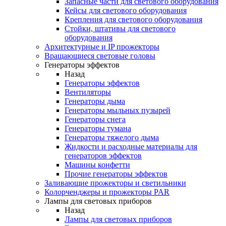
Запасные части для светового оборудования
Кейсы для светового оборудования
Крепления для светового оборудования
Стойки, штативы для светового
оборудования
Архитектурные и IP прожекторы
Вращающиеся световые головы
Генераторы эффектов
Назад
Генераторы эффектов
Вентиляторы
Генераторы дыма
Генераторы мыльных пузырей
Генераторы снега
Генераторы тумана
Генераторы тяжелого дыма
Жидкости и расходные материалы для
генераторов эффектов
Машины конфетти
Прочие генераторы эффектов
Заливающие прожекторы и светильники
Колорченджеры и прожекторы PAR
Лампы для световых приборов
Назад
Лампы для световых приборов