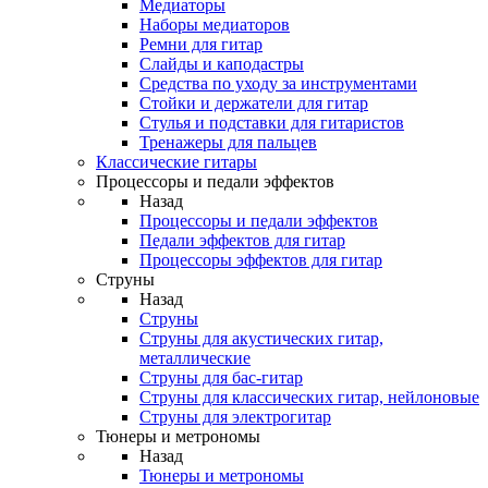
Медиаторы
Наборы медиаторов
Ремни для гитар
Слайды и каподастры
Средства по уходу за инструментами
Стойки и держатели для гитар
Стулья и подставки для гитаристов
Тренажеры для пальцев
Классические гитары
Процессоры и педали эффектов
Назад
Процессоры и педали эффектов
Педали эффектов для гитар
Процессоры эффектов для гитар
Струны
Назад
Струны
Струны для акустических гитар,
металлические
Струны для бас-гитар
Струны для классических гитар, нейлоновые
Струны для электрогитар
Тюнеры и метрономы
Назад
Тюнеры и метрономы