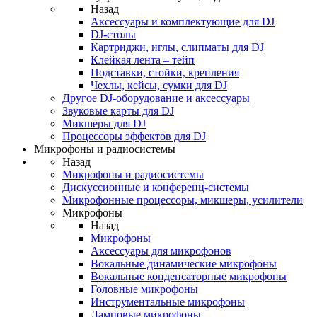
Назад
Аксессуары и комплектующие для DJ
DJ-столы
Картриджи, иглы, слипматы для DJ
Клейкая лента – тейп
Подставки, стойки, крепления
Чехлы, кейсы, сумки для DJ
Другое DJ-оборудование и аксессуары
Звуковые карты для DJ
Микшеры для DJ
Процессоры эффектов для DJ
Микрофоны и радиосистемы
Назад
Микрофоны и радиосистемы
Дискуссионные и конференц-системы
Микрофонные процессоры, микшеры, усилители
Микрофоны
Назад
Микрофоны
Аксессуары для микрофонов
Вокальные динамические микрофоны
Вокальные конденсаторные микрофоны
Головные микрофоны
Инструментальные микрофоны
Ламповые микрофоны