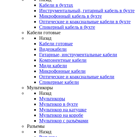
Кабели в бухтах
Инструментальный, гитарный кабель в бухте
Микрофонный кабель в бухте
Оптические и коаксиальные кабели в бухте
Спикерный кабель в бухте
Кабели готовые
Назад
Кабели готовые
Видеокабели
Гитарные, инструментальные кабели
Компонентные кабели
Миди кабели
Микрофонные кабели
Оптические и коаксиальные кабели
Спикерные кабели
Мультикоры
Назад
Мультикоры
Мультикор в бухте
Мультикор на катушке
Мультикор на коробе
Мультикор с разъёмами
Разъемы
Назад