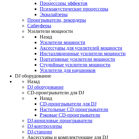
Процессоры эффектов
Психоакустические процессоры
Эквалайзеры
Проигрыватели, рекордеры
Сабвуферы
Усилители мощности
Назад
Усилители мощности
Аксессуары для усилителей мощности
Инсталляционные усилители мощности
Портативные усилители мощности
Студийные усилители мощности
Усилители для наушников
DJ оборудование
Назад
DJ оборудование
CD-проигрыватели для DJ
Назад
CD-проигрыватели для DJ
Настольные CD-проигрыватели
Рэковые CD-проигрыватели
DJ-виниловые проигрыватели
DJ-контроллеры
DJ-станции
Аксессуары и комплектующие для DJ