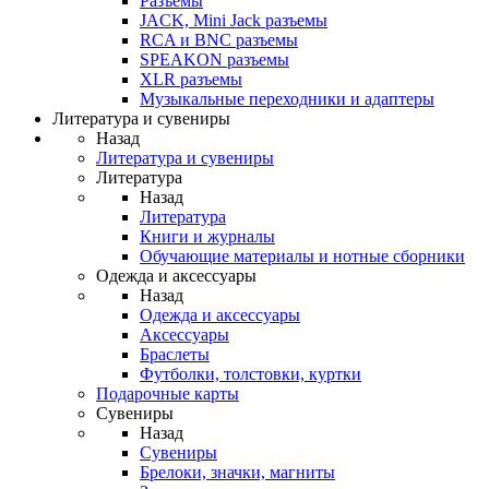
Разъемы
JACK, Mini Jack разъемы
RCA и BNC разъемы
SPEAKON разъемы
XLR разъемы
Музыкальные переходники и адаптеры
Литература и сувениры
Назад
Литература и сувениры
Литература
Назад
Литература
Книги и журналы
Обучающие материалы и нотные сборники
Одежда и аксессуары
Назад
Одежда и аксессуары
Аксессуары
Браслеты
Футболки, толстовки, куртки
Подарочные карты
Сувениры
Назад
Сувениры
Брелоки, значки, магниты