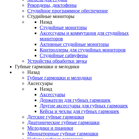
Рекордеры, диктофоны
Студийное программное обеспечение
Студийные мониторы
Назад
Студийные мониторы
Аксессуары и коммутация для студийных
мониторов
Активные студийные мониторы
Контроллеры для студийных мониторов
Студийные сабвуферы
Устройства обработки звука
Губные гармошки и мелодики
Назад
Губные гармошки и мелодики
Аксессуары
Назад
Аксессуары
Держатели для губных гармошек
Другие аксессуары для губных гармошек
Кейсы и чехлы для губных гармошек
Детские губные гармошки
Диатонические губные гармошки
Мелодики и пианики
Миниатюрные губные гармошки