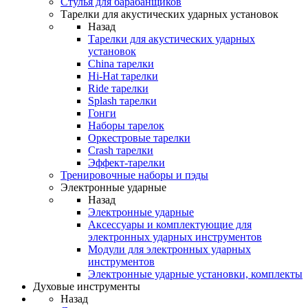
Стулья для барабанщиков
Тарелки для акустических ударных установок
Назад
Тарелки для акустических ударных
установок
China тарелки
Hi-Hat тарелки
Ride тарелки
Splash тарелки
Гонги
Наборы тарелок
Оркестровые тарелки
Сrash тарелки
Эффект-тарелки
Тренировочные наборы и пэды
Электронные ударные
Назад
Электронные ударные
Аксессуары и комплектующие для
электронных ударных инструментов
Модули для электронных ударных
инструментов
Электронные ударные установки, комплекты
Духовые инструменты
Назад