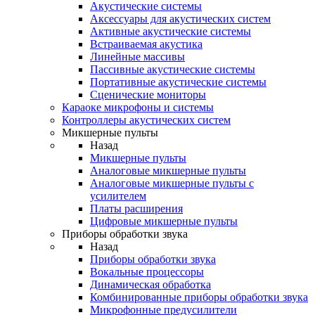
Акустические системы
Аксессуары для акустических систем
Активные акустические системы
Встраиваемая акустика
Линейные массивы
Пассивные акустические системы
Портативные акустические системы
Сценические мониторы
Караоке микрофоны и системы
Контроллеры акустических систем
Микшерные пульты
Назад
Микшерные пульты
Аналоговые микшерные пульты
Аналоговые микшерные пульты с
усилителем
Платы расширения
Цифровые микшерные пульты
Приборы обработки звука
Назад
Приборы обработки звука
Вокальные процессоры
Динамическая обработка
Комбинированные приборы обработки звука
Микрофонные предусилители