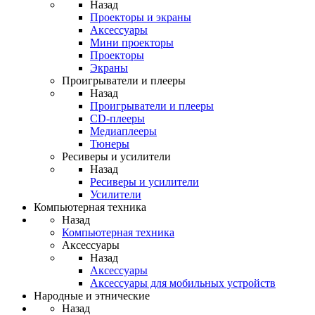
Назад
Проекторы и экраны
Аксессуары
Мини проекторы
Проекторы
Экраны
Проигрыватели и плееры
Назад
Проигрыватели и плееры
CD-плееры
Медиаплееры
Тюнеры
Ресиверы и усилители
Назад
Ресиверы и усилители
Усилители
Компьютерная техника
Назад
Компьютерная техника
Аксессуары
Назад
Аксессуары
Аксессуары для мобильных устройств
Народные и этнические
Назад