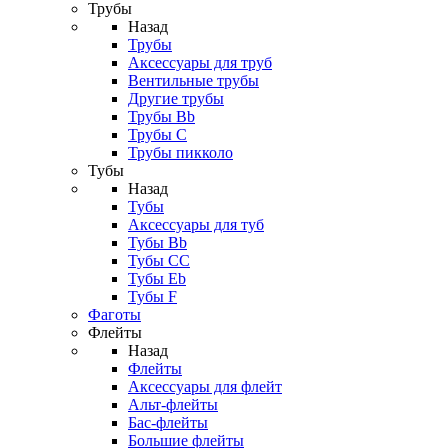
Трубы
Назад
Трубы
Аксессуары для труб
Вентильные трубы
Другие трубы
Трубы Bb
Трубы C
Трубы пикколо
Тубы
Назад
Тубы
Аксессуары для туб
Тубы Bb
Тубы CC
Тубы Eb
Тубы F
Фаготы
Флейты
Назад
Флейты
Аксессуары для флейт
Альт-флейты
Бас-флейты
Большие флейты