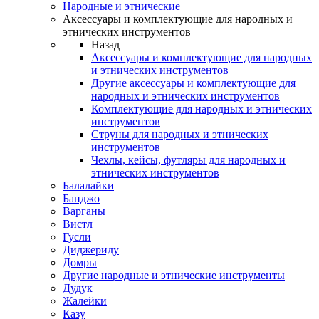
Народные и этнические
Аксессуары и комплектующие для народных и
этнических инструментов
Назад
Аксессуары и комплектующие для народных
и этнических инструментов
Другие аксессуары и комплектующие для
народных и этнических инструментов
Комплектующие для народных и этнических
инструментов
Струны для народных и этнических
инструментов
Чехлы, кейсы, футляры для народных и
этнических инструментов
Балалайки
Банджо
Варганы
Вистл
Гусли
Диджериду
Домры
Другие народные и этнические инструменты
Дудук
Жалейки
Казу