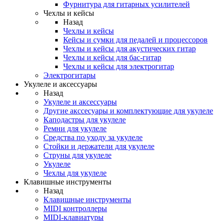
Фурнитура для гитарных усилителей
Чехлы и кейсы
Назад
Чехлы и кейсы
Кейсы и сумки для педалей и процессоров
Чехлы и кейсы для акустических гитар
Чехлы и кейсы для бас-гитар
Чехлы и кейсы для электрогитар
Электрогитары
Укулеле и аксессуары
Назад
Укулеле и аксессуары
Другие акссесуары и комплектующие для укулеле
Каподастры для укулеле
Ремни для укулеле
Средства по уходу за укулеле
Стойки и держатели для укулеле
Струны для укулеле
Укулеле
Чехлы для укулеле
Клавишные инструменты
Назад
Клавишные инструменты
MIDI контроллеры
MIDI-клавиатуры