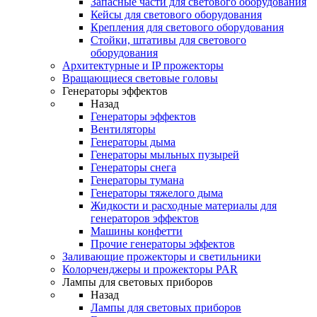
Запасные части для светового оборудования
Кейсы для светового оборудования
Крепления для светового оборудования
Стойки, штативы для светового
оборудования
Архитектурные и IP прожекторы
Вращающиеся световые головы
Генераторы эффектов
Назад
Генераторы эффектов
Вентиляторы
Генераторы дыма
Генераторы мыльных пузырей
Генераторы снега
Генераторы тумана
Генераторы тяжелого дыма
Жидкости и расходные материалы для
генераторов эффектов
Машины конфетти
Прочие генераторы эффектов
Заливающие прожекторы и светильники
Колорченджеры и прожекторы PAR
Лампы для световых приборов
Назад
Лампы для световых приборов