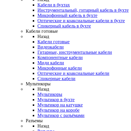
Кабели в бухтах
Инструментальный, гитарный кабель в бухте
Микрофонный кабель в бухте
Оптические и коаксиальные кабели в бухте
Спикерный кабель в бухте
Кабели готовые
Назад
Кабели готовые
Видеокабели
Гитарные, инструментальные кабели
Компонентные кабели
Миди кабели
Микрофонные кабели
Оптические и коаксиальные кабели
Спикерные кабели
Мультикоры
Назад
Мультикоры
Мультикор в бухте
Мультикор на катушке
Мультикор на коробе
Мультикор с разъёмами
Разъемы
Назад