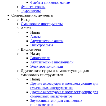
Флейты-пикколо, малые
Флюгельгорны
Эуфониумы
Смычковые инструменты
Назад
Смычковые инструменты
Альты
Назад
Альты
Акустические альты
Электроальты
Виолончели
Назад
Виолончели
Акустические виолончели
Электровиолончели
Другие аксессуары и комплектующие для
смычковых инструментов
Назад
Другие аксессуары и комплектующие для
смычковых инструментов
Другие аксессуары и комплектующие для
смычковых инструментов
Звукосниматели для смычковых
инструментов