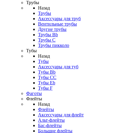
Трубы
Назад
Трубы
Аксессуары для труб
Вентильные трубы
Другие трубы
Трубы Bb
Трубы C
Трубы пикколо
Тубы
Назад
Тубы
Аксессуары для туб
Тубы Bb
Тубы CC
Тубы Eb
Тубы F
Фаготы
Флейты
Назад
Флейты
Аксессуары для флейт
Альт-флейты
Бас-флейты
Большие флейты