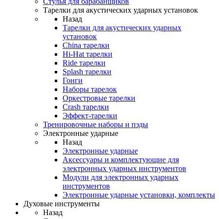
Стулья для барабанщиков
Тарелки для акустических ударных установок
Назад
Тарелки для акустических ударных
установок
China тарелки
Hi-Hat тарелки
Ride тарелки
Splash тарелки
Гонги
Наборы тарелок
Оркестровые тарелки
Сrash тарелки
Эффект-тарелки
Тренировочные наборы и пэды
Электронные ударные
Назад
Электронные ударные
Аксессуары и комплектующие для
электронных ударных инструментов
Модули для электронных ударных
инструментов
Электронные ударные установки, комплекты
Духовые инструменты
Назад