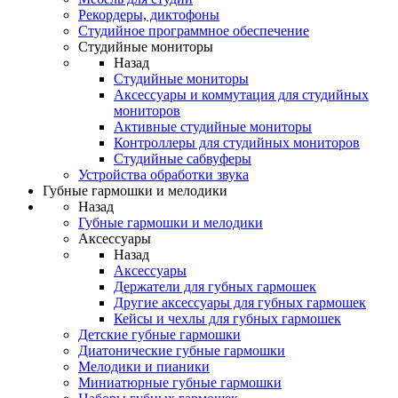
Рекордеры, диктофоны
Студийное программное обеспечение
Студийные мониторы
Назад
Студийные мониторы
Аксессуары и коммутация для студийных
мониторов
Активные студийные мониторы
Контроллеры для студийных мониторов
Студийные сабвуферы
Устройства обработки звука
Губные гармошки и мелодики
Назад
Губные гармошки и мелодики
Аксессуары
Назад
Аксессуары
Держатели для губных гармошек
Другие аксессуары для губных гармошек
Кейсы и чехлы для губных гармошек
Детские губные гармошки
Диатонические губные гармошки
Мелодики и пианики
Миниатюрные губные гармошки