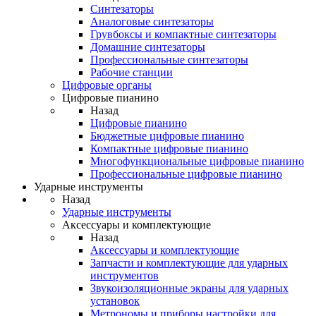
Синтезаторы
Аналоговые синтезаторы
Грувбоксы и компактные синтезаторы
Домашние синтезаторы
Профессиональные синтезаторы
Рабочие станции
Цифровые органы
Цифровые пианино
Назад
Цифровые пианино
Бюджетные цифровые пианино
Компактные цифровые пианино
Многофункциональные цифровые пианино
Профессиональные цифровые пианино
Ударные инструменты
Назад
Ударные инструменты
Аксессуары и комплектующие
Назад
Аксессуары и комплектующие
Запчасти и комплектующие для ударных
инструментов
Звукоизоляционные экраны для ударных
установок
Метрономы и приборы настройки для