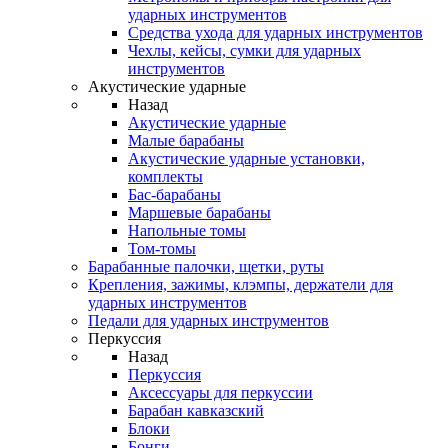
ударных инструментов
Средства ухода для ударных инструментов
Чехлы, кейсы, сумки для ударных
инструментов
Акустические ударные
Назад
Акустические ударные
Mалые барабаны
Акустические ударные установки,
комплекты
Бас-барабаны
Маршевые барабаны
Напольные томы
Том-томы
Барабанные палочки, щетки, руты
Крепления, зажимы, клэмпы, держатели для
ударных инструментов
Педали для ударных инструментов
Перкуссия
Назад
Перкуссия
Аксессуары для перкуссии
Барабан кавказский
Блоки
Бонги