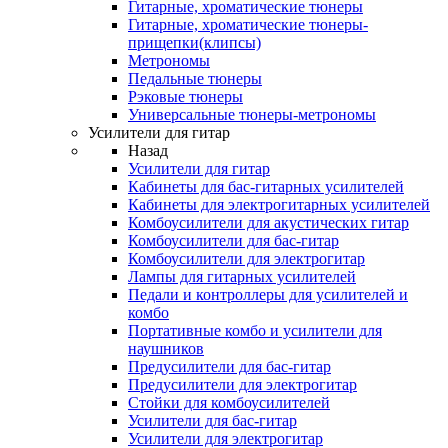
Гитарные, хроматические тюнеры
Гитарные, хроматические тюнеры-
прищепки(клипсы)
Метрономы
Педальные тюнеры
Рэковые тюнеры
Универсальные тюнеры-метрономы
Усилители для гитар
Назад
Усилители для гитар
Кабинеты для бас-гитарных усилителей
Кабинеты для электрогитарных усилителей
Комбоусилители для акустических гитар
Комбоусилители для бас-гитар
Комбоусилители для электрогитар
Лампы для гитарных усилителей
Педали и контроллеры для усилителей и
комбо
Портативные комбо и усилители для
наушников
Предусилители для бас-гитар
Предусилители для электрогитар
Стойки для комбоусилителей
Усилители для бас-гитар
Усилители для электрогитар