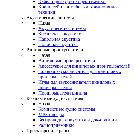
Кабели для аудио-видео техники
Кронштейны и мебель для аудио-видео
техники
Акустические системы
Назад
Акустические системы
Комплекты акустики
Напольная акустика
Полочная акустика
Виниловые проигрыватели
Назад
Виниловые проигрыватели
Аксессуары для виниловых проигрывателей
Головки звукоснимателя для виниловых
проигрывателей
Иглы для звукоснимателя виниловых
проигрывателей
Проигрыватели винила
Компактные аудио системы
Назад
Компактные аудио системы
MP3-плееры
Беспроводная акустика и док-станции
Радиоприемники
Проекторы и экраны