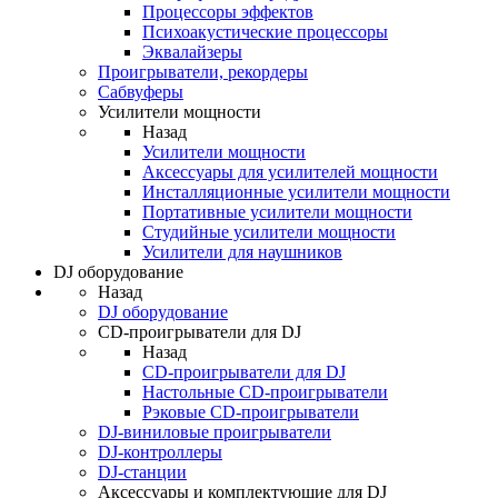
Процессоры эффектов
Психоакустические процессоры
Эквалайзеры
Проигрыватели, рекордеры
Сабвуферы
Усилители мощности
Назад
Усилители мощности
Аксессуары для усилителей мощности
Инсталляционные усилители мощности
Портативные усилители мощности
Студийные усилители мощности
Усилители для наушников
DJ оборудование
Назад
DJ оборудование
CD-проигрыватели для DJ
Назад
CD-проигрыватели для DJ
Настольные CD-проигрыватели
Рэковые CD-проигрыватели
DJ-виниловые проигрыватели
DJ-контроллеры
DJ-станции
Аксессуары и комплектующие для DJ