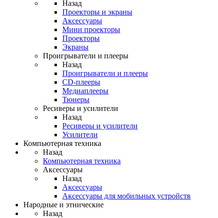
Назад
Проекторы и экраны
Аксессуары
Мини проекторы
Проекторы
Экраны
Проигрыватели и плееры
Назад
Проигрыватели и плееры
CD-плееры
Медиаплееры
Тюнеры
Ресиверы и усилители
Назад
Ресиверы и усилители
Усилители
Компьютерная техника
Назад
Компьютерная техника
Аксессуары
Назад
Аксессуары
Аксессуары для мобильных устройств
Народные и этнические
Назад