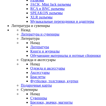
Разъемы
JACK, Mini Jack разъемы
RCA и BNC разъемы
SPEAKON разъемы
XLR разъемы
Музыкальные переходники и адаптеры
Литература и сувениры
Назад
Литература и сувениры
Литература
Назад
Литература
Книги и журналы
Обучающие материалы и нотные сборники
Одежда и аксессуары
Назад
Одежда и аксессуары
Аксессуары
Браслеты
Футболки, толстовки, куртки
Подарочные карты
Сувениры
Назад
Сувениры
Брелоки, значки, магниты