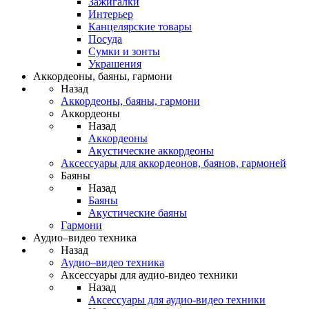
Зажигалки
Интерьер
Канцелярские товары
Посуда
Сумки и зонты
Украшения
Аккордеоны, баяны, гармони
Назад
Аккордеоны, баяны, гармони
Аккордеоны
Назад
Аккордеоны
Акустические аккордеоны
Аксессуары для аккордеонов, баянов, гармоней
Баяны
Назад
Баяны
Акустические баяны
Гармони
Аудио–видео техника
Назад
Аудио–видео техника
Аксессуары для аудио-видео техники
Назад
Аксессуары для аудио-видео техники