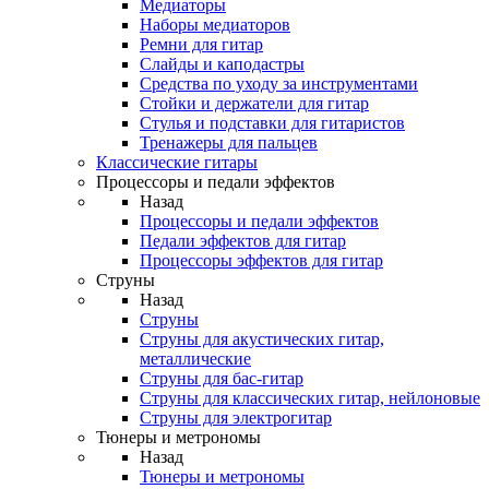
Медиаторы
Наборы медиаторов
Ремни для гитар
Слайды и каподастры
Средства по уходу за инструментами
Стойки и держатели для гитар
Стулья и подставки для гитаристов
Тренажеры для пальцев
Классические гитары
Процессоры и педали эффектов
Назад
Процессоры и педали эффектов
Педали эффектов для гитар
Процессоры эффектов для гитар
Струны
Назад
Струны
Струны для акустических гитар,
металлические
Струны для бас-гитар
Струны для классических гитар, нейлоновые
Струны для электрогитар
Тюнеры и метрономы
Назад
Тюнеры и метрономы