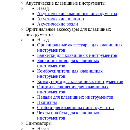
Акустические клавишные инструменты
Назад
Акустические клавишные инструменты
Акустические пианино
Акустические рояли
Оригинальные аксессуары для клавишных
инструментов
Назад
Оригинальные аксессуары для клавишных
инструментов
Банкетки для клавишных инструментов
Блоки питания для клавишных
инструментов
Комбоусилители для клавишных
инструментов
Коммутация для клавишных инструментов
Опции расширения для клавишных
инструментов
Педали для клавишных инструментов
Пюпитры
Стойки для клавишных инструментов
Чехлы и кейсы для клавишных
инструментов
Синтезаторы
Назад