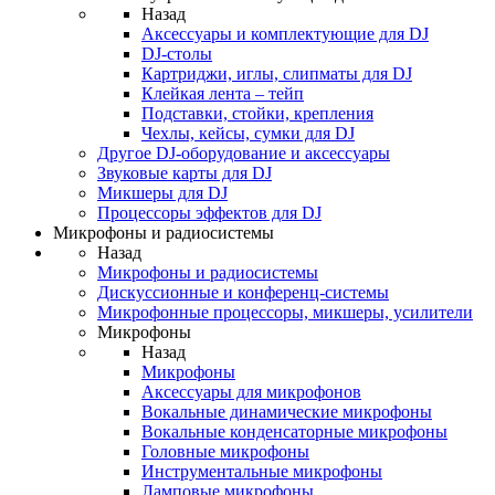
Назад
Аксессуары и комплектующие для DJ
DJ-столы
Картриджи, иглы, слипматы для DJ
Клейкая лента – тейп
Подставки, стойки, крепления
Чехлы, кейсы, сумки для DJ
Другое DJ-оборудование и аксессуары
Звуковые карты для DJ
Микшеры для DJ
Процессоры эффектов для DJ
Микрофоны и радиосистемы
Назад
Микрофоны и радиосистемы
Дискуссионные и конференц-системы
Микрофонные процессоры, микшеры, усилители
Микрофоны
Назад
Микрофоны
Аксессуары для микрофонов
Вокальные динамические микрофоны
Вокальные конденсаторные микрофоны
Головные микрофоны
Инструментальные микрофоны
Ламповые микрофоны