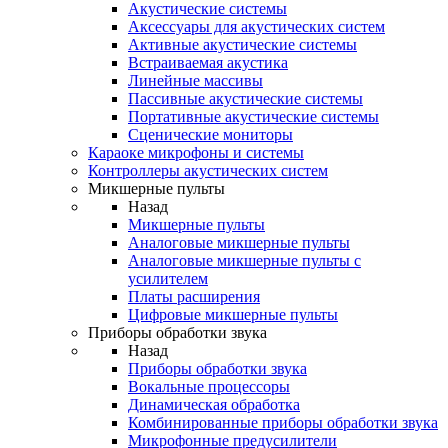
Акустические системы
Аксессуары для акустических систем
Активные акустические системы
Встраиваемая акустика
Линейные массивы
Пассивные акустические системы
Портативные акустические системы
Сценические мониторы
Караоке микрофоны и системы
Контроллеры акустических систем
Микшерные пульты
Назад
Микшерные пульты
Аналоговые микшерные пульты
Аналоговые микшерные пульты с
усилителем
Платы расширения
Цифровые микшерные пульты
Приборы обработки звука
Назад
Приборы обработки звука
Вокальные процессоры
Динамическая обработка
Комбинированные приборы обработки звука
Микрофонные предусилители