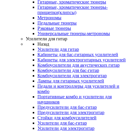
Гитарные, хроматические тюнеры
Гитарные, хроматические тюнеры-
прищепки(клипсы)
Метрономы
Педальные тюнеры
Рэковые тюнеры
Универсальные тюнеры-метрономы
Усилители для гитар
Назад
Усилители для гитар
Кабинеты для бас-гитарных усилителей
Кабинеты для электрогитарных усилителей
Комбоусилители для акустических гитар
Комбоусилители для бас-гитар
Комбоусилители для электрогитар
Лампы для гитарных усилителей
Педали и контроллеры для усилителей и
комбо
Портативные комбо и усилители для
наушников
Предусилители для бас-гитар
Предусилители для электрогитар
Стойки для комбоусилителей
Усилители для бас-гитар
Усилители для электрогитар