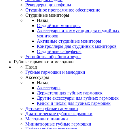
Рекордеры, диктофоны
Студийное программное обеспечение
Студийные мониторы
Назад
Студийные мониторы
Аксессуары и коммутация для студийных
мониторов
Активные студийные мониторы
Контроллеры для студийных мониторов
Студийные сабвуферы
Устройства обработки звука
Губные гармошки и мелодики
Назад
Губные гармошки и мелодики
Аксессуары
Назад
Аксессуары
Держатели для губных гармошек
Другие аксессуары для губных гармошек
Кейсы и чехлы для губных гармошек
Детские губные гармошки
Диатонические губные гармошки
Мелодики и пианики
Миниатюрные губные гармошки