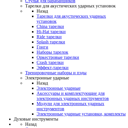
Стулья для барабанщиков
Тарелки для акустических ударных установок
Назад
Тарелки для акустических ударных
установок
China тарелки
Hi-Hat тарелки
Ride тарелки
Splash тарелки
Гонги
Наборы тарелок
Оркестровые тарелки
Сrash тарелки
Эффект-тарелки
Тренировочные наборы и пэды
Электронные ударные
Назад
Электронные ударные
Аксессуары и комплектующие для
электронных ударных инструментов
Модули для электронных ударных
инструментов
Электронные ударные установки, комплекты
Духовые инструменты
Назад