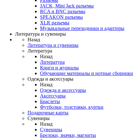
Разъемы
JACK, Mini Jack разъемы
RCA и BNC разъемы
SPEAKON разъемы
XLR разъемы
Музыкальные переходники и адаптеры
Литература и сувениры
Назад
Литература и сувениры
Литература
Назад
Литература
Книги и журналы
Обучающие материалы и нотные сборники
Одежда и аксессуары
Назад
Одежда и аксессуары
Аксессуары
Браслеты
Футболки, толстовки, куртки
Подарочные карты
Сувениры
Назад
Сувениры
Брелоки, значки, магниты