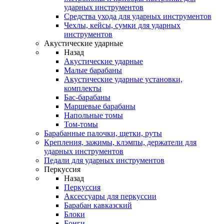
ударных инструментов
Средства ухода для ударных инструментов
Чехлы, кейсы, сумки для ударных
инструментов
Акустические ударные
Назад
Акустические ударные
Mалые барабаны
Акустические ударные установки,
комплекты
Бас-барабаны
Маршевые барабаны
Напольные томы
Том-томы
Барабанные палочки, щетки, руты
Крепления, зажимы, клэмпы, держатели для
ударных инструментов
Педали для ударных инструментов
Перкуссия
Назад
Перкуссия
Аксессуары для перкуссии
Барабан кавказский
Блоки
Бонги