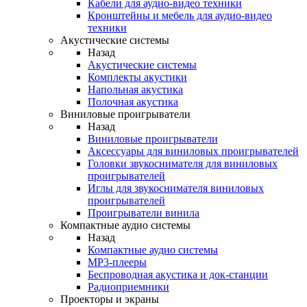
Кабели для аудио-видео техники
Кронштейны и мебель для аудио-видео
техники
Акустические системы
Назад
Акустические системы
Комплекты акустики
Напольная акустика
Полочная акустика
Виниловые проигрыватели
Назад
Виниловые проигрыватели
Аксессуары для виниловых проигрывателей
Головки звукоснимателя для виниловых
проигрывателей
Иглы для звукоснимателя виниловых
проигрывателей
Проигрыватели винила
Компактные аудио системы
Назад
Компактные аудио системы
MP3-плееры
Беспроводная акустика и док-станции
Радиоприемники
Проекторы и экраны