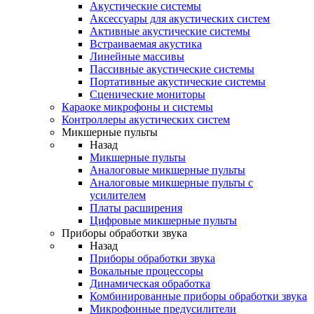
Акустические системы
Аксессуары для акустических систем
Активные акустические системы
Встраиваемая акустика
Линейные массивы
Пассивные акустические системы
Портативные акустические системы
Сценические мониторы
Караоке микрофоны и системы
Контроллеры акустических систем
Микшерные пульты
Назад
Микшерные пульты
Аналоговые микшерные пульты
Аналоговые микшерные пульты с
усилителем
Платы расширения
Цифровые микшерные пульты
Приборы обработки звука
Назад
Приборы обработки звука
Вокальные процессоры
Динамическая обработка
Комбинированные приборы обработки звука
Микрофонные предусилители