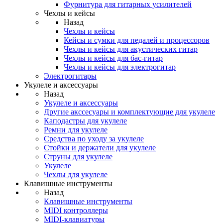
Фурнитура для гитарных усилителей
Чехлы и кейсы
Назад
Чехлы и кейсы
Кейсы и сумки для педалей и процессоров
Чехлы и кейсы для акустических гитар
Чехлы и кейсы для бас-гитар
Чехлы и кейсы для электрогитар
Электрогитары
Укулеле и аксессуары
Назад
Укулеле и аксессуары
Другие акссесуары и комплектующие для укулеле
Каподастры для укулеле
Ремни для укулеле
Средства по уходу за укулеле
Стойки и держатели для укулеле
Струны для укулеле
Укулеле
Чехлы для укулеле
Клавишные инструменты
Назад
Клавишные инструменты
MIDI контроллеры
MIDI-клавиатуры