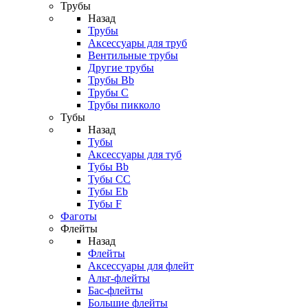
Трубы
Назад
Трубы
Аксессуары для труб
Вентильные трубы
Другие трубы
Трубы Bb
Трубы C
Трубы пикколо
Тубы
Назад
Тубы
Аксессуары для туб
Тубы Bb
Тубы CC
Тубы Eb
Тубы F
Фаготы
Флейты
Назад
Флейты
Аксессуары для флейт
Альт-флейты
Бас-флейты
Большие флейты