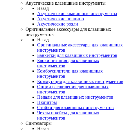
Акустические клавишные инструменты
Назад
Акустические клавишные инструменты
Акустические пианино
Акустические рояли
Оригинальные аксессуары для клавишных
инструментов
Назад
Оригинальные аксессуары для клавишных
инструментов
Банкетки для клавишных инструментов
Блоки питания для клавишных
инструментов
Комбоусилители для клавишных
инструментов
Коммутация для клавишных инструментов
Опции расширения для клавишных
инструментов
Педали для клавишных инструментов
Пюпитры
Стойки для клавишных инструментов
Чехлы и кейсы для клавишных
инструментов
Синтезаторы
Назад