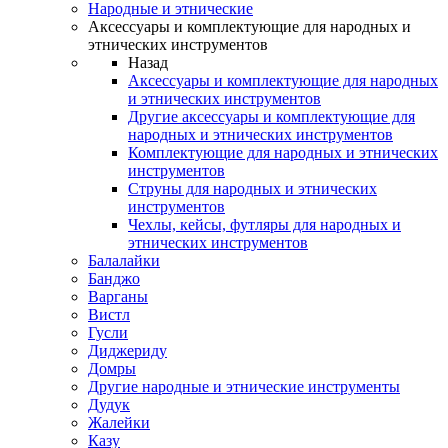
Народные и этнические
Аксессуары и комплектующие для народных и
этнических инструментов
Назад
Аксессуары и комплектующие для народных
и этнических инструментов
Другие аксессуары и комплектующие для
народных и этнических инструментов
Комплектующие для народных и этнических
инструментов
Струны для народных и этнических
инструментов
Чехлы, кейсы, футляры для народных и
этнических инструментов
Балалайки
Банджо
Варганы
Вистл
Гусли
Диджериду
Домры
Другие народные и этнические инструменты
Дудук
Жалейки
Казу