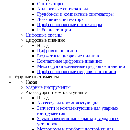
Синтезаторы
Аналоговые синтезаторы
Грувбоксы и компактные синтезаторы
Домашние синтезаторы
Профессиональные синтезаторы
Рабочие станции
Цифровые органы
Цифровые пианино
Назад
Цифровые пианино
Бюджетные цифровые пианино
Компактные цифровые пианино
Многофункциональные цифровые пианино
Профессиональные цифровые пианино
Ударные инструменты
Назад
Ударные инструменты
Аксессуары и комплектующие
Назад
Аксессуары и комплектующие
Запчасти и комплектующие для ударных
инструментов
Звукоизоляционные экраны для ударных
установок
Метрономы и приборы настройки для