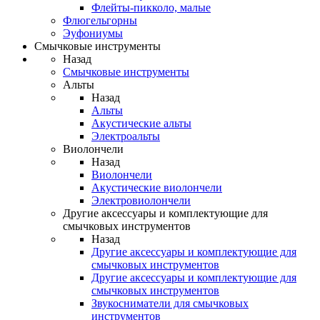
Флейты-пикколо, малые
Флюгельгорны
Эуфониумы
Смычковые инструменты
Назад
Смычковые инструменты
Альты
Назад
Альты
Акустические альты
Электроальты
Виолончели
Назад
Виолончели
Акустические виолончели
Электровиолончели
Другие аксессуары и комплектующие для
смычковых инструментов
Назад
Другие аксессуары и комплектующие для
смычковых инструментов
Другие аксессуары и комплектующие для
смычковых инструментов
Звукосниматели для смычковых
инструментов