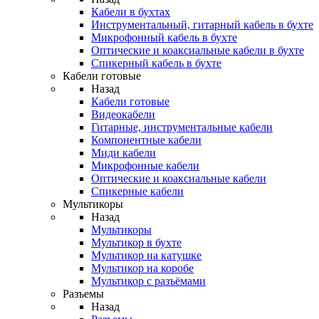
Кабели в бухтах
Инструментальный, гитарный кабель в бухте
Микрофонный кабель в бухте
Оптические и коаксиальные кабели в бухте
Спикерный кабель в бухте
Кабели готовые
Назад
Кабели готовые
Видеокабели
Гитарные, инструментальные кабели
Компонентные кабели
Миди кабели
Микрофонные кабели
Оптические и коаксиальные кабели
Спикерные кабели
Мультикоры
Назад
Мультикоры
Мультикор в бухте
Мультикор на катушке
Мультикор на коробе
Мультикор с разъёмами
Разъемы
Назад