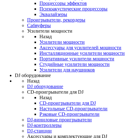
Процессоры эффектов
Психоакустические процессоры
Эквалайзеры
Проигрыватели, рекордеры
Сабвуферы
Усилители мощности
Назад
Усилители мощности
Аксессуары для усилителей мощности
Инсталляционные усилители мощности
Портативные усилители мощности
Студийные усилители мощности
Усилители для наушников
DJ оборудование
Назад
DJ оборудование
CD-проигрыватели для DJ
Назад
CD-проигрыватели для DJ
Настольные CD-проигрыватели
Рэковые CD-проигрыватели
DJ-виниловые проигрыватели
DJ-контроллеры
DJ-станции
Аксессуары и комплектующие для DJ