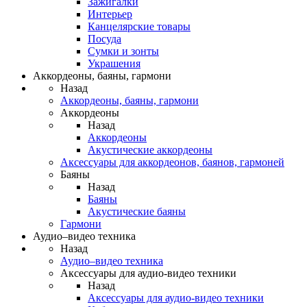
Зажигалки
Интерьер
Канцелярские товары
Посуда
Сумки и зонты
Украшения
Аккордеоны, баяны, гармони
Назад
Аккордеоны, баяны, гармони
Аккордеоны
Назад
Аккордеоны
Акустические аккордеоны
Аксессуары для аккордеонов, баянов, гармоней
Баяны
Назад
Баяны
Акустические баяны
Гармони
Аудио–видео техника
Назад
Аудио–видео техника
Аксессуары для аудио-видео техники
Назад
Аксессуары для аудио-видео техники