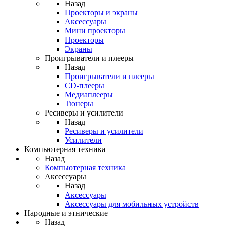
Назад
Проекторы и экраны
Аксессуары
Мини проекторы
Проекторы
Экраны
Проигрыватели и плееры
Назад
Проигрыватели и плееры
CD-плееры
Медиаплееры
Тюнеры
Ресиверы и усилители
Назад
Ресиверы и усилители
Усилители
Компьютерная техника
Назад
Компьютерная техника
Аксессуары
Назад
Аксессуары
Аксессуары для мобильных устройств
Народные и этнические
Назад