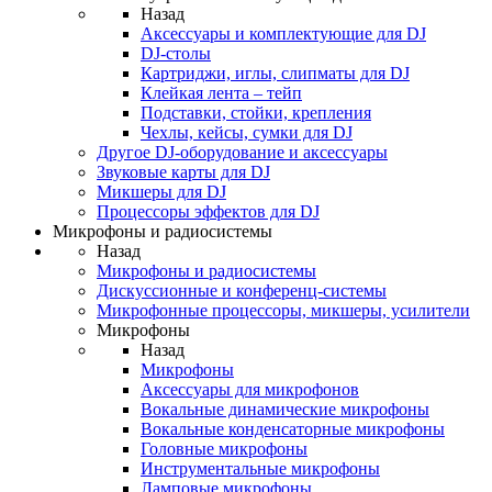
Назад
Аксессуары и комплектующие для DJ
DJ-столы
Картриджи, иглы, слипматы для DJ
Клейкая лента – тейп
Подставки, стойки, крепления
Чехлы, кейсы, сумки для DJ
Другое DJ-оборудование и аксессуары
Звуковые карты для DJ
Микшеры для DJ
Процессоры эффектов для DJ
Микрофоны и радиосистемы
Назад
Микрофоны и радиосистемы
Дискуссионные и конференц-системы
Микрофонные процессоры, микшеры, усилители
Микрофоны
Назад
Микрофоны
Аксессуары для микрофонов
Вокальные динамические микрофоны
Вокальные конденсаторные микрофоны
Головные микрофоны
Инструментальные микрофоны
Ламповые микрофоны