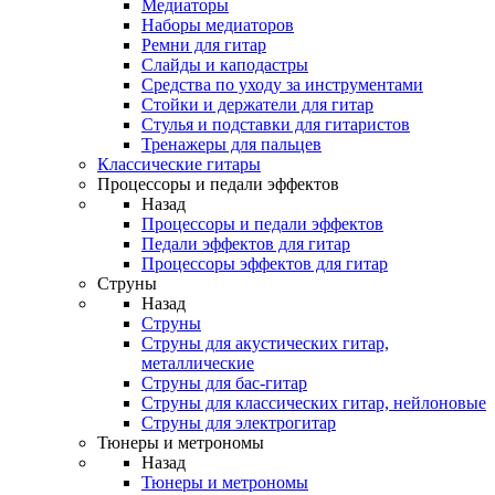
Медиаторы
Наборы медиаторов
Ремни для гитар
Слайды и каподастры
Средства по уходу за инструментами
Стойки и держатели для гитар
Стулья и подставки для гитаристов
Тренажеры для пальцев
Классические гитары
Процессоры и педали эффектов
Назад
Процессоры и педали эффектов
Педали эффектов для гитар
Процессоры эффектов для гитар
Струны
Назад
Струны
Струны для акустических гитар,
металлические
Струны для бас-гитар
Струны для классических гитар, нейлоновые
Струны для электрогитар
Тюнеры и метрономы
Назад
Тюнеры и метрономы