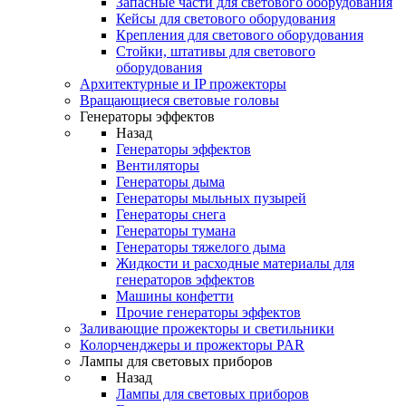
Запасные части для светового оборудования
Кейсы для светового оборудования
Крепления для светового оборудования
Стойки, штативы для светового
оборудования
Архитектурные и IP прожекторы
Вращающиеся световые головы
Генераторы эффектов
Назад
Генераторы эффектов
Вентиляторы
Генераторы дыма
Генераторы мыльных пузырей
Генераторы снега
Генераторы тумана
Генераторы тяжелого дыма
Жидкости и расходные материалы для
генераторов эффектов
Машины конфетти
Прочие генераторы эффектов
Заливающие прожекторы и светильники
Колорченджеры и прожекторы PAR
Лампы для световых приборов
Назад
Лампы для световых приборов