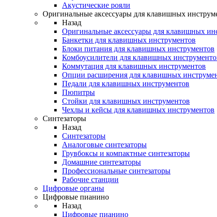
Акустические рояли
Оригинальные аксессуары для клавишных инструм
Назад
Оригинальные аксессуары для клавишных ин
Банкетки для клавишных инструментов
Блоки питания для клавишных инструментов
Комбоусилители для клавишных инструменто
Коммутация для клавишных инструментов
Опции расширения для клавишных инструме
Педали для клавишных инструментов
Пюпитры
Стойки для клавишных инструментов
Чехлы и кейсы для клавишных инструментов
Синтезаторы
Назад
Синтезаторы
Аналоговые синтезаторы
Грувбоксы и компактные синтезаторы
Домашние синтезаторы
Профессиональные синтезаторы
Рабочие станции
Цифровые органы
Цифровые пианино
Назад
Цифровые пианино