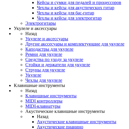
Кейсы и сумки для педалей и процессоров
Чехлы и кейсы для акустических гитар
Чехлы и кейсы для бас-гитар
Чехлы и кейсы для электрогитар
Электрогитары
Укулеле и аксессуары
Назад
Укулеле и аксессуары
Другие акссесуары и комплектующие для укулеле
Каподастры для укулеле
Ремни для укулеле
Средства по уходу за укулеле
Стойки и держатели для укулеле
Струны для укулеле
Укулеле
Чехлы для укулеле
Клавишные инструменты
Назад
Клавишные инструменты
MIDI контроллеры
MIDI-клавиатуры
Акустические клавишные инструменты
Назад
Акустические клавишные инструменты
Акустические пианино