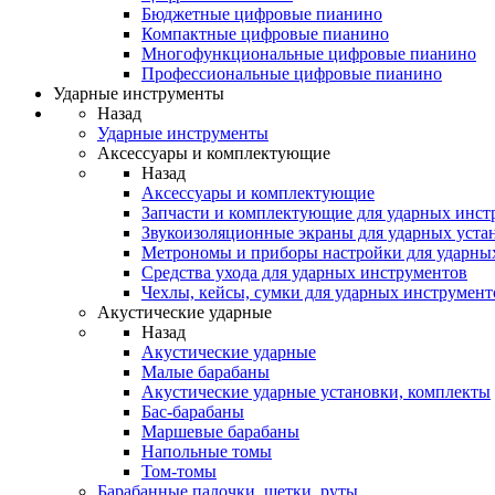
Бюджетные цифровые пианино
Компактные цифровые пианино
Многофункциональные цифровые пианино
Профессиональные цифровые пианино
Ударные инструменты
Назад
Ударные инструменты
Аксессуары и комплектующие
Назад
Аксессуары и комплектующие
Запчасти и комплектующие для ударных инст
Звукоизоляционные экраны для ударных уста
Метрономы и приборы настройки для ударны
Средства ухода для ударных инструментов
Чехлы, кейсы, сумки для ударных инструмент
Акустические ударные
Назад
Акустические ударные
Mалые барабаны
Акустические ударные установки, комплекты
Бас-барабаны
Маршевые барабаны
Напольные томы
Том-томы
Барабанные палочки, щетки, руты