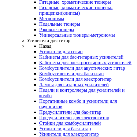
Гитарные, хроматические тюнеры
Гитарные, хроматические тюнеры-
прищепки(клипсы)
Метрономы
Педальные тюнеры
Рэковые тюнеры
Универсальные тюнеры-метрономы
Усилители для гитар
Назад
Усилители для гитар
Кабинеты для бас-гитарных усилителей
Кабинеты для электрогитарных усилителей
Комбоусилители для акустических гитар
Комбоусилители для бас-гитар
Комбоусилители для электрогитар
Лампы для гитарных усилителей
Педали и контроллеры для усилителей и
комбо
Портативные комбо и усилители для
наушников
Предусилители для бас-гитар
Предусилители для электрогитар
Стойки для комбоусилителей
Усилители для бас-гитар
Усилители для электрогитар