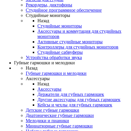
Рекордеры, диктофоны
Студийное программное обеспечение
Студийные мониторы
Назад
Студийные мониторы
Аксессуары и коммутация для студийных
мониторов
Активные студийные мониторы
Контроллеры для студийных мониторов
Студийные сабвуферы
Устройства обработки звука
Губные гармошки и мелодики
Назад
Губные гармошки и мелодики
Аксессуары
Назад
Аксессуары
Держатели для губных гармошек
Другие аксессуары для губных гармошек
Кейсы и чехлы для губных гармошек
Детские губные гармошки
Диатонические губные гармошки
Мелодики и пианики
Миниатюрные губные гармошки