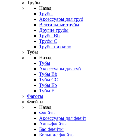
Трубы
Назад
Трубы
Аксессуары для труб
Вентильные трубы
Другие трубы
Трубы Bb
Трубы C
Трубы пикколо
Тубы
Назад
Тубы
Аксессуары для туб
Тубы Bb
Тубы CC
Тубы Eb
Тубы F
Фаготы
Флейты
Назад
Флейты
Аксессуары для флейт
Альт-флейты
Бас-флейты
Большие флейты