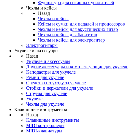
Фурнитура для гитарных усилителей
Чехлы и кейсы
Назад
Чехлы и кейсы
Кейсы и сумки для педалей и процессоров
Чехлы и кейсы для акустических гитар
Чехлы и кейсы для бас-гитар
Чехлы и кейсы для электрогитар
Электрогитары
Укулеле и аксессуары
Назад
Укулеле и аксессуары
Другие акссесуары и комплектующие для укулеле
Каподастры для укулеле
Ремни для укулеле
Средства по уходу за укулеле
Стойки и держатели для укулеле
Струны для укулеле
Укулеле
Чехлы для укулеле
Клавишные инструменты
Назад
Клавишные инструменты
MIDI контроллеры
MIDI-клавиатуры