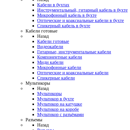
Кабели в бухтах
Инструментальный, гитарный кабель в бухте
Микрофонный кабель в бухте
Оптические и коаксиальные кабели в бухте
Спикерный кабель в бухте
Кабели готовые
Назад
Кабели готовые
Видеокабели
Гитарные, инструментальные кабели
Компонентные кабели
Миди кабели
Микрофонные кабели
Оптические и коаксиальные кабели
Спикерные кабели
Мультикоры
Назад
Мультикоры
Мультикор в бухте
Мультикор на катушке
Мультикор на коробе
Мультикор с разъёмами
Разъемы
Назад