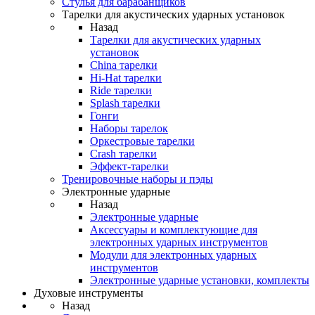
Стулья для барабанщиков
Тарелки для акустических ударных установок
Назад
Тарелки для акустических ударных
установок
China тарелки
Hi-Hat тарелки
Ride тарелки
Splash тарелки
Гонги
Наборы тарелок
Оркестровые тарелки
Сrash тарелки
Эффект-тарелки
Тренировочные наборы и пэды
Электронные ударные
Назад
Электронные ударные
Аксессуары и комплектующие для
электронных ударных инструментов
Модули для электронных ударных
инструментов
Электронные ударные установки, комплекты
Духовые инструменты
Назад