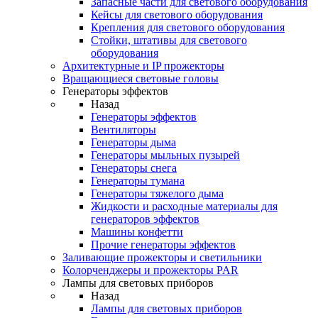
Запасные части для светового оборудования
Кейсы для светового оборудования
Крепления для светового оборудования
Стойки, штативы для светового
оборудования
Архитектурные и IP прожекторы
Вращающиеся световые головы
Генераторы эффектов
Назад
Генераторы эффектов
Вентиляторы
Генераторы дыма
Генераторы мыльных пузырей
Генераторы снега
Генераторы тумана
Генераторы тяжелого дыма
Жидкости и расходные материалы для
генераторов эффектов
Машины конфетти
Прочие генераторы эффектов
Заливающие прожекторы и светильники
Колорченджеры и прожекторы PAR
Лампы для световых приборов
Назад
Лампы для световых приборов