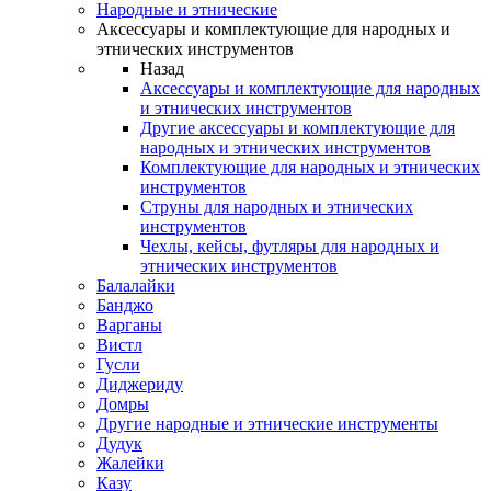
Народные и этнические
Аксессуары и комплектующие для народных и
этнических инструментов
Назад
Аксессуары и комплектующие для народных
и этнических инструментов
Другие аксессуары и комплектующие для
народных и этнических инструментов
Комплектующие для народных и этнических
инструментов
Струны для народных и этнических
инструментов
Чехлы, кейсы, футляры для народных и
этнических инструментов
Балалайки
Банджо
Варганы
Вистл
Гусли
Диджериду
Домры
Другие народные и этнические инструменты
Дудук
Жалейки
Казу