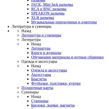
Разъемы
JACK, Mini Jack разъемы
RCA и BNC разъемы
SPEAKON разъемы
XLR разъемы
Музыкальные переходники и адаптеры
Литература и сувениры
Назад
Литература и сувениры
Литература
Назад
Литература
Книги и журналы
Обучающие материалы и нотные сборники
Одежда и аксессуары
Назад
Одежда и аксессуары
Аксессуары
Браслеты
Футболки, толстовки, куртки
Подарочные карты
Сувениры
Назад
Сувениры
Брелоки, значки, магниты