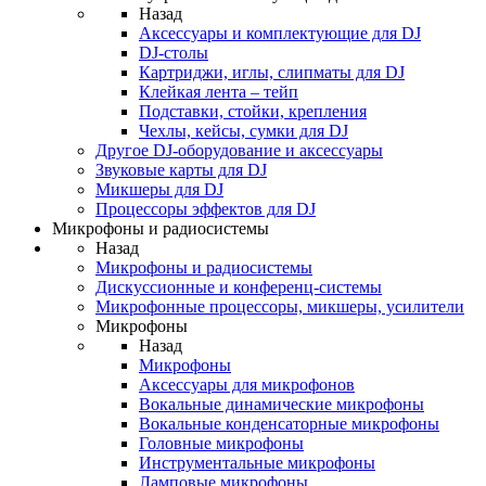
Назад
Аксессуары и комплектующие для DJ
DJ-столы
Картриджи, иглы, слипматы для DJ
Клейкая лента – тейп
Подставки, стойки, крепления
Чехлы, кейсы, сумки для DJ
Другое DJ-оборудование и аксессуары
Звуковые карты для DJ
Микшеры для DJ
Процессоры эффектов для DJ
Микрофоны и радиосистемы
Назад
Микрофоны и радиосистемы
Дискуссионные и конференц-системы
Микрофонные процессоры, микшеры, усилители
Микрофоны
Назад
Микрофоны
Аксессуары для микрофонов
Вокальные динамические микрофоны
Вокальные конденсаторные микрофоны
Головные микрофоны
Инструментальные микрофоны
Ламповые микрофоны