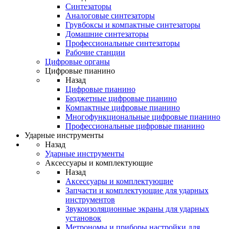
Синтезаторы
Аналоговые синтезаторы
Грувбоксы и компактные синтезаторы
Домашние синтезаторы
Профессиональные синтезаторы
Рабочие станции
Цифровые органы
Цифровые пианино
Назад
Цифровые пианино
Бюджетные цифровые пианино
Компактные цифровые пианино
Многофункциональные цифровые пианино
Профессиональные цифровые пианино
Ударные инструменты
Назад
Ударные инструменты
Аксессуары и комплектующие
Назад
Аксессуары и комплектующие
Запчасти и комплектующие для ударных
инструментов
Звукоизоляционные экраны для ударных
установок
Метрономы и приборы настройки для