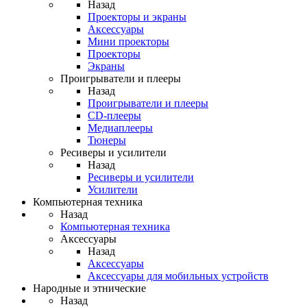
Назад
Проекторы и экраны
Аксессуары
Мини проекторы
Проекторы
Экраны
Проигрыватели и плееры
Назад
Проигрыватели и плееры
CD-плееры
Медиаплееры
Тюнеры
Ресиверы и усилители
Назад
Ресиверы и усилители
Усилители
Компьютерная техника
Назад
Компьютерная техника
Аксессуары
Назад
Аксессуары
Аксессуары для мобильных устройств
Народные и этнические
Назад