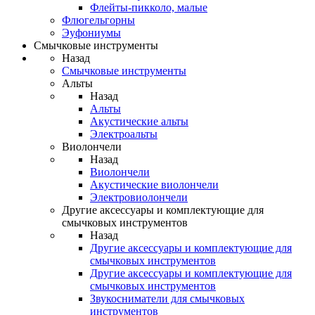
Флейты-пикколо, малые
Флюгельгорны
Эуфониумы
Смычковые инструменты
Назад
Смычковые инструменты
Альты
Назад
Альты
Акустические альты
Электроальты
Виолончели
Назад
Виолончели
Акустические виолончели
Электровиолончели
Другие аксессуары и комплектующие для
смычковых инструментов
Назад
Другие аксессуары и комплектующие для
смычковых инструментов
Другие аксессуары и комплектующие для
смычковых инструментов
Звукосниматели для смычковых
инструментов