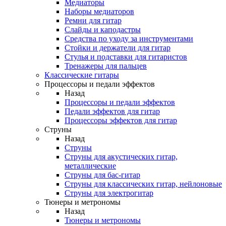
Медиаторы
Наборы медиаторов
Ремни для гитар
Слайды и каподастры
Средства по уходу за инструментами
Стойки и держатели для гитар
Стулья и подставки для гитаристов
Тренажеры для пальцев
Классические гитары
Процессоры и педали эффектов
Назад
Процессоры и педали эффектов
Педали эффектов для гитар
Процессоры эффектов для гитар
Струны
Назад
Струны
Струны для акустических гитар,
металлические
Струны для бас-гитар
Струны для классических гитар, нейлоновые
Струны для электрогитар
Тюнеры и метрономы
Назад
Тюнеры и метрономы