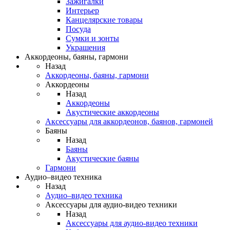
Зажигалки
Интерьер
Канцелярские товары
Посуда
Сумки и зонты
Украшения
Аккордеоны, баяны, гармони
Назад
Аккордеоны, баяны, гармони
Аккордеоны
Назад
Аккордеоны
Акустические аккордеоны
Аксессуары для аккордеонов, баянов, гармоней
Баяны
Назад
Баяны
Акустические баяны
Гармони
Аудио–видео техника
Назад
Аудио–видео техника
Аксессуары для аудио-видео техники
Назад
Аксессуары для аудио-видео техники