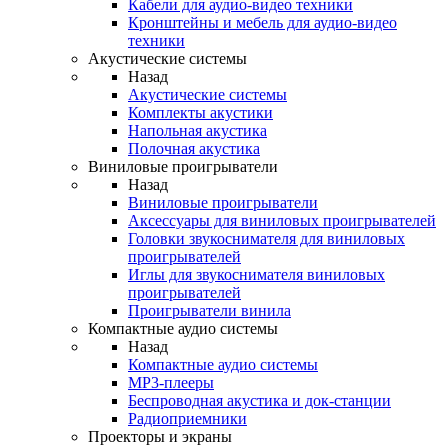
Кабели для аудио-видео техники
Кронштейны и мебель для аудио-видео
техники
Акустические системы
Назад
Акустические системы
Комплекты акустики
Напольная акустика
Полочная акустика
Виниловые проигрыватели
Назад
Виниловые проигрыватели
Аксессуары для виниловых проигрывателей
Головки звукоснимателя для виниловых
проигрывателей
Иглы для звукоснимателя виниловых
проигрывателей
Проигрыватели винила
Компактные аудио системы
Назад
Компактные аудио системы
MP3-плееры
Беспроводная акустика и док-станции
Радиоприемники
Проекторы и экраны