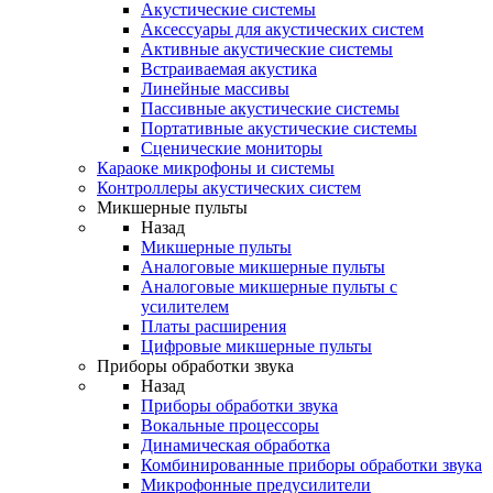
Акустические системы
Аксессуары для акустических систем
Активные акустические системы
Встраиваемая акустика
Линейные массивы
Пассивные акустические системы
Портативные акустические системы
Сценические мониторы
Караоке микрофоны и системы
Контроллеры акустических систем
Микшерные пульты
Назад
Микшерные пульты
Аналоговые микшерные пульты
Аналоговые микшерные пульты с
усилителем
Платы расширения
Цифровые микшерные пульты
Приборы обработки звука
Назад
Приборы обработки звука
Вокальные процессоры
Динамическая обработка
Комбинированные приборы обработки звука
Микрофонные предусилители