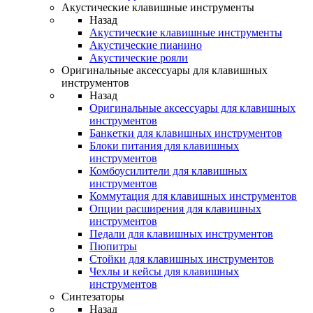
Акустические клавишные инструменты
Назад
Акустические клавишные инструменты
Акустические пианино
Акустические рояли
Оригинальные аксессуары для клавишных
инструментов
Назад
Оригинальные аксессуары для клавишных
инструментов
Банкетки для клавишных инструментов
Блоки питания для клавишных
инструментов
Комбоусилители для клавишных
инструментов
Коммутация для клавишных инструментов
Опции расширения для клавишных
инструментов
Педали для клавишных инструментов
Пюпитры
Стойки для клавишных инструментов
Чехлы и кейсы для клавишных
инструментов
Синтезаторы
Назад