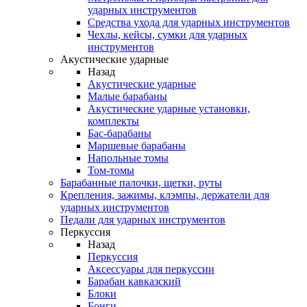
ударных инструментов
Средства ухода для ударных инструментов
Чехлы, кейсы, сумки для ударных
инструментов
Акустические ударные
Назад
Акустические ударные
Mалые барабаны
Акустические ударные установки,
комплекты
Бас-барабаны
Маршевые барабаны
Напольные томы
Том-томы
Барабанные палочки, щетки, руты
Крепления, зажимы, клэмпы, держатели для
ударных инструментов
Педали для ударных инструментов
Перкуссия
Назад
Перкуссия
Аксессуары для перкуссии
Барабан кавказский
Блоки
Бонги