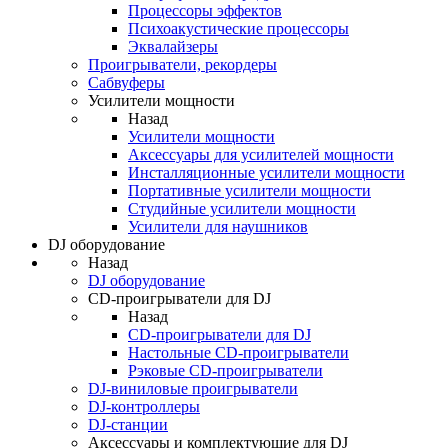
Процессоры эффектов
Психоакустические процессоры
Эквалайзеры
Проигрыватели, рекордеры
Сабвуферы
Усилители мощности
Назад
Усилители мощности
Аксессуары для усилителей мощности
Инсталляционные усилители мощности
Портативные усилители мощности
Студийные усилители мощности
Усилители для наушников
DJ оборудование
Назад
DJ оборудование
CD-проигрыватели для DJ
Назад
CD-проигрыватели для DJ
Настольные CD-проигрыватели
Рэковые CD-проигрыватели
DJ-виниловые проигрыватели
DJ-контроллеры
DJ-станции
Аксессуары и комплектующие для DJ