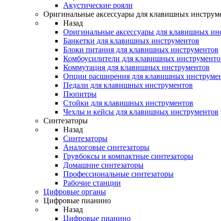
Акустические рояли
Оригинальные аксессуары для клавишных инструм
Назад
Оригинальные аксессуары для клавишных ин
Банкетки для клавишных инструментов
Блоки питания для клавишных инструментов
Комбоусилители для клавишных инструменто
Коммутация для клавишных инструментов
Опции расширения для клавишных инструме
Педали для клавишных инструментов
Пюпитры
Стойки для клавишных инструментов
Чехлы и кейсы для клавишных инструментов
Синтезаторы
Назад
Синтезаторы
Аналоговые синтезаторы
Грувбоксы и компактные синтезаторы
Домашние синтезаторы
Профессиональные синтезаторы
Рабочие станции
Цифровые органы
Цифровые пианино
Назад
Цифровые пианино