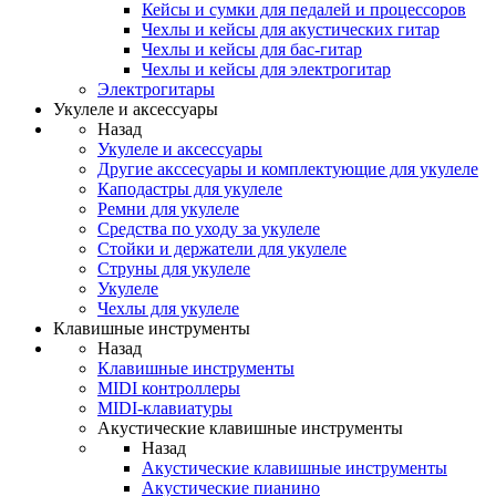
Кейсы и сумки для педалей и процессоров
Чехлы и кейсы для акустических гитар
Чехлы и кейсы для бас-гитар
Чехлы и кейсы для электрогитар
Электрогитары
Укулеле и аксессуары
Назад
Укулеле и аксессуары
Другие акссесуары и комплектующие для укулеле
Каподастры для укулеле
Ремни для укулеле
Средства по уходу за укулеле
Стойки и держатели для укулеле
Струны для укулеле
Укулеле
Чехлы для укулеле
Клавишные инструменты
Назад
Клавишные инструменты
MIDI контроллеры
MIDI-клавиатуры
Акустические клавишные инструменты
Назад
Акустические клавишные инструменты
Акустические пианино