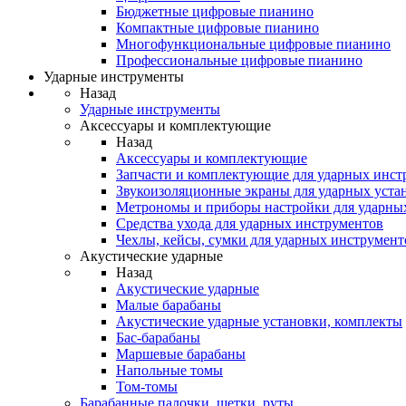
Бюджетные цифровые пианино
Компактные цифровые пианино
Многофункциональные цифровые пианино
Профессиональные цифровые пианино
Ударные инструменты
Назад
Ударные инструменты
Аксессуары и комплектующие
Назад
Аксессуары и комплектующие
Запчасти и комплектующие для ударных инст
Звукоизоляционные экраны для ударных уста
Метрономы и приборы настройки для ударны
Средства ухода для ударных инструментов
Чехлы, кейсы, сумки для ударных инструмент
Акустические ударные
Назад
Акустические ударные
Mалые барабаны
Акустические ударные установки, комплекты
Бас-барабаны
Маршевые барабаны
Напольные томы
Том-томы
Барабанные палочки, щетки, руты