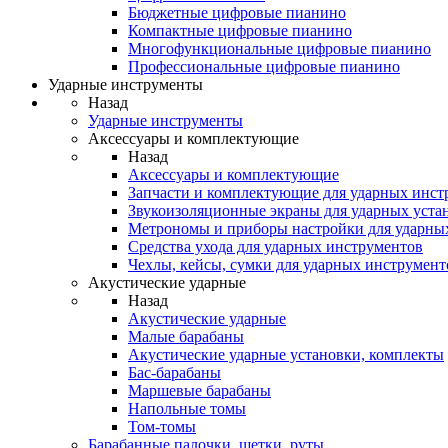
Бюджетные цифровые пианино
Компактные цифровые пианино
Многофункциональные цифровые пианино
Профессиональные цифровые пианино
Ударные инструменты
Назад
Ударные инструменты
Аксессуары и комплектующие
Назад
Аксессуары и комплектующие
Запчасти и комплектующие для ударных инст
Звукоизоляционные экраны для ударных уста
Метрономы и приборы настройки для ударны
Средства ухода для ударных инструментов
Чехлы, кейсы, сумки для ударных инструмент
Акустические ударные
Назад
Акустические ударные
Mалые барабаны
Акустические ударные установки, комплекты
Бас-барабаны
Маршевые барабаны
Напольные томы
Том-томы
Барабанные палочки, щетки, руты