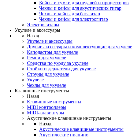
Кейсы и сумки для педалей и процессоров
Чехлы и кейсы для акустических гитар
Чехлы и кейсы для бас-гитар
Чехлы и кейсы для электрогитар
Электрогитары
Укулеле и аксессуары
Назад
Укулеле и аксессуары
Другие акссесуары и комплектующие для укулеле
Каподастры для укулеле
Ремни для укулеле
Средства по уходу за укулеле
Стойки и держатели для укулеле
Струны для укулеле
Укулеле
Чехлы для укулеле
Клавишные инструменты
Назад
Клавишные инструменты
MIDI контроллеры
MIDI-клавиатуры
Акустические клавишные инструменты
Назад
Акустические клавишные инструменты
Акустические пианино