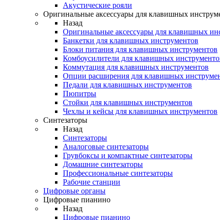
Акустические рояли
Оригинальные аксессуары для клавишных инструм
Назад
Оригинальные аксессуары для клавишных ин
Банкетки для клавишных инструментов
Блоки питания для клавишных инструментов
Комбоусилители для клавишных инструменто
Коммутация для клавишных инструментов
Опции расширения для клавишных инструме
Педали для клавишных инструментов
Пюпитры
Стойки для клавишных инструментов
Чехлы и кейсы для клавишных инструментов
Синтезаторы
Назад
Синтезаторы
Аналоговые синтезаторы
Грувбоксы и компактные синтезаторы
Домашние синтезаторы
Профессиональные синтезаторы
Рабочие станции
Цифровые органы
Цифровые пианино
Назад
Цифровые пианино