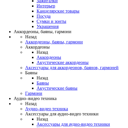
Зажигалки
Интерьер
Канцелярские товары
Посуда
Сумки и зонты
Украшения
Аккордеоны, баяны, гармони
Назад
Аккордеоны, баяны, гармони
Аккордеоны
Назад
Аккордеоны
Акустические аккордеоны
Аксессуары для аккордеонов, баянов, гармоней
Баяны
Назад
Баяны
Акустические баяны
Гармони
Аудио–видео техника
Назад
Аудио–видео техника
Аксессуары для аудио-видео техники
Назад
Аксессуары для аудио-видео техники