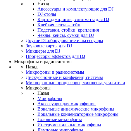
Назад
Аксессуары и комплектующие для DJ
DJ-столы
Картриджи, иглы, слипматы для DJ
Клейкая лента – тейп
Подставки, стойки, крепления
Чехлы, кейсы, сумки для DJ
Другое DJ-оборудование и аксессуары
Звуковые карты для DJ
Микшеры для DJ
Процессоры эффектов для DJ
Микрофоны и радиосистемы
Назад
Микрофоны и радиосистемы
Дискуссионные и конференц-системы
Микрофонные процессоры, микшеры, усилители
Микрофоны
Назад
Микрофоны
Аксессуары для микрофонов
Вокальные динамические микрофоны
Вокальные конденсаторные микрофоны
Головные микрофоны
Инструментальные микрофоны
Ламповые микрофоны