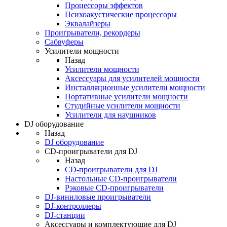
Процессоры эффектов
Психоакустические процессоры
Эквалайзеры
Проигрыватели, рекордеры
Сабвуферы
Усилители мощности
Назад
Усилители мощности
Аксессуары для усилителей мощности
Инсталляционные усилители мощности
Портативные усилители мощности
Студийные усилители мощности
Усилители для наушников
DJ оборудование
Назад
DJ оборудование
CD-проигрыватели для DJ
Назад
CD-проигрыватели для DJ
Настольные CD-проигрыватели
Рэковые CD-проигрыватели
DJ-виниловые проигрыватели
DJ-контроллеры
DJ-станции
Аксессуары и комплектующие для DJ