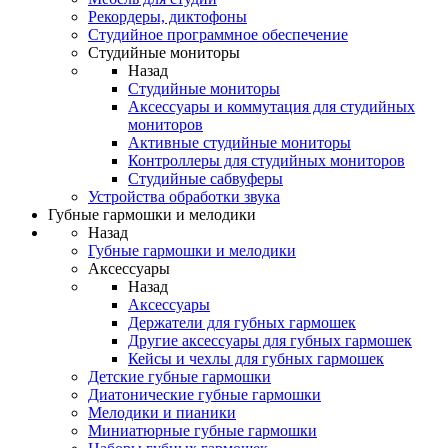
Рекордеры, диктофоны
Студийное программное обеспечение
Студийные мониторы
Назад
Студийные мониторы
Аксессуары и коммутация для студийных
мониторов
Активные студийные мониторы
Контроллеры для студийных мониторов
Студийные сабвуферы
Устройства обработки звука
Губные гармошки и мелодики
Назад
Губные гармошки и мелодики
Аксессуары
Назад
Аксессуары
Держатели для губных гармошек
Другие аксессуары для губных гармошек
Кейсы и чехлы для губных гармошек
Детские губные гармошки
Диатонические губные гармошки
Мелодики и пианики
Миниатюрные губные гармошки