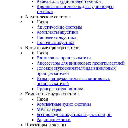
Кабели для аудио-видео техники
Кронштейны и мебель для аудио-видео
техники
Акустические системы
Назад
Акустические системы
Комплекты акустики
Напольная акустика
Полочная акустика
Виниловые проигрыватели
Назад
Виниловые проигрыватели
Аксессуары для виниловых проигрывателей
Головки звукоснимателя для виниловых
проигрывателей
Иглы для звукоснимателя виниловых
проигрывателей
Проигрыватели винила
Компактные аудио системы
Назад
Компактные аудио системы
MP3-плееры
Беспроводная акустика и док-станции
Радиоприемники
Проекторы и экраны