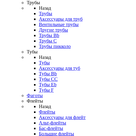
Трубы
Назад
Трубы
Аксессуары для труб
Вентильные трубы
Другие трубы
Трубы Bb
Трубы C
Трубы пикколо
Тубы
Назад
Тубы
Аксессуары для туб
Тубы Bb
Тубы CC
Тубы Eb
Тубы F
Фаготы
Флейты
Назад
Флейты
Аксессуары для флейт
Альт-флейты
Бас-флейты
Большие флейты