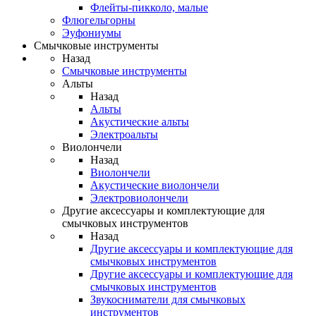
Флейты-пикколо, малые
Флюгельгорны
Эуфониумы
Смычковые инструменты
Назад
Смычковые инструменты
Альты
Назад
Альты
Акустические альты
Электроальты
Виолончели
Назад
Виолончели
Акустические виолончели
Электровиолончели
Другие аксессуары и комплектующие для
смычковых инструментов
Назад
Другие аксессуары и комплектующие для
смычковых инструментов
Другие аксессуары и комплектующие для
смычковых инструментов
Звукосниматели для смычковых
инструментов