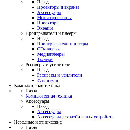
Назад
Проекторы и экраны
Аксессуары
Мини проекторы
Проекторы
Экраны
Проигрыватели и плееры
Назад
Проигрыватели и плееры
CD-плееры
Медиаплееры
Тюнеры
Ресиверы и усилители
Назад
Ресиверы и усилители
Усилители
Компьютерная техника
Назад
Компьютерная техника
Аксессуары
Назад
Аксессуары
Аксессуары для мобильных устройств
Народные и этнические
Назад