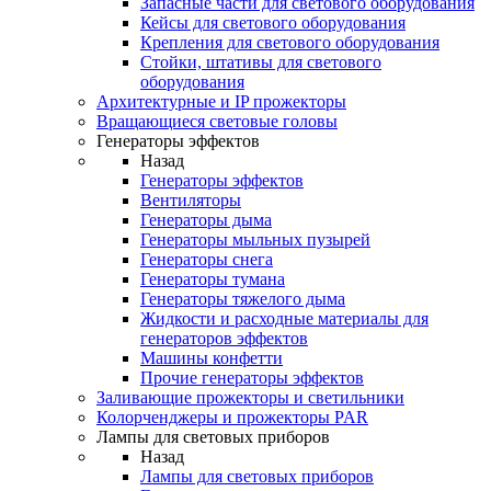
Запасные части для светового оборудования
Кейсы для светового оборудования
Крепления для светового оборудования
Стойки, штативы для светового
оборудования
Архитектурные и IP прожекторы
Вращающиеся световые головы
Генераторы эффектов
Назад
Генераторы эффектов
Вентиляторы
Генераторы дыма
Генераторы мыльных пузырей
Генераторы снега
Генераторы тумана
Генераторы тяжелого дыма
Жидкости и расходные материалы для
генераторов эффектов
Машины конфетти
Прочие генераторы эффектов
Заливающие прожекторы и светильники
Колорченджеры и прожекторы PAR
Лампы для световых приборов
Назад
Лампы для световых приборов