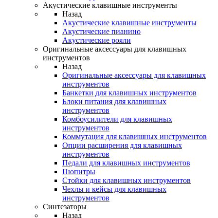
Акустические клавишные инструменты
Назад
Акустические клавишные инструменты
Акустические пианино
Акустические рояли
Оригинальные аксессуары для клавишных
инструментов
Назад
Оригинальные аксессуары для клавишных
инструментов
Банкетки для клавишных инструментов
Блоки питания для клавишных
инструментов
Комбоусилители для клавишных
инструментов
Коммутация для клавишных инструментов
Опции расширения для клавишных
инструментов
Педали для клавишных инструментов
Пюпитры
Стойки для клавишных инструментов
Чехлы и кейсы для клавишных
инструментов
Синтезаторы
Назад