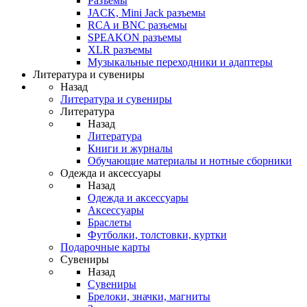
Разъемы
JACK, Mini Jack разъемы
RCA и BNC разъемы
SPEAKON разъемы
XLR разъемы
Музыкальные переходники и адаптеры
Литература и сувениры
Назад
Литература и сувениры
Литература
Назад
Литература
Книги и журналы
Обучающие материалы и нотные сборники
Одежда и аксессуары
Назад
Одежда и аксессуары
Аксессуары
Браслеты
Футболки, толстовки, куртки
Подарочные карты
Сувениры
Назад
Сувениры
Брелоки, значки, магниты