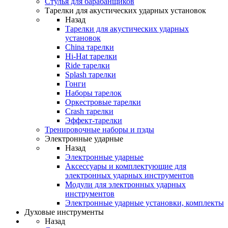
Стулья для барабанщиков
Тарелки для акустических ударных установок
Назад
Тарелки для акустических ударных
установок
China тарелки
Hi-Hat тарелки
Ride тарелки
Splash тарелки
Гонги
Наборы тарелок
Оркестровые тарелки
Сrash тарелки
Эффект-тарелки
Тренировочные наборы и пэды
Электронные ударные
Назад
Электронные ударные
Аксессуары и комплектующие для
электронных ударных инструментов
Модули для электронных ударных
инструментов
Электронные ударные установки, комплекты
Духовые инструменты
Назад