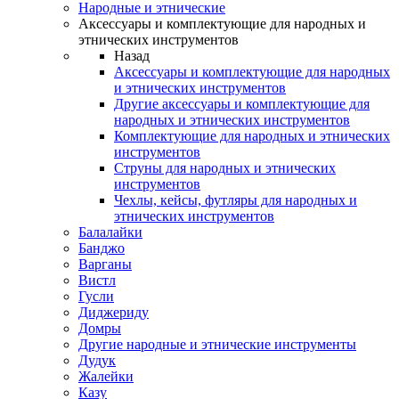
Народные и этнические
Аксессуары и комплектующие для народных и
этнических инструментов
Назад
Аксессуары и комплектующие для народных
и этнических инструментов
Другие аксессуары и комплектующие для
народных и этнических инструментов
Комплектующие для народных и этнических
инструментов
Струны для народных и этнических
инструментов
Чехлы, кейсы, футляры для народных и
этнических инструментов
Балалайки
Банджо
Варганы
Вистл
Гусли
Диджериду
Домры
Другие народные и этнические инструменты
Дудук
Жалейки
Казу