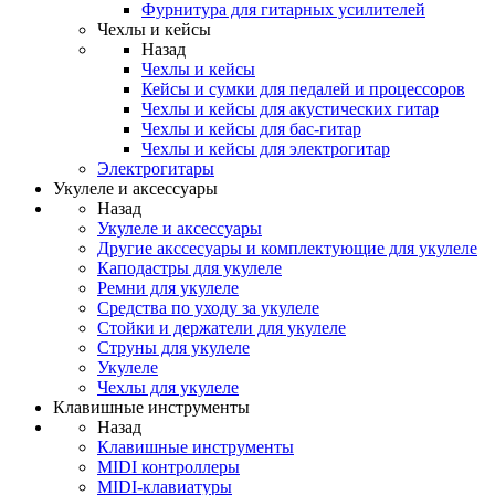
Фурнитура для гитарных усилителей
Чехлы и кейсы
Назад
Чехлы и кейсы
Кейсы и сумки для педалей и процессоров
Чехлы и кейсы для акустических гитар
Чехлы и кейсы для бас-гитар
Чехлы и кейсы для электрогитар
Электрогитары
Укулеле и аксессуары
Назад
Укулеле и аксессуары
Другие акссесуары и комплектующие для укулеле
Каподастры для укулеле
Ремни для укулеле
Средства по уходу за укулеле
Стойки и держатели для укулеле
Струны для укулеле
Укулеле
Чехлы для укулеле
Клавишные инструменты
Назад
Клавишные инструменты
MIDI контроллеры
MIDI-клавиатуры