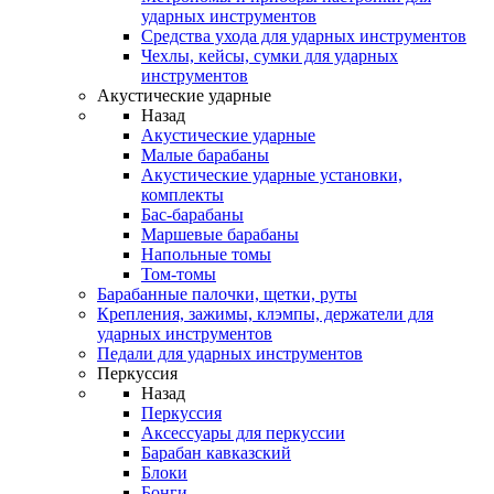
ударных инструментов
Средства ухода для ударных инструментов
Чехлы, кейсы, сумки для ударных
инструментов
Акустические ударные
Назад
Акустические ударные
Mалые барабаны
Акустические ударные установки,
комплекты
Бас-барабаны
Маршевые барабаны
Напольные томы
Том-томы
Барабанные палочки, щетки, руты
Крепления, зажимы, клэмпы, держатели для
ударных инструментов
Педали для ударных инструментов
Перкуссия
Назад
Перкуссия
Аксессуары для перкуссии
Барабан кавказский
Блоки
Бонги