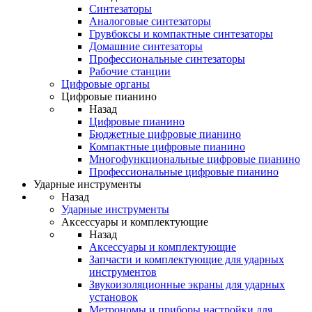
Синтезаторы
Аналоговые синтезаторы
Грувбоксы и компактные синтезаторы
Домашние синтезаторы
Профессиональные синтезаторы
Рабочие станции
Цифровые органы
Цифровые пианино
Назад
Цифровые пианино
Бюджетные цифровые пианино
Компактные цифровые пианино
Многофункциональные цифровые пианино
Профессиональные цифровые пианино
Ударные инструменты
Назад
Ударные инструменты
Аксессуары и комплектующие
Назад
Аксессуары и комплектующие
Запчасти и комплектующие для ударных
инструментов
Звукоизоляционные экраны для ударных
установок
Метрономы и приборы настройки для