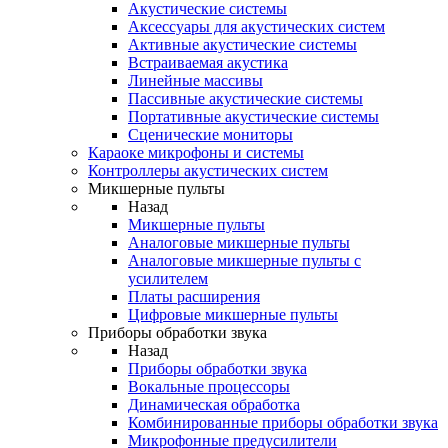
Акустические системы
Аксессуары для акустических систем
Активные акустические системы
Встраиваемая акустика
Линейные массивы
Пассивные акустические системы
Портативные акустические системы
Сценические мониторы
Караоке микрофоны и системы
Контроллеры акустических систем
Микшерные пульты
Назад
Микшерные пульты
Аналоговые микшерные пульты
Аналоговые микшерные пульты с
усилителем
Платы расширения
Цифровые микшерные пульты
Приборы обработки звука
Назад
Приборы обработки звука
Вокальные процессоры
Динамическая обработка
Комбинированные приборы обработки звука
Микрофонные предусилители