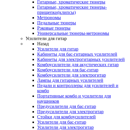
Гитарные, хроматические тюнеры
Гитарные, хроматические тюнеры-
прищепки(клипсы)
Метрономы
Педальные тюнеры
Рэковые тюнеры
Универсальные тюнеры-метрономы
Усилители для гитар
Назад
Усилители для гитар
Кабинеты для бас-гитарных усилителей
Кабинеты для электрогитарных усилителей
Комбоусилители для акустических гитар
Комбоусилители для бас-гитар
Комбоусилители для электрогитар
Лампы для гитарных усилителей
Педали и контроллеры для усилителей и
комбо
Портативные комбо и усилители для
наушников
Предусилители для бас-гитар
Предусилители для электрогитар
Стойки для комбоусилителей
Усилители для бас-гитар
Усилители для электрогитар