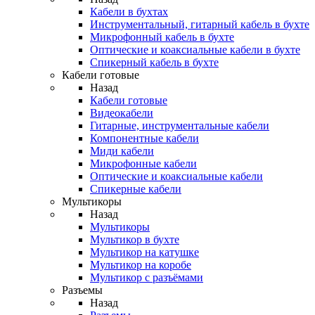
Кабели в бухтах
Инструментальный, гитарный кабель в бухте
Микрофонный кабель в бухте
Оптические и коаксиальные кабели в бухте
Спикерный кабель в бухте
Кабели готовые
Назад
Кабели готовые
Видеокабели
Гитарные, инструментальные кабели
Компонентные кабели
Миди кабели
Микрофонные кабели
Оптические и коаксиальные кабели
Спикерные кабели
Мультикоры
Назад
Мультикоры
Мультикор в бухте
Мультикор на катушке
Мультикор на коробе
Мультикор с разъёмами
Разъемы
Назад