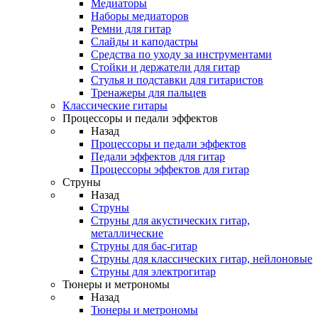
Медиаторы
Наборы медиаторов
Ремни для гитар
Слайды и каподастры
Средства по уходу за инструментами
Стойки и держатели для гитар
Стулья и подставки для гитаристов
Тренажеры для пальцев
Классические гитары
Процессоры и педали эффектов
Назад
Процессоры и педали эффектов
Педали эффектов для гитар
Процессоры эффектов для гитар
Струны
Назад
Струны
Струны для акустических гитар,
металлические
Струны для бас-гитар
Струны для классических гитар, нейлоновые
Струны для электрогитар
Тюнеры и метрономы
Назад
Тюнеры и метрономы