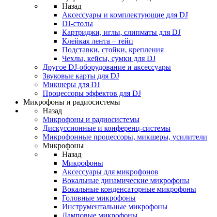
Назад
Аксессуары и комплектующие для DJ
DJ-столы
Картриджи, иглы, слипматы для DJ
Клейкая лента – тейп
Подставки, стойки, крепления
Чехлы, кейсы, сумки для DJ
Другое DJ-оборудование и аксессуары
Звуковые карты для DJ
Микшеры для DJ
Процессоры эффектов для DJ
Микрофоны и радиосистемы
Назад
Микрофоны и радиосистемы
Дискуссионные и конференц-системы
Микрофонные процессоры, микшеры, усилители
Микрофоны
Назад
Микрофоны
Аксессуары для микрофонов
Вокальные динамические микрофоны
Вокальные конденсаторные микрофоны
Головные микрофоны
Инструментальные микрофоны
Ламповые микрофоны