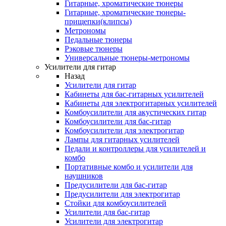
Гитарные, хроматические тюнеры
Гитарные, хроматические тюнеры-
прищепки(клипсы)
Метрономы
Педальные тюнеры
Рэковые тюнеры
Универсальные тюнеры-метрономы
Усилители для гитар
Назад
Усилители для гитар
Кабинеты для бас-гитарных усилителей
Кабинеты для электрогитарных усилителей
Комбоусилители для акустических гитар
Комбоусилители для бас-гитар
Комбоусилители для электрогитар
Лампы для гитарных усилителей
Педали и контроллеры для усилителей и
комбо
Портативные комбо и усилители для
наушников
Предусилители для бас-гитар
Предусилители для электрогитар
Стойки для комбоусилителей
Усилители для бас-гитар
Усилители для электрогитар