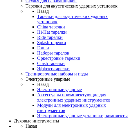
Стулья для барабанщиков
Тарелки для акустических ударных установок
Назад
Тарелки для акустических ударных
установок
China тарелки
Hi-Hat тарелки
Ride тарелки
Splash тарелки
Гонги
Наборы тарелок
Оркестровые тарелки
Сrash тарелки
Эффект-тарелки
Тренировочные наборы и пэды
Электронные ударные
Назад
Электронные ударные
Аксессуары и комплектующие для
электронных ударных инструментов
Модули для электронных ударных
инструментов
Электронные ударные установки, комплекты
Духовые инструменты
Назад