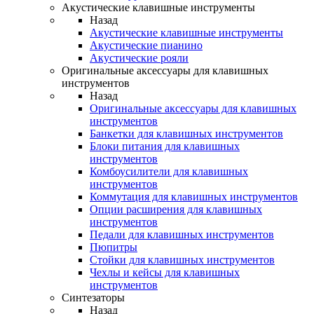
Акустические клавишные инструменты
Назад
Акустические клавишные инструменты
Акустические пианино
Акустические рояли
Оригинальные аксессуары для клавишных
инструментов
Назад
Оригинальные аксессуары для клавишных
инструментов
Банкетки для клавишных инструментов
Блоки питания для клавишных
инструментов
Комбоусилители для клавишных
инструментов
Коммутация для клавишных инструментов
Опции расширения для клавишных
инструментов
Педали для клавишных инструментов
Пюпитры
Стойки для клавишных инструментов
Чехлы и кейсы для клавишных
инструментов
Синтезаторы
Назад