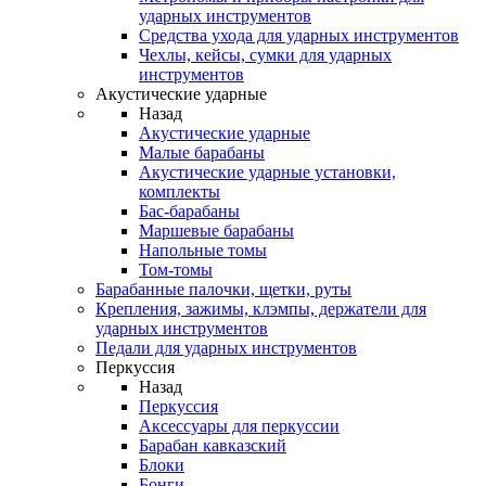
ударных инструментов
Средства ухода для ударных инструментов
Чехлы, кейсы, сумки для ударных
инструментов
Акустические ударные
Назад
Акустические ударные
Mалые барабаны
Акустические ударные установки,
комплекты
Бас-барабаны
Маршевые барабаны
Напольные томы
Том-томы
Барабанные палочки, щетки, руты
Крепления, зажимы, клэмпы, держатели для
ударных инструментов
Педали для ударных инструментов
Перкуссия
Назад
Перкуссия
Аксессуары для перкуссии
Барабан кавказский
Блоки
Бонги