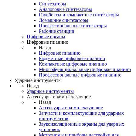
Синтезаторы
Аналоговые синтезаторы
Грувбоксы и компактные синтезаторы
Домашние синтезаторы
Профессиональные синтезаторы
Рабочие станции
Цифровые органы
Цифровые пианино
Назад
Цифровые пианино
Бюджетные цифровые пианино
Компактные цифровые пианино
Многофункциональные цифровые пианино
Профессиональные цифровые пианино
Ударные инструменты
Назад
Ударные инструменты
Аксессуары и комплектующие
Назад
Аксессуары и комплектующие
Запчасти и комплектующие для ударных
инструментов
Звукоизоляционные экраны для ударных
установок
Метрономы и приборы настройки для