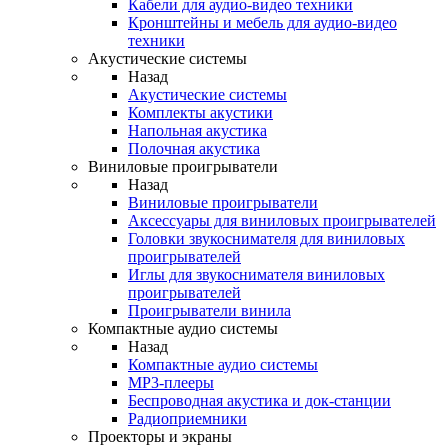
Кабели для аудио-видео техники
Кронштейны и мебель для аудио-видео
техники
Акустические системы
Назад
Акустические системы
Комплекты акустики
Напольная акустика
Полочная акустика
Виниловые проигрыватели
Назад
Виниловые проигрыватели
Аксессуары для виниловых проигрывателей
Головки звукоснимателя для виниловых
проигрывателей
Иглы для звукоснимателя виниловых
проигрывателей
Проигрыватели винила
Компактные аудио системы
Назад
Компактные аудио системы
MP3-плееры
Беспроводная акустика и док-станции
Радиоприемники
Проекторы и экраны