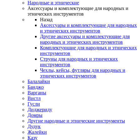
Народные и этнические
Аксессуары и комплектующие для народных и
этнических инструментов
Назад
Аксессуары и комплектующие для народных
и этнических инструментов
Другие аксессуары и комплектующие для
народных и этнических инструментов
Комплектующие для народных и этнических
инструментов
Струны для народных и этнических
инструментов
Чехлы, кейсы, футляры для народных и
этнических инструментов
Балалайки
Банджо
Варганы
Вистл
Гусли
Диджериду
Домры
Другие народные и этнические инструменты
Дудук
Жалейки
Казу