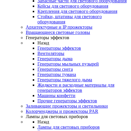
Запасные части для светового оборудования
Кейсы для светового оборудования
Крепления для светового оборудования
Стойки, штативы для светового
оборудования
Архитектурные и IP прожекторы
Вращающиеся световые головы
Генераторы эффектов
Назад
Генераторы эффектов
Вентиляторы
Генераторы дыма
Генераторы мыльных пузырей
Генераторы снега
Генераторы тумана
Генераторы тяжелого дыма
Жидкости и расходные материалы для
генераторов эффектов
Машины конфетти
Прочие генераторы эффектов
Заливающие прожекторы и светильники
Колорченджеры и прожекторы PAR
Лампы для световых приборов
Назад
Лампы для световых приборов