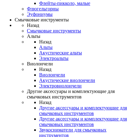
Флейты-пикколо, малые
Флюгельгорны
Эуфониумы
Смычковые инструменты
Назад
Смычковые инструменты
Альты
Назад
Альты
Акустические альты
Электроальты
Виолончели
Назад
Виолончели
Акустические виолончели
Электровиолончели
Другие аксессуары и комплектующие для
смычковых инструментов
Назад
Другие аксессуары и комплектующие для
смычковых инструментов
Другие аксессуары и комплектующие для
смычковых инструментов
Звукосниматели для смычковых
инструментов