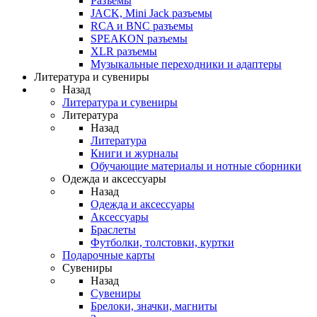
Разъемы
JACK, Mini Jack разъемы
RCA и BNC разъемы
SPEAKON разъемы
XLR разъемы
Музыкальные переходники и адаптеры
Литература и сувениры
Назад
Литература и сувениры
Литература
Назад
Литература
Книги и журналы
Обучающие материалы и нотные сборники
Одежда и аксессуары
Назад
Одежда и аксессуары
Аксессуары
Браслеты
Футболки, толстовки, куртки
Подарочные карты
Сувениры
Назад
Сувениры
Брелоки, значки, магниты