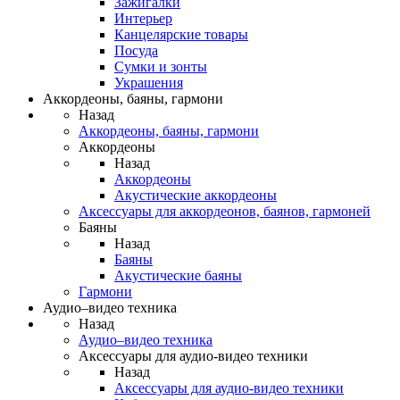
Зажигалки
Интерьер
Канцелярские товары
Посуда
Сумки и зонты
Украшения
Аккордеоны, баяны, гармони
Назад
Аккордеоны, баяны, гармони
Аккордеоны
Назад
Аккордеоны
Акустические аккордеоны
Аксессуары для аккордеонов, баянов, гармоней
Баяны
Назад
Баяны
Акустические баяны
Гармони
Аудио–видео техника
Назад
Аудио–видео техника
Аксессуары для аудио-видео техники
Назад
Аксессуары для аудио-видео техники