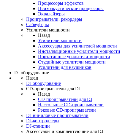
Процессоры эффектов
Психоакустические процессоры
Эквалайзеры
Проигрыватели, рекордеры
Сабвуферы
Усилители мощности
Назад
Усилители мощности
Аксессуары для усилителей мощности
Инсталляционные усилители мощности
Портативные усилители мощности
Студийные усилители мощности
Усилители для наушников
DJ оборудование
Назад
DJ оборудование
CD-проигрыватели для DJ
Назад
CD-проигрыватели для DJ
Настольные CD-проигрыватели
Рэковые CD-проигрыватели
DJ-виниловые проигрыватели
DJ-контроллеры
DJ-станции
Аксессуары и комплектующие для DJ