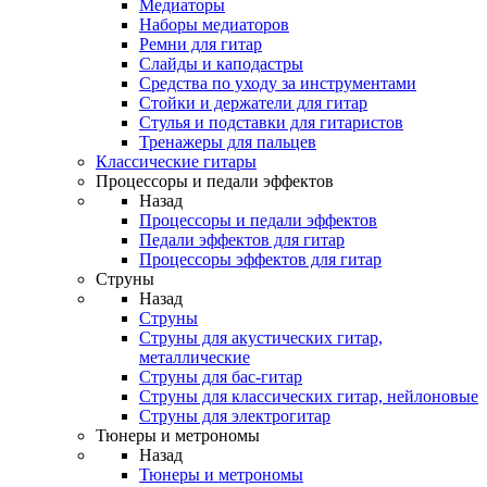
Медиаторы
Наборы медиаторов
Ремни для гитар
Слайды и каподастры
Средства по уходу за инструментами
Стойки и держатели для гитар
Стулья и подставки для гитаристов
Тренажеры для пальцев
Классические гитары
Процессоры и педали эффектов
Назад
Процессоры и педали эффектов
Педали эффектов для гитар
Процессоры эффектов для гитар
Струны
Назад
Струны
Струны для акустических гитар,
металлические
Струны для бас-гитар
Струны для классических гитар, нейлоновые
Струны для электрогитар
Тюнеры и метрономы
Назад
Тюнеры и метрономы