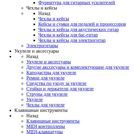
Фурнитура для гитарных усилителей
Чехлы и кейсы
Назад
Чехлы и кейсы
Кейсы и сумки для педалей и процессоров
Чехлы и кейсы для акустических гитар
Чехлы и кейсы для бас-гитар
Чехлы и кейсы для электрогитар
Электрогитары
Укулеле и аксессуары
Назад
Укулеле и аксессуары
Другие акссесуары и комплектующие для укулеле
Каподастры для укулеле
Ремни для укулеле
Средства по уходу за укулеле
Стойки и держатели для укулеле
Струны для укулеле
Укулеле
Чехлы для укулеле
Клавишные инструменты
Назад
Клавишные инструменты
MIDI контроллеры
MIDI-клавиатуры