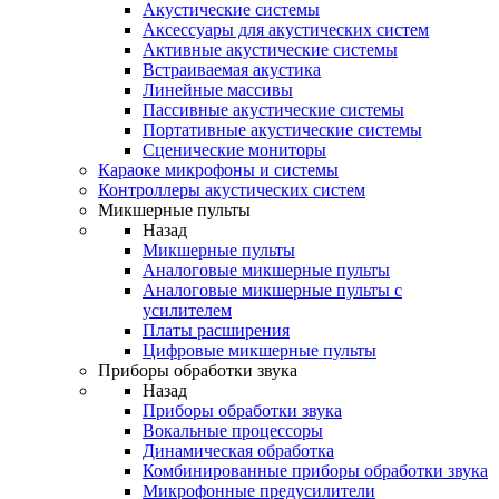
Акустические системы
Аксессуары для акустических систем
Активные акустические системы
Встраиваемая акустика
Линейные массивы
Пассивные акустические системы
Портативные акустические системы
Сценические мониторы
Караоке микрофоны и системы
Контроллеры акустических систем
Микшерные пульты
Назад
Микшерные пульты
Аналоговые микшерные пульты
Аналоговые микшерные пульты с
усилителем
Платы расширения
Цифровые микшерные пульты
Приборы обработки звука
Назад
Приборы обработки звука
Вокальные процессоры
Динамическая обработка
Комбинированные приборы обработки звука
Микрофонные предусилители