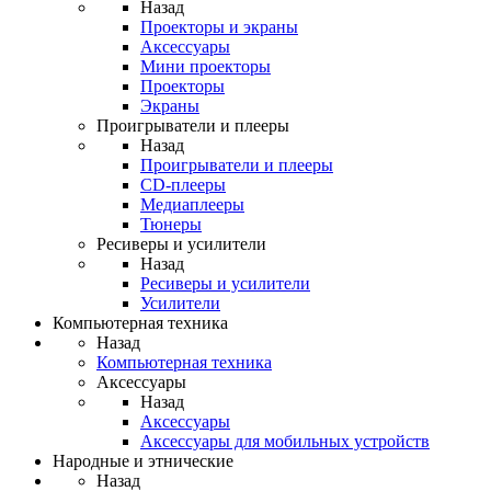
Назад
Проекторы и экраны
Аксессуары
Мини проекторы
Проекторы
Экраны
Проигрыватели и плееры
Назад
Проигрыватели и плееры
CD-плееры
Медиаплееры
Тюнеры
Ресиверы и усилители
Назад
Ресиверы и усилители
Усилители
Компьютерная техника
Назад
Компьютерная техника
Аксессуары
Назад
Аксессуары
Аксессуары для мобильных устройств
Народные и этнические
Назад