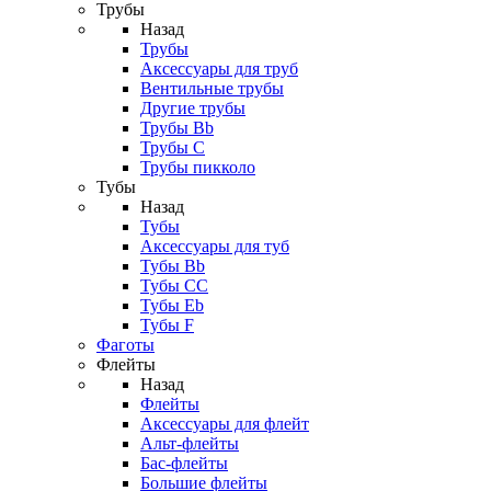
Трубы
Назад
Трубы
Аксессуары для труб
Вентильные трубы
Другие трубы
Трубы Bb
Трубы C
Трубы пикколо
Тубы
Назад
Тубы
Аксессуары для туб
Тубы Bb
Тубы CC
Тубы Eb
Тубы F
Фаготы
Флейты
Назад
Флейты
Аксессуары для флейт
Альт-флейты
Бас-флейты
Большие флейты