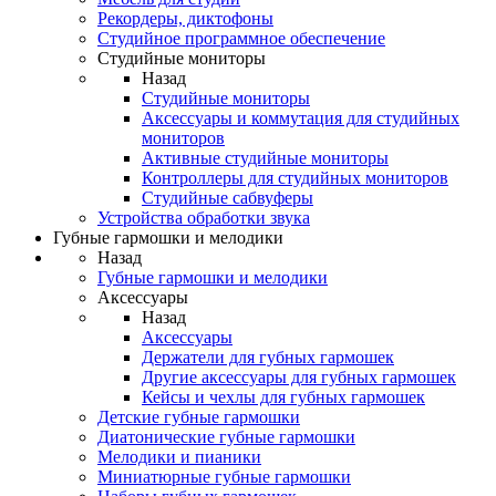
Рекордеры, диктофоны
Студийное программное обеспечение
Студийные мониторы
Назад
Студийные мониторы
Аксессуары и коммутация для студийных
мониторов
Активные студийные мониторы
Контроллеры для студийных мониторов
Студийные сабвуферы
Устройства обработки звука
Губные гармошки и мелодики
Назад
Губные гармошки и мелодики
Аксессуары
Назад
Аксессуары
Держатели для губных гармошек
Другие аксессуары для губных гармошек
Кейсы и чехлы для губных гармошек
Детские губные гармошки
Диатонические губные гармошки
Мелодики и пианики
Миниатюрные губные гармошки