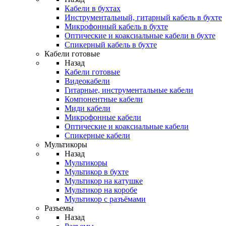
Кабели в бухтах
Инструментальный, гитарный кабель в бухте
Микрофонный кабель в бухте
Оптические и коаксиальные кабели в бухте
Спикерный кабель в бухте
Кабели готовые
Назад
Кабели готовые
Видеокабели
Гитарные, инструментальные кабели
Компонентные кабели
Миди кабели
Микрофонные кабели
Оптические и коаксиальные кабели
Спикерные кабели
Мультикоры
Назад
Мультикоры
Мультикор в бухте
Мультикор на катушке
Мультикор на коробе
Мультикор с разъёмами
Разъемы
Назад