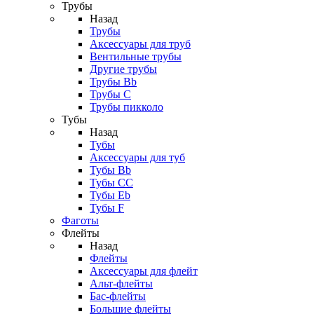
Трубы
Назад
Трубы
Аксессуары для труб
Вентильные трубы
Другие трубы
Трубы Bb
Трубы C
Трубы пикколо
Тубы
Назад
Тубы
Аксессуары для туб
Тубы Bb
Тубы CC
Тубы Eb
Тубы F
Фаготы
Флейты
Назад
Флейты
Аксессуары для флейт
Альт-флейты
Бас-флейты
Большие флейты