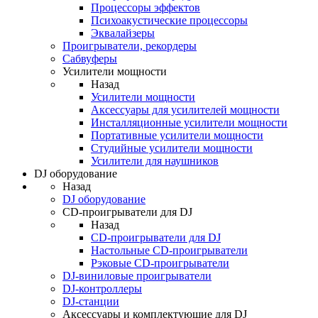
Процессоры эффектов
Психоакустические процессоры
Эквалайзеры
Проигрыватели, рекордеры
Сабвуферы
Усилители мощности
Назад
Усилители мощности
Аксессуары для усилителей мощности
Инсталляционные усилители мощности
Портативные усилители мощности
Студийные усилители мощности
Усилители для наушников
DJ оборудование
Назад
DJ оборудование
CD-проигрыватели для DJ
Назад
CD-проигрыватели для DJ
Настольные CD-проигрыватели
Рэковые CD-проигрыватели
DJ-виниловые проигрыватели
DJ-контроллеры
DJ-станции
Аксессуары и комплектующие для DJ