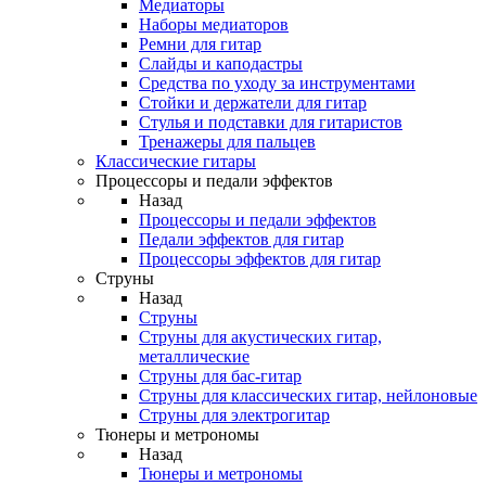
Медиаторы
Наборы медиаторов
Ремни для гитар
Слайды и каподастры
Средства по уходу за инструментами
Стойки и держатели для гитар
Стулья и подставки для гитаристов
Тренажеры для пальцев
Классические гитары
Процессоры и педали эффектов
Назад
Процессоры и педали эффектов
Педали эффектов для гитар
Процессоры эффектов для гитар
Струны
Назад
Струны
Струны для акустических гитар,
металлические
Струны для бас-гитар
Струны для классических гитар, нейлоновые
Струны для электрогитар
Тюнеры и метрономы
Назад
Тюнеры и метрономы