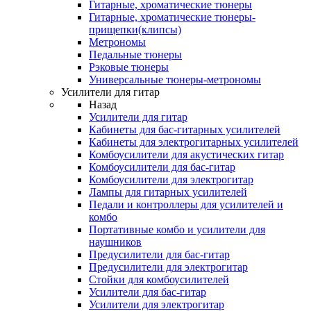
Гитарные, хроматические тюнеры
Гитарные, хроматические тюнеры-
прищепки(клипсы)
Метрономы
Педальные тюнеры
Рэковые тюнеры
Универсальные тюнеры-метрономы
Усилители для гитар
Назад
Усилители для гитар
Кабинеты для бас-гитарных усилителей
Кабинеты для электрогитарных усилителей
Комбоусилители для акустических гитар
Комбоусилители для бас-гитар
Комбоусилители для электрогитар
Лампы для гитарных усилителей
Педали и контроллеры для усилителей и
комбо
Портативные комбо и усилители для
наушников
Предусилители для бас-гитар
Предусилители для электрогитар
Стойки для комбоусилителей
Усилители для бас-гитар
Усилители для электрогитар