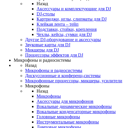
Назад
Аксессуары и комплектующие для DJ
DJ-столы
Картриджи, иглы, слипматы для DJ
Клейкая лента – тейп
Подставки, стойки, крепления
Чехлы, кейсы, сумки для DJ
Другое DJ-оборудование и аксессуары
Звуковые карты для DJ
Микшеры для DJ
Процессоры эффектов для DJ
Микрофоны и радиосистемы
Назад
Микрофоны и радиосистемы
Дискуссионные и конференц-системы
Микрофонные процессоры, микшеры, усилители
Микрофоны
Назад
Микрофоны
Аксессуары для микрофонов
Вокальные динамические микрофоны
Вокальные конденсаторные микрофоны
Головные микрофоны
Инструментальные микрофоны
Ламповые микрофоны