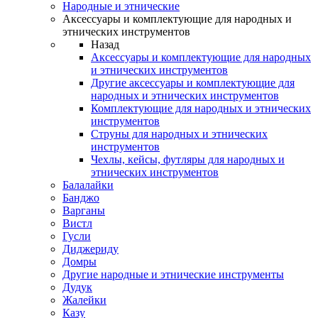
Народные и этнические
Аксессуары и комплектующие для народных и
этнических инструментов
Назад
Аксессуары и комплектующие для народных
и этнических инструментов
Другие аксессуары и комплектующие для
народных и этнических инструментов
Комплектующие для народных и этнических
инструментов
Струны для народных и этнических
инструментов
Чехлы, кейсы, футляры для народных и
этнических инструментов
Балалайки
Банджо
Варганы
Вистл
Гусли
Диджериду
Домры
Другие народные и этнические инструменты
Дудук
Жалейки
Казу