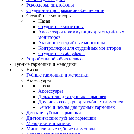
Рекордеры, диктофоны
Студийное программное обеспечение
Студийные мониторы
Назад
Студийные мониторы
Аксессуары и коммутация для студийных
мониторов
Активные студийные мониторы
Контроллеры для студийных мониторов
Студийные сабвуферы
Устройства обработки звука
Губные гармошки и мелодики
Назад
Губные гармошки и мелодики
Аксессуары
Назад
Аксессуары
Держатели для губных гармошек
Другие аксессуары для губных гармошек
Кейсы и чехлы для губных гармошек
Детские губные гармошки
Диатонические губные гармошки
Мелодики и пианики
Миниатюрные губные гармошки