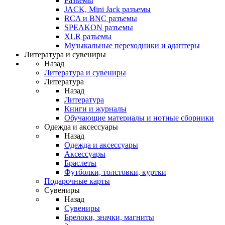
Разъемы
JACK, Mini Jack разъемы
RCA и BNC разъемы
SPEAKON разъемы
XLR разъемы
Музыкальные переходники и адаптеры
Литература и сувениры
Назад
Литература и сувениры
Литература
Назад
Литература
Книги и журналы
Обучающие материалы и нотные сборники
Одежда и аксессуары
Назад
Одежда и аксессуары
Аксессуары
Браслеты
Футболки, толстовки, куртки
Подарочные карты
Сувениры
Назад
Сувениры
Брелоки, значки, магниты