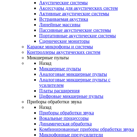
Акустические системы
Аксессуары для акустических систем
Активные акустические системы
Встраиваемая акустика
Линейные массивы
Пассивные акустические системы
Портативные акустические системы
Сценические мониторы
Караоке микрофоны и системы
Контроллеры акустических систем
Микшерные пульты
Назад
Микшерные пульты
Аналоговые микшерные пульты
Аналоговые микшерные пульты с
усилителем
Платы расширения
Цифровые микшерные пульты
Приборы обработки звука
Назад
Приборы обработки звука
Вокальные процессоры
Динамическая обработка
Комбинированные приборы обработки звука
Микрофонные предусилители