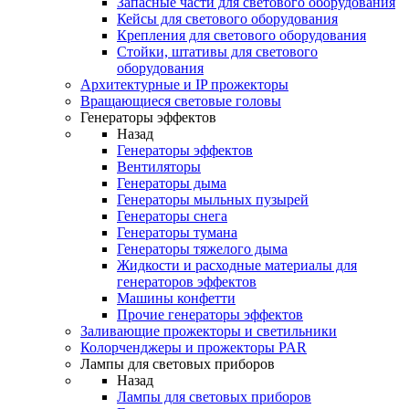
Запасные части для светового оборудования
Кейсы для светового оборудования
Крепления для светового оборудования
Стойки, штативы для светового
оборудования
Архитектурные и IP прожекторы
Вращающиеся световые головы
Генераторы эффектов
Назад
Генераторы эффектов
Вентиляторы
Генераторы дыма
Генераторы мыльных пузырей
Генераторы снега
Генераторы тумана
Генераторы тяжелого дыма
Жидкости и расходные материалы для
генераторов эффектов
Машины конфетти
Прочие генераторы эффектов
Заливающие прожекторы и светильники
Колорченджеры и прожекторы PAR
Лампы для световых приборов
Назад
Лампы для световых приборов