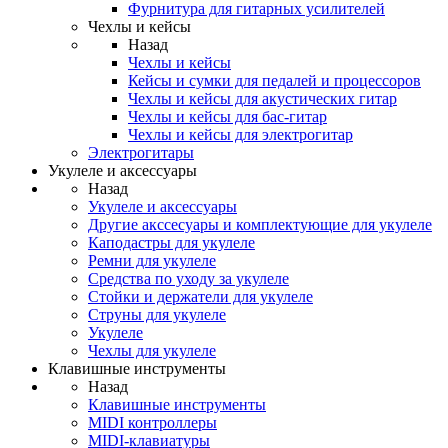
Фурнитура для гитарных усилителей
Чехлы и кейсы
Назад
Чехлы и кейсы
Кейсы и сумки для педалей и процессоров
Чехлы и кейсы для акустических гитар
Чехлы и кейсы для бас-гитар
Чехлы и кейсы для электрогитар
Электрогитары
Укулеле и аксессуары
Назад
Укулеле и аксессуары
Другие акссесуары и комплектующие для укулеле
Каподастры для укулеле
Ремни для укулеле
Средства по уходу за укулеле
Стойки и держатели для укулеле
Струны для укулеле
Укулеле
Чехлы для укулеле
Клавишные инструменты
Назад
Клавишные инструменты
MIDI контроллеры
MIDI-клавиатуры