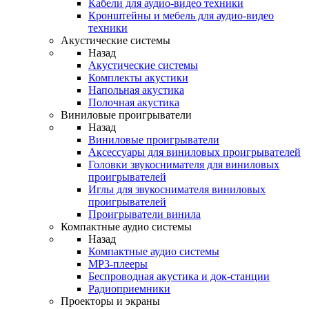
Кабели для аудио-видео техники
Кронштейны и мебель для аудио-видео
техники
Акустические системы
Назад
Акустические системы
Комплекты акустики
Напольная акустика
Полочная акустика
Виниловые проигрыватели
Назад
Виниловые проигрыватели
Аксессуары для виниловых проигрывателей
Головки звукоснимателя для виниловых
проигрывателей
Иглы для звукоснимателя виниловых
проигрывателей
Проигрыватели винила
Компактные аудио системы
Назад
Компактные аудио системы
MP3-плееры
Беспроводная акустика и док-станции
Радиоприемники
Проекторы и экраны