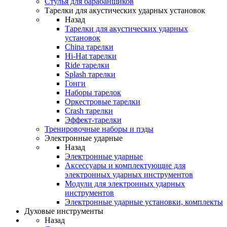
Стулья для барабанщиков
Тарелки для акустических ударных установок
Назад
Тарелки для акустических ударных
установок
China тарелки
Hi-Hat тарелки
Ride тарелки
Splash тарелки
Гонги
Наборы тарелок
Оркестровые тарелки
Сrash тарелки
Эффект-тарелки
Тренировочные наборы и пэды
Электронные ударные
Назад
Электронные ударные
Аксессуары и комплектующие для
электронных ударных инструментов
Модули для электронных ударных
инструментов
Электронные ударные установки, комплекты
Духовые инструменты
Назад