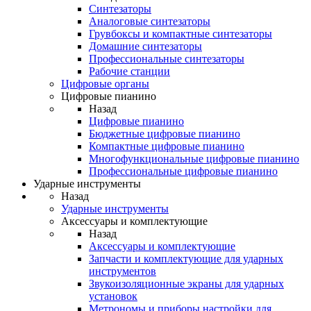
Синтезаторы
Аналоговые синтезаторы
Грувбоксы и компактные синтезаторы
Домашние синтезаторы
Профессиональные синтезаторы
Рабочие станции
Цифровые органы
Цифровые пианино
Назад
Цифровые пианино
Бюджетные цифровые пианино
Компактные цифровые пианино
Многофункциональные цифровые пианино
Профессиональные цифровые пианино
Ударные инструменты
Назад
Ударные инструменты
Аксессуары и комплектующие
Назад
Аксессуары и комплектующие
Запчасти и комплектующие для ударных
инструментов
Звукоизоляционные экраны для ударных
установок
Метрономы и приборы настройки для