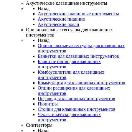
Акустические клавишные инструменты
Назад
Акустические клавишные инструменты
Акустические пианино
Акустические рояли
Оригинальные аксессуары для клавишных
инструментов
Назад
Оригинальные аксессуары для клавишных
инструментов
Банкетки для клавишных инструментов
Блоки питания для клавишных
инструментов
Комбоусилители для клавишных
инструментов
Коммутация для клавишных инструментов
Опции расширения для клавишных
инструментов
Педали для клавишных инструментов
Пюпитры
Стойки для клавишных инструментов
Чехлы и кейсы для клавишных
инструментов
Синтезаторы
Назад