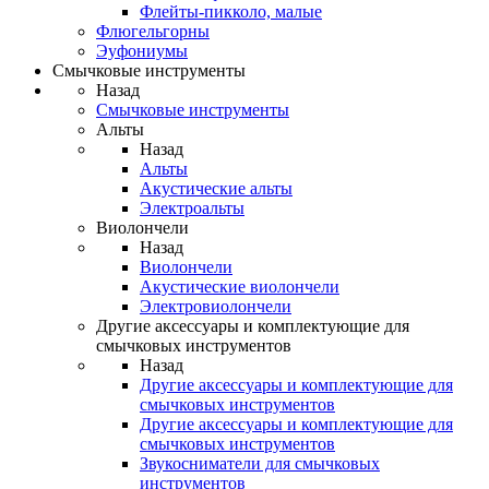
Флейты-пикколо, малые
Флюгельгорны
Эуфониумы
Смычковые инструменты
Назад
Смычковые инструменты
Альты
Назад
Альты
Акустические альты
Электроальты
Виолончели
Назад
Виолончели
Акустические виолончели
Электровиолончели
Другие аксессуары и комплектующие для
смычковых инструментов
Назад
Другие аксессуары и комплектующие для
смычковых инструментов
Другие аксессуары и комплектующие для
смычковых инструментов
Звукосниматели для смычковых
инструментов