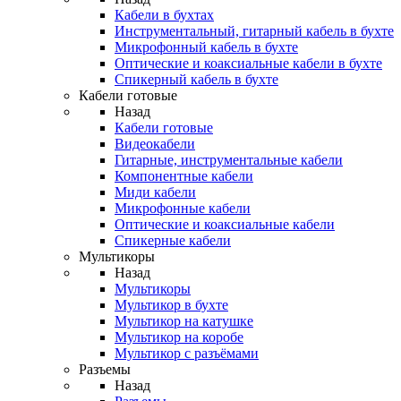
Кабели в бухтах
Инструментальный, гитарный кабель в бухте
Микрофонный кабель в бухте
Оптические и коаксиальные кабели в бухте
Спикерный кабель в бухте
Кабели готовые
Назад
Кабели готовые
Видеокабели
Гитарные, инструментальные кабели
Компонентные кабели
Миди кабели
Микрофонные кабели
Оптические и коаксиальные кабели
Спикерные кабели
Мультикоры
Назад
Мультикоры
Мультикор в бухте
Мультикор на катушке
Мультикор на коробе
Мультикор с разъёмами
Разъемы
Назад