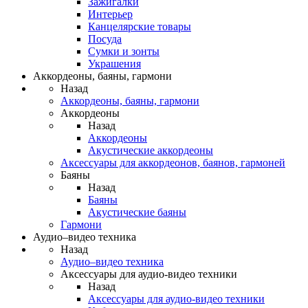
Зажигалки
Интерьер
Канцелярские товары
Посуда
Сумки и зонты
Украшения
Аккордеоны, баяны, гармони
Назад
Аккордеоны, баяны, гармони
Аккордеоны
Назад
Аккордеоны
Акустические аккордеоны
Аксессуары для аккордеонов, баянов, гармоней
Баяны
Назад
Баяны
Акустические баяны
Гармони
Аудио–видео техника
Назад
Аудио–видео техника
Аксессуары для аудио-видео техники
Назад
Аксессуары для аудио-видео техники