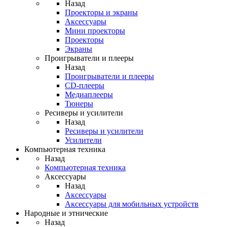
Назад
Проекторы и экраны
Аксессуары
Мини проекторы
Проекторы
Экраны
Проигрыватели и плееры
Назад
Проигрыватели и плееры
CD-плееры
Медиаплееры
Тюнеры
Ресиверы и усилители
Назад
Ресиверы и усилители
Усилители
Компьютерная техника
Назад
Компьютерная техника
Аксессуары
Назад
Аксессуары
Аксессуары для мобильных устройств
Народные и этнические
Назад