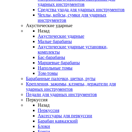
ударных инструментов
Средства ухода для ударных инструментов
Чехлы, кейсы, сумки для ударных
инструментов
Акустические ударные
Назад
Акустические ударные
Mалые барабаны
Акустические ударные установки,
комплекты
Бас-барабаны
Маршевые барабаны
Напольные томы
Том-томы
Барабанные палочки, щетки, руты
Крепления, зажимы, клэмпы, держатели для
ударных инструментов
Педали для ударных инструментов
Перкуссия
Назад
Перкуссия
Аксессуары для перкуссии
Барабан кавказский
Блоки
Бонги