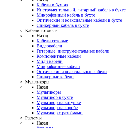
Кабели в бухтах
Инструментальный, гитарный кабель в бухте
Микрофонный кабель в бухте
Оптические и коаксиальные кабели в бухте
Спикерный кабель в бухте
Кабели готовые
Назад
Кабели готовые
Видеокабели
Гитарные, инструментальные кабели
Компонентные кабели
Миди кабели
Микрофонные кабели
Оптические и коаксиальные кабели
Спикерные кабели
Мультикоры
Назад
Мультикоры
Мультикор в бухте
Мультикор на катушке
Мультикор на коробе
Мультикор с разъёмами
Разъемы
Назад