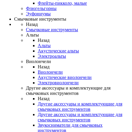
Флейты-пикколо, малые
Флюгельгорны
Эуфониумы
Смычковые инструменты
Назад
Смычковые инструменты
Альты
Назад
Альты
Акустические альты
Электроальты
Виолончели
Назад
Виолончели
Акустические виолончели
Электровиолончели
Другие аксессуары и комплектующие для
смычковых инструментов
Назад
Другие аксессуары и комплектующие для
смычковых инструментов
Другие аксессуары и комплектующие для
смычковых инструментов
Звукосниматели для смычковых
инструментов