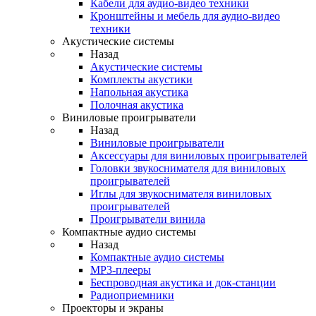
Кабели для аудио-видео техники
Кронштейны и мебель для аудио-видео
техники
Акустические системы
Назад
Акустические системы
Комплекты акустики
Напольная акустика
Полочная акустика
Виниловые проигрыватели
Назад
Виниловые проигрыватели
Аксессуары для виниловых проигрывателей
Головки звукоснимателя для виниловых
проигрывателей
Иглы для звукоснимателя виниловых
проигрывателей
Проигрыватели винила
Компактные аудио системы
Назад
Компактные аудио системы
MP3-плееры
Беспроводная акустика и док-станции
Радиоприемники
Проекторы и экраны