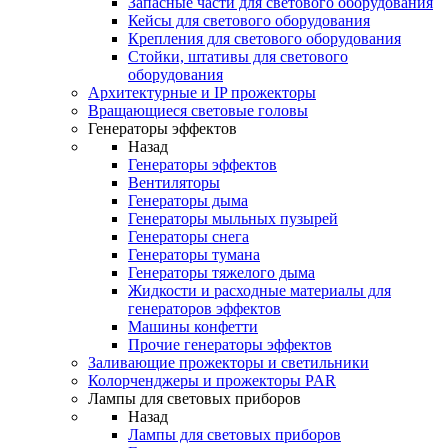
Запасные части для светового оборудования
Кейсы для светового оборудования
Крепления для светового оборудования
Стойки, штативы для светового
оборудования
Архитектурные и IP прожекторы
Вращающиеся световые головы
Генераторы эффектов
Назад
Генераторы эффектов
Вентиляторы
Генераторы дыма
Генераторы мыльных пузырей
Генераторы снега
Генераторы тумана
Генераторы тяжелого дыма
Жидкости и расходные материалы для
генераторов эффектов
Машины конфетти
Прочие генераторы эффектов
Заливающие прожекторы и светильники
Колорченджеры и прожекторы PAR
Лампы для световых приборов
Назад
Лампы для световых приборов