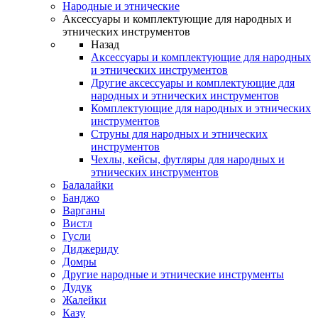
Народные и этнические
Аксессуары и комплектующие для народных и
этнических инструментов
Назад
Аксессуары и комплектующие для народных
и этнических инструментов
Другие аксессуары и комплектующие для
народных и этнических инструментов
Комплектующие для народных и этнических
инструментов
Струны для народных и этнических
инструментов
Чехлы, кейсы, футляры для народных и
этнических инструментов
Балалайки
Банджо
Варганы
Вистл
Гусли
Диджериду
Домры
Другие народные и этнические инструменты
Дудук
Жалейки
Казу