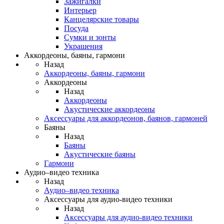
Зажигалки
Интерьер
Канцелярские товары
Посуда
Сумки и зонты
Украшения
Аккордеоны, баяны, гармони
Назад
Аккордеоны, баяны, гармони
Аккордеоны
Назад
Аккордеоны
Акустические аккордеоны
Аксессуары для аккордеонов, баянов, гармоней
Баяны
Назад
Баяны
Акустические баяны
Гармони
Аудио–видео техника
Назад
Аудио–видео техника
Аксессуары для аудио-видео техники
Назад
Аксессуары для аудио-видео техники