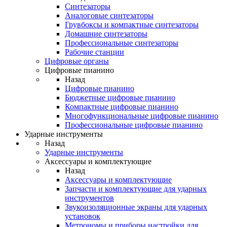
Синтезаторы
Аналоговые синтезаторы
Грувбоксы и компактные синтезаторы
Домашние синтезаторы
Профессиональные синтезаторы
Рабочие станции
Цифровые органы
Цифровые пианино
Назад
Цифровые пианино
Бюджетные цифровые пианино
Компактные цифровые пианино
Многофункциональные цифровые пианино
Профессиональные цифровые пианино
Ударные инструменты
Назад
Ударные инструменты
Аксессуары и комплектующие
Назад
Аксессуары и комплектующие
Запчасти и комплектующие для ударных
инструментов
Звукоизоляционные экраны для ударных
установок
Метрономы и приборы настройки для