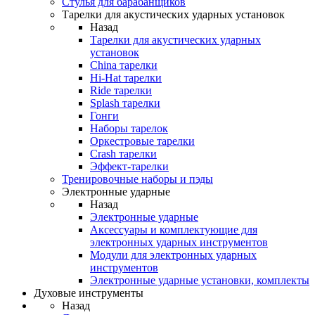
Стулья для барабанщиков
Тарелки для акустических ударных установок
Назад
Тарелки для акустических ударных
установок
China тарелки
Hi-Hat тарелки
Ride тарелки
Splash тарелки
Гонги
Наборы тарелок
Оркестровые тарелки
Сrash тарелки
Эффект-тарелки
Тренировочные наборы и пэды
Электронные ударные
Назад
Электронные ударные
Аксессуары и комплектующие для
электронных ударных инструментов
Модули для электронных ударных
инструментов
Электронные ударные установки, комплекты
Духовые инструменты
Назад