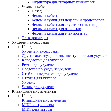
Фурнитура для гитарных усилителей
Чехлы и кейсы
Назад
Чехлы и кейсы
Кейсы и сумки для педалей и процессоров
Чехлы и кейсы для акустических гитар
Чехлы и кейсы для бас-гитар
Чехлы и кейсы для электрогитар
Электрогитары
Укулеле и аксессуары
Назад
Укулеле и аксессуары
Другие акссесуары и комплектующие для укулеле
Каподастры для укулеле
Ремни для укулеле
Средства по уходу за укулеле
Стойки и держатели для укулеле
Струны для укулеле
Укулеле
Чехлы для укулеле
Клавишные инструменты
Назад
Клавишные инструменты
MIDI контроллеры
MIDI-клавиатуры