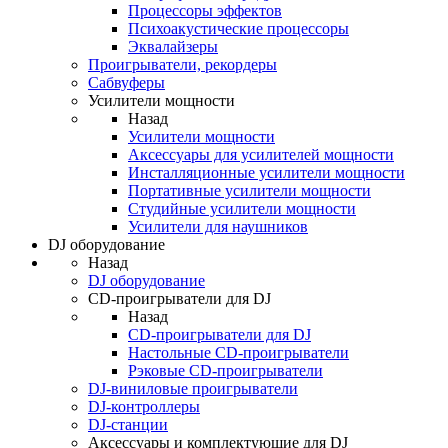
Процессоры эффектов
Психоакустические процессоры
Эквалайзеры
Проигрыватели, рекордеры
Сабвуферы
Усилители мощности
Назад
Усилители мощности
Аксессуары для усилителей мощности
Инсталляционные усилители мощности
Портативные усилители мощности
Студийные усилители мощности
Усилители для наушников
DJ оборудование
Назад
DJ оборудование
CD-проигрыватели для DJ
Назад
CD-проигрыватели для DJ
Настольные CD-проигрыватели
Рэковые CD-проигрыватели
DJ-виниловые проигрыватели
DJ-контроллеры
DJ-станции
Аксессуары и комплектующие для DJ