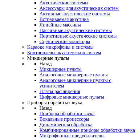
Акустические системы
Аксессуары для акустических систем
Активные акустические системы
Встраиваемая акустика
Линейные массивы
Пассивные акустические системы
Портативные акустические системы
Сценические мониторы
Караоке микрофоны и системы
Контроллеры акустических систем
Микшерные пульты
Назад
Микшерные пульты
Аналоговые микшерные пульты
Аналоговые микшерные пульты с
усилителем
Платы расширения
Цифровые микшерные пульты
Приборы обработки звука
Назад
Приборы обработки звука
Вокальные процессоры
Динамическая обработка
Комбинированные приборы обработки звука
Микрофонные предусилители