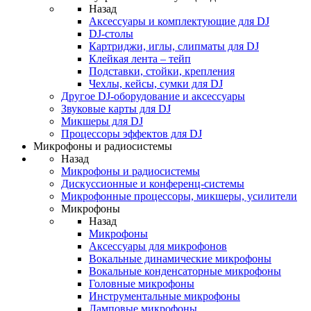
Назад
Аксессуары и комплектующие для DJ
DJ-столы
Картриджи, иглы, слипматы для DJ
Клейкая лента – тейп
Подставки, стойки, крепления
Чехлы, кейсы, сумки для DJ
Другое DJ-оборудование и аксессуары
Звуковые карты для DJ
Микшеры для DJ
Процессоры эффектов для DJ
Микрофоны и радиосистемы
Назад
Микрофоны и радиосистемы
Дискуссионные и конференц-системы
Микрофонные процессоры, микшеры, усилители
Микрофоны
Назад
Микрофоны
Аксессуары для микрофонов
Вокальные динамические микрофоны
Вокальные конденсаторные микрофоны
Головные микрофоны
Инструментальные микрофоны
Ламповые микрофоны