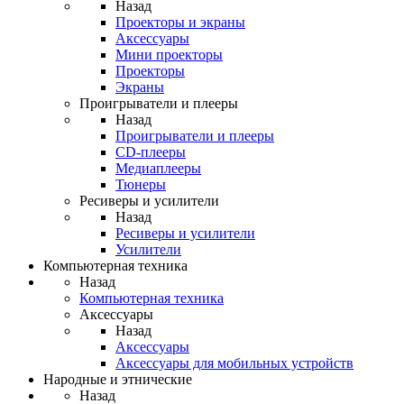
Назад
Проекторы и экраны
Аксессуары
Мини проекторы
Проекторы
Экраны
Проигрыватели и плееры
Назад
Проигрыватели и плееры
CD-плееры
Медиаплееры
Тюнеры
Ресиверы и усилители
Назад
Ресиверы и усилители
Усилители
Компьютерная техника
Назад
Компьютерная техника
Аксессуары
Назад
Аксессуары
Аксессуары для мобильных устройств
Народные и этнические
Назад