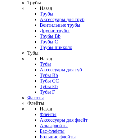
Трубы
Назад
Трубы
Аксессуары для труб
Вентильные трубы
Другие трубы
Трубы Bb
Трубы C
Трубы пикколо
Тубы
Назад
Тубы
Аксессуары для туб
Тубы Bb
Тубы CC
Тубы Eb
Тубы F
Фаготы
Флейты
Назад
Флейты
Аксессуары для флейт
Альт-флейты
Бас-флейты
Большие флейты