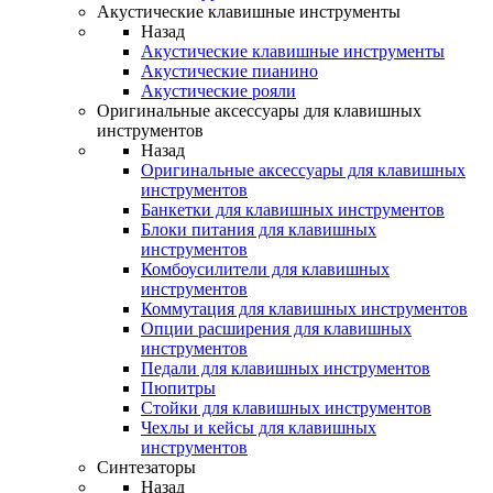
Акустические клавишные инструменты
Назад
Акустические клавишные инструменты
Акустические пианино
Акустические рояли
Оригинальные аксессуары для клавишных
инструментов
Назад
Оригинальные аксессуары для клавишных
инструментов
Банкетки для клавишных инструментов
Блоки питания для клавишных
инструментов
Комбоусилители для клавишных
инструментов
Коммутация для клавишных инструментов
Опции расширения для клавишных
инструментов
Педали для клавишных инструментов
Пюпитры
Стойки для клавишных инструментов
Чехлы и кейсы для клавишных
инструментов
Синтезаторы
Назад