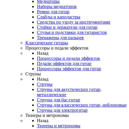
Медиаторы
Наборы медиаторов
Ремни для гитар
Слайды и каподастры
Средства по уходу за инструментами
Стойки и держатели для гитар
Стулья и подставки для гитаристов
Тренажеры для пальцев
Классические гитары
Процессоры и педали эффектов
Назад
Процессоры и педали эффектов
Педали эффектов для гитар
Процессоры эффектов для гитар
Струны
Назад
Струны
Струны для акустических гитар,
металлические
Струны для бас-гитар
Струны для классических гитар, нейлоновые
Струны для электрогитар
Тюнеры и метрономы
Назад
Тюнеры и метрономы