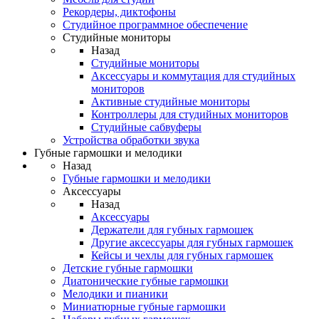
Рекордеры, диктофоны
Студийное программное обеспечение
Студийные мониторы
Назад
Студийные мониторы
Аксессуары и коммутация для студийных
мониторов
Активные студийные мониторы
Контроллеры для студийных мониторов
Студийные сабвуферы
Устройства обработки звука
Губные гармошки и мелодики
Назад
Губные гармошки и мелодики
Аксессуары
Назад
Аксессуары
Держатели для губных гармошек
Другие аксессуары для губных гармошек
Кейсы и чехлы для губных гармошек
Детские губные гармошки
Диатонические губные гармошки
Мелодики и пианики
Миниатюрные губные гармошки