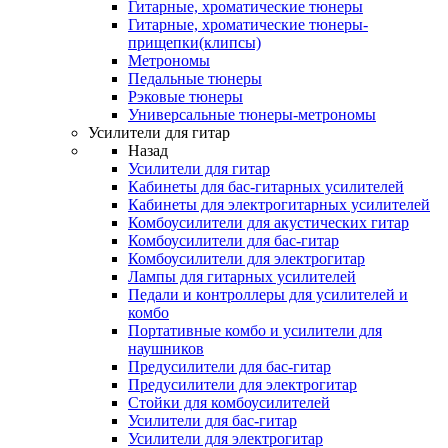
Гитарные, хроматические тюнеры
Гитарные, хроматические тюнеры-
прищепки(клипсы)
Метрономы
Педальные тюнеры
Рэковые тюнеры
Универсальные тюнеры-метрономы
Усилители для гитар
Назад
Усилители для гитар
Кабинеты для бас-гитарных усилителей
Кабинеты для электрогитарных усилителей
Комбоусилители для акустических гитар
Комбоусилители для бас-гитар
Комбоусилители для электрогитар
Лампы для гитарных усилителей
Педали и контроллеры для усилителей и
комбо
Портативные комбо и усилители для
наушников
Предусилители для бас-гитар
Предусилители для электрогитар
Стойки для комбоусилителей
Усилители для бас-гитар
Усилители для электрогитар