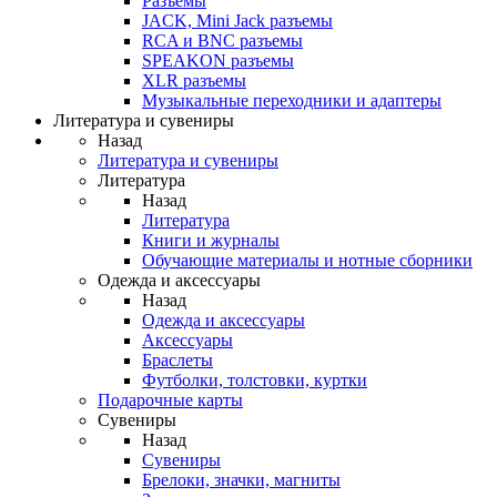
Разъемы
JACK, Mini Jack разъемы
RCA и BNC разъемы
SPEAKON разъемы
XLR разъемы
Музыкальные переходники и адаптеры
Литература и сувениры
Назад
Литература и сувениры
Литература
Назад
Литература
Книги и журналы
Обучающие материалы и нотные сборники
Одежда и аксессуары
Назад
Одежда и аксессуары
Аксессуары
Браслеты
Футболки, толстовки, куртки
Подарочные карты
Сувениры
Назад
Сувениры
Брелоки, значки, магниты