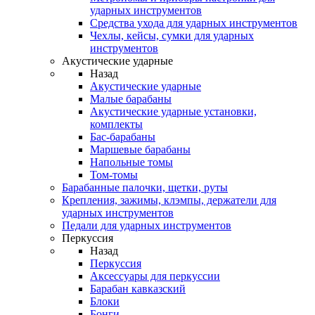
ударных инструментов
Средства ухода для ударных инструментов
Чехлы, кейсы, сумки для ударных
инструментов
Акустические ударные
Назад
Акустические ударные
Mалые барабаны
Акустические ударные установки,
комплекты
Бас-барабаны
Маршевые барабаны
Напольные томы
Том-томы
Барабанные палочки, щетки, руты
Крепления, зажимы, клэмпы, держатели для
ударных инструментов
Педали для ударных инструментов
Перкуссия
Назад
Перкуссия
Аксессуары для перкуссии
Барабан кавказский
Блоки
Бонги