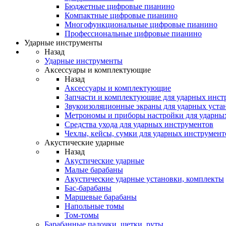
Бюджетные цифровые пианино
Компактные цифровые пианино
Многофункциональные цифровые пианино
Профессиональные цифровые пианино
Ударные инструменты
Назад
Ударные инструменты
Аксессуары и комплектующие
Назад
Аксессуары и комплектующие
Запчасти и комплектующие для ударных инст
Звукоизоляционные экраны для ударных уста
Метрономы и приборы настройки для ударны
Средства ухода для ударных инструментов
Чехлы, кейсы, сумки для ударных инструмент
Акустические ударные
Назад
Акустические ударные
Mалые барабаны
Акустические ударные установки, комплекты
Бас-барабаны
Маршевые барабаны
Напольные томы
Том-томы
Барабанные палочки, щетки, руты