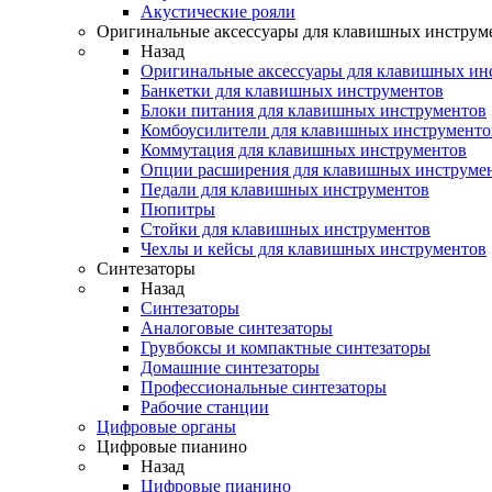
Акустические рояли
Оригинальные аксессуары для клавишных инструм
Назад
Оригинальные аксессуары для клавишных ин
Банкетки для клавишных инструментов
Блоки питания для клавишных инструментов
Комбоусилители для клавишных инструменто
Коммутация для клавишных инструментов
Опции расширения для клавишных инструме
Педали для клавишных инструментов
Пюпитры
Стойки для клавишных инструментов
Чехлы и кейсы для клавишных инструментов
Синтезаторы
Назад
Синтезаторы
Аналоговые синтезаторы
Грувбоксы и компактные синтезаторы
Домашние синтезаторы
Профессиональные синтезаторы
Рабочие станции
Цифровые органы
Цифровые пианино
Назад
Цифровые пианино