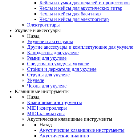
Кейсы и сумки для педалей и процессоров
Чехлы и кейсы для акустических гитар
Чехлы и кейсы для бас-гитар
Чехлы и кейсы для электрогитар
Электрогитары
Укулеле и аксессуары
Назад
Укулеле и аксессуары
Другие акссесуары и комплектующие для укулеле
Каподастры для укулеле
Ремни для укулеле
Средства по уходу за укулеле
Стойки и держатели для укулеле
Струны для укулеле
Укулеле
Чехлы для укулеле
Клавишные инструменты
Назад
Клавишные инструменты
MIDI контроллеры
MIDI-клавиатуры
Акустические клавишные инструменты
Назад
Акустические клавишные инструменты
Акустические пианино