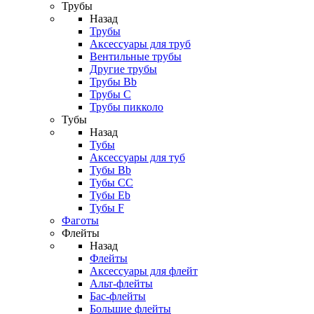
Трубы
Назад
Трубы
Аксессуары для труб
Вентильные трубы
Другие трубы
Трубы Bb
Трубы C
Трубы пикколо
Тубы
Назад
Тубы
Аксессуары для туб
Тубы Bb
Тубы CC
Тубы Eb
Тубы F
Фаготы
Флейты
Назад
Флейты
Аксессуары для флейт
Альт-флейты
Бас-флейты
Большие флейты