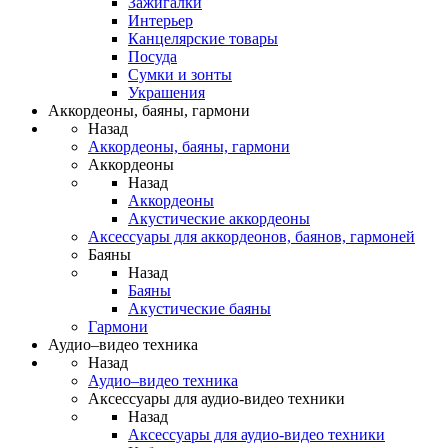
Зажигалки
Интерьер
Канцелярские товары
Посуда
Сумки и зонты
Украшения
Аккордеоны, баяны, гармони
Назад
Аккордеоны, баяны, гармони
Аккордеоны
Назад
Аккордеоны
Акустические аккордеоны
Аксессуары для аккордеонов, баянов, гармоней
Баяны
Назад
Баяны
Акустические баяны
Гармони
Аудио–видео техника
Назад
Аудио–видео техника
Аксессуары для аудио-видео техники
Назад
Аксессуары для аудио-видео техники