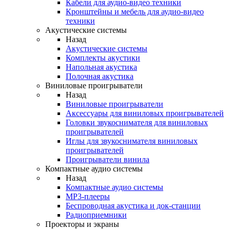
Кабели для аудио-видео техники
Кронштейны и мебель для аудио-видео
техники
Акустические системы
Назад
Акустические системы
Комплекты акустики
Напольная акустика
Полочная акустика
Виниловые проигрыватели
Назад
Виниловые проигрыватели
Аксессуары для виниловых проигрывателей
Головки звукоснимателя для виниловых
проигрывателей
Иглы для звукоснимателя виниловых
проигрывателей
Проигрыватели винила
Компактные аудио системы
Назад
Компактные аудио системы
MP3-плееры
Беспроводная акустика и док-станции
Радиоприемники
Проекторы и экраны