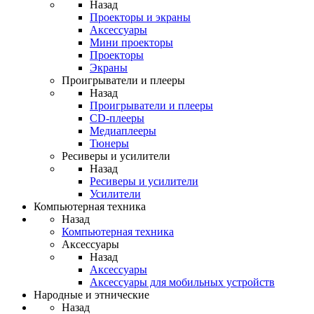
Назад
Проекторы и экраны
Аксессуары
Мини проекторы
Проекторы
Экраны
Проигрыватели и плееры
Назад
Проигрыватели и плееры
CD-плееры
Медиаплееры
Тюнеры
Ресиверы и усилители
Назад
Ресиверы и усилители
Усилители
Компьютерная техника
Назад
Компьютерная техника
Аксессуары
Назад
Аксессуары
Аксессуары для мобильных устройств
Народные и этнические
Назад