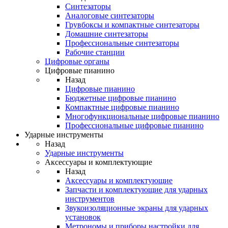
Синтезаторы
Аналоговые синтезаторы
Грувбоксы и компактные синтезаторы
Домашние синтезаторы
Профессиональные синтезаторы
Рабочие станции
Цифровые органы
Цифровые пианино
Назад
Цифровые пианино
Бюджетные цифровые пианино
Компактные цифровые пианино
Многофункциональные цифровые пианино
Профессиональные цифровые пианино
Ударные инструменты
Назад
Ударные инструменты
Аксессуары и комплектующие
Назад
Аксессуары и комплектующие
Запчасти и комплектующие для ударных
инструментов
Звукоизоляционные экраны для ударных
установок
Метрономы и приборы настройки для