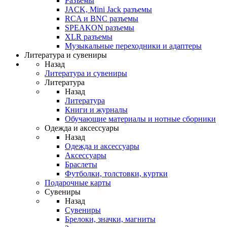
Разъемы
JACK, Mini Jack разъемы
RCA и BNC разъемы
SPEAKON разъемы
XLR разъемы
Музыкальные переходники и адаптеры
Литература и сувениры
Назад
Литература и сувениры
Литература
Назад
Литература
Книги и журналы
Обучающие материалы и нотные сборники
Одежда и аксессуары
Назад
Одежда и аксессуары
Аксессуары
Браслеты
Футболки, толстовки, куртки
Подарочные карты
Сувениры
Назад
Сувениры
Брелоки, значки, магниты