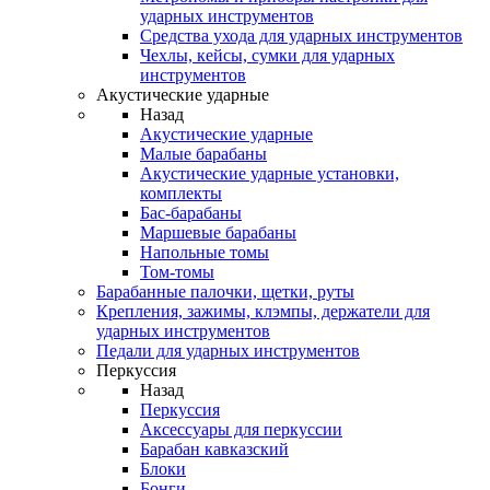
ударных инструментов
Средства ухода для ударных инструментов
Чехлы, кейсы, сумки для ударных
инструментов
Акустические ударные
Назад
Акустические ударные
Mалые барабаны
Акустические ударные установки,
комплекты
Бас-барабаны
Маршевые барабаны
Напольные томы
Том-томы
Барабанные палочки, щетки, руты
Крепления, зажимы, клэмпы, держатели для
ударных инструментов
Педали для ударных инструментов
Перкуссия
Назад
Перкуссия
Аксессуары для перкуссии
Барабан кавказский
Блоки
Бонги