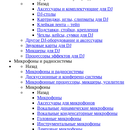
Назад
Аксессуары и комплектующие для DJ
DJ-столы
Картриджи, иглы, слипматы для DJ
Клейкая лента – тейп
Подставки, стойки, крепления
Чехлы, кейсы, сумки для DJ
Другое DJ-оборудование и аксессуары
Звуковые карты для DJ
Микшеры для DJ
Процессоры эффектов для DJ
Микрофоны и радиосистемы
Назад
Микрофоны и радиосистемы
Дискуссионные и конференц-системы
Микрофонные процессоры, микшеры, усилители
Микрофоны
Назад
Микрофоны
Аксессуары для микрофонов
Вокальные динамические микрофоны
Вокальные конденсаторные микрофоны
Головные микрофоны
Инструментальные микрофоны
Ламповые микрофоны