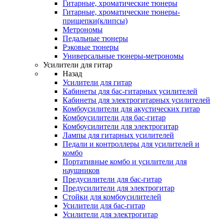
Гитарные, хроматические тюнеры
Гитарные, хроматические тюнеры-
прищепки(клипсы)
Метрономы
Педальные тюнеры
Рэковые тюнеры
Универсальные тюнеры-метрономы
Усилители для гитар
Назад
Усилители для гитар
Кабинеты для бас-гитарных усилителей
Кабинеты для электрогитарных усилителей
Комбоусилители для акустических гитар
Комбоусилители для бас-гитар
Комбоусилители для электрогитар
Лампы для гитарных усилителей
Педали и контроллеры для усилителей и
комбо
Портативные комбо и усилители для
наушников
Предусилители для бас-гитар
Предусилители для электрогитар
Стойки для комбоусилителей
Усилители для бас-гитар
Усилители для электрогитар