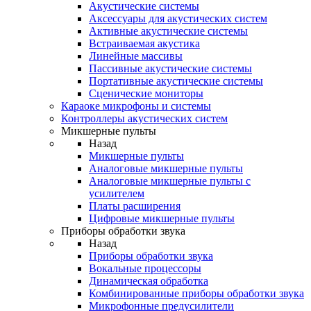
Акустические системы
Аксессуары для акустических систем
Активные акустические системы
Встраиваемая акустика
Линейные массивы
Пассивные акустические системы
Портативные акустические системы
Сценические мониторы
Караоке микрофоны и системы
Контроллеры акустических систем
Микшерные пульты
Назад
Микшерные пульты
Аналоговые микшерные пульты
Аналоговые микшерные пульты с
усилителем
Платы расширения
Цифровые микшерные пульты
Приборы обработки звука
Назад
Приборы обработки звука
Вокальные процессоры
Динамическая обработка
Комбинированные приборы обработки звука
Микрофонные предусилители