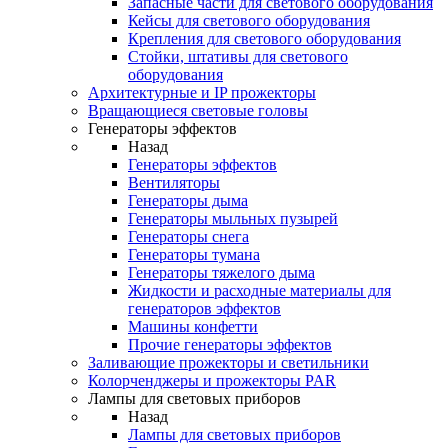
Запасные части для светового оборудования
Кейсы для светового оборудования
Крепления для светового оборудования
Стойки, штативы для светового
оборудования
Архитектурные и IP прожекторы
Вращающиеся световые головы
Генераторы эффектов
Назад
Генераторы эффектов
Вентиляторы
Генераторы дыма
Генераторы мыльных пузырей
Генераторы снега
Генераторы тумана
Генераторы тяжелого дыма
Жидкости и расходные материалы для
генераторов эффектов
Машины конфетти
Прочие генераторы эффектов
Заливающие прожекторы и светильники
Колорченджеры и прожекторы PAR
Лампы для световых приборов
Назад
Лампы для световых приборов