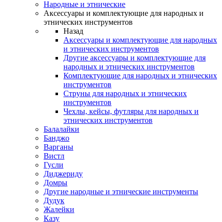
Народные и этнические
Аксессуары и комплектующие для народных и
этнических инструментов
Назад
Аксессуары и комплектующие для народных
и этнических инструментов
Другие аксессуары и комплектующие для
народных и этнических инструментов
Комплектующие для народных и этнических
инструментов
Струны для народных и этнических
инструментов
Чехлы, кейсы, футляры для народных и
этнических инструментов
Балалайки
Банджо
Варганы
Вистл
Гусли
Диджериду
Домры
Другие народные и этнические инструменты
Дудук
Жалейки
Казу