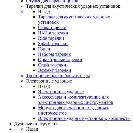
Стулья для барабанщиков
Тарелки для акустических ударных установок
Назад
Тарелки для акустических ударных
установок
China тарелки
Hi-Hat тарелки
Ride тарелки
Splash тарелки
Гонги
Наборы тарелок
Оркестровые тарелки
Сrash тарелки
Эффект-тарелки
Тренировочные наборы и пэды
Электронные ударные
Назад
Электронные ударные
Аксессуары и комплектующие для
электронных ударных инструментов
Модули для электронных ударных
инструментов
Электронные ударные установки, комплекты
Духовые инструменты
Назад