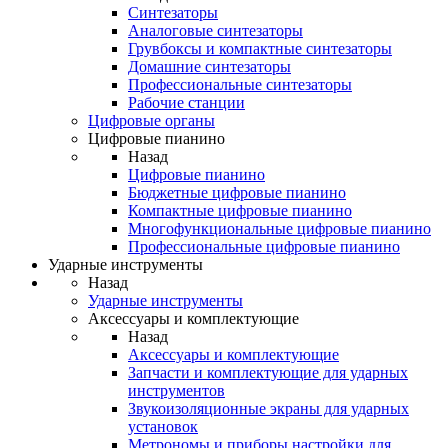
Синтезаторы
Аналоговые синтезаторы
Грувбоксы и компактные синтезаторы
Домашние синтезаторы
Профессиональные синтезаторы
Рабочие станции
Цифровые органы
Цифровые пианино
Назад
Цифровые пианино
Бюджетные цифровые пианино
Компактные цифровые пианино
Многофункциональные цифровые пианино
Профессиональные цифровые пианино
Ударные инструменты
Назад
Ударные инструменты
Аксессуары и комплектующие
Назад
Аксессуары и комплектующие
Запчасти и комплектующие для ударных
инструментов
Звукоизоляционные экраны для ударных
установок
Метрономы и приборы настройки для