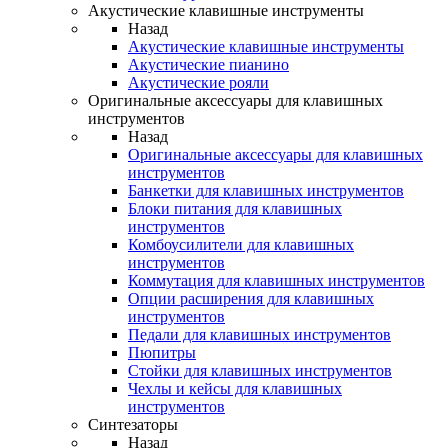
Акустические клавишные инструменты
Назад
Акустические клавишные инструменты
Акустические пианино
Акустические рояли
Оригинальные аксессуары для клавишных
инструментов
Назад
Оригинальные аксессуары для клавишных
инструментов
Банкетки для клавишных инструментов
Блоки питания для клавишных
инструментов
Комбоусилители для клавишных
инструментов
Коммутация для клавишных инструментов
Опции расширения для клавишных
инструментов
Педали для клавишных инструментов
Пюпитры
Стойки для клавишных инструментов
Чехлы и кейсы для клавишных
инструментов
Синтезаторы
Назад