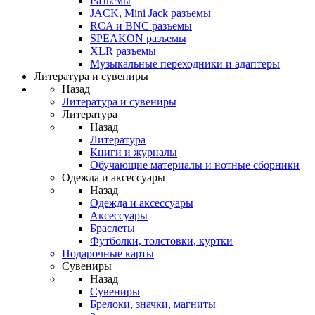
Разъемы
JACK, Mini Jack разъемы
RCA и BNC разъемы
SPEAKON разъемы
XLR разъемы
Музыкальные переходники и адаптеры
Литература и сувениры
Назад
Литература и сувениры
Литература
Назад
Литература
Книги и журналы
Обучающие материалы и нотные сборники
Одежда и аксессуары
Назад
Одежда и аксессуары
Аксессуары
Браслеты
Футболки, толстовки, куртки
Подарочные карты
Сувениры
Назад
Сувениры
Брелоки, значки, магниты