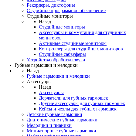
Рекордеры, диктофоны
Студийное программное обеспечение
Студийные мониторы
Назад
Студийные мониторы
Аксессуары и коммутация для студийных
мониторов
Активные студийные мониторы
Контроллеры для студийных мониторов
Студийные сабвуферы
Устройства обработки звука
Губные гармошки и мелодики
Назад
Губные гармошки и мелодики
Аксессуары
Назад
Аксессуары
Держатели для губных гармошек
Другие аксессуары для губных гармошек
Кейсы и чехлы для губных гармошек
Детские губные гармошки
Диатонические губные гармошки
Мелодики и пианики
Миниатюрные губные гармошки