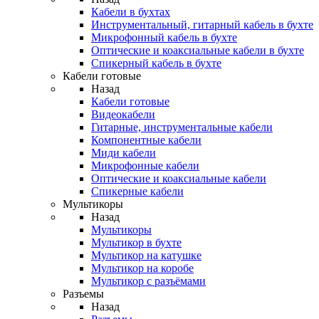
Кабели в бухтах
Инструментальный, гитарный кабель в бухте
Микрофонный кабель в бухте
Оптические и коаксиальные кабели в бухте
Спикерный кабель в бухте
Кабели готовые
Назад
Кабели готовые
Видеокабели
Гитарные, инструментальные кабели
Компонентные кабели
Миди кабели
Микрофонные кабели
Оптические и коаксиальные кабели
Спикерные кабели
Мультикоры
Назад
Мультикоры
Мультикор в бухте
Мультикор на катушке
Мультикор на коробе
Мультикор с разъёмами
Разъемы
Назад