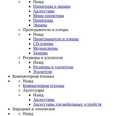
Назад
Проекторы и экраны
Аксессуары
Мини проекторы
Проекторы
Экраны
Проигрыватели и плееры
Назад
Проигрыватели и плееры
CD-плееры
Медиаплееры
Тюнеры
Ресиверы и усилители
Назад
Ресиверы и усилители
Усилители
Компьютерная техника
Назад
Компьютерная техника
Аксессуары
Назад
Аксессуары
Аксессуары для мобильных устройств
Народные и этнические
Назад