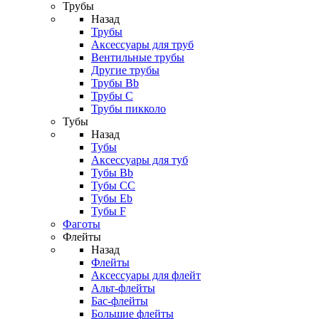
Трубы
Назад
Трубы
Аксессуары для труб
Вентильные трубы
Другие трубы
Трубы Bb
Трубы C
Трубы пикколо
Тубы
Назад
Тубы
Аксессуары для туб
Тубы Bb
Тубы CC
Тубы Eb
Тубы F
Фаготы
Флейты
Назад
Флейты
Аксессуары для флейт
Альт-флейты
Бас-флейты
Большие флейты