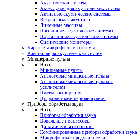
Акустические системы
Аксессуары для акустических систем
Активные акустические системы
Встраиваемая акустика
Линейные массивы
Пассивные акустические системы
Портативные акустические системы
Сценические мониторы
Караоке микрофоны и системы
Контроллеры акустических систем
Микшерные пульты
Назад
Микшерные пульты
Аналоговые микшерные пульты
Аналоговые микшерные пульты с
усилителем
Платы расширения
Цифровые микшерные пульты
Приборы обработки звука
Назад
Приборы обработки звука
Вокальные процессоры
Динамическая обработка
Комбинированные приборы обработки звука
Микрофонные предусилители