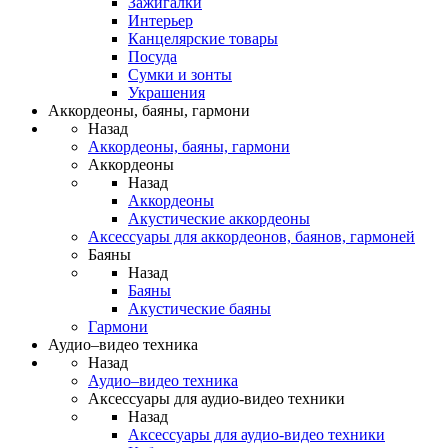
Зажигалки
Интерьер
Канцелярские товары
Посуда
Сумки и зонты
Украшения
Аккордеоны, баяны, гармони
Назад
Аккордеоны, баяны, гармони
Аккордеоны
Назад
Аккордеоны
Акустические аккордеоны
Аксессуары для аккордеонов, баянов, гармоней
Баяны
Назад
Баяны
Акустические баяны
Гармони
Аудио–видео техника
Назад
Аудио–видео техника
Аксессуары для аудио-видео техники
Назад
Аксессуары для аудио-видео техники