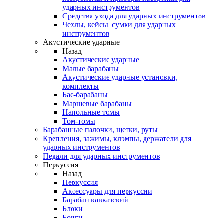
ударных инструментов
Средства ухода для ударных инструментов
Чехлы, кейсы, сумки для ударных
инструментов
Акустические ударные
Назад
Акустические ударные
Mалые барабаны
Акустические ударные установки,
комплекты
Бас-барабаны
Маршевые барабаны
Напольные томы
Том-томы
Барабанные палочки, щетки, руты
Крепления, зажимы, клэмпы, держатели для
ударных инструментов
Педали для ударных инструментов
Перкуссия
Назад
Перкуссия
Аксессуары для перкуссии
Барабан кавказский
Блоки
Бонги