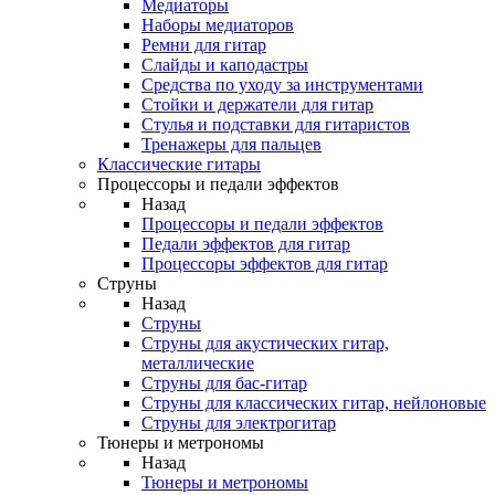
Медиаторы
Наборы медиаторов
Ремни для гитар
Слайды и каподастры
Средства по уходу за инструментами
Стойки и держатели для гитар
Стулья и подставки для гитаристов
Тренажеры для пальцев
Классические гитары
Процессоры и педали эффектов
Назад
Процессоры и педали эффектов
Педали эффектов для гитар
Процессоры эффектов для гитар
Струны
Назад
Струны
Струны для акустических гитар,
металлические
Струны для бас-гитар
Струны для классических гитар, нейлоновые
Струны для электрогитар
Тюнеры и метрономы
Назад
Тюнеры и метрономы