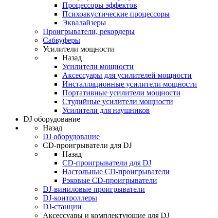
Процессоры эффектов
Психоакустические процессоры
Эквалайзеры
Проигрыватели, рекордеры
Сабвуферы
Усилители мощности
Назад
Усилители мощности
Аксессуары для усилителей мощности
Инсталляционные усилители мощности
Портативные усилители мощности
Студийные усилители мощности
Усилители для наушников
DJ оборудование
Назад
DJ оборудование
CD-проигрыватели для DJ
Назад
CD-проигрыватели для DJ
Настольные CD-проигрыватели
Рэковые CD-проигрыватели
DJ-виниловые проигрыватели
DJ-контроллеры
DJ-станции
Аксессуары и комплектующие для DJ