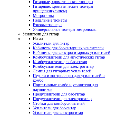
Гитарные, хроматические тюнеры
Гитарные, хроматические тюнеры-
прищепки(клипсы)
Метрономы
Педальные тюнеры
Рэковые тюнеры
Универсальные тюнеры-метрономы
Усилители для гитар
Назад
Усилители для гитар
Кабинеты для бас-гитарных усилителей
Кабинеты для электрогитарных усилителей
Комбоусилители для акустических гитар
Комбоусилители для бас-гитар
Комбоусилители для электрогитар
Лампы для гитарных усилителей
Педали и контроллеры для усилителей и
комбо
Портативные комбо и усилители для
наушников
Предусилители для бас-гитар
Предусилители для электрогитар
Стойки для комбоусилителей
Усилители для бас-гитар
Усилители для электрогитар