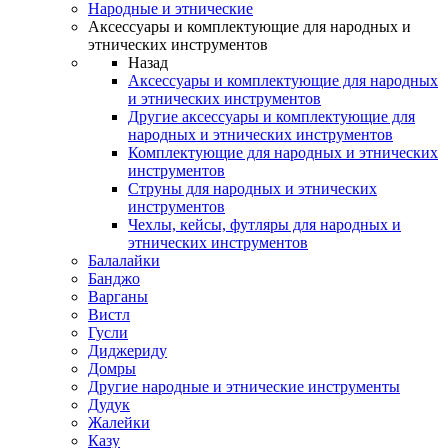
Народные и этнические
Аксессуары и комплектующие для народных и
этнических инструментов
Назад
Аксессуары и комплектующие для народных
и этнических инструментов
Другие аксессуары и комплектующие для
народных и этнических инструментов
Комплектующие для народных и этнических
инструментов
Струны для народных и этнических
инструментов
Чехлы, кейсы, футляры для народных и
этнических инструментов
Балалайки
Банджо
Варганы
Вистл
Гусли
Диджериду
Домры
Другие народные и этнические инструменты
Дудук
Жалейки
Казу