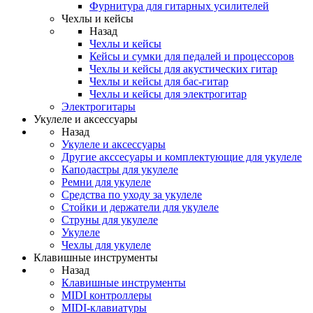
Фурнитура для гитарных усилителей
Чехлы и кейсы
Назад
Чехлы и кейсы
Кейсы и сумки для педалей и процессоров
Чехлы и кейсы для акустических гитар
Чехлы и кейсы для бас-гитар
Чехлы и кейсы для электрогитар
Электрогитары
Укулеле и аксессуары
Назад
Укулеле и аксессуары
Другие акссесуары и комплектующие для укулеле
Каподастры для укулеле
Ремни для укулеле
Средства по уходу за укулеле
Стойки и держатели для укулеле
Струны для укулеле
Укулеле
Чехлы для укулеле
Клавишные инструменты
Назад
Клавишные инструменты
MIDI контроллеры
MIDI-клавиатуры