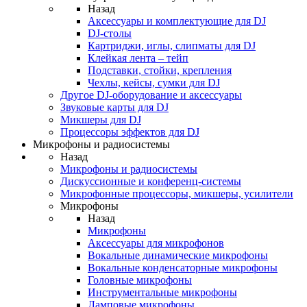
Назад
Аксессуары и комплектующие для DJ
DJ-столы
Картриджи, иглы, слипматы для DJ
Клейкая лента – тейп
Подставки, стойки, крепления
Чехлы, кейсы, сумки для DJ
Другое DJ-оборудование и аксессуары
Звуковые карты для DJ
Микшеры для DJ
Процессоры эффектов для DJ
Микрофоны и радиосистемы
Назад
Микрофоны и радиосистемы
Дискуссионные и конференц-системы
Микрофонные процессоры, микшеры, усилители
Микрофоны
Назад
Микрофоны
Аксессуары для микрофонов
Вокальные динамические микрофоны
Вокальные конденсаторные микрофоны
Головные микрофоны
Инструментальные микрофоны
Ламповые микрофоны