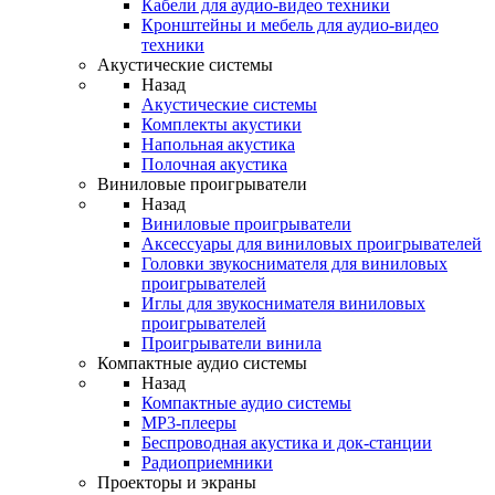
Кабели для аудио-видео техники
Кронштейны и мебель для аудио-видео
техники
Акустические системы
Назад
Акустические системы
Комплекты акустики
Напольная акустика
Полочная акустика
Виниловые проигрыватели
Назад
Виниловые проигрыватели
Аксессуары для виниловых проигрывателей
Головки звукоснимателя для виниловых
проигрывателей
Иглы для звукоснимателя виниловых
проигрывателей
Проигрыватели винила
Компактные аудио системы
Назад
Компактные аудио системы
MP3-плееры
Беспроводная акустика и док-станции
Радиоприемники
Проекторы и экраны