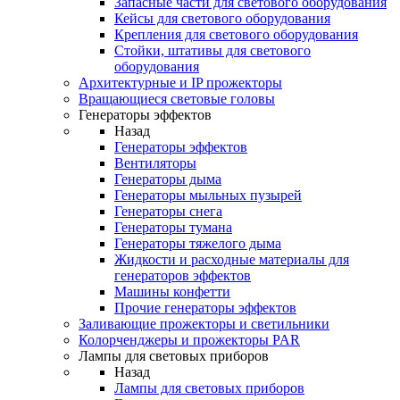
Запасные части для светового оборудования
Кейсы для светового оборудования
Крепления для светового оборудования
Стойки, штативы для светового
оборудования
Архитектурные и IP прожекторы
Вращающиеся световые головы
Генераторы эффектов
Назад
Генераторы эффектов
Вентиляторы
Генераторы дыма
Генераторы мыльных пузырей
Генераторы снега
Генераторы тумана
Генераторы тяжелого дыма
Жидкости и расходные материалы для
генераторов эффектов
Машины конфетти
Прочие генераторы эффектов
Заливающие прожекторы и светильники
Колорченджеры и прожекторы PAR
Лампы для световых приборов
Назад
Лампы для световых приборов