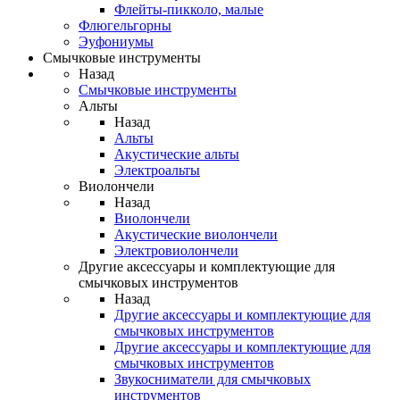
Флейты-пикколо, малые
Флюгельгорны
Эуфониумы
Смычковые инструменты
Назад
Смычковые инструменты
Альты
Назад
Альты
Акустические альты
Электроальты
Виолончели
Назад
Виолончели
Акустические виолончели
Электровиолончели
Другие аксессуары и комплектующие для
смычковых инструментов
Назад
Другие аксессуары и комплектующие для
смычковых инструментов
Другие аксессуары и комплектующие для
смычковых инструментов
Звукосниматели для смычковых
инструментов