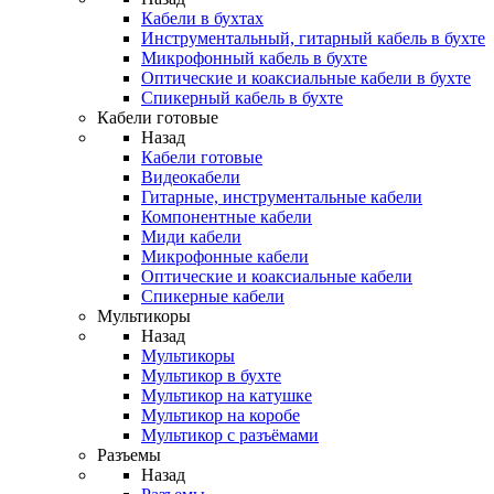
Кабели в бухтах
Инструментальный, гитарный кабель в бухте
Микрофонный кабель в бухте
Оптические и коаксиальные кабели в бухте
Спикерный кабель в бухте
Кабели готовые
Назад
Кабели готовые
Видеокабели
Гитарные, инструментальные кабели
Компонентные кабели
Миди кабели
Микрофонные кабели
Оптические и коаксиальные кабели
Спикерные кабели
Мультикоры
Назад
Мультикоры
Мультикор в бухте
Мультикор на катушке
Мультикор на коробе
Мультикор с разъёмами
Разъемы
Назад