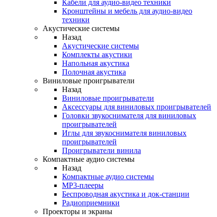
Кабели для аудио-видео техники
Кронштейны и мебель для аудио-видео
техники
Акустические системы
Назад
Акустические системы
Комплекты акустики
Напольная акустика
Полочная акустика
Виниловые проигрыватели
Назад
Виниловые проигрыватели
Аксессуары для виниловых проигрывателей
Головки звукоснимателя для виниловых
проигрывателей
Иглы для звукоснимателя виниловых
проигрывателей
Проигрыватели винила
Компактные аудио системы
Назад
Компактные аудио системы
MP3-плееры
Беспроводная акустика и док-станции
Радиоприемники
Проекторы и экраны