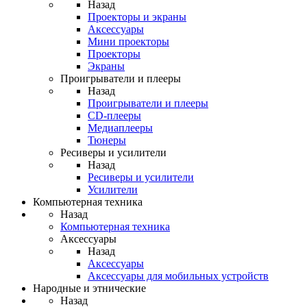
Назад
Проекторы и экраны
Аксессуары
Мини проекторы
Проекторы
Экраны
Проигрыватели и плееры
Назад
Проигрыватели и плееры
CD-плееры
Медиаплееры
Тюнеры
Ресиверы и усилители
Назад
Ресиверы и усилители
Усилители
Компьютерная техника
Назад
Компьютерная техника
Аксессуары
Назад
Аксессуары
Аксессуары для мобильных устройств
Народные и этнические
Назад