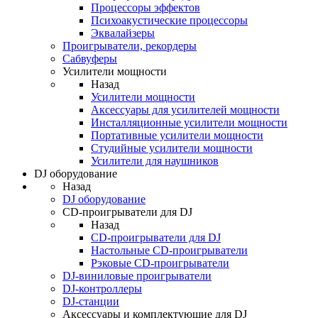
Процессоры эффектов
Психоакустические процессоры
Эквалайзеры
Проигрыватели, рекордеры
Сабвуферы
Усилители мощности
Назад
Усилители мощности
Аксессуары для усилителей мощности
Инсталляционные усилители мощности
Портативные усилители мощности
Студийные усилители мощности
Усилители для наушников
DJ оборудование
Назад
DJ оборудование
CD-проигрыватели для DJ
Назад
CD-проигрыватели для DJ
Настольные CD-проигрыватели
Рэковые CD-проигрыватели
DJ-виниловые проигрыватели
DJ-контроллеры
DJ-станции
Аксессуары и комплектующие для DJ