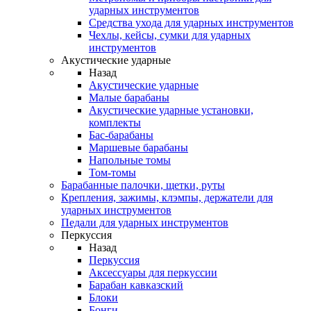
ударных инструментов
Средства ухода для ударных инструментов
Чехлы, кейсы, сумки для ударных
инструментов
Акустические ударные
Назад
Акустические ударные
Mалые барабаны
Акустические ударные установки,
комплекты
Бас-барабаны
Маршевые барабаны
Напольные томы
Том-томы
Барабанные палочки, щетки, руты
Крепления, зажимы, клэмпы, держатели для
ударных инструментов
Педали для ударных инструментов
Перкуссия
Назад
Перкуссия
Аксессуары для перкуссии
Барабан кавказский
Блоки
Бонги