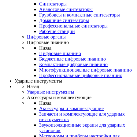
Синтезаторы
Аналоговые синтезаторы
Грувбоксы и компактные синтезаторы
Домашние синтезаторы
Профессиональные синтезаторы
Рабочие станции
Цифровые органы
Цифровые пианино
Назад
Цифровые пианино
Бюджетные цифровые пианино
Компактные цифровые пианино
Многофункциональные цифровые пианино
Профессиональные цифровые пианино
Ударные инструменты
Назад
Ударные инструменты
Аксессуары и комплектующие
Назад
Аксессуары и комплектующие
Запчасти и комплектующие для ударных
инструментов
Звукоизоляционные экраны для ударных
установок
Метрономы и приборы настройки для