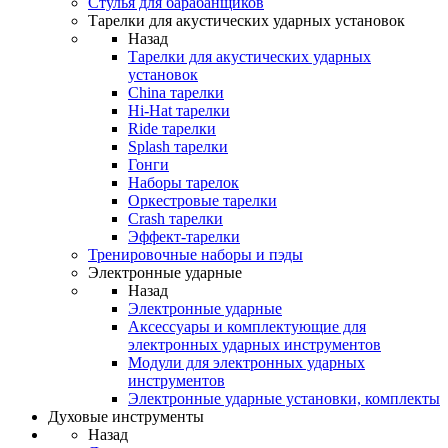
Стулья для барабанщиков
Тарелки для акустических ударных установок
Назад
Тарелки для акустических ударных
установок
China тарелки
Hi-Hat тарелки
Ride тарелки
Splash тарелки
Гонги
Наборы тарелок
Оркестровые тарелки
Сrash тарелки
Эффект-тарелки
Тренировочные наборы и пэды
Электронные ударные
Назад
Электронные ударные
Аксессуары и комплектующие для
электронных ударных инструментов
Модули для электронных ударных
инструментов
Электронные ударные установки, комплекты
Духовые инструменты
Назад