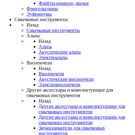
Флейты-пикколо, малые
Флюгельгорны
Эуфониумы
Смычковые инструменты
Назад
Смычковые инструменты
Альты
Назад
Альты
Акустические альты
Электроальты
Виолончели
Назад
Виолончели
Акустические виолончели
Электровиолончели
Другие аксессуары и комплектующие для
смычковых инструментов
Назад
Другие аксессуары и комплектующие для
смычковых инструментов
Другие аксессуары и комплектующие для
смычковых инструментов
Звукосниматели для смычковых
инструментов