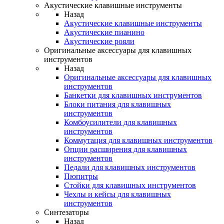
Акустические клавишные инструменты
Назад
Акустические клавишные инструменты
Акустические пианино
Акустические рояли
Оригинальные аксессуары для клавишных
инструментов
Назад
Оригинальные аксессуары для клавишных
инструментов
Банкетки для клавишных инструментов
Блоки питания для клавишных
инструментов
Комбоусилители для клавишных
инструментов
Коммутация для клавишных инструментов
Опции расширения для клавишных
инструментов
Педали для клавишных инструментов
Пюпитры
Стойки для клавишных инструментов
Чехлы и кейсы для клавишных
инструментов
Синтезаторы
Назад