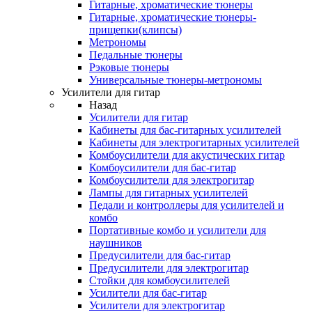
Гитарные, хроматические тюнеры
Гитарные, хроматические тюнеры-
прищепки(клипсы)
Метрономы
Педальные тюнеры
Рэковые тюнеры
Универсальные тюнеры-метрономы
Усилители для гитар
Назад
Усилители для гитар
Кабинеты для бас-гитарных усилителей
Кабинеты для электрогитарных усилителей
Комбоусилители для акустических гитар
Комбоусилители для бас-гитар
Комбоусилители для электрогитар
Лампы для гитарных усилителей
Педали и контроллеры для усилителей и
комбо
Портативные комбо и усилители для
наушников
Предусилители для бас-гитар
Предусилители для электрогитар
Стойки для комбоусилителей
Усилители для бас-гитар
Усилители для электрогитар