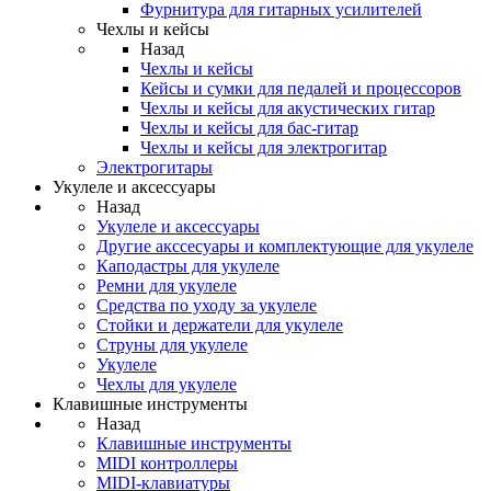
Фурнитура для гитарных усилителей
Чехлы и кейсы
Назад
Чехлы и кейсы
Кейсы и сумки для педалей и процессоров
Чехлы и кейсы для акустических гитар
Чехлы и кейсы для бас-гитар
Чехлы и кейсы для электрогитар
Электрогитары
Укулеле и аксессуары
Назад
Укулеле и аксессуары
Другие акссесуары и комплектующие для укулеле
Каподастры для укулеле
Ремни для укулеле
Средства по уходу за укулеле
Стойки и держатели для укулеле
Струны для укулеле
Укулеле
Чехлы для укулеле
Клавишные инструменты
Назад
Клавишные инструменты
MIDI контроллеры
MIDI-клавиатуры