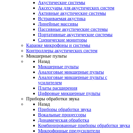
Акустические системы
Аксессуары для акустических систем
Активные акустические системы
Встраиваемая акустика
Линейные массивы
Пассивные акустические системы
Портативные акустические системы
Сценические мониторы
Караоке микрофоны и системы
Контроллеры акустических систем
Микшерные пульты
Назад
Микшерные пульты
Аналоговые микшерные пульты
Аналоговые микшерные пульты с
усилителем
Платы расширения
Цифровые микшерные пульты
Приборы обработки звука
Назад
Приборы обработки звука
Вокальные процессоры
Динамическая обработка
Комбинированные приборы обработки звука
Микрофонные предусилители