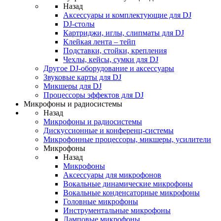
Назад
Аксессуары и комплектующие для DJ
DJ-столы
Картриджи, иглы, слипматы для DJ
Клейкая лента – тейп
Подставки, стойки, крепления
Чехлы, кейсы, сумки для DJ
Другое DJ-оборудование и аксессуары
Звуковые карты для DJ
Микшеры для DJ
Процессоры эффектов для DJ
Микрофоны и радиосистемы
Назад
Микрофоны и радиосистемы
Дискуссионные и конференц-системы
Микрофонные процессоры, микшеры, усилители
Микрофоны
Назад
Микрофоны
Аксессуары для микрофонов
Вокальные динамические микрофоны
Вокальные конденсаторные микрофоны
Головные микрофоны
Инструментальные микрофоны
Ламповые микрофоны