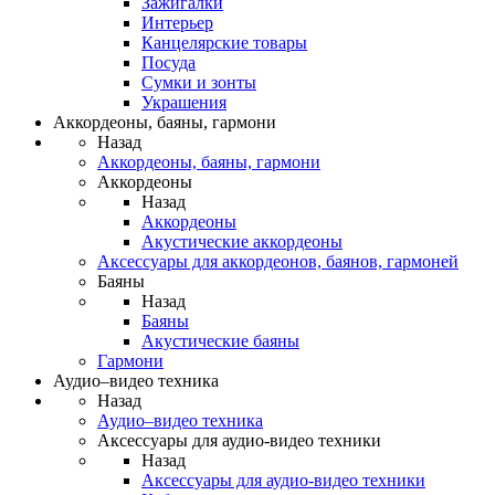
Зажигалки
Интерьер
Канцелярские товары
Посуда
Сумки и зонты
Украшения
Аккордеоны, баяны, гармони
Назад
Аккордеоны, баяны, гармони
Аккордеоны
Назад
Аккордеоны
Акустические аккордеоны
Аксессуары для аккордеонов, баянов, гармоней
Баяны
Назад
Баяны
Акустические баяны
Гармони
Аудио–видео техника
Назад
Аудио–видео техника
Аксессуары для аудио-видео техники
Назад
Аксессуары для аудио-видео техники