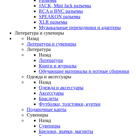
Разъемы
JACK, Mini Jack разъемы
RCA и BNC разъемы
SPEAKON разъемы
XLR разъемы
Музыкальные переходники и адаптеры
Литература и сувениры
Назад
Литература и сувениры
Литература
Назад
Литература
Книги и журналы
Обучающие материалы и нотные сборники
Одежда и аксессуары
Назад
Одежда и аксессуары
Аксессуары
Браслеты
Футболки, толстовки, куртки
Подарочные карты
Сувениры
Назад
Сувениры
Брелоки, значки, магниты