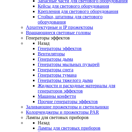
Запасные части для светового оборудования
Кейсы для светового оборудования
Крепления для светового оборудования
Стойки, штативы для светового
оборудования
Архитектурные и IP прожекторы
Вращающиеся световые головы
Генераторы эффектов
Назад
Генераторы эффектов
Вентиляторы
Генераторы дыма
Генераторы мыльных пузырей
Генераторы снега
Генераторы тумана
Генераторы тяжелого дыма
Жидкости и расходные материалы для
генераторов эффектов
Машины конфетти
Прочие генераторы эффектов
Заливающие прожекторы и светильники
Колорченджеры и прожекторы PAR
Лампы для световых приборов
Назад
Лампы для световых приборов