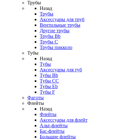
Трубы
Назад
Трубы
Аксессуары для труб
Вентильные трубы
Другие трубы
Трубы Bb
Трубы C
Трубы пикколо
Тубы
Назад
Тубы
Аксессуары для туб
Тубы Bb
Тубы CC
Тубы Eb
Тубы F
Фаготы
Флейты
Назад
Флейты
Аксессуары для флейт
Альт-флейты
Бас-флейты
Большие флейты