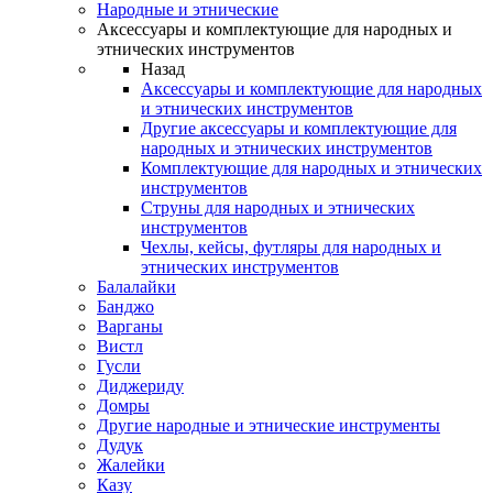
Народные и этнические
Аксессуары и комплектующие для народных и
этнических инструментов
Назад
Аксессуары и комплектующие для народных
и этнических инструментов
Другие аксессуары и комплектующие для
народных и этнических инструментов
Комплектующие для народных и этнических
инструментов
Струны для народных и этнических
инструментов
Чехлы, кейсы, футляры для народных и
этнических инструментов
Балалайки
Банджо
Варганы
Вистл
Гусли
Диджериду
Домры
Другие народные и этнические инструменты
Дудук
Жалейки
Казу