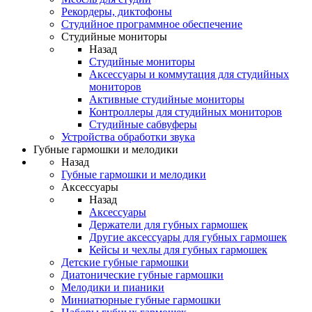
Рекордеры, диктофоны
Студийное программное обеспечение
Студийные мониторы
Назад
Студийные мониторы
Аксессуары и коммутация для студийных
мониторов
Активные студийные мониторы
Контроллеры для студийных мониторов
Студийные сабвуферы
Устройства обработки звука
Губные гармошки и мелодики
Назад
Губные гармошки и мелодики
Аксессуары
Назад
Аксессуары
Держатели для губных гармошек
Другие аксессуары для губных гармошек
Кейсы и чехлы для губных гармошек
Детские губные гармошки
Диатонические губные гармошки
Мелодики и пианики
Миниатюрные губные гармошки