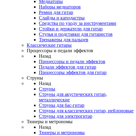
Медиаторы
Наборы медиаторов
Ремни для гитар
Слайды и каподастры
Средства по уходу за инструментами
Стойки и держатели для гитар
Стулья и подставки для гитаристов
Тренажеры для пальцев
Классические гитары
Процессоры и педали эффектов
Назад
Процессоры и педали эффектов
Педали эффектов для гитар
Процессоры эффектов для гитар
Струны
Назад
Струны
Струны для акустических гитар,
металлические
Струны для бас-гитар
Струны для классических гитар, нейлоновые
Струны для электрогитар
Тюнеры и метрономы
Назад
Тюнеры и метрономы