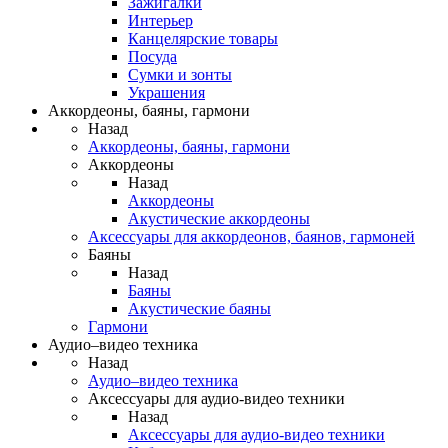
Зажигалки
Интерьер
Канцелярские товары
Посуда
Сумки и зонты
Украшения
Аккордеоны, баяны, гармони
Назад
Аккордеоны, баяны, гармони
Аккордеоны
Назад
Аккордеоны
Акустические аккордеоны
Аксессуары для аккордеонов, баянов, гармоней
Баяны
Назад
Баяны
Акустические баяны
Гармони
Аудио–видео техника
Назад
Аудио–видео техника
Аксессуары для аудио-видео техники
Назад
Аксессуары для аудио-видео техники