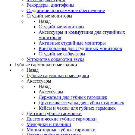
Рекордеры, диктофоны
Студийное программное обеспечение
Студийные мониторы
Назад
Студийные мониторы
Аксессуары и коммутация для студийных
мониторов
Активные студийные мониторы
Контроллеры для студийных мониторов
Студийные сабвуферы
Устройства обработки звука
Губные гармошки и мелодики
Назад
Губные гармошки и мелодики
Аксессуары
Назад
Аксессуары
Держатели для губных гармошек
Другие аксессуары для губных гармошек
Кейсы и чехлы для губных гармошек
Детские губные гармошки
Диатонические губные гармошки
Мелодики и пианики
Миниатюрные губные гармошки