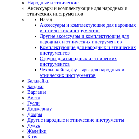
Народные и этнические
Аксессуары и комплектующие для народных и
этнических инструментов
Назад
Аксессуары и комплектующие для народных
и этнических инструментов
Другие аксессуары и комплектующие для
народных и этнических инструментов
Комплектующие для народных и этнических
инструментов
Струны для народных и этнических
инструментов
Чехлы, кейсы, футляры для народных и
этнических инструментов
Балалайки
Банджо
Варганы
Вистл
Гусли
Диджериду
Домры
Другие народные и этнические инструменты
Дудук
Жалейки
Казу