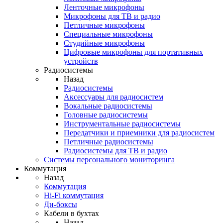
Ленточные микрофоны
Микрофоны для ТВ и радио
Петличные микрофоны
Специальные микрофоны
Студийные микрофоны
Цифровые микрофоны для портативных
устройств
Радиосистемы
Назад
Радиосистемы
Аксессуары для радиосистем
Вокальные радиосистемы
Головные радиосистемы
Инструментальные радиосистемы
Передатчики и приемники для радиосистем
Петличные радиосистемы
Радиосистемы для ТВ и радио
Системы персонального мониторинга
Коммутация
Назад
Коммутация
Hi-Fi коммутация
Ди-боксы
Кабели в бухтах
Назад