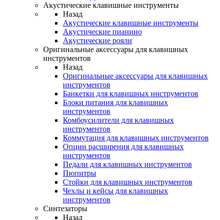
Акустические клавишные инструменты
Назад
Акустические клавишные инструменты
Акустические пианино
Акустические рояли
Оригинальные аксессуары для клавишных
инструментов
Назад
Оригинальные аксессуары для клавишных
инструментов
Банкетки для клавишных инструментов
Блоки питания для клавишных
инструментов
Комбоусилители для клавишных
инструментов
Коммутация для клавишных инструментов
Опции расширения для клавишных
инструментов
Педали для клавишных инструментов
Пюпитры
Стойки для клавишных инструментов
Чехлы и кейсы для клавишных
инструментов
Синтезаторы
Назад