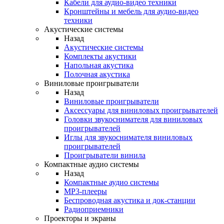
Кабели для аудио-видео техники
Кронштейны и мебель для аудио-видео
техники
Акустические системы
Назад
Акустические системы
Комплекты акустики
Напольная акустика
Полочная акустика
Виниловые проигрыватели
Назад
Виниловые проигрыватели
Аксессуары для виниловых проигрывателей
Головки звукоснимателя для виниловых
проигрывателей
Иглы для звукоснимателя виниловых
проигрывателей
Проигрыватели винила
Компактные аудио системы
Назад
Компактные аудио системы
MP3-плееры
Беспроводная акустика и док-станции
Радиоприемники
Проекторы и экраны