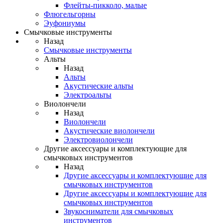
Флейты-пикколо, малые
Флюгельгорны
Эуфониумы
Смычковые инструменты
Назад
Смычковые инструменты
Альты
Назад
Альты
Акустические альты
Электроальты
Виолончели
Назад
Виолончели
Акустические виолончели
Электровиолончели
Другие аксессуары и комплектующие для
смычковых инструментов
Назад
Другие аксессуары и комплектующие для
смычковых инструментов
Другие аксессуары и комплектующие для
смычковых инструментов
Звукосниматели для смычковых
инструментов