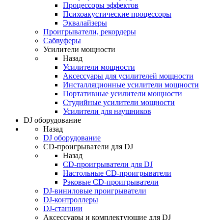
Процессоры эффектов
Психоакустические процессоры
Эквалайзеры
Проигрыватели, рекордеры
Сабвуферы
Усилители мощности
Назад
Усилители мощности
Аксессуары для усилителей мощности
Инсталляционные усилители мощности
Портативные усилители мощности
Студийные усилители мощности
Усилители для наушников
DJ оборудование
Назад
DJ оборудование
CD-проигрыватели для DJ
Назад
CD-проигрыватели для DJ
Настольные CD-проигрыватели
Рэковые CD-проигрыватели
DJ-виниловые проигрыватели
DJ-контроллеры
DJ-станции
Аксессуары и комплектующие для DJ