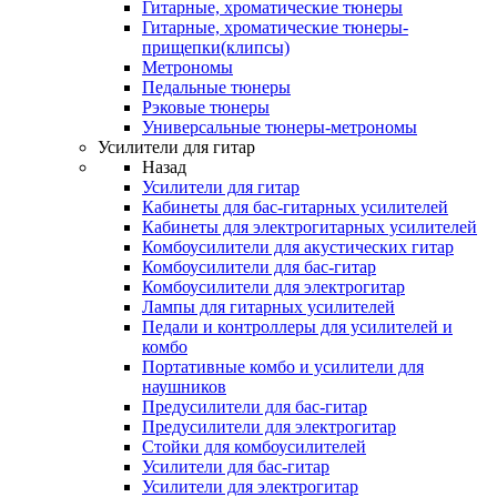
Гитарные, хроматические тюнеры
Гитарные, хроматические тюнеры-
прищепки(клипсы)
Метрономы
Педальные тюнеры
Рэковые тюнеры
Универсальные тюнеры-метрономы
Усилители для гитар
Назад
Усилители для гитар
Кабинеты для бас-гитарных усилителей
Кабинеты для электрогитарных усилителей
Комбоусилители для акустических гитар
Комбоусилители для бас-гитар
Комбоусилители для электрогитар
Лампы для гитарных усилителей
Педали и контроллеры для усилителей и
комбо
Портативные комбо и усилители для
наушников
Предусилители для бас-гитар
Предусилители для электрогитар
Стойки для комбоусилителей
Усилители для бас-гитар
Усилители для электрогитар