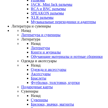
Разъемы
JACK, Mini Jack разъемы
RCA и BNC разъемы
SPEAKON разъемы
XLR разъемы
Музыкальные переходники и адаптеры
Литература и сувениры
Назад
Литература и сувениры
Литература
Назад
Литература
Книги и журналы
Обучающие материалы и нотные сборники
Одежда и аксессуары
Назад
Одежда и аксессуары
Аксессуары
Браслеты
Футболки, толстовки, куртки
Подарочные карты
Сувениры
Назад
Сувениры
Брелоки, значки, магниты