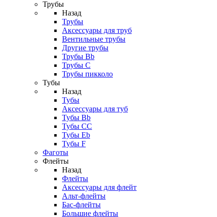
Трубы
Назад
Трубы
Аксессуары для труб
Вентильные трубы
Другие трубы
Трубы Bb
Трубы C
Трубы пикколо
Тубы
Назад
Тубы
Аксессуары для туб
Тубы Bb
Тубы CC
Тубы Eb
Тубы F
Фаготы
Флейты
Назад
Флейты
Аксессуары для флейт
Альт-флейты
Бас-флейты
Большие флейты