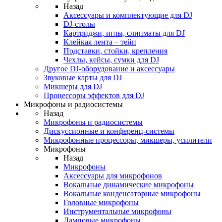
Назад
Аксессуары и комплектующие для DJ
DJ-столы
Картриджи, иглы, слипматы для DJ
Клейкая лента – тейп
Подставки, стойки, крепления
Чехлы, кейсы, сумки для DJ
Другое DJ-оборудование и аксессуары
Звуковые карты для DJ
Микшеры для DJ
Процессоры эффектов для DJ
Микрофоны и радиосистемы
Назад
Микрофоны и радиосистемы
Дискуссионные и конференц-системы
Микрофонные процессоры, микшеры, усилители
Микрофоны
Назад
Микрофоны
Аксессуары для микрофонов
Вокальные динамические микрофоны
Вокальные конденсаторные микрофоны
Головные микрофоны
Инструментальные микрофоны
Ламповые микрофоны