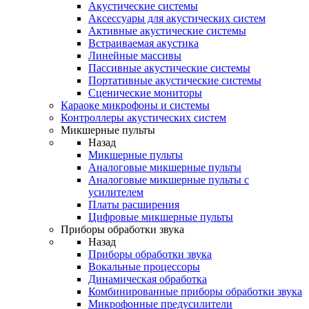
Акустические системы
Аксессуары для акустических систем
Активные акустические системы
Встраиваемая акустика
Линейные массивы
Пассивные акустические системы
Портативные акустические системы
Сценические мониторы
Караоке микрофоны и системы
Контроллеры акустических систем
Микшерные пульты
Назад
Микшерные пульты
Аналоговые микшерные пульты
Аналоговые микшерные пульты с
усилителем
Платы расширения
Цифровые микшерные пульты
Приборы обработки звука
Назад
Приборы обработки звука
Вокальные процессоры
Динамическая обработка
Комбинированные приборы обработки звука
Микрофонные предусилители