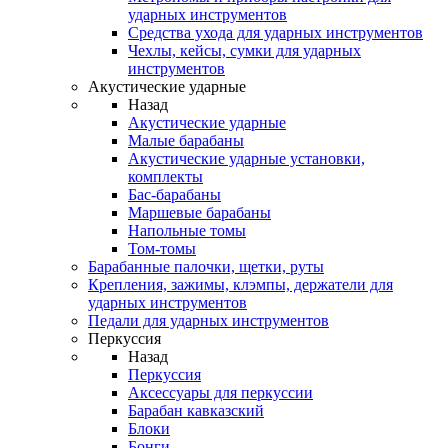
ударных инструментов
Средства ухода для ударных инструментов
Чехлы, кейсы, сумки для ударных
инструментов
Акустические ударные
Назад
Акустические ударные
Mалые барабаны
Акустические ударные установки,
комплекты
Бас-барабаны
Маршевые барабаны
Напольные томы
Том-томы
Барабанные палочки, щетки, руты
Крепления, зажимы, клэмпы, держатели для
ударных инструментов
Педали для ударных инструментов
Перкуссия
Назад
Перкуссия
Аксессуары для перкуссии
Барабан кавказский
Блоки
Бонги