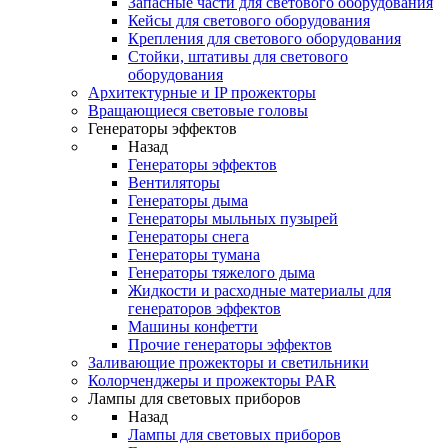
Запасные части для светового оборудования
Кейсы для светового оборудования
Крепления для светового оборудования
Стойки, штативы для светового
оборудования
Архитектурные и IP прожекторы
Вращающиеся световые головы
Генераторы эффектов
Назад
Генераторы эффектов
Вентиляторы
Генераторы дыма
Генераторы мыльных пузырей
Генераторы снега
Генераторы тумана
Генераторы тяжелого дыма
Жидкости и расходные материалы для
генераторов эффектов
Машины конфетти
Прочие генераторы эффектов
Заливающие прожекторы и светильники
Колорченджеры и прожекторы PAR
Лампы для световых приборов
Назад
Лампы для световых приборов