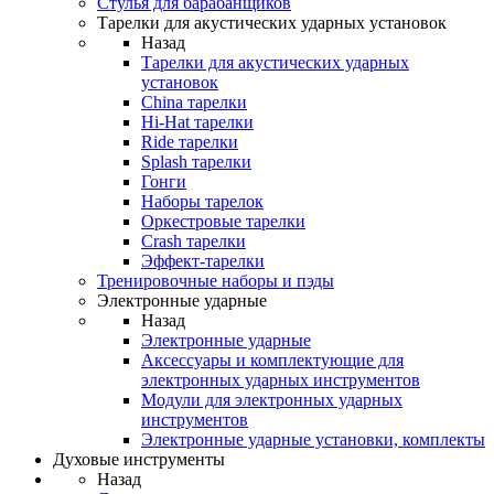
Стулья для барабанщиков
Тарелки для акустических ударных установок
Назад
Тарелки для акустических ударных
установок
China тарелки
Hi-Hat тарелки
Ride тарелки
Splash тарелки
Гонги
Наборы тарелок
Оркестровые тарелки
Сrash тарелки
Эффект-тарелки
Тренировочные наборы и пэды
Электронные ударные
Назад
Электронные ударные
Аксессуары и комплектующие для
электронных ударных инструментов
Модули для электронных ударных
инструментов
Электронные ударные установки, комплекты
Духовые инструменты
Назад