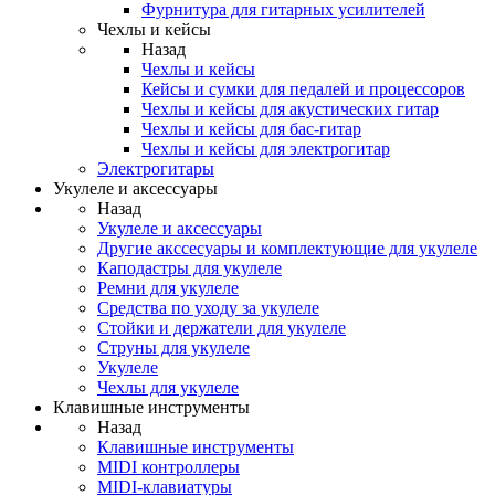
Фурнитура для гитарных усилителей
Чехлы и кейсы
Назад
Чехлы и кейсы
Кейсы и сумки для педалей и процессоров
Чехлы и кейсы для акустических гитар
Чехлы и кейсы для бас-гитар
Чехлы и кейсы для электрогитар
Электрогитары
Укулеле и аксессуары
Назад
Укулеле и аксессуары
Другие акссесуары и комплектующие для укулеле
Каподастры для укулеле
Ремни для укулеле
Средства по уходу за укулеле
Стойки и держатели для укулеле
Струны для укулеле
Укулеле
Чехлы для укулеле
Клавишные инструменты
Назад
Клавишные инструменты
MIDI контроллеры
MIDI-клавиатуры