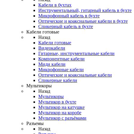
Кабели в бухтах
Инструментальный, гитарный кабель в бухте
Микрофонный кабель в бухте
Оптические и коаксиальные кабели в бухте
Спикерный кабель в бухте
Кабели готовые
Назад
Кабели готовые
Видеокабели
Гитарные, инструментальные кабели
Компонентные кабели
Миди кабели
Микрофонные кабели
Оптические и коаксиальные кабели
Спикерные кабели
Мультикоры
Назад
Мультикоры
Мультикор в бухте
Мультикор на катушке
Мультикор на коробе
Мультикор с разъёмами
Разъемы
Назад