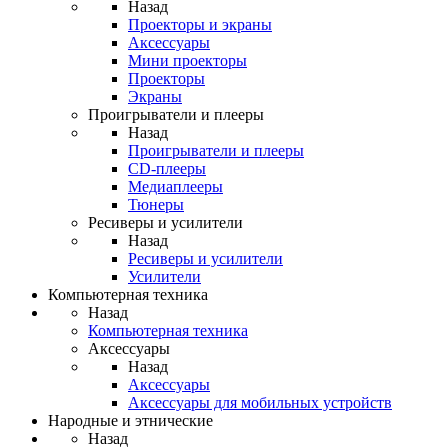
Назад
Проекторы и экраны
Аксессуары
Мини проекторы
Проекторы
Экраны
Проигрыватели и плееры
Назад
Проигрыватели и плееры
CD-плееры
Медиаплееры
Тюнеры
Ресиверы и усилители
Назад
Ресиверы и усилители
Усилители
Компьютерная техника
Назад
Компьютерная техника
Аксессуары
Назад
Аксессуары
Аксессуары для мобильных устройств
Народные и этнические
Назад