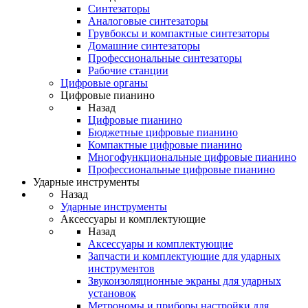
Синтезаторы
Аналоговые синтезаторы
Грувбоксы и компактные синтезаторы
Домашние синтезаторы
Профессиональные синтезаторы
Рабочие станции
Цифровые органы
Цифровые пианино
Назад
Цифровые пианино
Бюджетные цифровые пианино
Компактные цифровые пианино
Многофункциональные цифровые пианино
Профессиональные цифровые пианино
Ударные инструменты
Назад
Ударные инструменты
Аксессуары и комплектующие
Назад
Аксессуары и комплектующие
Запчасти и комплектующие для ударных
инструментов
Звукоизоляционные экраны для ударных
установок
Метрономы и приборы настройки для