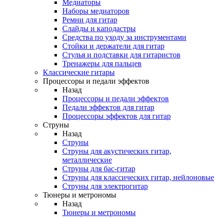
Медиаторы
Наборы медиаторов
Ремни для гитар
Слайды и каподастры
Средства по уходу за инструментами
Стойки и держатели для гитар
Стулья и подставки для гитаристов
Тренажеры для пальцев
Классические гитары
Процессоры и педали эффектов
Назад
Процессоры и педали эффектов
Педали эффектов для гитар
Процессоры эффектов для гитар
Струны
Назад
Струны
Струны для акустических гитар,
металлические
Струны для бас-гитар
Струны для классических гитар, нейлоновые
Струны для электрогитар
Тюнеры и метрономы
Назад
Тюнеры и метрономы