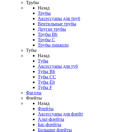
Трубы
Назад
Трубы
Аксессуары для труб
Вентильные трубы
Другие трубы
Трубы Bb
Трубы C
Трубы пикколо
Тубы
Назад
Тубы
Аксессуары для туб
Тубы Bb
Тубы CC
Тубы Eb
Тубы F
Фаготы
Флейты
Назад
Флейты
Аксессуары для флейт
Альт-флейты
Бас-флейты
Большие флейты