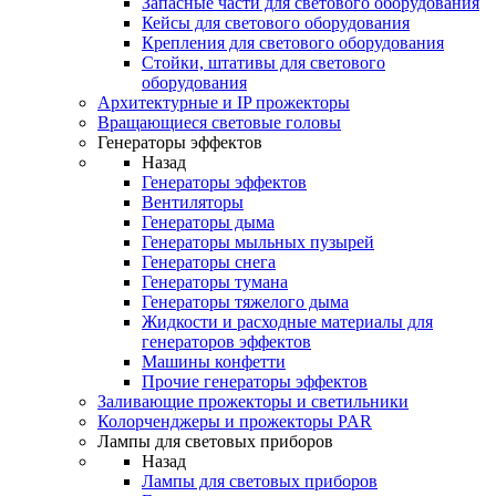
Запасные части для светового оборудования
Кейсы для светового оборудования
Крепления для светового оборудования
Стойки, штативы для светового
оборудования
Архитектурные и IP прожекторы
Вращающиеся световые головы
Генераторы эффектов
Назад
Генераторы эффектов
Вентиляторы
Генераторы дыма
Генераторы мыльных пузырей
Генераторы снега
Генераторы тумана
Генераторы тяжелого дыма
Жидкости и расходные материалы для
генераторов эффектов
Машины конфетти
Прочие генераторы эффектов
Заливающие прожекторы и светильники
Колорченджеры и прожекторы PAR
Лампы для световых приборов
Назад
Лампы для световых приборов