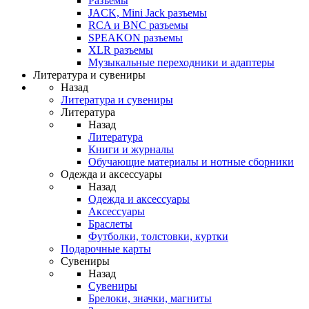
Разъемы
JACK, Mini Jack разъемы
RCA и BNC разъемы
SPEAKON разъемы
XLR разъемы
Музыкальные переходники и адаптеры
Литература и сувениры
Назад
Литература и сувениры
Литература
Назад
Литература
Книги и журналы
Обучающие материалы и нотные сборники
Одежда и аксессуары
Назад
Одежда и аксессуары
Аксессуары
Браслеты
Футболки, толстовки, куртки
Подарочные карты
Сувениры
Назад
Сувениры
Брелоки, значки, магниты