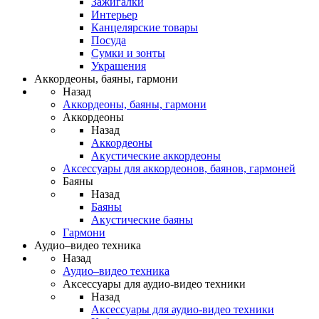
Зажигалки
Интерьер
Канцелярские товары
Посуда
Сумки и зонты
Украшения
Аккордеоны, баяны, гармони
Назад
Аккордеоны, баяны, гармони
Аккордеоны
Назад
Аккордеоны
Акустические аккордеоны
Аксессуары для аккордеонов, баянов, гармоней
Баяны
Назад
Баяны
Акустические баяны
Гармони
Аудио–видео техника
Назад
Аудио–видео техника
Аксессуары для аудио-видео техники
Назад
Аксессуары для аудио-видео техники