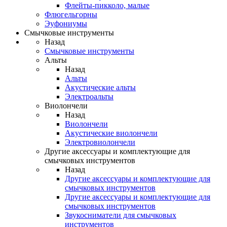
Флейты-пикколо, малые
Флюгельгорны
Эуфониумы
Смычковые инструменты
Назад
Смычковые инструменты
Альты
Назад
Альты
Акустические альты
Электроальты
Виолончели
Назад
Виолончели
Акустические виолончели
Электровиолончели
Другие аксессуары и комплектующие для
смычковых инструментов
Назад
Другие аксессуары и комплектующие для
смычковых инструментов
Другие аксессуары и комплектующие для
смычковых инструментов
Звукосниматели для смычковых
инструментов