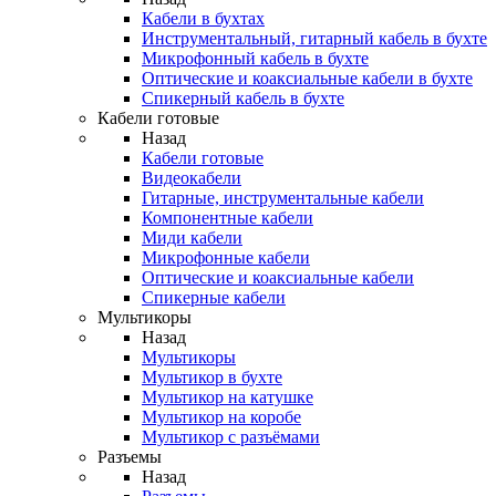
Кабели в бухтах
Инструментальный, гитарный кабель в бухте
Микрофонный кабель в бухте
Оптические и коаксиальные кабели в бухте
Спикерный кабель в бухте
Кабели готовые
Назад
Кабели готовые
Видеокабели
Гитарные, инструментальные кабели
Компонентные кабели
Миди кабели
Микрофонные кабели
Оптические и коаксиальные кабели
Спикерные кабели
Мультикоры
Назад
Мультикоры
Мультикор в бухте
Мультикор на катушке
Мультикор на коробе
Мультикор с разъёмами
Разъемы
Назад