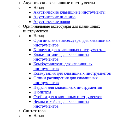
Акустические клавишные инструменты
Назад
Акустические клавишные инструменты
Акустические пианино
Акустические рояли
Оригинальные аксессуары для клавишных
инструментов
Назад
Оригинальные аксессуары для клавишных
инструментов
Банкетки для клавишных инструментов
Блоки питания для клавишных
инструментов
Комбоусилители для клавишных
инструментов
Коммутация для клавишных инструментов
Опции расширения для клавишных
инструментов
Педали для клавишных инструментов
Пюпитры
Стойки для клавишных инструментов
Чехлы и кейсы для клавишных
инструментов
Синтезаторы
Назад