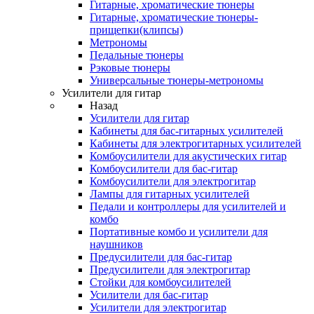
Гитарные, хроматические тюнеры
Гитарные, хроматические тюнеры-
прищепки(клипсы)
Метрономы
Педальные тюнеры
Рэковые тюнеры
Универсальные тюнеры-метрономы
Усилители для гитар
Назад
Усилители для гитар
Кабинеты для бас-гитарных усилителей
Кабинеты для электрогитарных усилителей
Комбоусилители для акустических гитар
Комбоусилители для бас-гитар
Комбоусилители для электрогитар
Лампы для гитарных усилителей
Педали и контроллеры для усилителей и
комбо
Портативные комбо и усилители для
наушников
Предусилители для бас-гитар
Предусилители для электрогитар
Стойки для комбоусилителей
Усилители для бас-гитар
Усилители для электрогитар