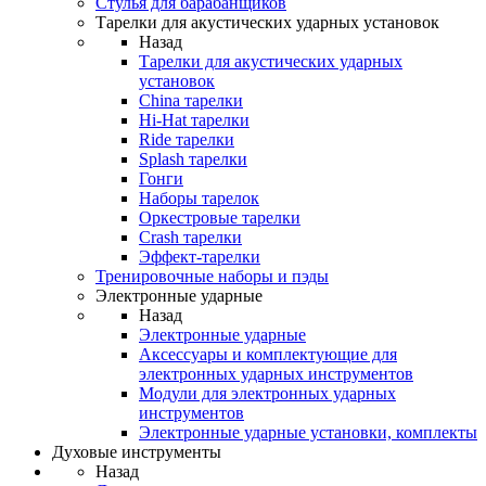
Стулья для барабанщиков
Тарелки для акустических ударных установок
Назад
Тарелки для акустических ударных
установок
China тарелки
Hi-Hat тарелки
Ride тарелки
Splash тарелки
Гонги
Наборы тарелок
Оркестровые тарелки
Сrash тарелки
Эффект-тарелки
Тренировочные наборы и пэды
Электронные ударные
Назад
Электронные ударные
Аксессуары и комплектующие для
электронных ударных инструментов
Модули для электронных ударных
инструментов
Электронные ударные установки, комплекты
Духовые инструменты
Назад