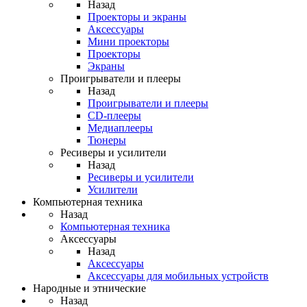
Назад
Проекторы и экраны
Аксессуары
Мини проекторы
Проекторы
Экраны
Проигрыватели и плееры
Назад
Проигрыватели и плееры
CD-плееры
Медиаплееры
Тюнеры
Ресиверы и усилители
Назад
Ресиверы и усилители
Усилители
Компьютерная техника
Назад
Компьютерная техника
Аксессуары
Назад
Аксессуары
Аксессуары для мобильных устройств
Народные и этнические
Назад