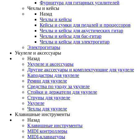
Фурнитура для гитарных усилителей
Чехлы и кейсы
Назад
Чехлы и кейсы
Кейсы и сумки для педалей и процессоров
Чехлы и кейсы для акустических гитар
Чехлы и кейсы для бас-гитар
Чехлы и кейсы для электрогитар
Электрогитары
Укулеле и аксессуары
Назад
Укулеле и аксессуары
Другие акссесуары и комплектующие для укулеле
Каподастры для укулеле
Ремни для укулеле
Средства по уходу за укулеле
Стойки и держатели для укулеле
Струны для укулеле
Укулеле
Чехлы для укулеле
Клавишные инструменты
Назад
Клавишные инструменты
MIDI контроллеры
MIDI-клавиатуры