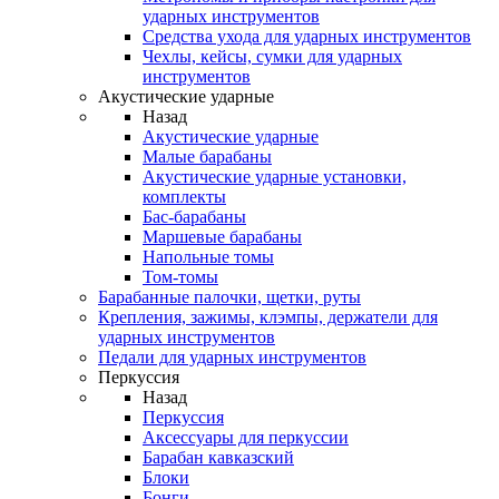
ударных инструментов
Средства ухода для ударных инструментов
Чехлы, кейсы, сумки для ударных
инструментов
Акустические ударные
Назад
Акустические ударные
Mалые барабаны
Акустические ударные установки,
комплекты
Бас-барабаны
Маршевые барабаны
Напольные томы
Том-томы
Барабанные палочки, щетки, руты
Крепления, зажимы, клэмпы, держатели для
ударных инструментов
Педали для ударных инструментов
Перкуссия
Назад
Перкуссия
Аксессуары для перкуссии
Барабан кавказский
Блоки
Бонги