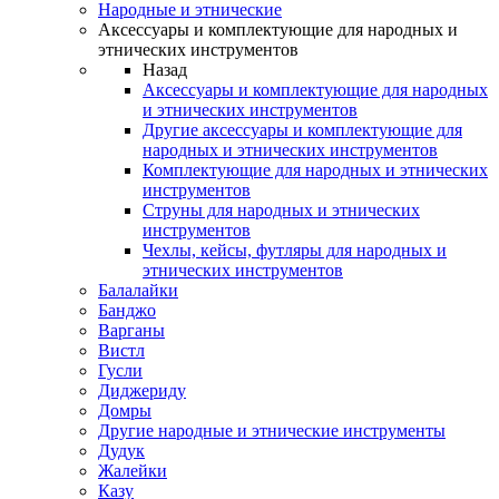
Народные и этнические
Аксессуары и комплектующие для народных и
этнических инструментов
Назад
Аксессуары и комплектующие для народных
и этнических инструментов
Другие аксессуары и комплектующие для
народных и этнических инструментов
Комплектующие для народных и этнических
инструментов
Струны для народных и этнических
инструментов
Чехлы, кейсы, футляры для народных и
этнических инструментов
Балалайки
Банджо
Варганы
Вистл
Гусли
Диджериду
Домры
Другие народные и этнические инструменты
Дудук
Жалейки
Казу