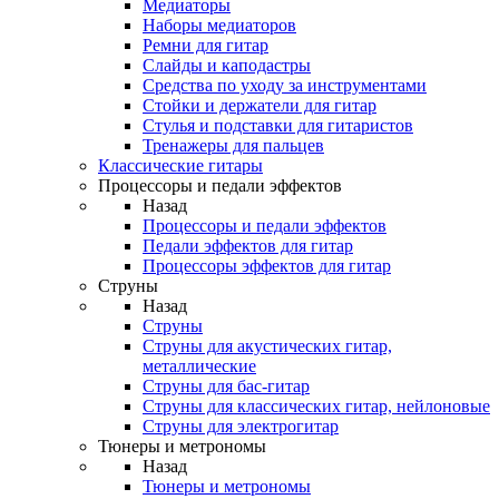
Медиаторы
Наборы медиаторов
Ремни для гитар
Слайды и каподастры
Средства по уходу за инструментами
Стойки и держатели для гитар
Стулья и подставки для гитаристов
Тренажеры для пальцев
Классические гитары
Процессоры и педали эффектов
Назад
Процессоры и педали эффектов
Педали эффектов для гитар
Процессоры эффектов для гитар
Струны
Назад
Струны
Струны для акустических гитар,
металлические
Струны для бас-гитар
Струны для классических гитар, нейлоновые
Струны для электрогитар
Тюнеры и метрономы
Назад
Тюнеры и метрономы