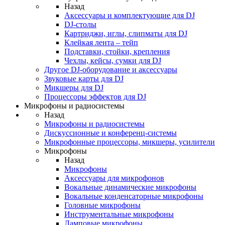
Назад
Аксессуары и комплектующие для DJ
DJ-столы
Картриджи, иглы, слипматы для DJ
Клейкая лента – тейп
Подставки, стойки, крепления
Чехлы, кейсы, сумки для DJ
Другое DJ-оборудование и аксессуары
Звуковые карты для DJ
Микшеры для DJ
Процессоры эффектов для DJ
Микрофоны и радиосистемы
Назад
Микрофоны и радиосистемы
Дискуссионные и конференц-системы
Микрофонные процессоры, микшеры, усилители
Микрофоны
Назад
Микрофоны
Аксессуары для микрофонов
Вокальные динамические микрофоны
Вокальные конденсаторные микрофоны
Головные микрофоны
Инструментальные микрофоны
Ламповые микрофоны