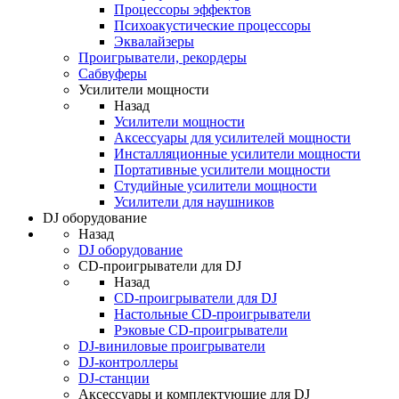
Процессоры эффектов
Психоакустические процессоры
Эквалайзеры
Проигрыватели, рекордеры
Сабвуферы
Усилители мощности
Назад
Усилители мощности
Аксессуары для усилителей мощности
Инсталляционные усилители мощности
Портативные усилители мощности
Студийные усилители мощности
Усилители для наушников
DJ оборудование
Назад
DJ оборудование
CD-проигрыватели для DJ
Назад
CD-проигрыватели для DJ
Настольные CD-проигрыватели
Рэковые CD-проигрыватели
DJ-виниловые проигрыватели
DJ-контроллеры
DJ-станции
Аксессуары и комплектующие для DJ