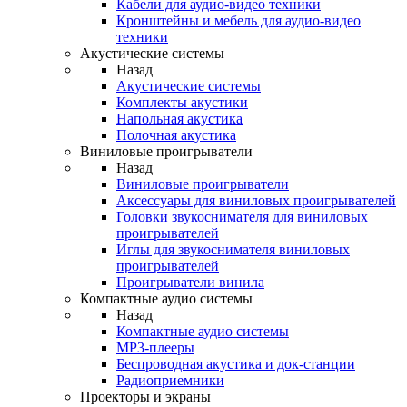
Кабели для аудио-видео техники
Кронштейны и мебель для аудио-видео
техники
Акустические системы
Назад
Акустические системы
Комплекты акустики
Напольная акустика
Полочная акустика
Виниловые проигрыватели
Назад
Виниловые проигрыватели
Аксессуары для виниловых проигрывателей
Головки звукоснимателя для виниловых
проигрывателей
Иглы для звукоснимателя виниловых
проигрывателей
Проигрыватели винила
Компактные аудио системы
Назад
Компактные аудио системы
MP3-плееры
Беспроводная акустика и док-станции
Радиоприемники
Проекторы и экраны