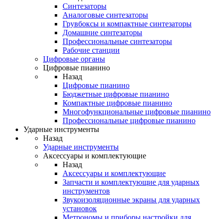
Синтезаторы
Аналоговые синтезаторы
Грувбоксы и компактные синтезаторы
Домашние синтезаторы
Профессиональные синтезаторы
Рабочие станции
Цифровые органы
Цифровые пианино
Назад
Цифровые пианино
Бюджетные цифровые пианино
Компактные цифровые пианино
Многофункциональные цифровые пианино
Профессиональные цифровые пианино
Ударные инструменты
Назад
Ударные инструменты
Аксессуары и комплектующие
Назад
Аксессуары и комплектующие
Запчасти и комплектующие для ударных
инструментов
Звукоизоляционные экраны для ударных
установок
Метрономы и приборы настройки для