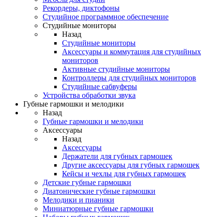
Рекордеры, диктофоны
Студийное программное обеспечение
Студийные мониторы
Назад
Студийные мониторы
Аксессуары и коммутация для студийных
мониторов
Активные студийные мониторы
Контроллеры для студийных мониторов
Студийные сабвуферы
Устройства обработки звука
Губные гармошки и мелодики
Назад
Губные гармошки и мелодики
Аксессуары
Назад
Аксессуары
Держатели для губных гармошек
Другие аксессуары для губных гармошек
Кейсы и чехлы для губных гармошек
Детские губные гармошки
Диатонические губные гармошки
Мелодики и пианики
Миниатюрные губные гармошки