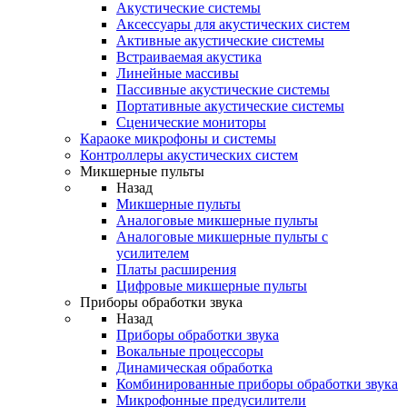
Акустические системы
Аксессуары для акустических систем
Активные акустические системы
Встраиваемая акустика
Линейные массивы
Пассивные акустические системы
Портативные акустические системы
Сценические мониторы
Караоке микрофоны и системы
Контроллеры акустических систем
Микшерные пульты
Назад
Микшерные пульты
Аналоговые микшерные пульты
Аналоговые микшерные пульты с
усилителем
Платы расширения
Цифровые микшерные пульты
Приборы обработки звука
Назад
Приборы обработки звука
Вокальные процессоры
Динамическая обработка
Комбинированные приборы обработки звука
Микрофонные предусилители