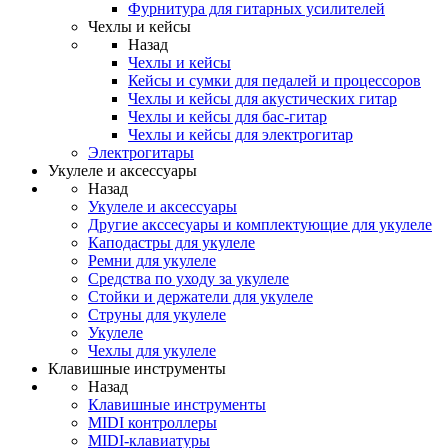
Фурнитура для гитарных усилителей
Чехлы и кейсы
Назад
Чехлы и кейсы
Кейсы и сумки для педалей и процессоров
Чехлы и кейсы для акустических гитар
Чехлы и кейсы для бас-гитар
Чехлы и кейсы для электрогитар
Электрогитары
Укулеле и аксессуары
Назад
Укулеле и аксессуары
Другие акссесуары и комплектующие для укулеле
Каподастры для укулеле
Ремни для укулеле
Средства по уходу за укулеле
Стойки и держатели для укулеле
Струны для укулеле
Укулеле
Чехлы для укулеле
Клавишные инструменты
Назад
Клавишные инструменты
MIDI контроллеры
MIDI-клавиатуры