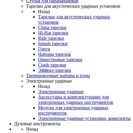
Стулья для барабанщиков
Тарелки для акустических ударных установок
Назад
Тарелки для акустических ударных
установок
China тарелки
Hi-Hat тарелки
Ride тарелки
Splash тарелки
Гонги
Наборы тарелок
Оркестровые тарелки
Сrash тарелки
Эффект-тарелки
Тренировочные наборы и пэды
Электронные ударные
Назад
Электронные ударные
Аксессуары и комплектующие для
электронных ударных инструментов
Модули для электронных ударных
инструментов
Электронные ударные установки, комплекты
Духовые инструменты
Назад