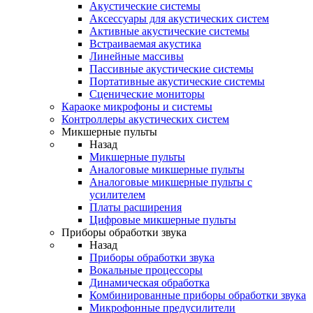
Акустические системы
Аксессуары для акустических систем
Активные акустические системы
Встраиваемая акустика
Линейные массивы
Пассивные акустические системы
Портативные акустические системы
Сценические мониторы
Караоке микрофоны и системы
Контроллеры акустических систем
Микшерные пульты
Назад
Микшерные пульты
Аналоговые микшерные пульты
Аналоговые микшерные пульты с
усилителем
Платы расширения
Цифровые микшерные пульты
Приборы обработки звука
Назад
Приборы обработки звука
Вокальные процессоры
Динамическая обработка
Комбинированные приборы обработки звука
Микрофонные предусилители