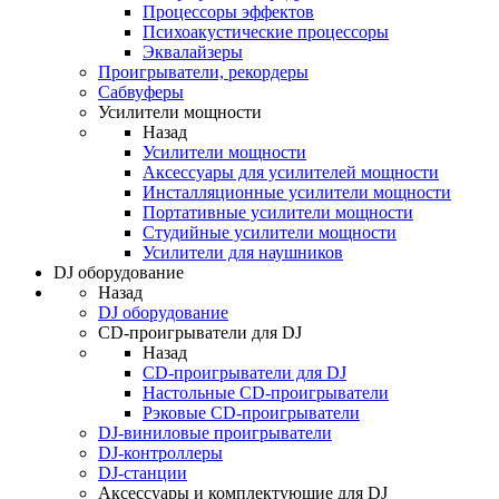
Процессоры эффектов
Психоакустические процессоры
Эквалайзеры
Проигрыватели, рекордеры
Сабвуферы
Усилители мощности
Назад
Усилители мощности
Аксессуары для усилителей мощности
Инсталляционные усилители мощности
Портативные усилители мощности
Студийные усилители мощности
Усилители для наушников
DJ оборудование
Назад
DJ оборудование
CD-проигрыватели для DJ
Назад
CD-проигрыватели для DJ
Настольные CD-проигрыватели
Рэковые CD-проигрыватели
DJ-виниловые проигрыватели
DJ-контроллеры
DJ-станции
Аксессуары и комплектующие для DJ