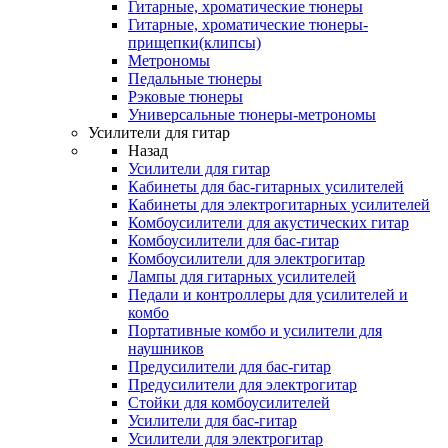
Гитарные, хроматические тюнеры
Гитарные, хроматические тюнеры-
прищепки(клипсы)
Метрономы
Педальные тюнеры
Рэковые тюнеры
Универсальные тюнеры-метрономы
Усилители для гитар
Назад
Усилители для гитар
Кабинеты для бас-гитарных усилителей
Кабинеты для электрогитарных усилителей
Комбоусилители для акустических гитар
Комбоусилители для бас-гитар
Комбоусилители для электрогитар
Лампы для гитарных усилителей
Педали и контроллеры для усилителей и
комбо
Портативные комбо и усилители для
наушников
Предусилители для бас-гитар
Предусилители для электрогитар
Стойки для комбоусилителей
Усилители для бас-гитар
Усилители для электрогитар