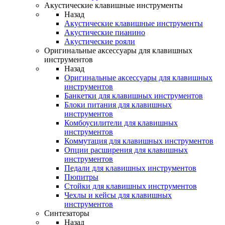
Акустические клавишные инструменты
Назад
Акустические клавишные инструменты
Акустические пианино
Акустические рояли
Оригинальные аксессуары для клавишных
инструментов
Назад
Оригинальные аксессуары для клавишных
инструментов
Банкетки для клавишных инструментов
Блоки питания для клавишных
инструментов
Комбоусилители для клавишных
инструментов
Коммутация для клавишных инструментов
Опции расширения для клавишных
инструментов
Педали для клавишных инструментов
Пюпитры
Стойки для клавишных инструментов
Чехлы и кейсы для клавишных
инструментов
Синтезаторы
Назад