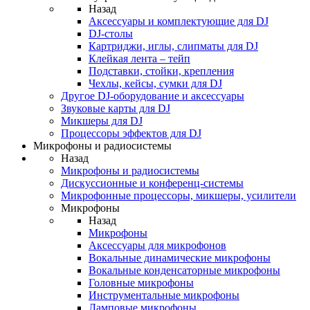
Назад
Аксессуары и комплектующие для DJ
DJ-столы
Картриджи, иглы, слипматы для DJ
Клейкая лента – тейп
Подставки, стойки, крепления
Чехлы, кейсы, сумки для DJ
Другое DJ-оборудование и аксессуары
Звуковые карты для DJ
Микшеры для DJ
Процессоры эффектов для DJ
Микрофоны и радиосистемы
Назад
Микрофоны и радиосистемы
Дискуссионные и конференц-системы
Микрофонные процессоры, микшеры, усилители
Микрофоны
Назад
Микрофоны
Аксессуары для микрофонов
Вокальные динамические микрофоны
Вокальные конденсаторные микрофоны
Головные микрофоны
Инструментальные микрофоны
Ламповые микрофоны