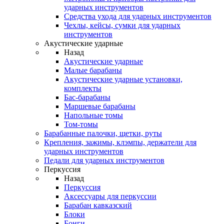
ударных инструментов
Средства ухода для ударных инструментов
Чехлы, кейсы, сумки для ударных
инструментов
Акустические ударные
Назад
Акустические ударные
Mалые барабаны
Акустические ударные установки,
комплекты
Бас-барабаны
Маршевые барабаны
Напольные томы
Том-томы
Барабанные палочки, щетки, руты
Крепления, зажимы, клэмпы, держатели для
ударных инструментов
Педали для ударных инструментов
Перкуссия
Назад
Перкуссия
Аксессуары для перкуссии
Барабан кавказский
Блоки
Бонги