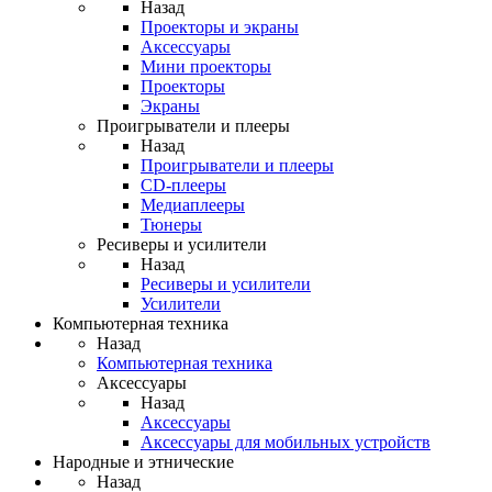
Назад
Проекторы и экраны
Аксессуары
Мини проекторы
Проекторы
Экраны
Проигрыватели и плееры
Назад
Проигрыватели и плееры
CD-плееры
Медиаплееры
Тюнеры
Ресиверы и усилители
Назад
Ресиверы и усилители
Усилители
Компьютерная техника
Назад
Компьютерная техника
Аксессуары
Назад
Аксессуары
Аксессуары для мобильных устройств
Народные и этнические
Назад