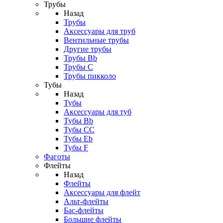
Трубы
Назад
Трубы
Аксессуары для труб
Вентильные трубы
Другие трубы
Трубы Bb
Трубы C
Трубы пикколо
Тубы
Назад
Тубы
Аксессуары для туб
Тубы Bb
Тубы CC
Тубы Eb
Тубы F
Фаготы
Флейты
Назад
Флейты
Аксессуары для флейт
Альт-флейты
Бас-флейты
Большие флейты