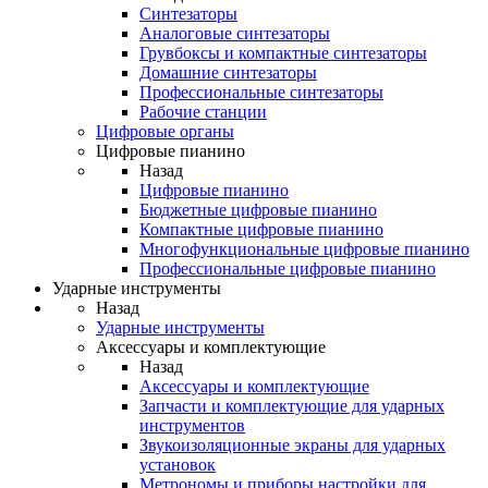
Синтезаторы
Аналоговые синтезаторы
Грувбоксы и компактные синтезаторы
Домашние синтезаторы
Профессиональные синтезаторы
Рабочие станции
Цифровые органы
Цифровые пианино
Назад
Цифровые пианино
Бюджетные цифровые пианино
Компактные цифровые пианино
Многофункциональные цифровые пианино
Профессиональные цифровые пианино
Ударные инструменты
Назад
Ударные инструменты
Аксессуары и комплектующие
Назад
Аксессуары и комплектующие
Запчасти и комплектующие для ударных
инструментов
Звукоизоляционные экраны для ударных
установок
Метрономы и приборы настройки для