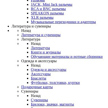
Разъемы
JACK, Mini Jack разъемы
RCA и BNC разъемы
SPEAKON разъемы
XLR разъемы
Музыкальные переходники и адаптеры
Литература и сувениры
Назад
Литература и сувениры
Литература
Назад
Литература
Книги и журналы
Обучающие материалы и нотные сборники
Одежда и аксессуары
Назад
Одежда и аксессуары
Аксессуары
Браслеты
Футболки, толстовки, куртки
Подарочные карты
Сувениры
Назад
Сувениры
Брелоки, значки, магниты