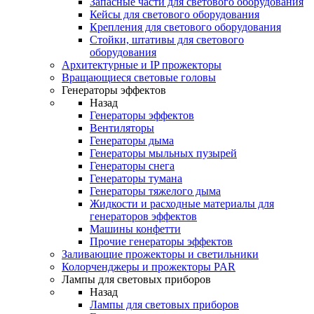
Запасные части для светового оборудования
Кейсы для светового оборудования
Крепления для светового оборудования
Стойки, штативы для светового
оборудования
Архитектурные и IP прожекторы
Вращающиеся световые головы
Генераторы эффектов
Назад
Генераторы эффектов
Вентиляторы
Генераторы дыма
Генераторы мыльных пузырей
Генераторы снега
Генераторы тумана
Генераторы тяжелого дыма
Жидкости и расходные материалы для
генераторов эффектов
Машины конфетти
Прочие генераторы эффектов
Заливающие прожекторы и светильники
Колорченджеры и прожекторы PAR
Лампы для световых приборов
Назад
Лампы для световых приборов