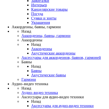
Зажигалки
Интерьер
Канцелярские товары
Посуда
Сумки и зонты
Украшения
Аккордеоны, баяны, гармони
Назад
Аккордеоны, баяны, гармони
Аккордеоны
Назад
Аккордеоны
Акустические аккордеоны
Аксессуары для аккордеонов, баянов, гармоней
Баяны
Назад
Баяны
Акустические баяны
Гармони
Аудио–видео техника
Назад
Аудио–видео техника
Аксессуары для аудио-видео техники
Назад
Аксессуары для аудио-видео техники