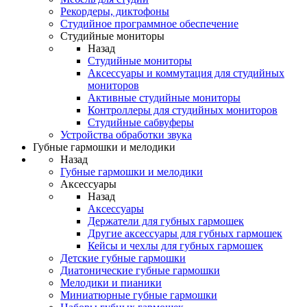
Рекордеры, диктофоны
Студийное программное обеспечение
Студийные мониторы
Назад
Студийные мониторы
Аксессуары и коммутация для студийных
мониторов
Активные студийные мониторы
Контроллеры для студийных мониторов
Студийные сабвуферы
Устройства обработки звука
Губные гармошки и мелодики
Назад
Губные гармошки и мелодики
Аксессуары
Назад
Аксессуары
Держатели для губных гармошек
Другие аксессуары для губных гармошек
Кейсы и чехлы для губных гармошек
Детские губные гармошки
Диатонические губные гармошки
Мелодики и пианики
Миниатюрные губные гармошки