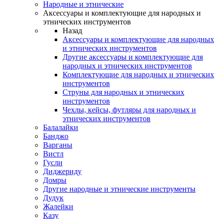
Народные и этнические
Аксессуары и комплектующие для народных и
этнических инструментов
Назад
Аксессуары и комплектующие для народных
и этнических инструментов
Другие аксессуары и комплектующие для
народных и этнических инструментов
Комплектующие для народных и этнических
инструментов
Струны для народных и этнических
инструментов
Чехлы, кейсы, футляры для народных и
этнических инструментов
Балалайки
Банджо
Варганы
Вистл
Гусли
Диджериду
Домры
Другие народные и этнические инструменты
Дудук
Жалейки
Казу