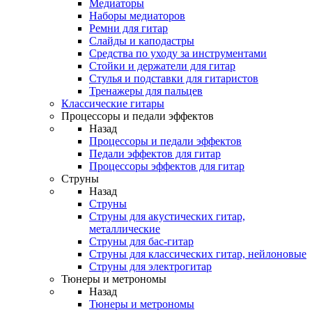
Медиаторы
Наборы медиаторов
Ремни для гитар
Слайды и каподастры
Средства по уходу за инструментами
Стойки и держатели для гитар
Стулья и подставки для гитаристов
Тренажеры для пальцев
Классические гитары
Процессоры и педали эффектов
Назад
Процессоры и педали эффектов
Педали эффектов для гитар
Процессоры эффектов для гитар
Струны
Назад
Струны
Струны для акустических гитар,
металлические
Струны для бас-гитар
Струны для классических гитар, нейлоновые
Струны для электрогитар
Тюнеры и метрономы
Назад
Тюнеры и метрономы