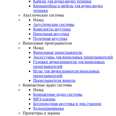
Кабели для аудио-видео техники
Кронштейны и мебель для аудио-видео
техники
Акустические системы
Назад
Акустические системы
Комплекты акустики
Напольная акустика
Полочная акустика
Виниловые проигрыватели
Назад
Виниловые проигрыватели
Аксессуары для виниловых проигрывателей
Головки звукоснимателя для виниловых
проигрывателей
Иглы для звукоснимателя виниловых
проигрывателей
Проигрыватели винила
Компактные аудио системы
Назад
Компактные аудио системы
MP3-плееры
Беспроводная акустика и док-станции
Радиоприемники
Проекторы и экраны