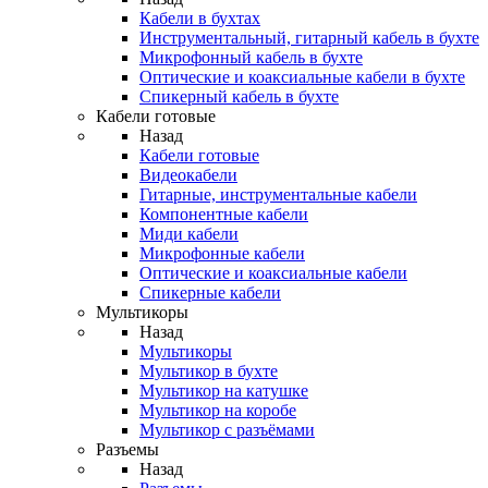
Кабели в бухтах
Инструментальный, гитарный кабель в бухте
Микрофонный кабель в бухте
Оптические и коаксиальные кабели в бухте
Спикерный кабель в бухте
Кабели готовые
Назад
Кабели готовые
Видеокабели
Гитарные, инструментальные кабели
Компонентные кабели
Миди кабели
Микрофонные кабели
Оптические и коаксиальные кабели
Спикерные кабели
Мультикоры
Назад
Мультикоры
Мультикор в бухте
Мультикор на катушке
Мультикор на коробе
Мультикор с разъёмами
Разъемы
Назад