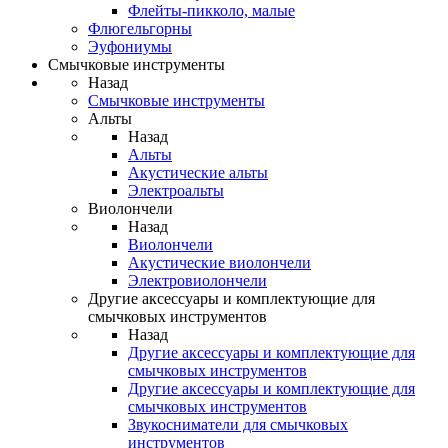
Флейты-пикколо, малые
Флюгельгорны
Эуфониумы
Смычковые инструменты
Назад
Смычковые инструменты
Альты
Назад
Альты
Акустические альты
Электроальты
Виолончели
Назад
Виолончели
Акустические виолончели
Электровиолончели
Другие аксессуары и комплектующие для
смычковых инструментов
Назад
Другие аксессуары и комплектующие для
смычковых инструментов
Другие аксессуары и комплектующие для
смычковых инструментов
Звукосниматели для смычковых
инструментов