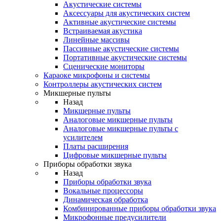
Акустические системы
Аксессуары для акустических систем
Активные акустические системы
Встраиваемая акустика
Линейные массивы
Пассивные акустические системы
Портативные акустические системы
Сценические мониторы
Караоке микрофоны и системы
Контроллеры акустических систем
Микшерные пульты
Назад
Микшерные пульты
Аналоговые микшерные пульты
Аналоговые микшерные пульты с
усилителем
Платы расширения
Цифровые микшерные пульты
Приборы обработки звука
Назад
Приборы обработки звука
Вокальные процессоры
Динамическая обработка
Комбинированные приборы обработки звука
Микрофонные предусилители