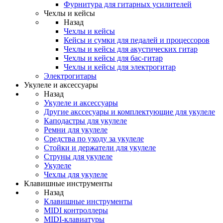
Фурнитура для гитарных усилителей
Чехлы и кейсы
Назад
Чехлы и кейсы
Кейсы и сумки для педалей и процессоров
Чехлы и кейсы для акустических гитар
Чехлы и кейсы для бас-гитар
Чехлы и кейсы для электрогитар
Электрогитары
Укулеле и аксессуары
Назад
Укулеле и аксессуары
Другие акссесуары и комплектующие для укулеле
Каподастры для укулеле
Ремни для укулеле
Средства по уходу за укулеле
Стойки и держатели для укулеле
Струны для укулеле
Укулеле
Чехлы для укулеле
Клавишные инструменты
Назад
Клавишные инструменты
MIDI контроллеры
MIDI-клавиатуры