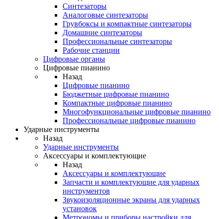
Синтезаторы
Аналоговые синтезаторы
Грувбоксы и компактные синтезаторы
Домашние синтезаторы
Профессиональные синтезаторы
Рабочие станции
Цифровые органы
Цифровые пианино
Назад
Цифровые пианино
Бюджетные цифровые пианино
Компактные цифровые пианино
Многофункциональные цифровые пианино
Профессиональные цифровые пианино
Ударные инструменты
Назад
Ударные инструменты
Аксессуары и комплектующие
Назад
Аксессуары и комплектующие
Запчасти и комплектующие для ударных
инструментов
Звукоизоляционные экраны для ударных
установок
Метрономы и приборы настройки для