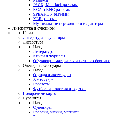
Разъемы
JACK, Mini Jack разъемы
RCA и BNC разъемы
SPEAKON разъемы
XLR разъемы
Музыкальные переходники и адаптеры
Литература и сувениры
Назад
Литература и сувениры
Литература
Назад
Литература
Книги и журналы
Обучающие материалы и нотные сборники
Одежда и аксессуары
Назад
Одежда и аксессуары
Аксессуары
Браслеты
Футболки, толстовки, куртки
Подарочные карты
Сувениры
Назад
Сувениры
Брелоки, значки, магниты