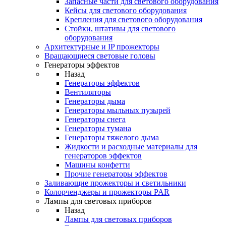
Запасные части для светового оборудования
Кейсы для светового оборудования
Крепления для светового оборудования
Стойки, штативы для светового
оборудования
Архитектурные и IP прожекторы
Вращающиеся световые головы
Генераторы эффектов
Назад
Генераторы эффектов
Вентиляторы
Генераторы дыма
Генераторы мыльных пузырей
Генераторы снега
Генераторы тумана
Генераторы тяжелого дыма
Жидкости и расходные материалы для
генераторов эффектов
Машины конфетти
Прочие генераторы эффектов
Заливающие прожекторы и светильники
Колорченджеры и прожекторы PAR
Лампы для световых приборов
Назад
Лампы для световых приборов