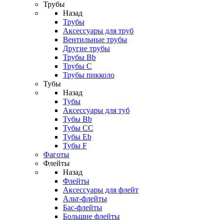
Трубы
Назад
Трубы
Аксессуары для труб
Вентильные трубы
Другие трубы
Трубы Bb
Трубы C
Трубы пикколо
Тубы
Назад
Тубы
Аксессуары для туб
Тубы Bb
Тубы CC
Тубы Eb
Тубы F
Фаготы
Флейты
Назад
Флейты
Аксессуары для флейт
Альт-флейты
Бас-флейты
Большие флейты