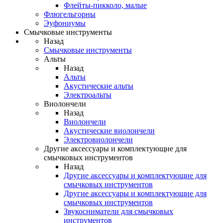
Флейты-пикколо, малые
Флюгельгорны
Эуфониумы
Смычковые инструменты
Назад
Смычковые инструменты
Альты
Назад
Альты
Акустические альты
Электроальты
Виолончели
Назад
Виолончели
Акустические виолончели
Электровиолончели
Другие аксессуары и комплектующие для
смычковых инструментов
Назад
Другие аксессуары и комплектующие для
смычковых инструментов
Другие аксессуары и комплектующие для
смычковых инструментов
Звукосниматели для смычковых
инструментов