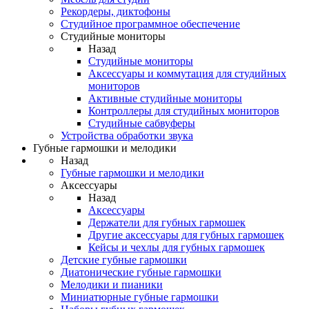
Рекордеры, диктофоны
Студийное программное обеспечение
Студийные мониторы
Назад
Студийные мониторы
Аксессуары и коммутация для студийных
мониторов
Активные студийные мониторы
Контроллеры для студийных мониторов
Студийные сабвуферы
Устройства обработки звука
Губные гармошки и мелодики
Назад
Губные гармошки и мелодики
Аксессуары
Назад
Аксессуары
Держатели для губных гармошек
Другие аксессуары для губных гармошек
Кейсы и чехлы для губных гармошек
Детские губные гармошки
Диатонические губные гармошки
Мелодики и пианики
Миниатюрные губные гармошки