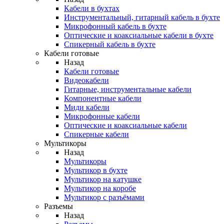
Кабели в бухтах
Инструментальный, гитарный кабель в бухте
Микрофонный кабель в бухте
Оптические и коаксиальные кабели в бухте
Спикерный кабель в бухте
Кабели готовые
Назад
Кабели готовые
Видеокабели
Гитарные, инструментальные кабели
Компонентные кабели
Миди кабели
Микрофонные кабели
Оптические и коаксиальные кабели
Спикерные кабели
Мультикоры
Назад
Мультикоры
Мультикор в бухте
Мультикор на катушке
Мультикор на коробе
Мультикор с разъёмами
Разъемы
Назад