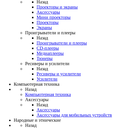
Назад
Проекторы и экраны
Аксессуары
Мини проекторы
Проекторы
Экраны
Проигрыватели и плееры
Назад
Проигрыватели и плееры
CD-плееры
Медиаплееры
Тюнеры
Ресиверы и усилители
Назад
Ресиверы и усилители
Усилители
Компьютерная техника
Назад
Компьютерная техника
Аксессуары
Назад
Аксессуары
Аксессуары для мобильных устройств
Народные и этнические
Назад