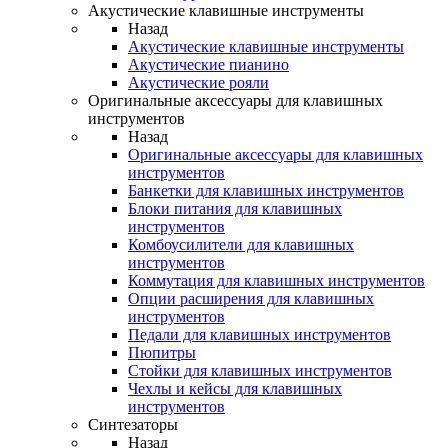
Акустические клавишные инструменты
Назад
Акустические клавишные инструменты
Акустические пианино
Акустические рояли
Оригинальные аксессуары для клавишных
инструментов
Назад
Оригинальные аксессуары для клавишных
инструментов
Банкетки для клавишных инструментов
Блоки питания для клавишных
инструментов
Комбоусилители для клавишных
инструментов
Коммутация для клавишных инструментов
Опции расширения для клавишных
инструментов
Педали для клавишных инструментов
Пюпитры
Стойки для клавишных инструментов
Чехлы и кейсы для клавишных
инструментов
Синтезаторы
Назад