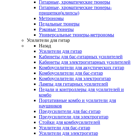
Гитарные, хроматические тюнеры
Гитарные, хроматические тюнеры-
прищепки(клипсы)
Метрономы
Педальные тюнеры
Рэковые тюнеры
Универсальные тюнеры-метрономы
Усилители для гитар
Назад
Усилители для гитар
Кабинеты для бас-гитарных усилителей
Кабинеты для электрогитарных усилителей
Комбоусилители для акустических гитар
Комбоусилители для бас-гитар
Комбоусилители для электрогитар
Лампы для гитарных усилителей
Педали и контроллеры для усилителей и
комбо
Портативные комбо и усилители для
наушников
Предусилители для бас-гитар
Предусилители для электрогитар
Стойки для комбоусилителей
Усилители для бас-гитар
Усилители для электрогитар