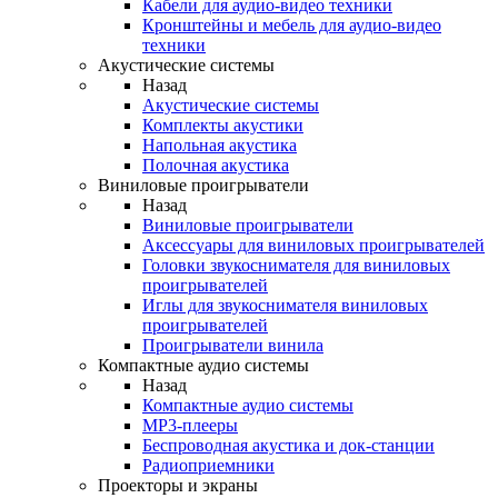
Кабели для аудио-видео техники
Кронштейны и мебель для аудио-видео
техники
Акустические системы
Назад
Акустические системы
Комплекты акустики
Напольная акустика
Полочная акустика
Виниловые проигрыватели
Назад
Виниловые проигрыватели
Аксессуары для виниловых проигрывателей
Головки звукоснимателя для виниловых
проигрывателей
Иглы для звукоснимателя виниловых
проигрывателей
Проигрыватели винила
Компактные аудио системы
Назад
Компактные аудио системы
MP3-плееры
Беспроводная акустика и док-станции
Радиоприемники
Проекторы и экраны