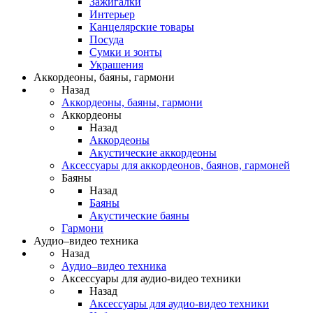
Зажигалки
Интерьер
Канцелярские товары
Посуда
Сумки и зонты
Украшения
Аккордеоны, баяны, гармони
Назад
Аккордеоны, баяны, гармони
Аккордеоны
Назад
Аккордеоны
Акустические аккордеоны
Аксессуары для аккордеонов, баянов, гармоней
Баяны
Назад
Баяны
Акустические баяны
Гармони
Аудио–видео техника
Назад
Аудио–видео техника
Аксессуары для аудио-видео техники
Назад
Аксессуары для аудио-видео техники