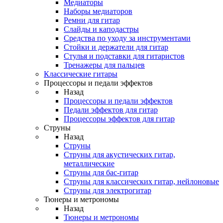
Медиаторы
Наборы медиаторов
Ремни для гитар
Слайды и каподастры
Средства по уходу за инструментами
Стойки и держатели для гитар
Стулья и подставки для гитаристов
Тренажеры для пальцев
Классические гитары
Процессоры и педали эффектов
Назад
Процессоры и педали эффектов
Педали эффектов для гитар
Процессоры эффектов для гитар
Струны
Назад
Струны
Струны для акустических гитар,
металлические
Струны для бас-гитар
Струны для классических гитар, нейлоновые
Струны для электрогитар
Тюнеры и метрономы
Назад
Тюнеры и метрономы