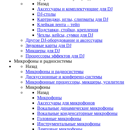
Назад
Аксессуары и комплектующие для DJ
DJ-столы
Картриджи, иглы, слипматы для DJ
Клейкая лента – тейп
Подставки, стойки, крепления
Чехлы, кейсы, сумки для DJ
Другое DJ-оборудование и аксессуары
Звуковые карты для DJ
Микшеры для DJ
Процессоры эффектов для DJ
Микрофоны и радиосистемы
Назад
Микрофоны и радиосистемы
Дискуссионные и конференц-системы
Микрофонные процессоры, микшеры, усилители
Микрофоны
Назад
Микрофоны
Аксессуары для микрофонов
Вокальные динамические микрофоны
Вокальные конденсаторные микрофоны
Головные микрофоны
Инструментальные микрофоны
Ламповые микрофоны