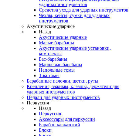
ударных инструментов
Средства ухода для ударных инструментов
Чехлы, кейсы, сумки для ударных
инструментов
Акустические ударные
Назад
Акустические ударные
Mалые барабаны
Акустические ударные установки,
комплекты
Бас-барабаны
Маршевые барабаны
Напольные томы
Том-томы
Барабанные палочки, щетки, руты
Крепления, зажимы, клэмпы, держатели для
ударных инструментов
Педали для ударных инструментов
Перкуссия
Назад
Перкуссия
Аксессуары для перкуссии
Барабан кавказский
Блоки
Бонги