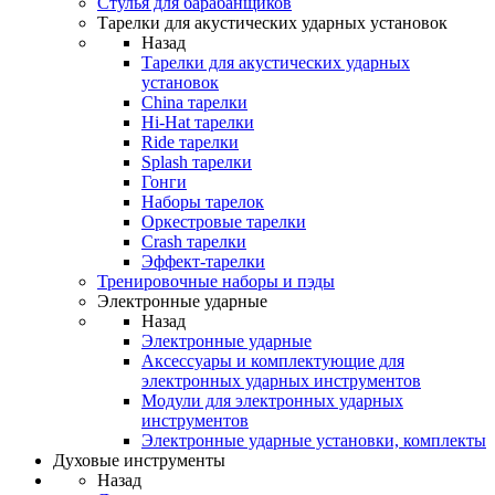
Стулья для барабанщиков
Тарелки для акустических ударных установок
Назад
Тарелки для акустических ударных
установок
China тарелки
Hi-Hat тарелки
Ride тарелки
Splash тарелки
Гонги
Наборы тарелок
Оркестровые тарелки
Сrash тарелки
Эффект-тарелки
Тренировочные наборы и пэды
Электронные ударные
Назад
Электронные ударные
Аксессуары и комплектующие для
электронных ударных инструментов
Модули для электронных ударных
инструментов
Электронные ударные установки, комплекты
Духовые инструменты
Назад