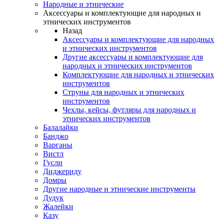
Народные и этнические
Аксессуары и комплектующие для народных и
этнических инструментов
Назад
Аксессуары и комплектующие для народных
и этнических инструментов
Другие аксессуары и комплектующие для
народных и этнических инструментов
Комплектующие для народных и этнических
инструментов
Струны для народных и этнических
инструментов
Чехлы, кейсы, футляры для народных и
этнических инструментов
Балалайки
Банджо
Варганы
Вистл
Гусли
Диджериду
Домры
Другие народные и этнические инструменты
Дудук
Жалейки
Казу