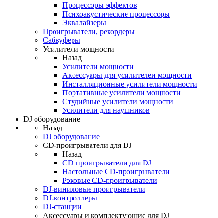
Процессоры эффектов
Психоакустические процессоры
Эквалайзеры
Проигрыватели, рекордеры
Сабвуферы
Усилители мощности
Назад
Усилители мощности
Аксессуары для усилителей мощности
Инсталляционные усилители мощности
Портативные усилители мощности
Студийные усилители мощности
Усилители для наушников
DJ оборудование
Назад
DJ оборудование
CD-проигрыватели для DJ
Назад
CD-проигрыватели для DJ
Настольные CD-проигрыватели
Рэковые CD-проигрыватели
DJ-виниловые проигрыватели
DJ-контроллеры
DJ-станции
Аксессуары и комплектующие для DJ