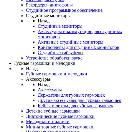
Рекордеры, диктофоны
Студийное программное обеспечение
Студийные мониторы
Назад
Студийные мониторы
Аксессуары и коммутация для студийных
мониторов
Активные студийные мониторы
Контроллеры для студийных мониторов
Студийные сабвуферы
Устройства обработки звука
Губные гармошки и мелодики
Назад
Губные гармошки и мелодики
Аксессуары
Назад
Аксессуары
Держатели для губных гармошек
Другие аксессуары для губных гармошек
Кейсы и чехлы для губных гармошек
Детские губные гармошки
Диатонические губные гармошки
Мелодики и пианики
Миниатюрные губные гармошки