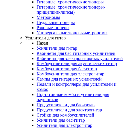
Гитарные, хроматические тюнеры
Гитарные, хроматические тюнеры-
прищепки(клипсы)
Метрономы
Педальные тюнеры
Рэковые тюнеры
Универсальные тюнеры-метрономы
Усилители для гитар
Назад
Усилители для гитар
Кабинеты для бас-гитарных усилителей
Кабинеты для электрогитарных усилителей
Комбоусилители для акустических гитар
Комбоусилители для бас-гитар
Комбоусилители для электрогитар
Лампы для гитарных усилителей
Педали и контроллеры для усилителей и
комбо
Портативные комбо и усилители для
наушников
Предусилители для бас-гитар
Предусилители для электрогитар
Стойки для комбоусилителей
Усилители для бас-гитар
Усилители для электрогитар