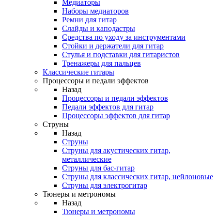
Медиаторы
Наборы медиаторов
Ремни для гитар
Слайды и каподастры
Средства по уходу за инструментами
Стойки и держатели для гитар
Стулья и подставки для гитаристов
Тренажеры для пальцев
Классические гитары
Процессоры и педали эффектов
Назад
Процессоры и педали эффектов
Педали эффектов для гитар
Процессоры эффектов для гитар
Струны
Назад
Струны
Струны для акустических гитар,
металлические
Струны для бас-гитар
Струны для классических гитар, нейлоновые
Струны для электрогитар
Тюнеры и метрономы
Назад
Тюнеры и метрономы