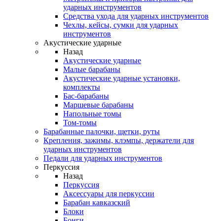
ударных инструментов
Средства ухода для ударных инструментов
Чехлы, кейсы, сумки для ударных
инструментов
Акустические ударные
Назад
Акустические ударные
Mалые барабаны
Акустические ударные установки,
комплекты
Бас-барабаны
Маршевые барабаны
Напольные томы
Том-томы
Барабанные палочки, щетки, руты
Крепления, зажимы, клэмпы, держатели для
ударных инструментов
Педали для ударных инструментов
Перкуссия
Назад
Перкуссия
Аксессуары для перкуссии
Барабан кавказский
Блоки
Бонги