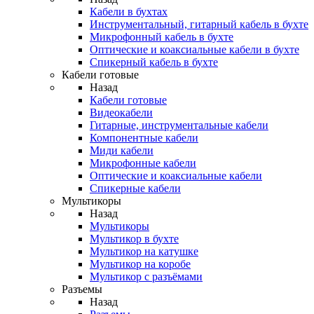
Кабели в бухтах
Инструментальный, гитарный кабель в бухте
Микрофонный кабель в бухте
Оптические и коаксиальные кабели в бухте
Спикерный кабель в бухте
Кабели готовые
Назад
Кабели готовые
Видеокабели
Гитарные, инструментальные кабели
Компонентные кабели
Миди кабели
Микрофонные кабели
Оптические и коаксиальные кабели
Спикерные кабели
Мультикоры
Назад
Мультикоры
Мультикор в бухте
Мультикор на катушке
Мультикор на коробе
Мультикор с разъёмами
Разъемы
Назад