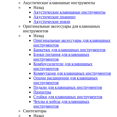
Акустические клавишные инструменты
Назад
Акустические клавишные инструменты
Акустические пианино
Акустические рояли
Оригинальные аксессуары для клавишных
инструментов
Назад
Оригинальные аксессуары для клавишных
инструментов
Банкетки для клавишных инструментов
Блоки питания для клавишных
инструментов
Комбоусилители для клавишных
инструментов
Коммутация для клавишных инструментов
Опции расширения для клавишных
инструментов
Педали для клавишных инструментов
Пюпитры
Стойки для клавишных инструментов
Чехлы и кейсы для клавишных
инструментов
Синтезаторы
Назад