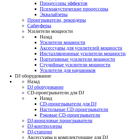
Процессоры эффектов
Психоакустические процессоры
Эквалайзеры
Проигрыватели, рекордеры
Сабвуферы
Усилители мощности
Назад
Усилители мощности
Аксессуары для усилителей мощности
Инсталляционные усилители мощности
Портативные усилители мощности
Студийные усилители мощности
Усилители для наушников
DJ оборудование
Назад
DJ оборудование
CD-проигрыватели для DJ
Назад
CD-проигрыватели для DJ
Настольные CD-проигрыватели
Рэковые CD-проигрыватели
DJ-виниловые проигрыватели
DJ-контроллеры
DJ-станции
Аксессуары и комплектующие для DJ