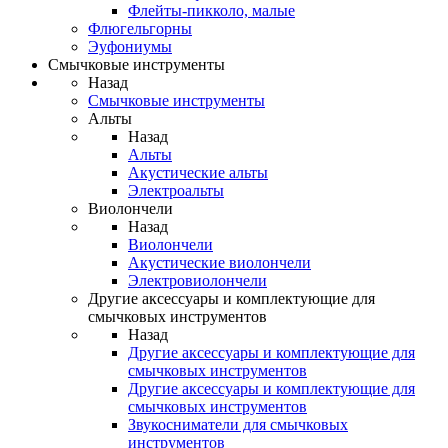
Флейты-пикколо, малые
Флюгельгорны
Эуфониумы
Смычковые инструменты
Назад
Смычковые инструменты
Альты
Назад
Альты
Акустические альты
Электроальты
Виолончели
Назад
Виолончели
Акустические виолончели
Электровиолончели
Другие аксессуары и комплектующие для
смычковых инструментов
Назад
Другие аксессуары и комплектующие для
смычковых инструментов
Другие аксессуары и комплектующие для
смычковых инструментов
Звукосниматели для смычковых
инструментов