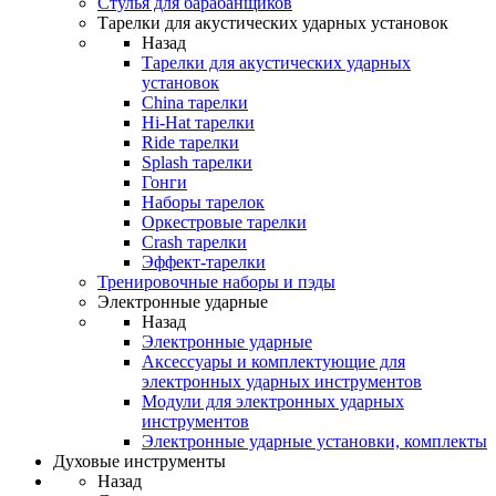
Стулья для барабанщиков
Тарелки для акустических ударных установок
Назад
Тарелки для акустических ударных
установок
China тарелки
Hi-Hat тарелки
Ride тарелки
Splash тарелки
Гонги
Наборы тарелок
Оркестровые тарелки
Сrash тарелки
Эффект-тарелки
Тренировочные наборы и пэды
Электронные ударные
Назад
Электронные ударные
Аксессуары и комплектующие для
электронных ударных инструментов
Модули для электронных ударных
инструментов
Электронные ударные установки, комплекты
Духовые инструменты
Назад