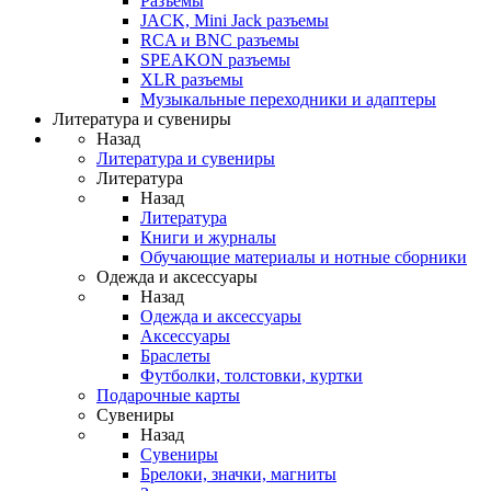
Разъемы
JACK, Mini Jack разъемы
RCA и BNC разъемы
SPEAKON разъемы
XLR разъемы
Музыкальные переходники и адаптеры
Литература и сувениры
Назад
Литература и сувениры
Литература
Назад
Литература
Книги и журналы
Обучающие материалы и нотные сборники
Одежда и аксессуары
Назад
Одежда и аксессуары
Аксессуары
Браслеты
Футболки, толстовки, куртки
Подарочные карты
Сувениры
Назад
Сувениры
Брелоки, значки, магниты