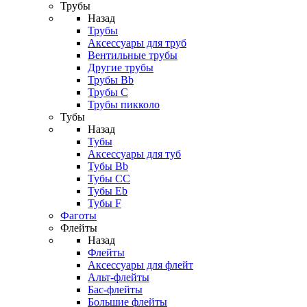
Трубы
Назад
Трубы
Аксессуары для труб
Вентильные трубы
Другие трубы
Трубы Bb
Трубы C
Трубы пикколо
Тубы
Назад
Тубы
Аксессуары для туб
Тубы Bb
Тубы CC
Тубы Eb
Тубы F
Фаготы
Флейты
Назад
Флейты
Аксессуары для флейт
Альт-флейты
Бас-флейты
Большие флейты