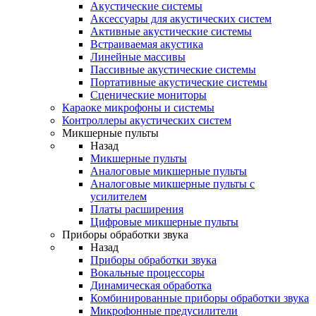
Акустические системы
Аксессуары для акустических систем
Активные акустические системы
Встраиваемая акустика
Линейные массивы
Пассивные акустические системы
Портативные акустические системы
Сценические мониторы
Караоке микрофоны и системы
Контроллеры акустических систем
Микшерные пульты
Назад
Микшерные пульты
Аналоговые микшерные пульты
Аналоговые микшерные пульты с
усилителем
Платы расширения
Цифровые микшерные пульты
Приборы обработки звука
Назад
Приборы обработки звука
Вокальные процессоры
Динамическая обработка
Комбинированные приборы обработки звука
Микрофонные предусилители