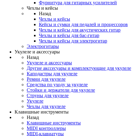
Фурнитура для гитарных усилителей
Чехлы и кейсы
Назад
Чехлы и кейсы
Кейсы и сумки для педалей и процессоров
Чехлы и кейсы для акустических гитар
Чехлы и кейсы для бас-гитар
Чехлы и кейсы для электрогитар
Электрогитары
Укулеле и аксессуары
Назад
Укулеле и аксессуары
Другие акссесуары и комплектующие для укулеле
Каподастры для укулеле
Ремни для укулеле
Средства по уходу за укулеле
Стойки и держатели для укулеле
Струны для укулеле
Укулеле
Чехлы для укулеле
Клавишные инструменты
Назад
Клавишные инструменты
MIDI контроллеры
MIDI-клавиатуры