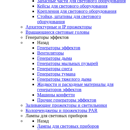
Запасные части для светового оборудования
Кейсы для светового оборудования
Крепления для светового оборудования
Стойки, штативы для светового
оборудования
Архитектурные и IP прожекторы
Вращающиеся световые головы
Генераторы эффектов
Назад
Генераторы эффектов
Вентиляторы
Генераторы дыма
Генераторы мыльных пузырей
Генераторы снега
Генераторы тумана
Генераторы тяжелого дыма
Жидкости и расходные материалы для
генераторов эффектов
Машины конфетти
Прочие генераторы эффектов
Заливающие прожекторы и светильники
Колорченджеры и прожекторы PAR
Лампы для световых приборов
Назад
Лампы для световых приборов