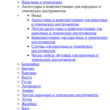
Народные и этнические
Аксессуары и комплектующие для народных и
этнических инструментов
Назад
Аксессуары и комплектующие для народных
и этнических инструментов
Другие аксессуары и комплектующие для
народных и этнических инструментов
Комплектующие для народных и этнических
инструментов
Струны для народных и этнических
инструментов
Чехлы, кейсы, футляры для народных и
этнических инструментов
Балалайки
Банджо
Варганы
Вистл
Гусли
Диджериду
Домры
Другие народные и этнические инструменты
Дудук
Жалейки
Казу