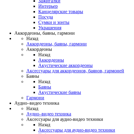
Зажигалки
Интерьер
Канцелярские товары
Посуда
Сумки и зонты
Украшения
Аккордеоны, баяны, гармони
Назад
Аккордеоны, баяны, гармони
Аккордеоны
Назад
Аккордеоны
Акустические аккордеоны
Аксессуары для аккордеонов, баянов, гармоней
Баяны
Назад
Баяны
Акустические баяны
Гармони
Аудио–видео техника
Назад
Аудио–видео техника
Аксессуары для аудио-видео техники
Назад
Аксессуары для аудио-видео техники