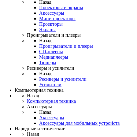
Назад
Проекторы и экраны
Аксессуары
Мини проекторы
Проекторы
Экраны
Проигрыватели и плееры
Назад
Проигрыватели и плееры
CD-плееры
Медиаплееры
Тюнеры
Ресиверы и усилители
Назад
Ресиверы и усилители
Усилители
Компьютерная техника
Назад
Компьютерная техника
Аксессуары
Назад
Аксессуары
Аксессуары для мобильных устройств
Народные и этнические
Назад