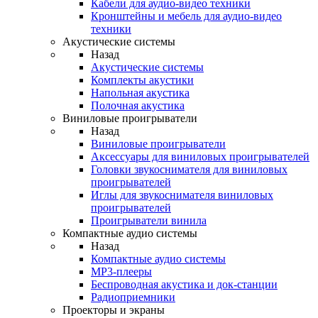
Кабели для аудио-видео техники
Кронштейны и мебель для аудио-видео
техники
Акустические системы
Назад
Акустические системы
Комплекты акустики
Напольная акустика
Полочная акустика
Виниловые проигрыватели
Назад
Виниловые проигрыватели
Аксессуары для виниловых проигрывателей
Головки звукоснимателя для виниловых
проигрывателей
Иглы для звукоснимателя виниловых
проигрывателей
Проигрыватели винила
Компактные аудио системы
Назад
Компактные аудио системы
MP3-плееры
Беспроводная акустика и док-станции
Радиоприемники
Проекторы и экраны