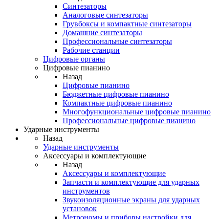
Синтезаторы
Аналоговые синтезаторы
Грувбоксы и компактные синтезаторы
Домашние синтезаторы
Профессиональные синтезаторы
Рабочие станции
Цифровые органы
Цифровые пианино
Назад
Цифровые пианино
Бюджетные цифровые пианино
Компактные цифровые пианино
Многофункциональные цифровые пианино
Профессиональные цифровые пианино
Ударные инструменты
Назад
Ударные инструменты
Аксессуары и комплектующие
Назад
Аксессуары и комплектующие
Запчасти и комплектующие для ударных
инструментов
Звукоизоляционные экраны для ударных
установок
Метрономы и приборы настройки для