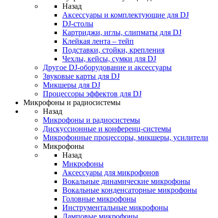
Назад
Аксессуары и комплектующие для DJ
DJ-столы
Картриджи, иглы, слипматы для DJ
Клейкая лента – тейп
Подставки, стойки, крепления
Чехлы, кейсы, сумки для DJ
Другое DJ-оборудование и аксессуары
Звуковые карты для DJ
Микшеры для DJ
Процессоры эффектов для DJ
Микрофоны и радиосистемы
Назад
Микрофоны и радиосистемы
Дискуссионные и конференц-системы
Микрофонные процессоры, микшеры, усилители
Микрофоны
Назад
Микрофоны
Аксессуары для микрофонов
Вокальные динамические микрофоны
Вокальные конденсаторные микрофоны
Головные микрофоны
Инструментальные микрофоны
Ламповые микрофоны