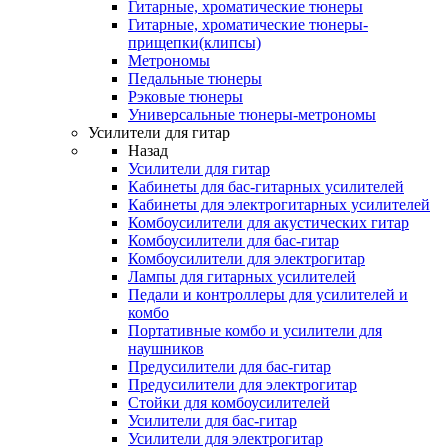
Гитарные, хроматические тюнеры
Гитарные, хроматические тюнеры-
прищепки(клипсы)
Метрономы
Педальные тюнеры
Рэковые тюнеры
Универсальные тюнеры-метрономы
Усилители для гитар
Назад
Усилители для гитар
Кабинеты для бас-гитарных усилителей
Кабинеты для электрогитарных усилителей
Комбоусилители для акустических гитар
Комбоусилители для бас-гитар
Комбоусилители для электрогитар
Лампы для гитарных усилителей
Педали и контроллеры для усилителей и
комбо
Портативные комбо и усилители для
наушников
Предусилители для бас-гитар
Предусилители для электрогитар
Стойки для комбоусилителей
Усилители для бас-гитар
Усилители для электрогитар