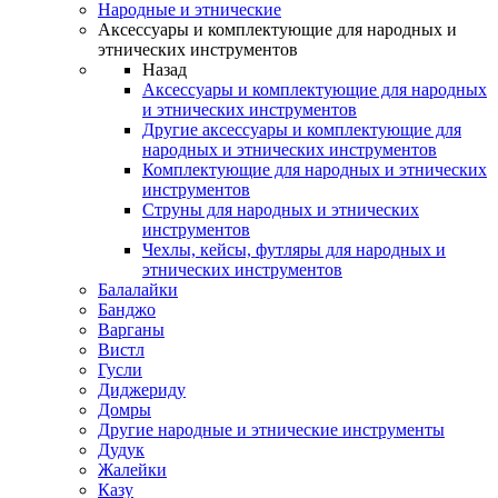
Народные и этнические
Аксессуары и комплектующие для народных и
этнических инструментов
Назад
Аксессуары и комплектующие для народных
и этнических инструментов
Другие аксессуары и комплектующие для
народных и этнических инструментов
Комплектующие для народных и этнических
инструментов
Струны для народных и этнических
инструментов
Чехлы, кейсы, футляры для народных и
этнических инструментов
Балалайки
Банджо
Варганы
Вистл
Гусли
Диджериду
Домры
Другие народные и этнические инструменты
Дудук
Жалейки
Казу