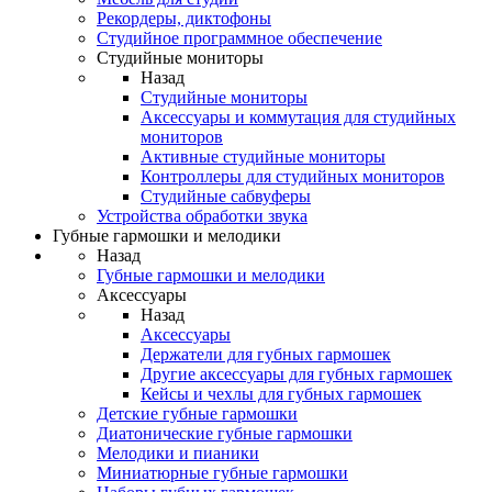
Рекордеры, диктофоны
Студийное программное обеспечение
Студийные мониторы
Назад
Студийные мониторы
Аксессуары и коммутация для студийных
мониторов
Активные студийные мониторы
Контроллеры для студийных мониторов
Студийные сабвуферы
Устройства обработки звука
Губные гармошки и мелодики
Назад
Губные гармошки и мелодики
Аксессуары
Назад
Аксессуары
Держатели для губных гармошек
Другие аксессуары для губных гармошек
Кейсы и чехлы для губных гармошек
Детские губные гармошки
Диатонические губные гармошки
Мелодики и пианики
Миниатюрные губные гармошки