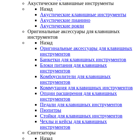
Акустические клавишные инструменты
Назад
Акустические клавишные инструменты
Акустические пианино
Акустические рояли
Оригинальные аксессуары для клавишных
инструментов
Назад
Оригинальные аксессуары для клавишных
инструментов
Банкетки для клавишных инструментов
Блоки питания для клавишных
инструментов
Комбоусилители для клавишных
инструментов
Коммутация для клавишных инструментов
Опции расширения для клавишных
инструментов
Педали для клавишных инструментов
Пюпитры
Стойки для клавишных инструментов
Чехлы и кейсы для клавишных
инструментов
Синтезаторы
Назад