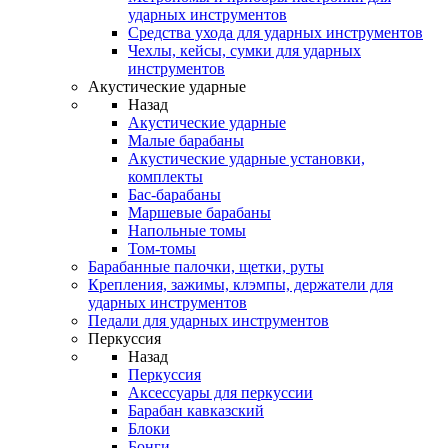
ударных инструментов
Средства ухода для ударных инструментов
Чехлы, кейсы, сумки для ударных
инструментов
Акустические ударные
Назад
Акустические ударные
Mалые барабаны
Акустические ударные установки,
комплекты
Бас-барабаны
Маршевые барабаны
Напольные томы
Том-томы
Барабанные палочки, щетки, руты
Крепления, зажимы, клэмпы, держатели для
ударных инструментов
Педали для ударных инструментов
Перкуссия
Назад
Перкуссия
Аксессуары для перкуссии
Барабан кавказский
Блоки
Бонги