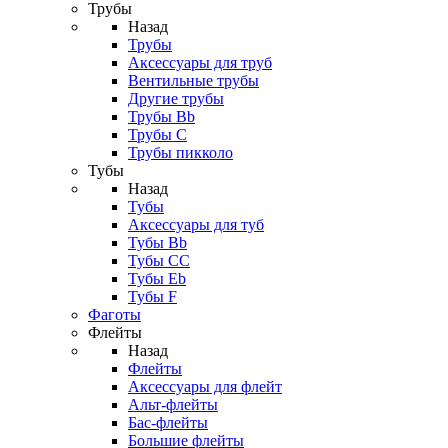
Трубы
Назад
Трубы
Аксессуары для труб
Вентильные трубы
Другие трубы
Трубы Bb
Трубы C
Трубы пикколо
Тубы
Назад
Тубы
Аксессуары для туб
Тубы Bb
Тубы CC
Тубы Eb
Тубы F
Фаготы
Флейты
Назад
Флейты
Аксессуары для флейт
Альт-флейты
Бас-флейты
Большие флейты