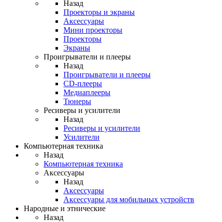
Назад
Проекторы и экраны
Аксессуары
Мини проекторы
Проекторы
Экраны
Проигрыватели и плееры
Назад
Проигрыватели и плееры
CD-плееры
Медиаплееры
Тюнеры
Ресиверы и усилители
Назад
Ресиверы и усилители
Усилители
Компьютерная техника
Назад
Компьютерная техника
Аксессуары
Назад
Аксессуары
Аксессуары для мобильных устройств
Народные и этнические
Назад