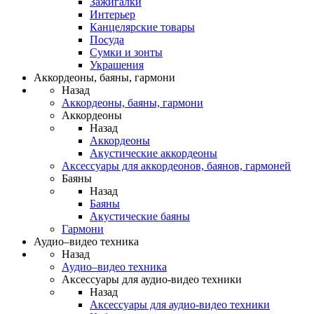
Зажигалки
Интерьер
Канцелярские товары
Посуда
Сумки и зонты
Украшения
Аккордеоны, баяны, гармони
Назад
Аккордеоны, баяны, гармони
Аккордеоны
Назад
Аккордеоны
Акустические аккордеоны
Аксессуары для аккордеонов, баянов, гармоней
Баяны
Назад
Баяны
Акустические баяны
Гармони
Аудио–видео техника
Назад
Аудио–видео техника
Аксессуары для аудио-видео техники
Назад
Аксессуары для аудио-видео техники