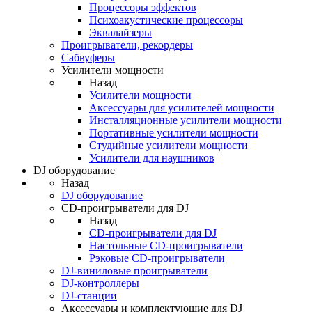
Процессоры эффектов
Психоакустические процессоры
Эквалайзеры
Проигрыватели, рекордеры
Сабвуферы
Усилители мощности
Назад
Усилители мощности
Аксессуары для усилителей мощности
Инсталляционные усилители мощности
Портативные усилители мощности
Студийные усилители мощности
Усилители для наушников
DJ оборудование
Назад
DJ оборудование
CD-проигрыватели для DJ
Назад
CD-проигрыватели для DJ
Настольные CD-проигрыватели
Рэковые CD-проигрыватели
DJ-виниловые проигрыватели
DJ-контроллеры
DJ-станции
Аксессуары и комплектующие для DJ