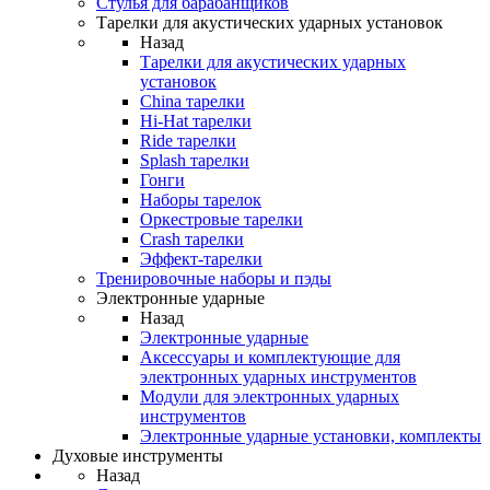
Стулья для барабанщиков
Тарелки для акустических ударных установок
Назад
Тарелки для акустических ударных
установок
China тарелки
Hi-Hat тарелки
Ride тарелки
Splash тарелки
Гонги
Наборы тарелок
Оркестровые тарелки
Сrash тарелки
Эффект-тарелки
Тренировочные наборы и пэды
Электронные ударные
Назад
Электронные ударные
Аксессуары и комплектующие для
электронных ударных инструментов
Модули для электронных ударных
инструментов
Электронные ударные установки, комплекты
Духовые инструменты
Назад