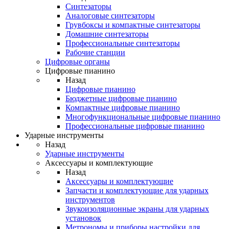
Синтезаторы
Аналоговые синтезаторы
Грувбоксы и компактные синтезаторы
Домашние синтезаторы
Профессиональные синтезаторы
Рабочие станции
Цифровые органы
Цифровые пианино
Назад
Цифровые пианино
Бюджетные цифровые пианино
Компактные цифровые пианино
Многофункциональные цифровые пианино
Профессиональные цифровые пианино
Ударные инструменты
Назад
Ударные инструменты
Аксессуары и комплектующие
Назад
Аксессуары и комплектующие
Запчасти и комплектующие для ударных
инструментов
Звукоизоляционные экраны для ударных
установок
Метрономы и приборы настройки для