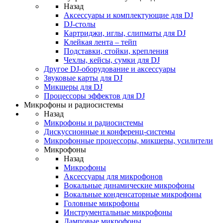
Назад
Аксессуары и комплектующие для DJ
DJ-столы
Картриджи, иглы, слипматы для DJ
Клейкая лента – тейп
Подставки, стойки, крепления
Чехлы, кейсы, сумки для DJ
Другое DJ-оборудование и аксессуары
Звуковые карты для DJ
Микшеры для DJ
Процессоры эффектов для DJ
Микрофоны и радиосистемы
Назад
Микрофоны и радиосистемы
Дискуссионные и конференц-системы
Микрофонные процессоры, микшеры, усилители
Микрофоны
Назад
Микрофоны
Аксессуары для микрофонов
Вокальные динамические микрофоны
Вокальные конденсаторные микрофоны
Головные микрофоны
Инструментальные микрофоны
Ламповые микрофоны