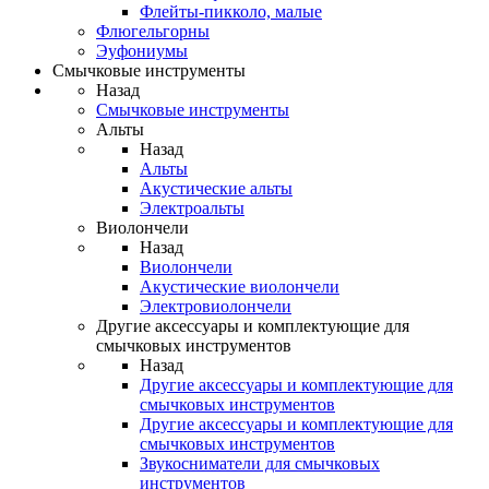
Флейты-пикколо, малые
Флюгельгорны
Эуфониумы
Смычковые инструменты
Назад
Смычковые инструменты
Альты
Назад
Альты
Акустические альты
Электроальты
Виолончели
Назад
Виолончели
Акустические виолончели
Электровиолончели
Другие аксессуары и комплектующие для
смычковых инструментов
Назад
Другие аксессуары и комплектующие для
смычковых инструментов
Другие аксессуары и комплектующие для
смычковых инструментов
Звукосниматели для смычковых
инструментов