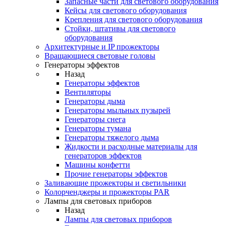
Запасные части для светового оборудования
Кейсы для светового оборудования
Крепления для светового оборудования
Стойки, штативы для светового
оборудования
Архитектурные и IP прожекторы
Вращающиеся световые головы
Генераторы эффектов
Назад
Генераторы эффектов
Вентиляторы
Генераторы дыма
Генераторы мыльных пузырей
Генераторы снега
Генераторы тумана
Генераторы тяжелого дыма
Жидкости и расходные материалы для
генераторов эффектов
Машины конфетти
Прочие генераторы эффектов
Заливающие прожекторы и светильники
Колорченджеры и прожекторы PAR
Лампы для световых приборов
Назад
Лампы для световых приборов