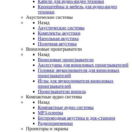
Кабели для аудио-видео техники
Кронштейны и мебель для аудио-видео
техники
Акустические системы
Назад
Акустические системы
Комплекты акустики
Напольная акустика
Полочная акустика
Виниловые проигрыватели
Назад
Виниловые проигрыватели
Аксессуары для виниловых проигрывателей
Головки звукоснимателя для виниловых
проигрывателей
Иглы для звукоснимателя виниловых
проигрывателей
Проигрыватели винила
Компактные аудио системы
Назад
Компактные аудио системы
MP3-плееры
Беспроводная акустика и док-станции
Радиоприемники
Проекторы и экраны