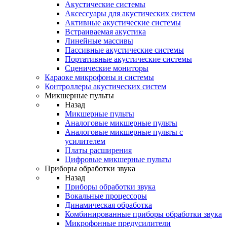
Акустические системы
Аксессуары для акустических систем
Активные акустические системы
Встраиваемая акустика
Линейные массивы
Пассивные акустические системы
Портативные акустические системы
Сценические мониторы
Караоке микрофоны и системы
Контроллеры акустических систем
Микшерные пульты
Назад
Микшерные пульты
Аналоговые микшерные пульты
Аналоговые микшерные пульты с
усилителем
Платы расширения
Цифровые микшерные пульты
Приборы обработки звука
Назад
Приборы обработки звука
Вокальные процессоры
Динамическая обработка
Комбинированные приборы обработки звука
Микрофонные предусилители