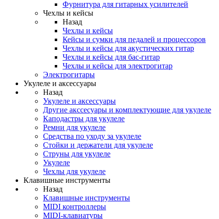
Фурнитура для гитарных усилителей
Чехлы и кейсы
Назад
Чехлы и кейсы
Кейсы и сумки для педалей и процессоров
Чехлы и кейсы для акустических гитар
Чехлы и кейсы для бас-гитар
Чехлы и кейсы для электрогитар
Электрогитары
Укулеле и аксессуары
Назад
Укулеле и аксессуары
Другие акссесуары и комплектующие для укулеле
Каподастры для укулеле
Ремни для укулеле
Средства по уходу за укулеле
Стойки и держатели для укулеле
Струны для укулеле
Укулеле
Чехлы для укулеле
Клавишные инструменты
Назад
Клавишные инструменты
MIDI контроллеры
MIDI-клавиатуры