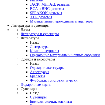
Разъемы
JACK, Mini Jack разъемы
RCA и BNC разъемы
SPEAKON разъемы
XLR разъемы
Музыкальные переходники и адаптеры
Литература и сувениры
Назад
Литература и сувениры
Литература
Назад
Литература
Книги и журналы
Обучающие материалы и нотные сборники
Одежда и аксессуары
Назад
Одежда и аксессуары
Аксессуары
Браслеты
Футболки, толстовки, куртки
Подарочные карты
Сувениры
Назад
Сувениры
Брелоки, значки, магниты