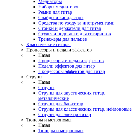
Медиаторы
Наборы медиаторов
Ремни для гитар
Слайды и каподастры
Средства по уходу за инструментами
Стойки и держатели для гитар
Стулья и подставки для гитаристов
Тренажеры для пальцев
Классические гитары
Процессоры и педали эффектов
Назад
Процессоры и педали эффектов
Педали эффектов для гитар
Процессоры эффектов для гитар
Струны
Назад
Струны
Струны для акустических гитар,
металлические
Струны для бас-гитар
Струны для классических гитар, нейлоновые
Струны для электрогитар
Тюнеры и метрономы
Назад
Тюнеры и метрономы