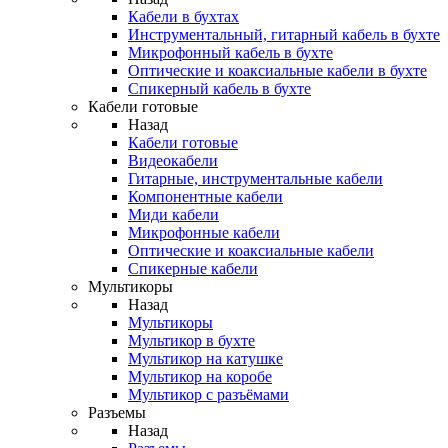
Кабели в бухтах
Инструментальный, гитарный кабель в бухте
Микрофонный кабель в бухте
Оптические и коаксиальные кабели в бухте
Спикерный кабель в бухте
Кабели готовые
Назад
Кабели готовые
Видеокабели
Гитарные, инструментальные кабели
Компонентные кабели
Миди кабели
Микрофонные кабели
Оптические и коаксиальные кабели
Спикерные кабели
Мультикоры
Назад
Мультикоры
Мультикор в бухте
Мультикор на катушке
Мультикор на коробе
Мультикор с разъёмами
Разъемы
Назад