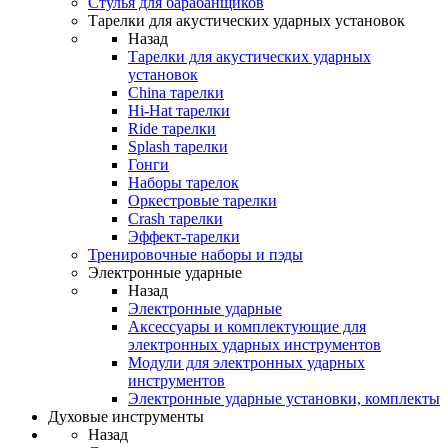
Стулья для барабанщиков
Тарелки для акустических ударных установок
Назад
Тарелки для акустических ударных
установок
China тарелки
Hi-Hat тарелки
Ride тарелки
Splash тарелки
Гонги
Наборы тарелок
Оркестровые тарелки
Сrash тарелки
Эффект-тарелки
Тренировочные наборы и пэды
Электронные ударные
Назад
Электронные ударные
Аксессуары и комплектующие для
электронных ударных инструментов
Модули для электронных ударных
инструментов
Электронные ударные установки, комплекты
Духовые инструменты
Назад