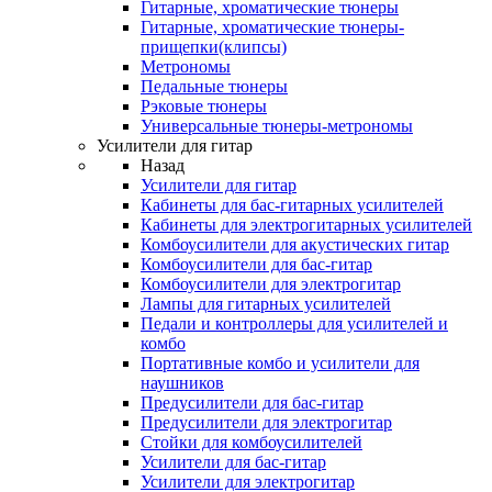
Гитарные, хроматические тюнеры
Гитарные, хроматические тюнеры-
прищепки(клипсы)
Метрономы
Педальные тюнеры
Рэковые тюнеры
Универсальные тюнеры-метрономы
Усилители для гитар
Назад
Усилители для гитар
Кабинеты для бас-гитарных усилителей
Кабинеты для электрогитарных усилителей
Комбоусилители для акустических гитар
Комбоусилители для бас-гитар
Комбоусилители для электрогитар
Лампы для гитарных усилителей
Педали и контроллеры для усилителей и
комбо
Портативные комбо и усилители для
наушников
Предусилители для бас-гитар
Предусилители для электрогитар
Стойки для комбоусилителей
Усилители для бас-гитар
Усилители для электрогитар