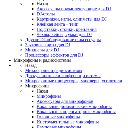
Назад
Аксессуары и комплектующие для DJ
DJ-столы
Картриджи, иглы, слипматы для DJ
Клейкая лента – тейп
Подставки, стойки, крепления
Чехлы, кейсы, сумки для DJ
Другое DJ-оборудование и аксессуары
Звуковые карты для DJ
Микшеры для DJ
Процессоры эффектов для DJ
Микрофоны и радиосистемы
Назад
Микрофоны и радиосистемы
Дискуссионные и конференц-системы
Микрофонные процессоры, микшеры, усилители
Микрофоны
Назад
Микрофоны
Аксессуары для микрофонов
Вокальные динамические микрофоны
Вокальные конденсаторные микрофоны
Головные микрофоны
Инструментальные микрофоны
Ламповые микрофоны