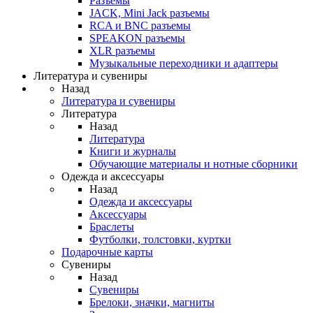
Разъемы
JACK, Mini Jack разъемы
RCA и BNC разъемы
SPEAKON разъемы
XLR разъемы
Музыкальные переходники и адаптеры
Литература и сувениры
Назад
Литература и сувениры
Литература
Назад
Литература
Книги и журналы
Обучающие материалы и нотные сборники
Одежда и аксессуары
Назад
Одежда и аксессуары
Аксессуары
Браслеты
Футболки, толстовки, куртки
Подарочные карты
Сувениры
Назад
Сувениры
Брелоки, значки, магниты