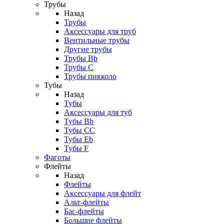
Трубы
Назад
Трубы
Аксессуары для труб
Вентильные трубы
Другие трубы
Трубы Bb
Трубы C
Трубы пикколо
Тубы
Назад
Тубы
Аксессуары для туб
Тубы Bb
Тубы CC
Тубы Eb
Тубы F
Фаготы
Флейты
Назад
Флейты
Аксессуары для флейт
Альт-флейты
Бас-флейты
Большие флейты