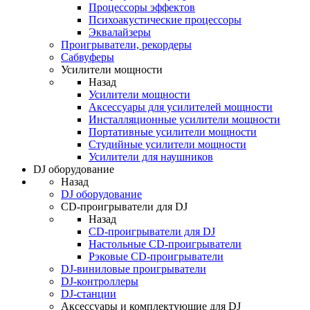
Процессоры эффектов
Психоакустические процессоры
Эквалайзеры
Проигрыватели, рекордеры
Сабвуферы
Усилители мощности
Назад
Усилители мощности
Аксессуары для усилителей мощности
Инсталляционные усилители мощности
Портативные усилители мощности
Студийные усилители мощности
Усилители для наушников
DJ оборудование
Назад
DJ оборудование
CD-проигрыватели для DJ
Назад
CD-проигрыватели для DJ
Настольные CD-проигрыватели
Рэковые CD-проигрыватели
DJ-виниловые проигрыватели
DJ-контроллеры
DJ-станции
Аксессуары и комплектующие для DJ