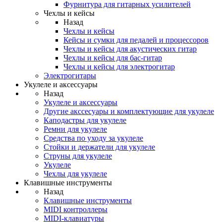
Фурнитура для гитарных усилителей
Чехлы и кейсы
Назад
Чехлы и кейсы
Кейсы и сумки для педалей и процессоров
Чехлы и кейсы для акустических гитар
Чехлы и кейсы для бас-гитар
Чехлы и кейсы для электрогитар
Электрогитары
Укулеле и аксессуары
Назад
Укулеле и аксессуары
Другие акссесуары и комплектующие для укулеле
Каподастры для укулеле
Ремни для укулеле
Средства по уходу за укулеле
Стойки и держатели для укулеле
Струны для укулеле
Укулеле
Чехлы для укулеле
Клавишные инструменты
Назад
Клавишные инструменты
MIDI контроллеры
MIDI-клавиатуры