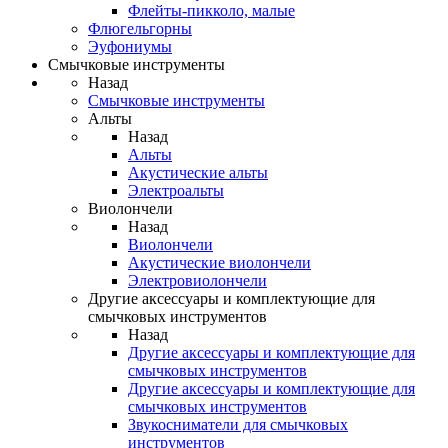
Флейты-пикколо, малые
Флюгельгорны
Эуфониумы
Смычковые инструменты
Назад
Смычковые инструменты
Альты
Назад
Альты
Акустические альты
Электроальты
Виолончели
Назад
Виолончели
Акустические виолончели
Электровиолончели
Другие аксессуары и комплектующие для
смычковых инструментов
Назад
Другие аксессуары и комплектующие для
смычковых инструментов
Другие аксессуары и комплектующие для
смычковых инструментов
Звукосниматели для смычковых
инструментов