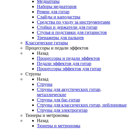
Медиаторы
Наборы медиаторов
Ремни для гитар
Слайды и каподастры
Средства по уходу за инструментами
Стойки и держатели для гитар
Стулья и подставки для гитаристов
Тренажеры для пальцев
Классические гитары
Процессоры и педали эффектов
Назад
Процессоры и педали эффектов
Педали эффектов для гитар
Процессоры эффектов для гитар
Струны
Назад
Струны
Струны для акустических гитар,
металлические
Струны для бас-гитар
Струны для классических гитар, нейлоновые
Струны для электрогитар
Тюнеры и метрономы
Назад
Тюнеры и метрономы