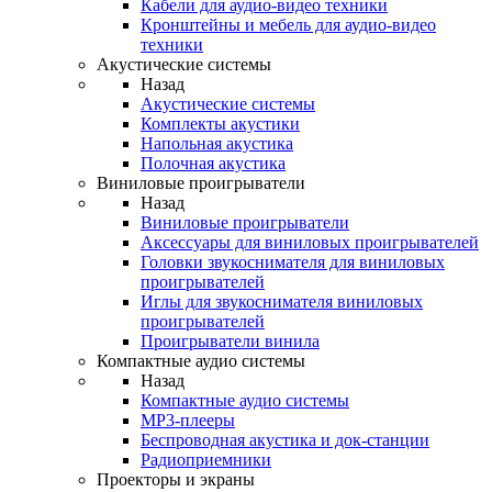
Кабели для аудио-видео техники
Кронштейны и мебель для аудио-видео
техники
Акустические системы
Назад
Акустические системы
Комплекты акустики
Напольная акустика
Полочная акустика
Виниловые проигрыватели
Назад
Виниловые проигрыватели
Аксессуары для виниловых проигрывателей
Головки звукоснимателя для виниловых
проигрывателей
Иглы для звукоснимателя виниловых
проигрывателей
Проигрыватели винила
Компактные аудио системы
Назад
Компактные аудио системы
MP3-плееры
Беспроводная акустика и док-станции
Радиоприемники
Проекторы и экраны