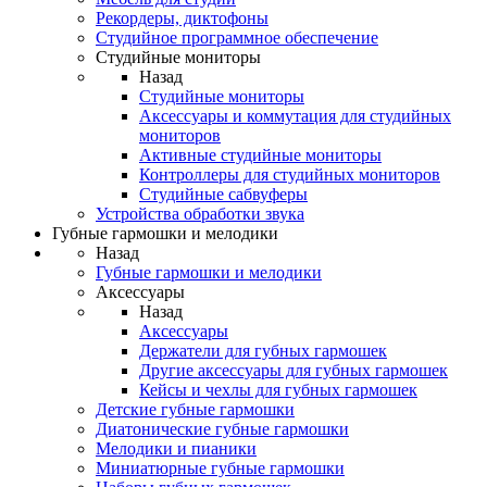
Рекордеры, диктофоны
Студийное программное обеспечение
Студийные мониторы
Назад
Студийные мониторы
Аксессуары и коммутация для студийных
мониторов
Активные студийные мониторы
Контроллеры для студийных мониторов
Студийные сабвуферы
Устройства обработки звука
Губные гармошки и мелодики
Назад
Губные гармошки и мелодики
Аксессуары
Назад
Аксессуары
Держатели для губных гармошек
Другие аксессуары для губных гармошек
Кейсы и чехлы для губных гармошек
Детские губные гармошки
Диатонические губные гармошки
Мелодики и пианики
Миниатюрные губные гармошки