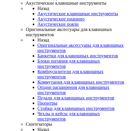
Акустические клавишные инструменты
Назад
Акустические клавишные инструменты
Акустические пианино
Акустические рояли
Оригинальные аксессуары для клавишных
инструментов
Назад
Оригинальные аксессуары для клавишных
инструментов
Банкетки для клавишных инструментов
Блоки питания для клавишных
инструментов
Комбоусилители для клавишных
инструментов
Коммутация для клавишных инструментов
Опции расширения для клавишных
инструментов
Педали для клавишных инструментов
Пюпитры
Стойки для клавишных инструментов
Чехлы и кейсы для клавишных
инструментов
Синтезаторы
Назад