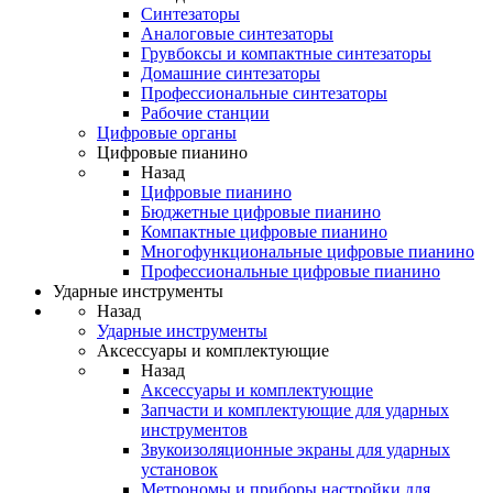
Синтезаторы
Аналоговые синтезаторы
Грувбоксы и компактные синтезаторы
Домашние синтезаторы
Профессиональные синтезаторы
Рабочие станции
Цифровые органы
Цифровые пианино
Назад
Цифровые пианино
Бюджетные цифровые пианино
Компактные цифровые пианино
Многофункциональные цифровые пианино
Профессиональные цифровые пианино
Ударные инструменты
Назад
Ударные инструменты
Аксессуары и комплектующие
Назад
Аксессуары и комплектующие
Запчасти и комплектующие для ударных
инструментов
Звукоизоляционные экраны для ударных
установок
Метрономы и приборы настройки для