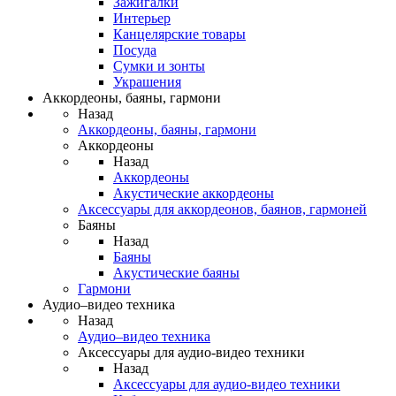
Зажигалки
Интерьер
Канцелярские товары
Посуда
Сумки и зонты
Украшения
Аккордеоны, баяны, гармони
Назад
Аккордеоны, баяны, гармони
Аккордеоны
Назад
Аккордеоны
Акустические аккордеоны
Аксессуары для аккордеонов, баянов, гармоней
Баяны
Назад
Баяны
Акустические баяны
Гармони
Аудио–видео техника
Назад
Аудио–видео техника
Аксессуары для аудио-видео техники
Назад
Аксессуары для аудио-видео техники