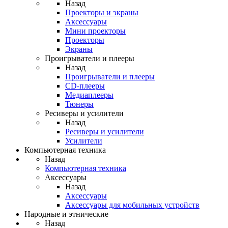
Назад
Проекторы и экраны
Аксессуары
Мини проекторы
Проекторы
Экраны
Проигрыватели и плееры
Назад
Проигрыватели и плееры
CD-плееры
Медиаплееры
Тюнеры
Ресиверы и усилители
Назад
Ресиверы и усилители
Усилители
Компьютерная техника
Назад
Компьютерная техника
Аксессуары
Назад
Аксессуары
Аксессуары для мобильных устройств
Народные и этнические
Назад