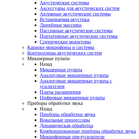
Акустические системы
Аксессуары для акустических систем
Активные акустические системы
Встраиваемая акустика
Линейные массивы
Пассивные акустические системы
Портативные акустические системы
Сценические мониторы
Караоке микрофоны и системы
Контроллеры акустических систем
Микшерные пульты
Назад
Микшерные пульты
Аналоговые микшерные пульты
Аналоговые микшерные пульты с
усилителем
Платы расширения
Цифровые микшерные пульты
Приборы обработки звука
Назад
Приборы обработки звука
Вокальные процессоры
Динамическая обработка
Комбинированные приборы обработки звука
Микрофонные предусилители