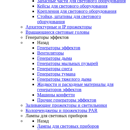
Запасные части для светового оборудования
Кейсы для светового оборудования
Крепления для светового оборудования
Стойки, штативы для светового
оборудования
Архитектурные и IP прожекторы
Вращающиеся световые головы
Генераторы эффектов
Назад
Генераторы эффектов
Вентиляторы
Генераторы дыма
Генераторы мыльных пузырей
Генераторы снега
Генераторы тумана
Генераторы тяжелого дыма
Жидкости и расходные материалы для
генераторов эффектов
Машины конфетти
Прочие генераторы эффектов
Заливающие прожекторы и светильники
Колорченджеры и прожекторы PAR
Лампы для световых приборов
Назад
Лампы для световых приборов