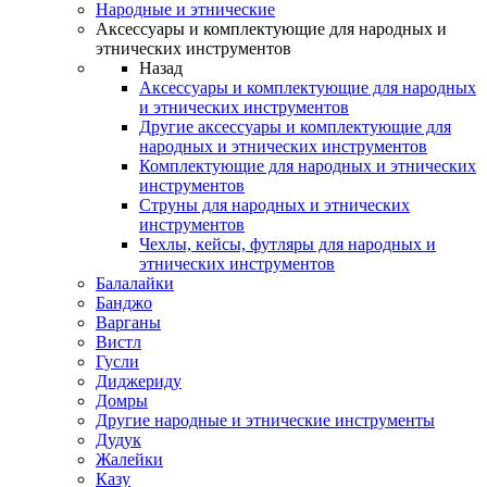
Народные и этнические
Аксессуары и комплектующие для народных и
этнических инструментов
Назад
Аксессуары и комплектующие для народных
и этнических инструментов
Другие аксессуары и комплектующие для
народных и этнических инструментов
Комплектующие для народных и этнических
инструментов
Струны для народных и этнических
инструментов
Чехлы, кейсы, футляры для народных и
этнических инструментов
Балалайки
Банджо
Варганы
Вистл
Гусли
Диджериду
Домры
Другие народные и этнические инструменты
Дудук
Жалейки
Казу