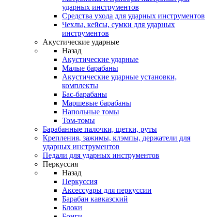
ударных инструментов
Средства ухода для ударных инструментов
Чехлы, кейсы, сумки для ударных
инструментов
Акустические ударные
Назад
Акустические ударные
Mалые барабаны
Акустические ударные установки,
комплекты
Бас-барабаны
Маршевые барабаны
Напольные томы
Том-томы
Барабанные палочки, щетки, руты
Крепления, зажимы, клэмпы, держатели для
ударных инструментов
Педали для ударных инструментов
Перкуссия
Назад
Перкуссия
Аксессуары для перкуссии
Барабан кавказский
Блоки
Бонги