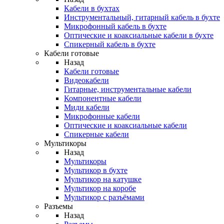
Кабели в бухтах
Инструментальный, гитарный кабель в бухте
Микрофонный кабель в бухте
Оптические и коаксиальные кабели в бухте
Спикерный кабель в бухте
Кабели готовые
Назад
Кабели готовые
Видеокабели
Гитарные, инструментальные кабели
Компонентные кабели
Миди кабели
Микрофонные кабели
Оптические и коаксиальные кабели
Спикерные кабели
Мультикоры
Назад
Мультикоры
Мультикор в бухте
Мультикор на катушке
Мультикор на коробе
Мультикор с разъёмами
Разъемы
Назад