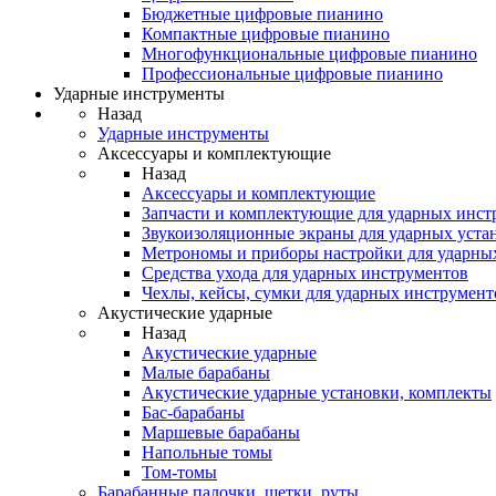
Бюджетные цифровые пианино
Компактные цифровые пианино
Многофункциональные цифровые пианино
Профессиональные цифровые пианино
Ударные инструменты
Назад
Ударные инструменты
Аксессуары и комплектующие
Назад
Аксессуары и комплектующие
Запчасти и комплектующие для ударных инст
Звукоизоляционные экраны для ударных уста
Метрономы и приборы настройки для ударны
Средства ухода для ударных инструментов
Чехлы, кейсы, сумки для ударных инструмент
Акустические ударные
Назад
Акустические ударные
Mалые барабаны
Акустические ударные установки, комплекты
Бас-барабаны
Маршевые барабаны
Напольные томы
Том-томы
Барабанные палочки, щетки, руты