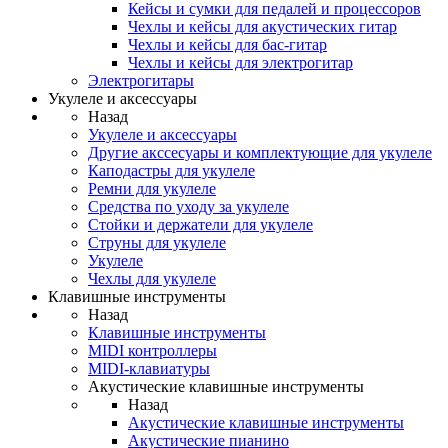
Кейсы и сумки для педалей и процессоров
Чехлы и кейсы для акустических гитар
Чехлы и кейсы для бас-гитар
Чехлы и кейсы для электрогитар
Электрогитары
Укулеле и аксессуары
Назад
Укулеле и аксессуары
Другие акссесуары и комплектующие для укулеле
Каподастры для укулеле
Ремни для укулеле
Средства по уходу за укулеле
Стойки и держатели для укулеле
Струны для укулеле
Укулеле
Чехлы для укулеле
Клавишные инструменты
Назад
Клавишные инструменты
MIDI контроллеры
MIDI-клавиатуры
Акустические клавишные инструменты
Назад
Акустические клавишные инструменты
Акустические пианино