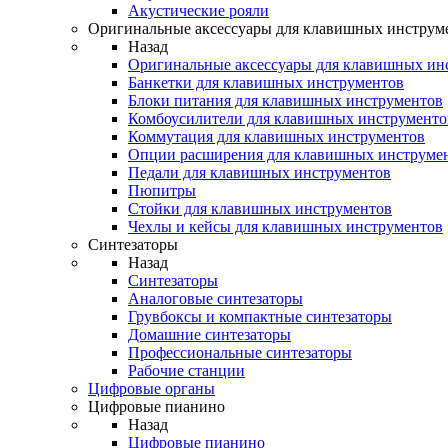
Акустические рояли
Оригинальные аксессуары для клавишных инструм
Назад
Оригинальные аксессуары для клавишных ин
Банкетки для клавишных инструментов
Блоки питания для клавишных инструментов
Комбоусилители для клавишных инструменто
Коммутация для клавишных инструментов
Опции расширения для клавишных инструме
Педали для клавишных инструментов
Пюпитры
Стойки для клавишных инструментов
Чехлы и кейсы для клавишных инструментов
Синтезаторы
Назад
Синтезаторы
Аналоговые синтезаторы
Грувбоксы и компактные синтезаторы
Домашние синтезаторы
Профессиональные синтезаторы
Рабочие станции
Цифровые органы
Цифровые пианино
Назад
Цифровые пианино