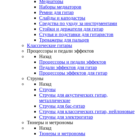
Медиаторы
Наборы медиаторов
Ремни для гитар
Слайды и каподастры
Средства по уходу за инструментами
Стойки и держатели для гитар
Стулья и подставки для гитаристов
Тренажеры для пальцев
Классические гитары
Процессоры и педали эффектов
Назад
Процессоры и педали эффектов
Педали эффектов для гитар
Процессоры эффектов для гитар
Струны
Назад
Струны
Струны для акустических гитар,
металлические
Струны для бас-гитар
Струны для классических гитар, нейлоновые
Струны для электрогитар
Тюнеры и метрономы
Назад
Тюнеры и метрономы