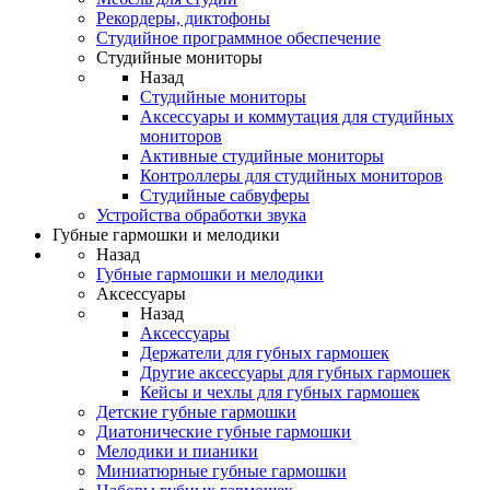
Рекордеры, диктофоны
Студийное программное обеспечение
Студийные мониторы
Назад
Студийные мониторы
Аксессуары и коммутация для студийных
мониторов
Активные студийные мониторы
Контроллеры для студийных мониторов
Студийные сабвуферы
Устройства обработки звука
Губные гармошки и мелодики
Назад
Губные гармошки и мелодики
Аксессуары
Назад
Аксессуары
Держатели для губных гармошек
Другие аксессуары для губных гармошек
Кейсы и чехлы для губных гармошек
Детские губные гармошки
Диатонические губные гармошки
Мелодики и пианики
Миниатюрные губные гармошки