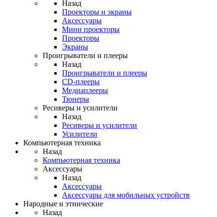
Назад
Проекторы и экраны
Аксессуары
Мини проекторы
Проекторы
Экраны
Проигрыватели и плееры
Назад
Проигрыватели и плееры
CD-плееры
Медиаплееры
Тюнеры
Ресиверы и усилители
Назад
Ресиверы и усилители
Усилители
Компьютерная техника
Назад
Компьютерная техника
Аксессуары
Назад
Аксессуары
Аксессуары для мобильных устройств
Народные и этнические
Назад