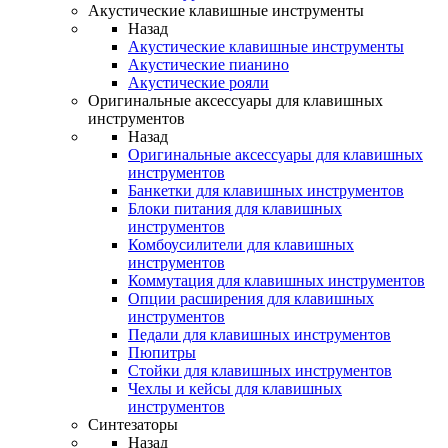
Акустические клавишные инструменты
Назад
Акустические клавишные инструменты
Акустические пианино
Акустические рояли
Оригинальные аксессуары для клавишных
инструментов
Назад
Оригинальные аксессуары для клавишных
инструментов
Банкетки для клавишных инструментов
Блоки питания для клавишных
инструментов
Комбоусилители для клавишных
инструментов
Коммутация для клавишных инструментов
Опции расширения для клавишных
инструментов
Педали для клавишных инструментов
Пюпитры
Стойки для клавишных инструментов
Чехлы и кейсы для клавишных
инструментов
Синтезаторы
Назад