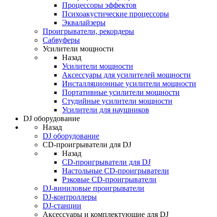
Процессоры эффектов
Психоакустические процессоры
Эквалайзеры
Проигрыватели, рекордеры
Сабвуферы
Усилители мощности
Назад
Усилители мощности
Аксессуары для усилителей мощности
Инсталляционные усилители мощности
Портативные усилители мощности
Студийные усилители мощности
Усилители для наушников
DJ оборудование
Назад
DJ оборудование
CD-проигрыватели для DJ
Назад
CD-проигрыватели для DJ
Настольные CD-проигрыватели
Рэковые CD-проигрыватели
DJ-виниловые проигрыватели
DJ-контроллеры
DJ-станции
Аксессуары и комплектующие для DJ