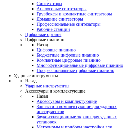
Синтезаторы
Аналоговые синтезаторы
Грувбоксы и компактные синтезаторы
Домашние синтезаторы
Профессиональные синтезаторы
Рабочие станции
Цифровые органы
Цифровые пианино
Назад
Цифровые пианино
Бюджетные цифровые пианино
Компактные цифровые пианино
Многофункциональные цифровые пианино
Профессиональные цифровые пианино
Ударные инструменты
Назад
Ударные инструменты
Аксессуары и комплектующие
Назад
Аксессуары и комплектующие
Запчасти и комплектующие для ударных
инструментов
Звукоизоляционные экраны для ударных
установок
Метрономы и приборы настройки для