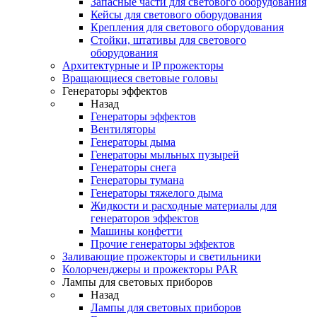
Запасные части для светового оборудования
Кейсы для светового оборудования
Крепления для светового оборудования
Стойки, штативы для светового
оборудования
Архитектурные и IP прожекторы
Вращающиеся световые головы
Генераторы эффектов
Назад
Генераторы эффектов
Вентиляторы
Генераторы дыма
Генераторы мыльных пузырей
Генераторы снега
Генераторы тумана
Генераторы тяжелого дыма
Жидкости и расходные материалы для
генераторов эффектов
Машины конфетти
Прочие генераторы эффектов
Заливающие прожекторы и светильники
Колорченджеры и прожекторы PAR
Лампы для световых приборов
Назад
Лампы для световых приборов