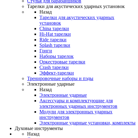
Стулья для барабанщиков
Тарелки для акустических ударных установок
Назад
Тарелки для акустических ударных
установок
China тарелки
Hi-Hat тарелки
Ride тарелки
Splash тарелки
Гонги
Наборы тарелок
Оркестровые тарелки
Сrash тарелки
Эффект-тарелки
Тренировочные наборы и пэды
Электронные ударные
Назад
Электронные ударные
Аксессуары и комплектующие для
электронных ударных инструментов
Модули для электронных ударных
инструментов
Электронные ударные установки, комплекты
Духовые инструменты
Назад