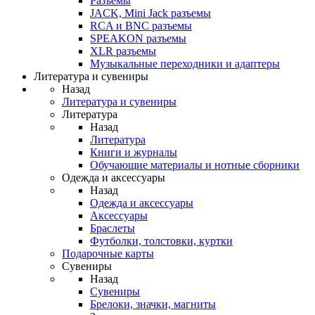
Разъемы
JACK, Mini Jack разъемы
RCA и BNC разъемы
SPEAKON разъемы
XLR разъемы
Музыкальные переходники и адаптеры
Литература и сувениры
Назад
Литература и сувениры
Литература
Назад
Литература
Книги и журналы
Обучающие материалы и нотные сборники
Одежда и аксессуары
Назад
Одежда и аксессуары
Аксессуары
Браслеты
Футболки, толстовки, куртки
Подарочные карты
Сувениры
Назад
Сувениры
Брелоки, значки, магниты