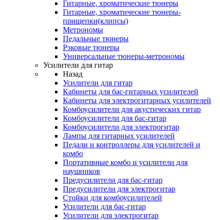
Гитарные, хроматические тюнеры
Гитарные, хроматические тюнеры-
прищепки(клипсы)
Метрономы
Педальные тюнеры
Рэковые тюнеры
Универсальные тюнеры-метрономы
Усилители для гитар
Назад
Усилители для гитар
Кабинеты для бас-гитарных усилителей
Кабинеты для электрогитарных усилителей
Комбоусилители для акустических гитар
Комбоусилители для бас-гитар
Комбоусилители для электрогитар
Лампы для гитарных усилителей
Педали и контроллеры для усилителей и
комбо
Портативные комбо и усилители для
наушников
Предусилители для бас-гитар
Предусилители для электрогитар
Стойки для комбоусилителей
Усилители для бас-гитар
Усилители для электрогитар