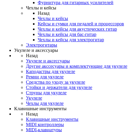
Фурнитура для гитарных усилителей
Чехлы и кейсы
Назад
Чехлы и кейсы
Кейсы и сумки для педалей и процессоров
Чехлы и кейсы для акустических гитар
Чехлы и кейсы для бас-гитар
Чехлы и кейсы для электрогитар
Электрогитары
Укулеле и аксессуары
Назад
Укулеле и аксессуары
Другие акссесуары и комплектующие для укулеле
Каподастры для укулеле
Ремни для укулеле
Средства по уходу за укулеле
Стойки и держатели для укулеле
Струны для укулеле
Укулеле
Чехлы для укулеле
Клавишные инструменты
Назад
Клавишные инструменты
MIDI контроллеры
MIDI-клавиатуры