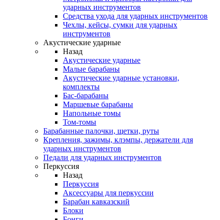
ударных инструментов
Средства ухода для ударных инструментов
Чехлы, кейсы, сумки для ударных
инструментов
Акустические ударные
Назад
Акустические ударные
Mалые барабаны
Акустические ударные установки,
комплекты
Бас-барабаны
Маршевые барабаны
Напольные томы
Том-томы
Барабанные палочки, щетки, руты
Крепления, зажимы, клэмпы, держатели для
ударных инструментов
Педали для ударных инструментов
Перкуссия
Назад
Перкуссия
Аксессуары для перкуссии
Барабан кавказский
Блоки
Бонги