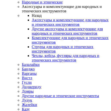
Народные и этнические
Аксессуары и комплектующие для народных и
этнических инструментов
Назад
Аксессуары и комплектующие для народных
и этнических инструментов
Другие аксессуары и комплектующие для
народных и этнических инструментов
Комплектующие для народных и этнических
инструментов
Струны для народных и этнических
инструментов
Чехлы, кейсы, футляры для народных и
этнических инструментов
Балалайки
Банджо
Варганы
Вистл
Гусли
Диджериду
Домры
Другие народные и этнические инструменты
Дудук
Жалейки
Казу