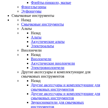
Флейты-пикколо, малые
Флюгельгорны
Эуфониумы
Смычковые инструменты
Назад
Смычковые инструменты
Альты
Назад
Альты
Акустические альты
Электроальты
Виолончели
Назад
Виолончели
Акустические виолончели
Электровиолончели
Другие аксессуары и комплектующие для
смычковых инструментов
Назад
Другие аксессуары и комплектующие для
смычковых инструментов
Другие аксессуары и комплектующие для
смычковых инструментов
Звукосниматели для смычковых
инструментов