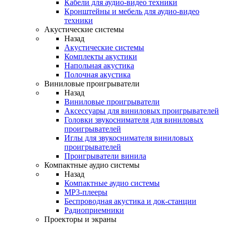
Кабели для аудио-видео техники
Кронштейны и мебель для аудио-видео
техники
Акустические системы
Назад
Акустические системы
Комплекты акустики
Напольная акустика
Полочная акустика
Виниловые проигрыватели
Назад
Виниловые проигрыватели
Аксессуары для виниловых проигрывателей
Головки звукоснимателя для виниловых
проигрывателей
Иглы для звукоснимателя виниловых
проигрывателей
Проигрыватели винила
Компактные аудио системы
Назад
Компактные аудио системы
MP3-плееры
Беспроводная акустика и док-станции
Радиоприемники
Проекторы и экраны