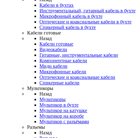
Кабели в бухтах
Инструментальный, гитарный кабель в бухте
Микрофонный кабель в бухте
Оптические и коаксиальные кабели в бухте
Спикерный кабель в бухте
Кабели готовые
Назад
Кабели готовые
Видеокабели
Гитарные, инструментальные кабели
Компонентные кабели
Миди кабели
Микрофонные кабели
Оптические и коаксиальные кабели
Спикерные кабели
Мультикоры
Назад
Мультикоры
Мультикор в бухте
Мультикор на катушке
Мультикор на коробе
Мультикор с разъёмами
Разъемы
Назад