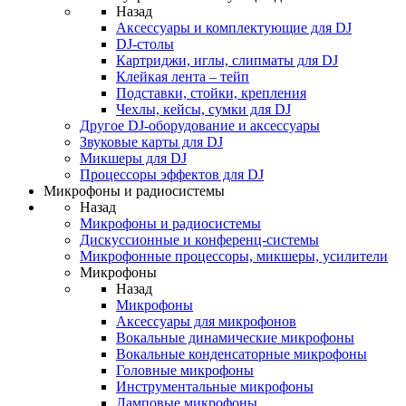
Назад
Аксессуары и комплектующие для DJ
DJ-столы
Картриджи, иглы, слипматы для DJ
Клейкая лента – тейп
Подставки, стойки, крепления
Чехлы, кейсы, сумки для DJ
Другое DJ-оборудование и аксессуары
Звуковые карты для DJ
Микшеры для DJ
Процессоры эффектов для DJ
Микрофоны и радиосистемы
Назад
Микрофоны и радиосистемы
Дискуссионные и конференц-системы
Микрофонные процессоры, микшеры, усилители
Микрофоны
Назад
Микрофоны
Аксессуары для микрофонов
Вокальные динамические микрофоны
Вокальные конденсаторные микрофоны
Головные микрофоны
Инструментальные микрофоны
Ламповые микрофоны