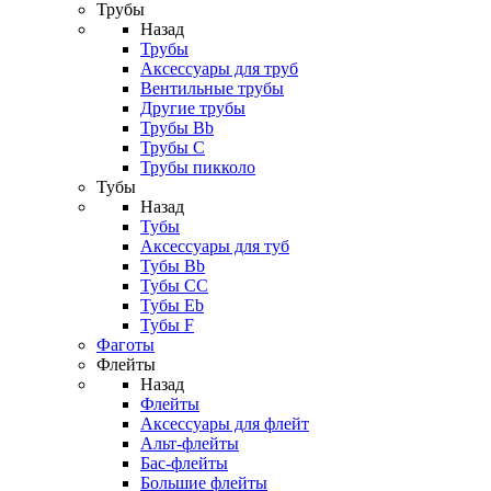
Трубы
Назад
Трубы
Аксессуары для труб
Вентильные трубы
Другие трубы
Трубы Bb
Трубы C
Трубы пикколо
Тубы
Назад
Тубы
Аксессуары для туб
Тубы Bb
Тубы CC
Тубы Eb
Тубы F
Фаготы
Флейты
Назад
Флейты
Аксессуары для флейт
Альт-флейты
Бас-флейты
Большие флейты