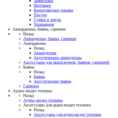
Зажигалки
Интерьер
Канцелярские товары
Посуда
Сумки и зонты
Украшения
Аккордеоны, баяны, гармони
Назад
Аккордеоны, баяны, гармони
Аккордеоны
Назад
Аккордеоны
Акустические аккордеоны
Аксессуары для аккордеонов, баянов, гармоней
Баяны
Назад
Баяны
Акустические баяны
Гармони
Аудио–видео техника
Назад
Аудио–видео техника
Аксессуары для аудио-видео техники
Назад
Аксессуары для аудио-видео техники