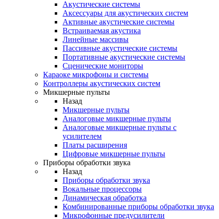
Акустические системы
Аксессуары для акустических систем
Активные акустические системы
Встраиваемая акустика
Линейные массивы
Пассивные акустические системы
Портативные акустические системы
Сценические мониторы
Караоке микрофоны и системы
Контроллеры акустических систем
Микшерные пульты
Назад
Микшерные пульты
Аналоговые микшерные пульты
Аналоговые микшерные пульты с
усилителем
Платы расширения
Цифровые микшерные пульты
Приборы обработки звука
Назад
Приборы обработки звука
Вокальные процессоры
Динамическая обработка
Комбинированные приборы обработки звука
Микрофонные предусилители