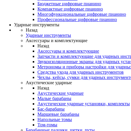
Бюджетные цифровые пианино
Компактные цифровые пианино
Многофункциональные цифровые пианино
Профессиональные цифровые пианино
Ударные инструменты
Назад
Ударные инструменты
Аксессуары и комплектующие
Назад
Аксессуары и комплектующие
Запчасти и комплектующие для ударных инст
Звукоизоляционные экраны для ударных уста
Метрономы и приборы настройки для ударны
Средства ухода для ударных инструментов
Чехлы, кейсы, сумки для ударных инструмент
Акустические ударные
Назад
Акустические ударные
Mалые барабаны
Акустические ударные установки, комплекты
Бас-барабаны
Маршевые барабаны
Напольные томы
Том-томы
Барабанные палочки, щетки, руты