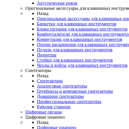
Акустические рояли
Оригинальные аксессуары для клавишных инструм
Назад
Оригинальные аксессуары для клавишных ин
Банкетки для клавишных инструментов
Блоки питания для клавишных инструментов
Комбоусилители для клавишных инструменто
Коммутация для клавишных инструментов
Опции расширения для клавишных инструме
Педали для клавишных инструментов
Пюпитры
Стойки для клавишных инструментов
Чехлы и кейсы для клавишных инструментов
Синтезаторы
Назад
Синтезаторы
Аналоговые синтезаторы
Грувбоксы и компактные синтезаторы
Домашние синтезаторы
Профессиональные синтезаторы
Рабочие станции
Цифровые органы
Цифровые пианино
Назад
Цифровые пианино