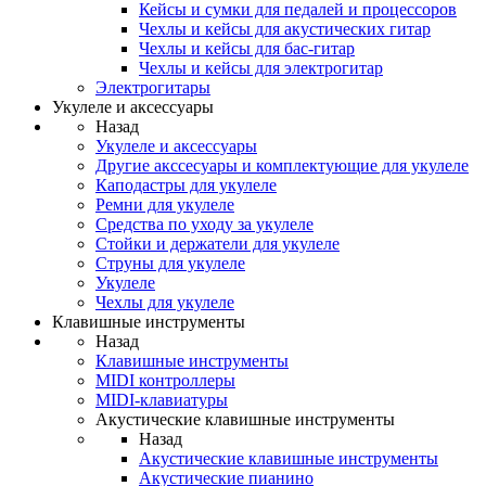
Кейсы и сумки для педалей и процессоров
Чехлы и кейсы для акустических гитар
Чехлы и кейсы для бас-гитар
Чехлы и кейсы для электрогитар
Электрогитары
Укулеле и аксессуары
Назад
Укулеле и аксессуары
Другие акссесуары и комплектующие для укулеле
Каподастры для укулеле
Ремни для укулеле
Средства по уходу за укулеле
Стойки и держатели для укулеле
Струны для укулеле
Укулеле
Чехлы для укулеле
Клавишные инструменты
Назад
Клавишные инструменты
MIDI контроллеры
MIDI-клавиатуры
Акустические клавишные инструменты
Назад
Акустические клавишные инструменты
Акустические пианино