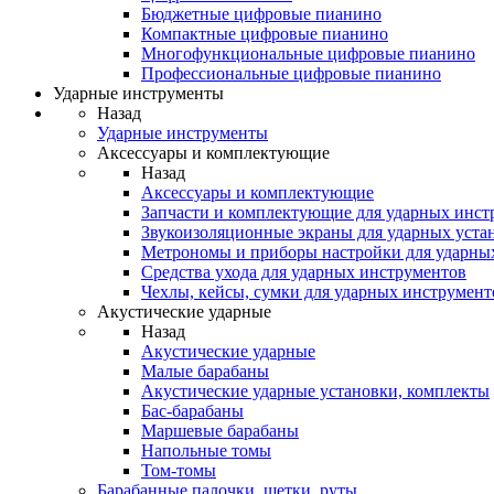
Бюджетные цифровые пианино
Компактные цифровые пианино
Многофункциональные цифровые пианино
Профессиональные цифровые пианино
Ударные инструменты
Назад
Ударные инструменты
Аксессуары и комплектующие
Назад
Аксессуары и комплектующие
Запчасти и комплектующие для ударных инст
Звукоизоляционные экраны для ударных уста
Метрономы и приборы настройки для ударны
Средства ухода для ударных инструментов
Чехлы, кейсы, сумки для ударных инструмент
Акустические ударные
Назад
Акустические ударные
Mалые барабаны
Акустические ударные установки, комплекты
Бас-барабаны
Маршевые барабаны
Напольные томы
Том-томы
Барабанные палочки, щетки, руты