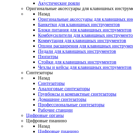
Акустические рояли
Оригинальные аксессуары для клавишных инструм
Назад
Оригинальные аксессуары для клавишных ин
Банкетки для клавишных инструментов
Блоки питания для клавишных инструментов
Комбоусилители для клавишных инструменто
Коммутация для клавишных инструментов
Опции расширения для клавишных инструме
Педали для клавишных инструментов
Пюпитры
Стойки для клавишных инструментов
Чехлы и кейсы для клавишных инструментов
Синтезаторы
Назад
Синтезаторы
Аналоговые синтезаторы
Грувбоксы и компактные синтезаторы
Домашние синтезаторы
Профессиональные синтезаторы
Рабочие станции
Цифровые органы
Цифровые пианино
Назад
Цифровые пианино