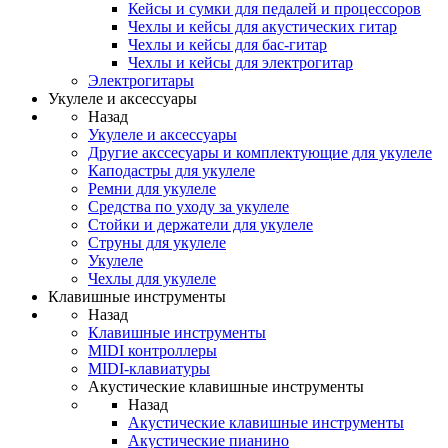
Кейсы и сумки для педалей и процессоров
Чехлы и кейсы для акустических гитар
Чехлы и кейсы для бас-гитар
Чехлы и кейсы для электрогитар
Электрогитары
Укулеле и аксессуары
Назад
Укулеле и аксессуары
Другие акссесуары и комплектующие для укулеле
Каподастры для укулеле
Ремни для укулеле
Средства по уходу за укулеле
Стойки и держатели для укулеле
Струны для укулеле
Укулеле
Чехлы для укулеле
Клавишные инструменты
Назад
Клавишные инструменты
MIDI контроллеры
MIDI-клавиатуры
Акустические клавишные инструменты
Назад
Акустические клавишные инструменты
Акустические пианино