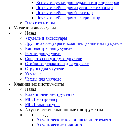
Кейсы и сумки для педалей и процессоров
Чехлы и кейсы для акустических гитар
Чехлы и кейсы для бас-гитар
Чехлы и кейсы для электрогитар
Электрогитары
Укулеле и аксессуары
Назад
Укулеле и аксессуары
Другие акссесуары и комплектующие для укулеле
Каподастры для укулеле
Ремни для укулеле
Средства по уходу за укулеле
Стойки и держатели для укулеле
Струны для укулеле
Укулеле
Чехлы для укулеле
Клавишные инструменты
Назад
Клавишные инструменты
MIDI контроллеры
MIDI-клавиатуры
Акустические клавишные инструменты
Назад
Акустические клавишные инструменты
Акустические пианино