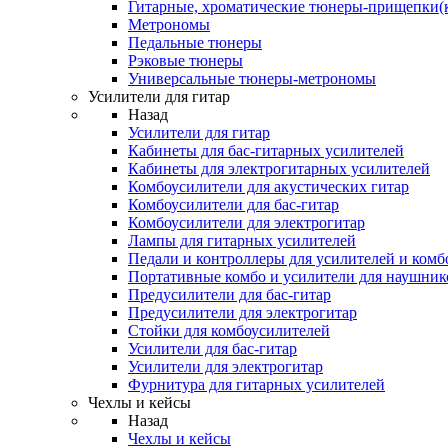
Гитарные, хроматические тюнеры-прищепки(
Метрономы
Педальные тюнеры
Рэковые тюнеры
Универсальные тюнеры-метрономы
Усилители для гитар
Назад
Усилители для гитар
Кабинеты для бас-гитарных усилителей
Кабинеты для электрогитарных усилителей
Комбоусилители для акустических гитар
Комбоусилители для бас-гитар
Комбоусилители для электрогитар
Лампы для гитарных усилителей
Педали и контроллеры для усилителей и комб
Портативные комбо и усилители для наушник
Предусилители для бас-гитар
Предусилители для электрогитар
Стойки для комбоусилителей
Усилители для бас-гитар
Усилители для электрогитар
Фурнитура для гитарных усилителей
Чехлы и кейсы
Назад
Чехлы и кейсы