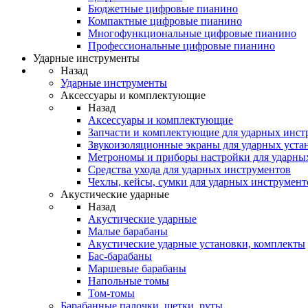
Бюджетные цифровые пианино
Компактные цифровые пианино
Многофункциональные цифровые пианино
Профессиональные цифровые пианино
Ударные инструменты
Назад
Ударные инструменты
Аксессуары и комплектующие
Назад
Аксессуары и комплектующие
Запчасти и комплектующие для ударных инст
Звукоизоляционные экраны для ударных уста
Метрономы и приборы настройки для ударны
Средства ухода для ударных инструментов
Чехлы, кейсы, сумки для ударных инструмент
Акустические ударные
Назад
Акустические ударные
Mалые барабаны
Акустические ударные установки, комплекты
Бас-барабаны
Маршевые барабаны
Напольные томы
Том-томы
Барабанные палочки, щетки, руты