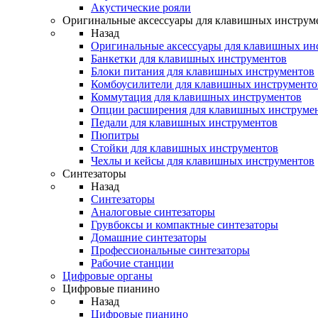
Акустические рояли
Оригинальные аксессуары для клавишных инструм
Назад
Оригинальные аксессуары для клавишных ин
Банкетки для клавишных инструментов
Блоки питания для клавишных инструментов
Комбоусилители для клавишных инструменто
Коммутация для клавишных инструментов
Опции расширения для клавишных инструме
Педали для клавишных инструментов
Пюпитры
Стойки для клавишных инструментов
Чехлы и кейсы для клавишных инструментов
Синтезаторы
Назад
Синтезаторы
Аналоговые синтезаторы
Грувбоксы и компактные синтезаторы
Домашние синтезаторы
Профессиональные синтезаторы
Рабочие станции
Цифровые органы
Цифровые пианино
Назад
Цифровые пианино