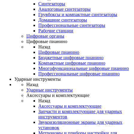
Синтезаторы
Аналоговые синтезаторы
Грувбоксы и компактные синтезаторы
Домашние синтезаторы
Профессиональные синтезаторы
Рабочие станции
Цифровые органы
Цифровые пианино
Назад
Цифровые пианино
Бюджетные цифровые пианино
Компактные цифровые пианино
Многофункциональные цифровые пианино
Профессиональные цифровые пианино
Ударные инструменты
Назад
Ударные инструменты
Аксессуары и комплектующие
Назад
Аксессуары и комплектующие
Запчасти и комплектующие для ударных
инструментов
Звукоизоляционные экраны для ударных
установок
Метрономы и приборы настройки для