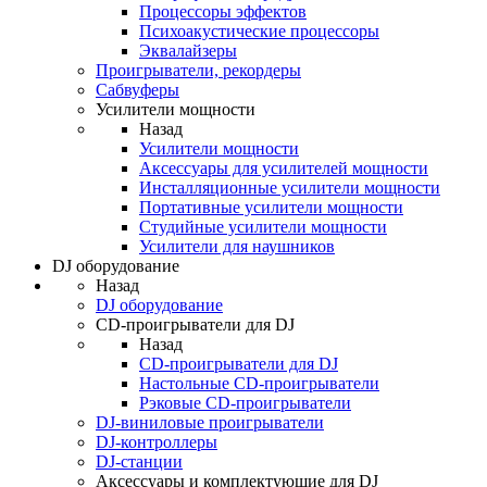
Процессоры эффектов
Психоакустические процессоры
Эквалайзеры
Проигрыватели, рекордеры
Сабвуферы
Усилители мощности
Назад
Усилители мощности
Аксессуары для усилителей мощности
Инсталляционные усилители мощности
Портативные усилители мощности
Студийные усилители мощности
Усилители для наушников
DJ оборудование
Назад
DJ оборудование
CD-проигрыватели для DJ
Назад
CD-проигрыватели для DJ
Настольные CD-проигрыватели
Рэковые CD-проигрыватели
DJ-виниловые проигрыватели
DJ-контроллеры
DJ-станции
Аксессуары и комплектующие для DJ