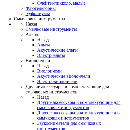
Флейты-пикколо, малые
Флюгельгорны
Эуфониумы
Смычковые инструменты
Назад
Смычковые инструменты
Альты
Назад
Альты
Акустические альты
Электроальты
Виолончели
Назад
Виолончели
Акустические виолончели
Электровиолончели
Другие аксессуары и комплектующие для
смычковых инструментов
Назад
Другие аксессуары и комплектующие для
смычковых инструментов
Другие аксессуары и комплектующие для
смычковых инструментов
Звукосниматели для смычковых
инструментов