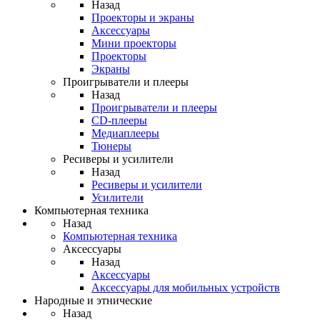
Назад
Проекторы и экраны
Аксессуары
Мини проекторы
Проекторы
Экраны
Проигрыватели и плееры
Назад
Проигрыватели и плееры
CD-плееры
Медиаплееры
Тюнеры
Ресиверы и усилители
Назад
Ресиверы и усилители
Усилители
Компьютерная техника
Назад
Компьютерная техника
Аксессуары
Назад
Аксессуары
Аксессуары для мобильных устройств
Народные и этнические
Назад