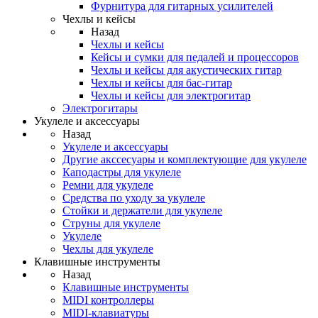
Фурнитура для гитарных усилителей
Чехлы и кейсы
Назад
Чехлы и кейсы
Кейсы и сумки для педалей и процессоров
Чехлы и кейсы для акустических гитар
Чехлы и кейсы для бас-гитар
Чехлы и кейсы для электрогитар
Электрогитары
Укулеле и аксессуары
Назад
Укулеле и аксессуары
Другие акссесуары и комплектующие для укулеле
Каподастры для укулеле
Ремни для укулеле
Средства по уходу за укулеле
Стойки и держатели для укулеле
Струны для укулеле
Укулеле
Чехлы для укулеле
Клавишные инструменты
Назад
Клавишные инструменты
MIDI контроллеры
MIDI-клавиатуры