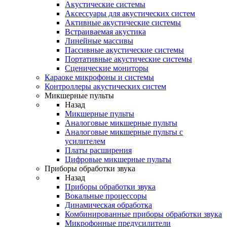
Акустические системы
Аксессуары для акустических систем
Активные акустические системы
Встраиваемая акустика
Линейные массивы
Пассивные акустические системы
Портативные акустические системы
Сценические мониторы
Караоке микрофоны и системы
Контроллеры акустических систем
Микшерные пульты
Назад
Микшерные пульты
Аналоговые микшерные пульты
Аналоговые микшерные пульты с
усилителем
Платы расширения
Цифровые микшерные пульты
Приборы обработки звука
Назад
Приборы обработки звука
Вокальные процессоры
Динамическая обработка
Комбинированные приборы обработки звука
Микрофонные предусилители