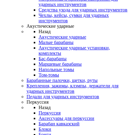
ударных инструментов
Средства ухода для ударных инструментов
Чехлы, кейсы, сумки для ударных
инструментов
Акустические ударные
Назад
Акустические ударные
Mалые барабаны
Акустические ударные установки,
комплекты
Бас-барабаны
Маршевые барабаны
Напольные томы
Том-томы
Барабанные палочки, щетки, руты
Крепления, зажимы, клэмпы, держатели для
ударных инструментов
Педали для ударных инструментов
Перкуссия
Назад
Перкуссия
Аксессуары для перкуссии
Барабан кавказский
Блоки
Бонги