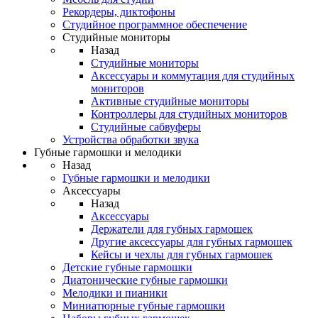
Рекордеры, диктофоны
Студийное программное обеспечение
Студийные мониторы
Назад
Студийные мониторы
Аксессуары и коммутация для студийных
мониторов
Активные студийные мониторы
Контроллеры для студийных мониторов
Студийные сабвуферы
Устройства обработки звука
Губные гармошки и мелодики
Назад
Губные гармошки и мелодики
Аксессуары
Назад
Аксессуары
Держатели для губных гармошек
Другие аксессуары для губных гармошек
Кейсы и чехлы для губных гармошек
Детские губные гармошки
Диатонические губные гармошки
Мелодики и пианики
Миниатюрные губные гармошки