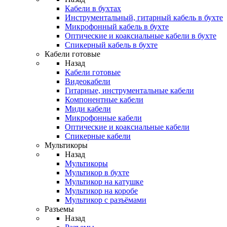
Кабели в бухтах
Инструментальный, гитарный кабель в бухте
Микрофонный кабель в бухте
Оптические и коаксиальные кабели в бухте
Спикерный кабель в бухте
Кабели готовые
Назад
Кабели готовые
Видеокабели
Гитарные, инструментальные кабели
Компонентные кабели
Миди кабели
Микрофонные кабели
Оптические и коаксиальные кабели
Спикерные кабели
Мультикоры
Назад
Мультикоры
Мультикор в бухте
Мультикор на катушке
Мультикор на коробе
Мультикор с разъёмами
Разъемы
Назад