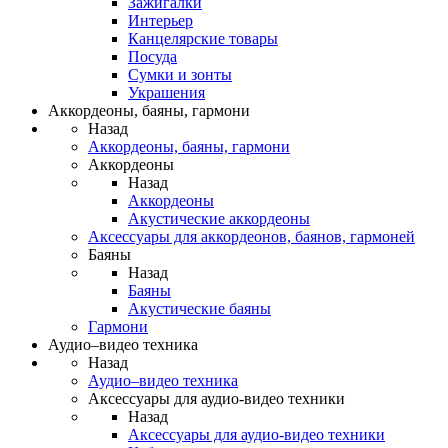
Зажигалки
Интерьер
Канцелярские товары
Посуда
Сумки и зонты
Украшения
Аккордеоны, баяны, гармони
Назад
Аккордеоны, баяны, гармони
Аккордеоны
Назад
Аккордеоны
Акустические аккордеоны
Аксессуары для аккордеонов, баянов, гармоней
Баяны
Назад
Баяны
Акустические баяны
Гармони
Аудио–видео техника
Назад
Аудио–видео техника
Аксессуары для аудио-видео техники
Назад
Аксессуары для аудио-видео техники