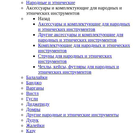
Народные и этнические
Аксессуары и комплектующие для народных и
этнических инструментов
Назад
Аксессуары и комплектующие для народных
и этнических инструментов
Другие аксессуары и комплектующие для
народных и этнических инструментов
Комплектующие для народных и этнических
инструментов
Струны для народных и этнических
инструментов
Чехлы, кейсы, футляры для народных и
этнических инструментов
Балалайки
Банджо
Варганы
Вистл
Гусли
Диджериду
Домры
Другие народные и этнические инструменты
Дудук
Жалейки
Казу