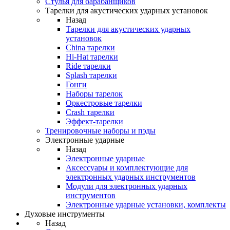
Стулья для барабанщиков
Тарелки для акустических ударных установок
Назад
Тарелки для акустических ударных
установок
China тарелки
Hi-Hat тарелки
Ride тарелки
Splash тарелки
Гонги
Наборы тарелок
Оркестровые тарелки
Сrash тарелки
Эффект-тарелки
Тренировочные наборы и пэды
Электронные ударные
Назад
Электронные ударные
Аксессуары и комплектующие для
электронных ударных инструментов
Модули для электронных ударных
инструментов
Электронные ударные установки, комплекты
Духовые инструменты
Назад