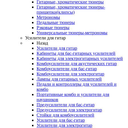
Гитарные, хроматические тюнеры
Гитарные, хроматические тюнеры-
прищепки(клипсы)
Метрономы
Педальные тюнеры
Рэковые тюнеры
Универсальные тюнеры-метрономы
Усилители для гитар
Назад
Усилители для гитар
Кабинеты для бас-гитарных усилителей
Кабинеты для электрогитарных усилителей
Комбоусилители для акустических гитар
Комбоусилители для бас-гитар
Комбоусилители для электрогитар
Лампы для гитарных усилителей
Педали и контроллеры для усилителей и
комбо
Портативные комбо и усилители для
наушников
Предусилители для бас-гитар
Предусилители для электрогитар
Стойки для комбоусилителей
Усилители для бас-гитар
Усилители для электрогитар