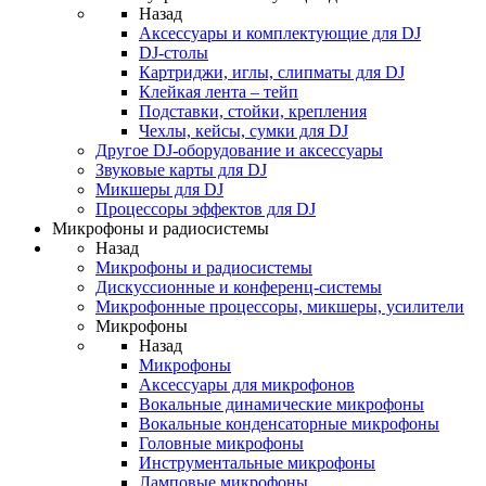
Назад
Аксессуары и комплектующие для DJ
DJ-столы
Картриджи, иглы, слипматы для DJ
Клейкая лента – тейп
Подставки, стойки, крепления
Чехлы, кейсы, сумки для DJ
Другое DJ-оборудование и аксессуары
Звуковые карты для DJ
Микшеры для DJ
Процессоры эффектов для DJ
Микрофоны и радиосистемы
Назад
Микрофоны и радиосистемы
Дискуссионные и конференц-системы
Микрофонные процессоры, микшеры, усилители
Микрофоны
Назад
Микрофоны
Аксессуары для микрофонов
Вокальные динамические микрофоны
Вокальные конденсаторные микрофоны
Головные микрофоны
Инструментальные микрофоны
Ламповые микрофоны