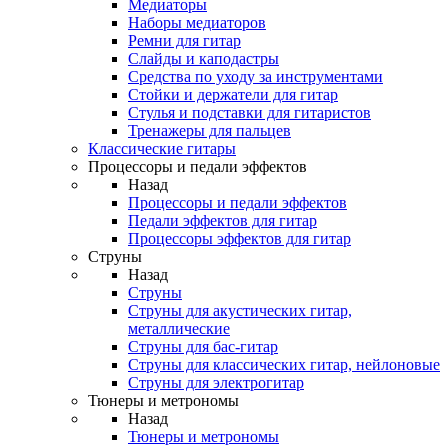
Медиаторы
Наборы медиаторов
Ремни для гитар
Слайды и каподастры
Средства по уходу за инструментами
Стойки и держатели для гитар
Стулья и подставки для гитаристов
Тренажеры для пальцев
Классические гитары
Процессоры и педали эффектов
Назад
Процессоры и педали эффектов
Педали эффектов для гитар
Процессоры эффектов для гитар
Струны
Назад
Струны
Струны для акустических гитар,
металлические
Струны для бас-гитар
Струны для классических гитар, нейлоновые
Струны для электрогитар
Тюнеры и метрономы
Назад
Тюнеры и метрономы