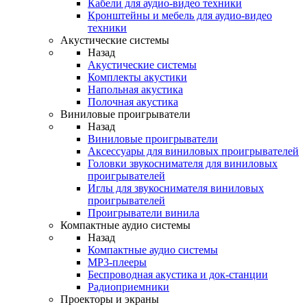
Кабели для аудио-видео техники
Кронштейны и мебель для аудио-видео
техники
Акустические системы
Назад
Акустические системы
Комплекты акустики
Напольная акустика
Полочная акустика
Виниловые проигрыватели
Назад
Виниловые проигрыватели
Аксессуары для виниловых проигрывателей
Головки звукоснимателя для виниловых
проигрывателей
Иглы для звукоснимателя виниловых
проигрывателей
Проигрыватели винила
Компактные аудио системы
Назад
Компактные аудио системы
MP3-плееры
Беспроводная акустика и док-станции
Радиоприемники
Проекторы и экраны