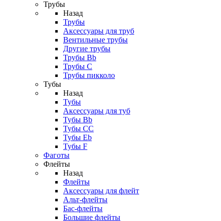
Трубы
Назад
Трубы
Аксессуары для труб
Вентильные трубы
Другие трубы
Трубы Bb
Трубы C
Трубы пикколо
Тубы
Назад
Тубы
Аксессуары для туб
Тубы Bb
Тубы CC
Тубы Eb
Тубы F
Фаготы
Флейты
Назад
Флейты
Аксессуары для флейт
Альт-флейты
Бас-флейты
Большие флейты