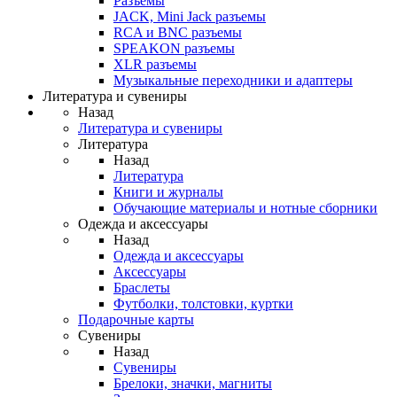
Разъемы
JACK, Mini Jack разъемы
RCA и BNC разъемы
SPEAKON разъемы
XLR разъемы
Музыкальные переходники и адаптеры
Литература и сувениры
Назад
Литература и сувениры
Литература
Назад
Литература
Книги и журналы
Обучающие материалы и нотные сборники
Одежда и аксессуары
Назад
Одежда и аксессуары
Аксессуары
Браслеты
Футболки, толстовки, куртки
Подарочные карты
Сувениры
Назад
Сувениры
Брелоки, значки, магниты