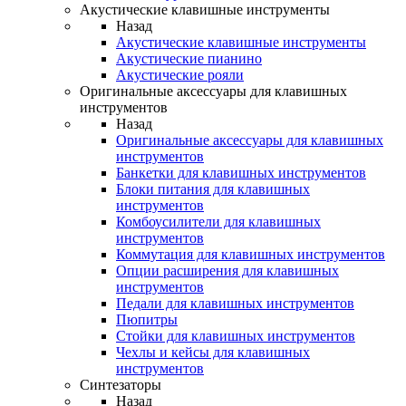
Акустические клавишные инструменты
Назад
Акустические клавишные инструменты
Акустические пианино
Акустические рояли
Оригинальные аксессуары для клавишных
инструментов
Назад
Оригинальные аксессуары для клавишных
инструментов
Банкетки для клавишных инструментов
Блоки питания для клавишных
инструментов
Комбоусилители для клавишных
инструментов
Коммутация для клавишных инструментов
Опции расширения для клавишных
инструментов
Педали для клавишных инструментов
Пюпитры
Стойки для клавишных инструментов
Чехлы и кейсы для клавишных
инструментов
Синтезаторы
Назад