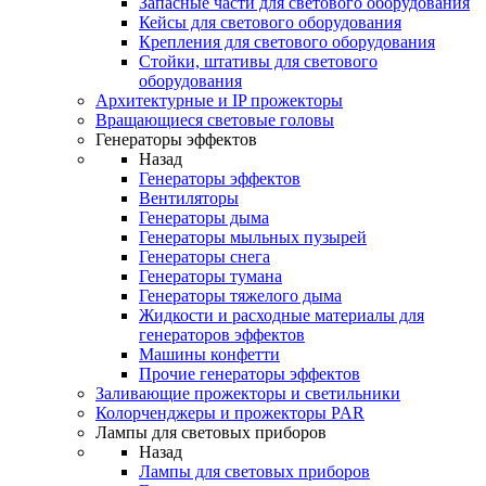
Запасные части для светового оборудования
Кейсы для светового оборудования
Крепления для светового оборудования
Стойки, штативы для светового
оборудования
Архитектурные и IP прожекторы
Вращающиеся световые головы
Генераторы эффектов
Назад
Генераторы эффектов
Вентиляторы
Генераторы дыма
Генераторы мыльных пузырей
Генераторы снега
Генераторы тумана
Генераторы тяжелого дыма
Жидкости и расходные материалы для
генераторов эффектов
Машины конфетти
Прочие генераторы эффектов
Заливающие прожекторы и светильники
Колорченджеры и прожекторы PAR
Лампы для световых приборов
Назад
Лампы для световых приборов